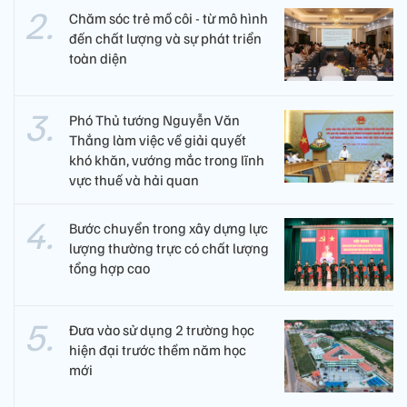
Chăm sóc trẻ mồ côi - từ mô hình
đến chất lượng và sự phát triển
toàn diện
Phó Thủ tướng Nguyễn Văn
Thắng làm việc về giải quyết
khó khăn, vướng mắc trong lĩnh
vực thuế và hải quan
Bước chuyển trong xây dựng lực
lượng thường trực có chất lượng
tổng hợp cao
Đưa vào sử dụng 2 trường học
hiện đại trước thềm năm học
mới