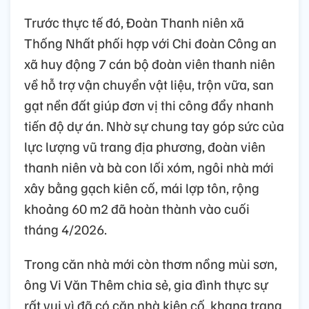
Trước thực tế đó, Đoàn Thanh niên xã
Thống Nhất phối hợp với Chi đoàn Công an
xã huy động 7 cán bộ đoàn viên thanh niên
về hỗ trợ vận chuyển vật liệu, trộn vữa, san
gạt nền đất giúp đơn vị thi công đẩy nhanh
tiến độ dự án. Nhờ sự chung tay góp sức của
lực lượng vũ trang địa phương, đoàn viên
thanh niên và bà con lối xóm, ngôi nhà mới
xây bằng gạch kiên cố, mái lợp tôn, rộng
khoảng 60 m2 đã hoàn thành vào cuối
tháng 4/2026.
Trong căn nhà mới còn thơm nồng mùi sơn,
ông Vi Văn Thêm chia sẻ, gia đình thực sự
rất vui vì đã có căn nhà kiên cố, khang trang