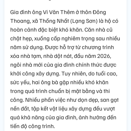
Gia đình ông Vi Văn Thêm ở thôn Đông
Thoang, xã Thống Nhất (Lạng Sơn) là hộ có
hoàn cảnh đặc biệt khó khăn. Căn nhà cũ
chật hẹp, xuống cấp nghiêm trọng sau nhiều
năm sử dụng. Được hỗ trợ từ chương trình
xóa nhà tạm, nhà dột nát, đầu năm 2026,
ngôi nhà mới của gia đình chính thức được
khởi công xây dựng. Tuy nhiên, do tuổi cao,
sức yếu, hai ông bà gặp nhiều khó khăn
trong quá trình chuẩn bị mặt bằng và thi
công. Nhiều phần việc như dọn dẹp, san gạt
nền đất, tập kết vật liệu xây dựng đều vượt
quá khả năng của gia đình, ảnh hưởng đến
tiến độ công trình.