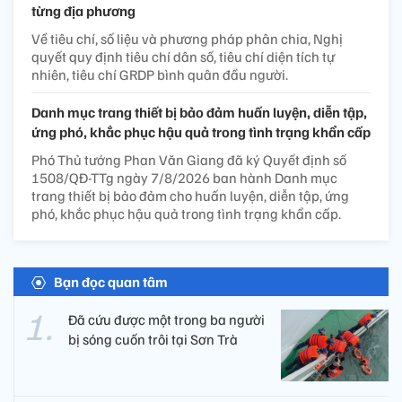
từng địa phương
Về tiêu chí, số liệu và phương pháp phân chia, Nghị
quyết quy định tiêu chí dân số, tiêu chí diện tích tự
nhiên, tiêu chí GRDP bình quân đầu người.
Danh mục trang thiết bị bảo đảm huấn luyện, diễn tập,
ứng phó, khắc phục hậu quả trong tình trạng khẩn cấp
Phó Thủ tướng Phan Văn Giang đã ký Quyết định số
1508/QĐ-TTg ngày 7/8/2026 ban hành Danh mục
trang thiết bị bảo đảm cho huấn luyện, diễn tập, ứng
phó, khắc phục hậu quả trong tình trạng khẩn cấp.
Bạn đọc quan tâm
Đã cứu được một trong ba người
bị sóng cuốn trôi tại Sơn Trà