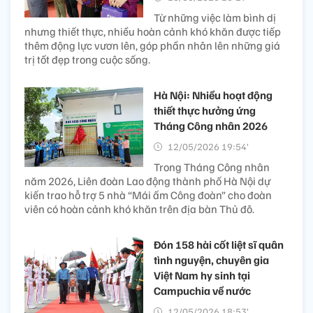
Từ những việc làm bình dị
nhưng thiết thực, nhiều hoàn cảnh khó khăn được tiếp
thêm động lực vươn lên, góp phần nhân lên những giá
trị tốt đẹp trong cuộc sống.
Hà Nội: Nhiều hoạt động
thiết thực hưởng ứng
Tháng Công nhân 2026
12/05/2026 19:54’
Trong Tháng Công nhân
năm 2026, Liên đoàn Lao động thành phố Hà Nội dự
kiến trao hỗ trợ 5 nhà “Mái ấm Công đoàn” cho đoàn
viên có hoàn cảnh khó khăn trên địa bàn Thủ đô.
Đón 158 hài cốt liệt sĩ quân
tình nguyện, chuyên gia
Việt Nam hy sinh tại
Campuchia về nước
12/05/2026 18:53’