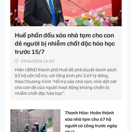
Huế phấn đấu xóa nhà tạm cho con
đẻ người bị nhiễm chất độc hóa học
trước 15/7
29/04/2026 16:23’
Hiện UBND thành phố Huế đã phê duyệt danh sách
83 hộ cần hỗ trợ, với tổng kinh phí 3,69 tỷ đồng,
theo Chương trình “Hỗ trợ xóa nhà tạm, nhà dột nát
cho con đẻ của người hoạt động kháng chiến bị
nhiễm chất độc hóa học”.
Thanh Hóa: Hoàn thành
xóa nhà tạm cho 67 hộ
người có công trước ngày