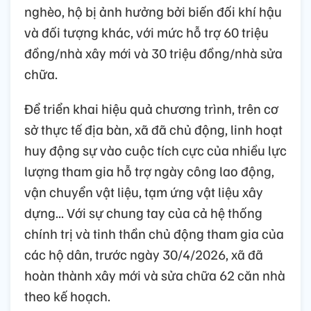
nghèo, hộ bị ảnh hưởng bởi biến đối khí hậu
và đối tượng khác, với mức hỗ trợ 60 triệu
đồng/nhà xây mới và 30 triệu đồng/nhà sửa
chữa.
Để triển khai hiệu quả chương trình, trên cơ
sở thực tế địa bàn, xã đã chủ động, linh hoạt
huy động sự vào cuộc tích cực của nhiều lực
lượng tham gia hỗ trợ ngày công lao động,
vận chuyển vật liệu, tạm ứng vật liệu xây
dựng... Với sự chung tay của cả hệ thống
chính trị và tinh thần chủ động tham gia của
các hộ dân, trước ngày 30/4/2026, xã đã
hoàn thành xây mới và sửa chữa 62 căn nhà
theo kế hoạch.