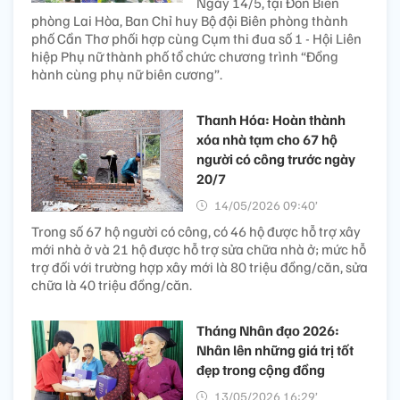
Ngày 14/5, tại Đồn Biên
phòng Lai Hòa, Ban Chỉ huy Bộ đội Biên phòng thành
phố Cần Thơ phối hợp cùng Cụm thi đua số 1 - Hội Liên
hiệp Phụ nữ thành phố tổ chức chương trình “Đồng
hành cùng phụ nữ biên cương”.
Thanh Hóa: Hoàn thành
xóa nhà tạm cho 67 hộ
người có công trước ngày
20/7
14/05/2026 09:40’
Trong số 67 hộ người có công, có 46 hộ được hỗ trợ xây
mới nhà ở và 21 hộ được hỗ trợ sửa chữa nhà ở; mức hỗ
trợ đối với trường hợp xây mới là 80 triệu đồng/căn, sửa
chữa là 40 triệu đồng/căn.
Tháng Nhân đạo 2026:
Nhân lên những giá trị tốt
đẹp trong cộng đồng
13/05/2026 16:29’