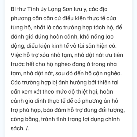
Bí thư Tỉnh ủy Lạng Sơn lưu ý, các địa
phương cần căn cứ điều kiện thực tế của
từng hộ, nhất là các trường hợp tách hộ, để
đánh giá đúng hoàn cảnh, khả năng lao
động, điều kiện kinh tế và tài sản hiện có.
Việc hỗ trợ xóa nhà tạm, nhà dột nát ưu tiên
trước hết cho hộ nghèo đang ở trong nhà
tạm, nhà dột nát, sau đó đến hộ cận nghèo.
Các trường hợp bị ảnh hưởng bởi thiên tai
cần xem xét theo mức độ thiệt hại, hoàn
cảnh gia đình thực tế để có phương án hỗ
trợ phù hợp, bảo đảm hỗ trợ đúng đối tượng,
công bằng, tránh tình trạng lợi dụng chính
sách../.