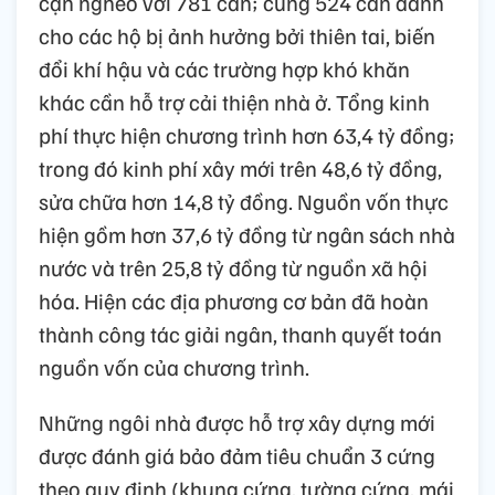
cận nghèo với 781 căn; cùng 524 căn dành
cho các hộ bị ảnh hưởng bởi thiên tai, biến
đổi khí hậu và các trường hợp khó khăn
khác cần hỗ trợ cải thiện nhà ở. Tổng kinh
phí thực hiện chương trình hơn 63,4 tỷ đồng;
trong đó kinh phí xây mới trên 48,6 tỷ đồng,
sửa chữa hơn 14,8 tỷ đồng. Nguồn vốn thực
hiện gồm hơn 37,6 tỷ đồng từ ngân sách nhà
nước và trên 25,8 tỷ đồng từ nguồn xã hội
hóa. Hiện các địa phương cơ bản đã hoàn
thành công tác giải ngân, thanh quyết toán
nguồn vốn của chương trình.
Những ngôi nhà được hỗ trợ xây dựng mới
được đánh giá bảo đảm tiêu chuẩn 3 cứng
theo quy định (khung cứng, tường cứng, mái