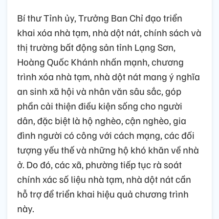
Bí thư Tỉnh ủy, Trưởng Ban Chỉ đạo triển
khai xóa nhà tạm, nhà dột nát, chính sách và
thị trường bất động sản tỉnh Lạng Sơn,
Hoàng Quốc Khánh nhấn mạnh, chương
trình xóa nhà tạm, nhà dột nát mang ý nghĩa
an sinh xã hội và nhân văn sâu sắc, góp
phần cải thiện điều kiện sống cho người
dân, đặc biệt là hộ nghèo, cận nghèo, gia
đình người có công với cách mạng, các đối
tượng yếu thế và những hộ khó khăn về nhà
ở. Do đó, các xã, phường tiếp tục rà soát
chính xác số liệu nhà tạm, nhà dột nát cần
hỗ trợ để triển khai hiệu quả chương trình
này.