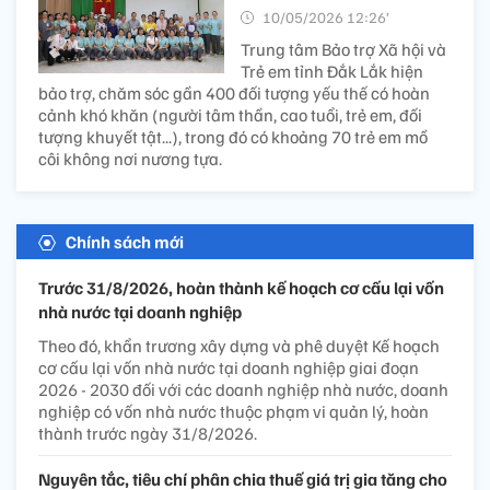
10/05/2026 12:26’
Trung tâm Bảo trợ Xã hội và
Trẻ em tỉnh Đắk Lắk hiện
bảo trợ, chăm sóc gần 400 đối tượng yếu thế có hoàn
cảnh khó khăn (người tâm thần, cao tuổi, trẻ em, đối
tượng khuyết tật...), trong đó có khoảng 70 trẻ em mồ
côi không nơi nương tựa.
Chính sách mới
Trước 31/8/2026, hoàn thành kế hoạch cơ cấu lại vốn
nhà nước tại doanh nghiệp
Theo đó, khẩn trương xây dựng và phê duyệt Kế hoạch
cơ cấu lại vốn nhà nước tại doanh nghiệp giai đoạn
2026 - 2030 đối với các doanh nghiệp nhà nước, doanh
nghiệp có vốn nhà nước thuộc phạm vi quản lý, hoàn
thành trước ngày 31/8/2026.
Nguyên tắc, tiêu chí phân chia thuế giá trị gia tăng cho