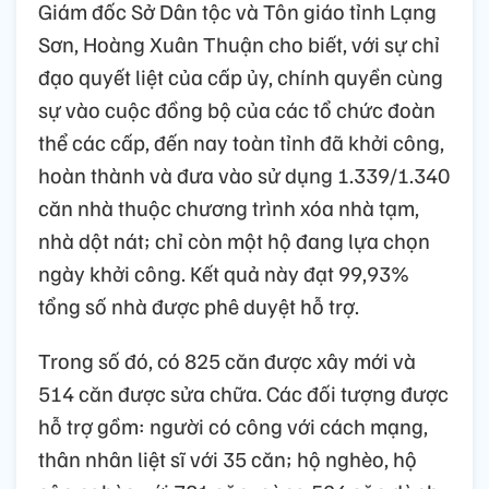
Giám đốc Sở Dân tộc và Tôn giáo tỉnh Lạng
Sơn, Hoàng Xuân Thuận cho biết, với sự chỉ
đạo quyết liệt của cấp ủy, chính quyền cùng
sự vào cuộc đồng bộ của các tổ chức đoàn
thể các cấp, đến nay toàn tỉnh đã khởi công,
hoàn thành và đưa vào sử dụng 1.339/1.340
căn nhà thuộc chương trình xóa nhà tạm,
nhà dột nát; chỉ còn một hộ đang lựa chọn
ngày khởi công. Kết quả này đạt 99,93%
tổng số nhà được phê duyệt hỗ trợ.
Trong số đó, có 825 căn được xây mới và
514 căn được sửa chữa. Các đối tượng được
hỗ trợ gồm: người có công với cách mạng,
thân nhân liệt sĩ với 35 căn; hộ nghèo, hộ