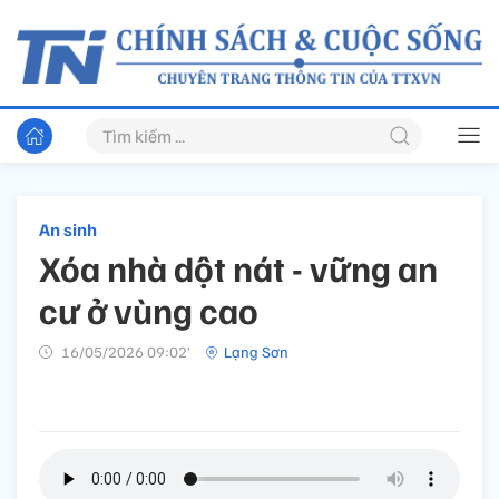
An sinh
Xóa nhà dột nát - vững an
cư ở vùng cao
16/05/2026 09:02’
Lạng Sơn