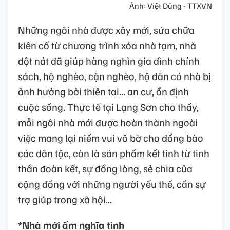
Ảnh: Việt Dũng - TTXVN
Những ngôi nhà được xây mới, sửa chữa
kiên cố từ chương trình xóa nhà tạm, nhà
dột nát đã giúp hàng nghìn gia đình chính
sách, hộ nghèo, cận nghèo, hộ dân có nhà bị
ảnh hưởng bởi thiên tai... an cư, ổn định
cuộc sống. Thực tế tại Lạng Sơn cho thấy,
mỗi ngôi nhà mới được hoàn thành ngoài
việc mang lại niềm vui vô bờ cho đồng bào
các dân tộc, còn là sản phẩm kết tinh từ tinh
thần đoàn kết, sự đồng lòng, sẻ chia của
cộng đồng với những người yếu thế, cần sự
trợ giúp trong xã hội...
*Nhà mới ấm nghĩa tình