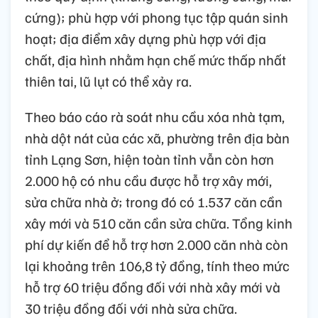
cứng); phù hợp với phong tục tập quán sinh
hoạt; địa điểm xây dựng phù hợp với địa
chất, địa hình nhằm hạn chế mức thấp nhất
thiên tai, lũ lụt có thể xảy ra.
Theo báo cáo rà soát nhu cầu xóa nhà tạm,
nhà dột nát của các xã, phường trên địa bàn
tỉnh Lạng Sơn, hiện toàn tỉnh vẫn còn hơn
2.000 hộ có nhu cầu được hỗ trợ xây mới,
sửa chữa nhà ở; trong đó có 1.537 căn cần
xây mới và 510 căn cần sửa chữa. Tổng kinh
phí dự kiến để hỗ trợ hơn 2.000 căn nhà còn
lại khoảng trên 106,8 tỷ đồng, tính theo mức
hỗ trợ 60 triệu đồng đối với nhà xây mới và
30 triệu đồng đối với nhà sửa chữa.