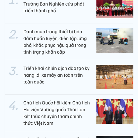
Trưởng Ban Nghiên cứu phát
triển thành phố
Danh mục trang thiết bị bảo
đảm huấn luyện, diễn tập, ứng
phó, khắc phục hậu quả trong
tình trạng khẩn cấp
Triển khai chiến dịch đào tạo kỹ
năng lái xe máy an toàn trên
toàn quốc
Chủ tịch Quốc hội kiêm Chủ tịch
Hạ viện Vương quốc Thái Lan
kết thúc chuyến thăm chính
thức Việt Nam