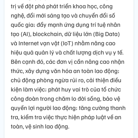
trị về đột phá phát triển khoa học, công
nghệ, đổi mới sáng tạo và chuyển đổi số
quốc gia; đẩy mạnh ứng dụng trí tuệ nhân
tạo (AI), blockchain, dữ liệu lớn (Big Data)
và Internet vạn vật (IoT) nhằm nâng cao
hiệu quả quản lý và chất lượng dịch vụ y tế.
Bên cạnh đó, các đơn vị cần nâng cao nhận
thức, xây dựng văn hóa an toàn lao động;
chủ động phòng ngừa rủi ro, cải thiện điều
kiện làm việc; phát huy vai trò của tổ chức
công đoàn trong chăm lo đời sống, bảo vệ
quyền lợi người lao động; tăng cường thanh
tra, kiểm tra việc thực hiện pháp luật về an
toàn, vệ sinh lao động.