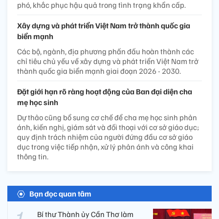
phó, khắc phục hậu quả trong tình trạng khẩn cấp.
Xây dựng và phát triển Việt Nam trở thành quốc gia
biển mạnh
Các bộ, ngành, địa phương phấn đấu hoàn thành các
chỉ tiêu chủ yếu về xây dựng và phát triển Việt Nam trở
thành quốc gia biển mạnh giai đoạn 2026 - 2030.
Đặt giới hạn rõ ràng hoạt động của Ban đại diện cha
mẹ học sinh
Dự thảo cũng bổ sung cơ chế để cha mẹ học sinh phản
ánh, kiến nghị, giám sát và đối thoại với cơ sở giáo dục;
quy định trách nhiệm của người đứng đầu cơ sở giáo
dục trong việc tiếp nhận, xử lý phản ánh và công khai
thông tin.
Bạn đọc quan tâm
Bí thư Thành ủy Cần Thơ làm