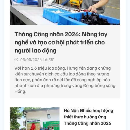
Tháng Công nhân 2026: Nâng tay
nghề và tạo cơ hội phát triển cho
người lao động
05/05/2026 16:38’
Với hơn 1,6 triệu lao động, Hưng Yên đang chứng
kiến sự chuyển dịch cơ cấu lao động theo hướng
tích cực, phản ánh rõ nét tốc độ công nghiệp hóa
nhanh của địa phương trong vùng Đồng bằng sông
Hồng.
Hà Nội: Nhiều hoạt động
thiết thực hưởng ứng
Tháng Công nhân 2026