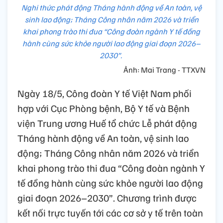
Nghi thức phát động Tháng hành động về An toàn, vệ
sinh lao động; Tháng Công nhân năm 2026 và triển
khai phong trào thi đua “Công đoàn ngành Y tế đồng
hành cùng sức khỏe người lao động giai đoạn 2026–
2030”.
Ảnh: Mai Trang - TTXVN
Ngày 18/5, Công đoàn Y tế Việt Nam phối
hợp với Cục Phòng bệnh, Bộ Y tế và Bệnh
viện Trung ương Huế tổ chức Lễ phát động
Tháng hành động về An toàn, vệ sinh lao
động; Tháng Công nhân năm 2026 và triển
khai phong trào thi đua “Công đoàn ngành Y
tế đồng hành cùng sức khỏe người lao động
giai đoạn 2026–2030”. Chương trình được
kết nối trực tuyến tới các cơ sở y tế trên toàn