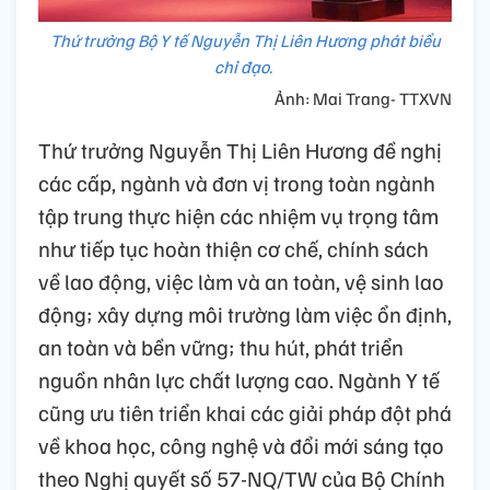
Thứ trưởng Bộ Y tế Nguyễn Thị Liên Hương phát biểu
chỉ đạo.
Ảnh: Mai Trang- TTXVN
Thứ trưởng Nguyễn Thị Liên Hương đề nghị
các cấp, ngành và đơn vị trong toàn ngành
tập trung thực hiện các nhiệm vụ trọng tâm
như tiếp tục hoàn thiện cơ chế, chính sách
về lao động, việc làm và an toàn, vệ sinh lao
động; xây dựng môi trường làm việc ổn định,
an toàn và bền vững; thu hút, phát triển
nguồn nhân lực chất lượng cao. Ngành Y tế
cũng ưu tiên triển khai các giải pháp đột phá
về khoa học, công nghệ và đổi mới sáng tạo
theo Nghị quyết số 57-NQ/TW của Bộ Chính