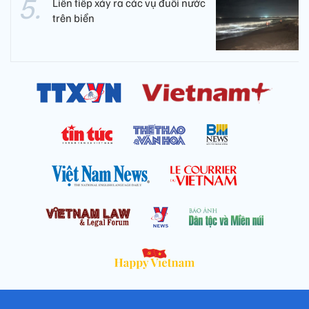
Liên tiếp xảy ra các vụ đuối nước
trên biển