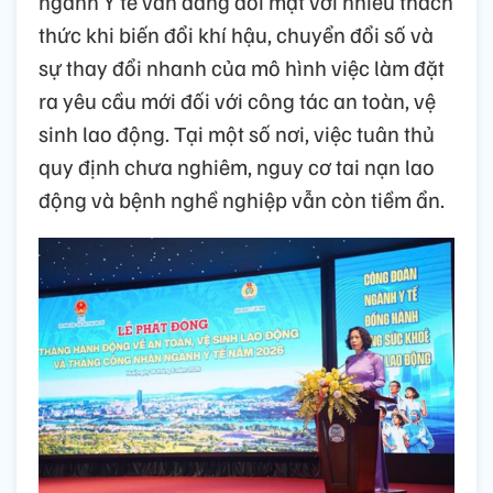
ngành Y tế vẫn đang đối mặt với nhiều thách
thức khi biến đổi khí hậu, chuyển đổi số và
sự thay đổi nhanh của mô hình việc làm đặt
ra yêu cầu mới đối với công tác an toàn, vệ
sinh lao động. Tại một số nơi, việc tuân thủ
quy định chưa nghiêm, nguy cơ tai nạn lao
động và bệnh nghề nghiệp vẫn còn tiềm ẩn.