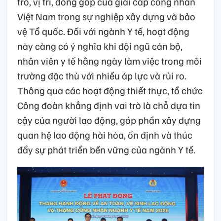
trò, vị trí, đóng góp của giai cấp công nhân
Việt Nam trong sự nghiệp xây dựng và bảo
vệ Tổ quốc. Đối với ngành Y tế, hoạt động
này càng có ý nghĩa khi đội ngũ cán bộ,
nhân viên y tế hằng ngày làm việc trong môi
trường đặc thù với nhiều áp lực và rủi ro.
Thông qua các hoạt động thiết thực, tổ chức
Công đoàn khẳng định vai trò là chỗ dựa tin
cậy của người lao động, góp phần xây dựng
quan hệ lao động hài hòa, ổn định và thúc
đẩy sự phát triển bền vững của ngành Y tế.