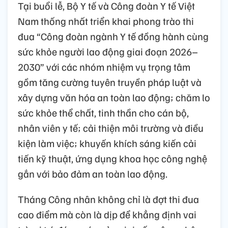
Tại buổi lễ, Bộ Y tế và Công đoàn Y tế Việt
Nam thống nhất triển khai phong trào thi
đua “Công đoàn ngành Y tế đồng hành cùng
sức khỏe người lao động giai đoạn 2026–
2030” với các nhóm nhiệm vụ trọng tâm
gồm tăng cường tuyên truyền pháp luật và
xây dựng văn hóa an toàn lao động; chăm lo
sức khỏe thể chất, tinh thần cho cán bộ,
nhân viên y tế; cải thiện môi trường và điều
kiện làm việc; khuyến khích sáng kiến cải
tiến kỹ thuật, ứng dụng khoa học công nghệ
gắn với bảo đảm an toàn lao động.
Tháng Công nhân không chỉ là đợt thi đua
cao điểm mà còn là dịp để khẳng định vai