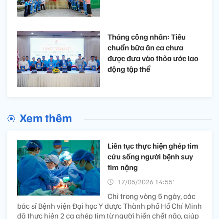
Tháng công nhân: Tiêu
chuẩn bữa ăn ca chưa
được đưa vào thỏa ước lao
động tập thể ​
Xem thêm
Liên tục thực hiện ghép tim
cứu sống người bệnh suy
tim nặng​
17/05/2026 14:55’
Chỉ trong vòng 5 ngày, các
bác sĩ Bệnh viện Đại học Y dược Thành phố Hồ Chí Minh
đã thực hiện 2 ca ghép tim từ người hiến chết não, giúp