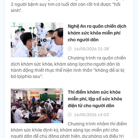
2 người bệnh suy tim có tuổi đời còn rất trẻ được “hồi
sinh”.
Nghệ An ra quân chiến dịch
khám sức khỏe miễn phí
cho người dân
16/05/2026 21:38’
Chương trình ra quân chiến
dịch khám sức khỏe, khám sàng lọccho người dân là
hành động thiết thực thể hiện tinh thần “không để ai bị
bỏ lạiphía sau”.
Thí điểm khám sức khỏe
miễn phí, lập sổ sức khỏe
điện tử cho người dân
16/05/2026 15:03’
Chương trình nhằm thí điểm
khám sức khỏe định kỳ, khám sàng lọc miễn phí cho
người dân để chủ động phát hiện, dự phòng và điều trị