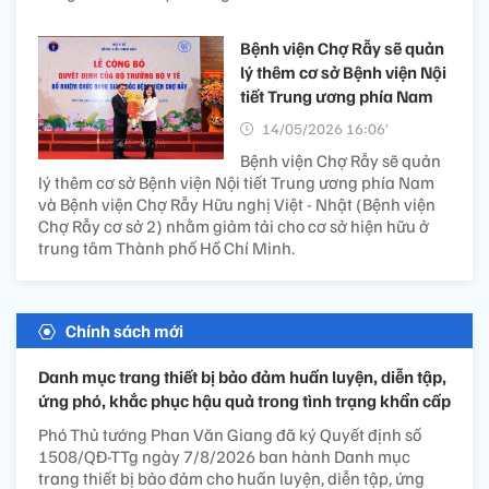
Bệnh viện Chợ Rẫy sẽ quản
lý thêm cơ sở Bệnh viện Nội
tiết Trung ương phía Nam
14/05/2026 16:06’
Bệnh viện Chợ Rẫy sẽ quản
lý thêm cơ sở Bệnh viện Nội tiết Trung ương phía Nam
và Bệnh viện Chợ Rẫy Hữu nghị Việt - Nhật (Bệnh viện
Chợ Rẫy cơ sở 2) nhằm giảm tải cho cơ sở hiện hữu ở
trung tâm Thành phố Hồ Chí Minh.
Chính sách mới
Danh mục trang thiết bị bảo đảm huấn luyện, diễn tập,
ứng phó, khắc phục hậu quả trong tình trạng khẩn cấp
Phó Thủ tướng Phan Văn Giang đã ký Quyết định số
1508/QĐ-TTg ngày 7/8/2026 ban hành Danh mục
trang thiết bị bảo đảm cho huấn luyện, diễn tập, ứng