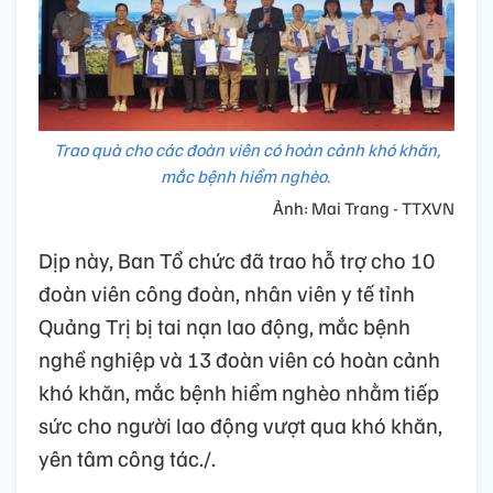
Trao quà cho các đoàn viên có hoàn cảnh khó khăn,
mắc bệnh hiểm nghèo.
Ảnh: Mai Trang - TTXVN
Dịp này, Ban Tổ chức đã trao hỗ trợ cho 10
đoàn viên công đoàn, nhân viên y tế tỉnh
Quảng Trị bị tai nạn lao động, mắc bệnh
nghề nghiệp và 13 đoàn viên có hoàn cảnh
khó khăn, mắc bệnh hiểm nghèo nhằm tiếp
sức cho người lao động vượt qua khó khăn,
yên tâm công tác./.