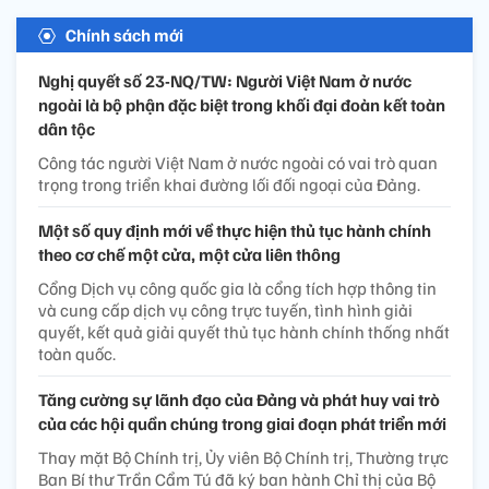
Chính sách mới
Nghị quyết số 23-NQ/TW: Người Việt Nam ở nước
ngoài là bộ phận đặc biệt trong khối đại đoàn kết toàn
dân tộc
Công tác người Việt Nam ở nước ngoài có vai trò quan
trọng trong triển khai đường lối đối ngoại của Đảng.
Một số quy định mới về thực hiện thủ tục hành chính
theo cơ chế một cửa, một cửa liên thông
Cổng Dịch vụ công quốc gia là cổng tích hợp thông tin
và cung cấp dịch vụ công trực tuyến, tình hình giải
quyết, kết quả giải quyết thủ tục hành chính thống nhất
toàn quốc.
Tăng cường sự lãnh đạo của Đảng và phát huy vai trò
của các hội quần chúng trong giai đoạn phát triển mới
Thay mặt Bộ Chính trị, Ủy viên Bộ Chính trị, Thường trực
Ban Bí thư Trần Cẩm Tú đã ký ban hành Chỉ thị của Bộ