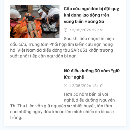
Cấp cứu ngư dân bị đột quỵ
khi đang lao động trên
vùng biển Hoàng Sa
12/05/2026 22:19’
Sau khi tiếp nhận tín hiệu
cầu cứu, Trung tâm Phối hợp tìm kiếm cứu nạn hàng
hải Việt Nam đã điều động tàu SAR 631 khẩn trương
xuất phát tiếp cận ngư dân bị nạn.
Nữ điều dưỡng 30 năm “giữ
lửa” nghề
12/05/2026 18:10’
Hơn 30 năm bền bỉ với
nghề, điều dưỡng Nguyễn
Thị Thu Liên vẫn giữ nguyên sự nhiệt huyết, tận tâm
của những ngày đầu khoác lên mình chiếc áo blouse
trắng.