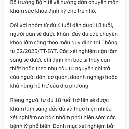
Bộ trưởng Bộ Y tế về hướng dẫn chuyên môn
khám sức khỏe định kỳ cho trẻ nhỏ.
Đối với nhóm từ đủ 6 tuổi đến dưới 18 tuổi,
người dân sẽ được khám đầy đủ các chuyên
khoa lâm sàng theo mẫu quy định tại Thông
tư 32/2023/TT-BYT. Các xét nghiệm cận lâm
sàng sẽ được chỉ định khi bác sĩ thấy cần
thiết hoặc theo nhu cầu tự nguyện chi trả
của người dân, cơ quan, doanh nghiệp hoặc
khả năng hỗ trợ của địa phương.
Riêng người từ đủ 18 tuổi trở lên sẽ được
khám lâm sàng đầy đủ và thực hiện nhiều
xét nghiệm cơ bản nhằm phát hiện sớm các
bệnh lý phổ biến. Danh mục xét nghiệm bắt