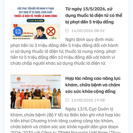
Từ ngày 15/5/2026, sử
dụng thuốc lá điện tử có thể
bị phạt đến 5 triệu đồng
14/05/2026 08:51’
Nghị định quy định mức
phạt tiền từ 3 triệu đồng đến 5 triệu đồng đối với hành
vi sử dụng thuốc lá điện tử, thuốc lá nung nóng; phạt
tiền từ 5 triệu đồng đến 10 triệu đồng đối với hành vi
chứa chấp người khác sử dụng thuốc lá điện tử.
Hợp tác nâng cao năng lực
khám, chữa bệnh và chăm
sóc sức khỏe cộng đồng
13/05/2026 19:08’
Ngày 13/5, Cục Quản lý
Khám, chữa bệnh (Bộ Y tế) ký Biên bản ghi nhớ hợp tác
triển khai Chương trình tăng cường công tác khám,
chữa bệnh và chăm sóc sức khỏe người dân giai đoạn
2026-2030 với Công ty TNHH Novartis Việt Nam (Thụy