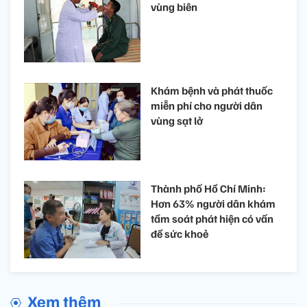
vùng biên
Khám bệnh và phát thuốc
miễn phí cho người dân
vùng sạt lở
Thành phố Hồ Chí Minh:
Hơn 63% người dân khám
tầm soát phát hiện có vấn
đề sức khoẻ
Xem thêm