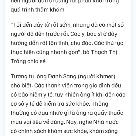
nên người dân ai cũng rất phấn khởi trong
quá trình thăm khám.
“Tôi đến đây từ rất sớm, nhưng đã có một số
người đã đến trước rồi. Các y, bác sĩ ở đây
hướng dẫn rất tận tình, chu đáo. Các thủ tục
thực hiện cũng nhanh gọn”, bà Thạch Thị
Trắng chia sẻ.
Tương tự, ông Danh Sang (người Khmer)
cho biết: Các thành viên trong gia đình đều
có bảo hiểm y tế, tuy nhiên ông ít khi đến các
cơ sở y tế để kiểm tra sức khỏe. Thông
thường có đau nhức gì là ông ra quầy thuốc
mua vài liều về dùng. Nay, nghe Nhà nước
có chính sách khám sức khỏe, khám sàng