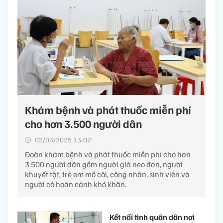
Khám bệnh và phát thuốc miễn phí
cho hơn 3.500 người dân
02/03/2025 13:02’
Đoàn khám bệnh và phát thuốc miễn phí cho hơn
3.500 người dân gồm người già neo đơn, người
khuyết tật, trẻ em mồ côi, công nhân, sinh viên và
người có hoàn cảnh khó khăn.
Kết nối tình quân dân nơi