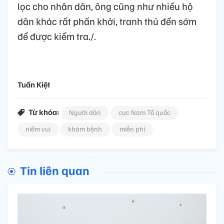
lọc cho nhân dân, ông cũng như nhiều hộ
dân khác rất phấn khởi, tranh thủ đến sớm
để được kiểm tra./.
Tuấn Kiệt
Từ khóa:
Người dân
cực Nam Tổ quốc
niềm vui
khám bệnh
miễn phí
Tin liên quan