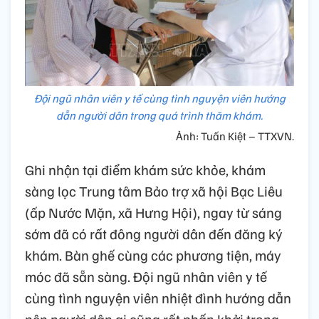
Đội ngũ nhân viên y tế cùng tình nguyện viên hướng
dẫn người dân trong quá trình thăm khám.
Ảnh: Tuấn Kiệt – TTXVN.
Ghi nhận tại điểm khám sức khỏe, khám
sàng lọc Trung tâm Bảo trợ xã hội Bạc Liêu
(ấp Nước Mặn, xã Hưng Hội), ngay từ sáng
sớm đã có rất đông người dân đến đăng ký
khám. Bàn ghế cùng các phương tiện, máy
móc đã sẵn sàng. Đội ngũ nhân viên y tế
cùng tình nguyện viên nhiệt đình hướng dẫn