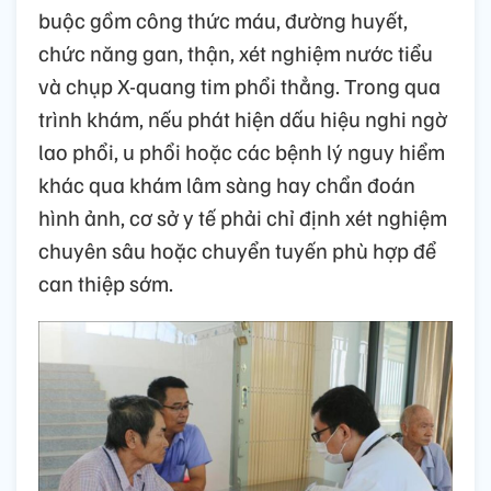
buộc gồm công thức máu, đường huyết,
chức năng gan, thận, xét nghiệm nước tiểu
và chụp X-quang tim phổi thẳng. Trong qua
trình khám, nếu phát hiện dấu hiệu nghi ngờ
lao phổi, u phổi hoặc các bệnh lý nguy hiểm
khác qua khám lâm sàng hay chẩn đoán
hình ảnh, cơ sở y tế phải chỉ định xét nghiệm
chuyên sâu hoặc chuyển tuyến phù hợp để
can thiệp sớm.