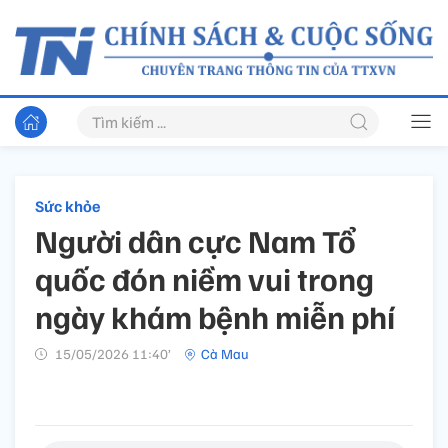
Sức khỏe
Người dân cực Nam Tổ
quốc đón niềm vui trong
ngày khám bệnh miễn phí
15/05/2026 11:40’
Cà Mau