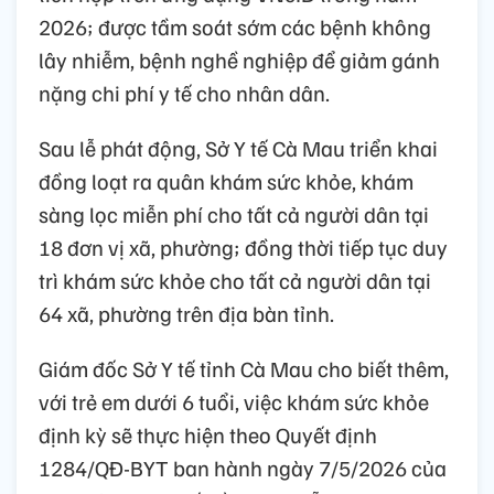
2026; được tầm soát sớm các bệnh không
lây nhiễm, bệnh nghề nghiệp để giảm gánh
nặng chi phí y tế cho nhân dân.
Sau lễ phát động, Sở Y tế Cà Mau triển khai
đồng loạt ra quân khám sức khỏe, khám
sàng lọc miễn phí cho tất cả người dân tại
18 đơn vị xã, phường; đồng thời tiếp tục duy
trì khám sức khỏe cho tất cả người dân tại
64 xã, phường trên địa bàn tỉnh.
Giám đốc Sở Y tế tỉnh Cà Mau cho biết thêm,
với trẻ em dưới 6 tuổi, việc khám sức khỏe
định kỳ sẽ thực hiện theo Quyết định
1284/QĐ-BYT ban hành ngày 7/5/2026 của