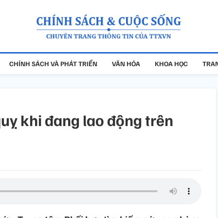
CHÍNH SÁCH VÀ PHÁT TRIỂN
VĂN HÓA
KHOA HỌC
TRAN
uỵ khi đang lao động trên