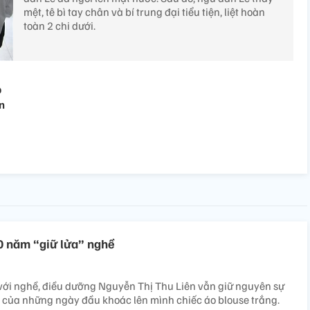
mệt, tê bì tay chân và bí trung đại tiểu tiện, liệt hoàn
toàn 2 chi dưới.
p
n
0 năm “giữ lửa” nghề
với nghề, điều dưỡng Nguyễn Thị Thu Liên vẫn giữ nguyên sự
m của những ngày đầu khoác lên mình chiếc áo blouse trắng.