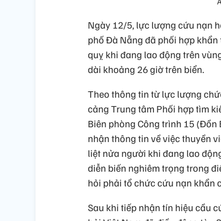
Ả
Ngày 12/5, lực lượng cứu nạn h
phố Đà Nẵng đã phối hợp khẩn t
quỵ khi đang lao động trên vùn
dài khoảng 26 giờ trên biển.
Theo thông tin từ lực lượng chứ
cảng Trung tâm Phối hợp tìm ki
Biên phòng Công trình 15 (Đồn 
nhận thông tin về việc thuyền 
liệt nửa người khi đang lao độ
diễn biến nghiêm trọng trong điều
hỏi phải tổ chức cứu nạn khẩn 
Sau khi tiếp nhận tín hiệu cầu 