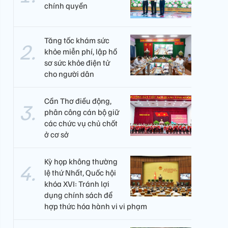
chính quyền
Tăng tốc khám sức
khỏe miễn phí, lập hồ
sơ sức khỏe điện tử
cho người dân
Cần Thơ điều động,
phân công cán bộ giữ
các chức vụ chủ chốt
ở cơ sở
Kỳ họp không thường
lệ thứ Nhất, Quốc hội
khóa XVI: Tránh lợi
dụng chính sách để
hợp thức hóa hành vi vi phạm