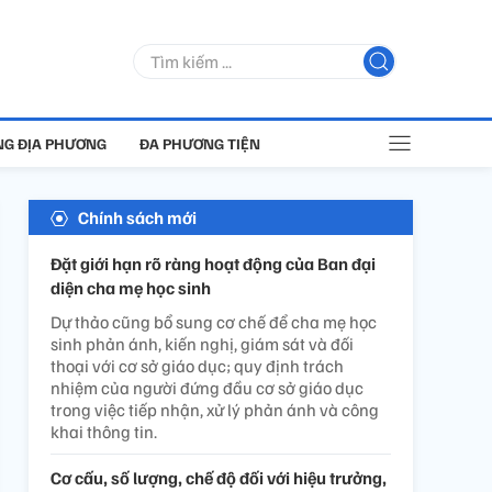
G ĐỊA PHƯƠNG
ĐA PHƯƠNG TIỆN
Chính sách mới
Đặt giới hạn rõ ràng hoạt động của Ban đại
diện cha mẹ học sinh
Dự thảo cũng bổ sung cơ chế để cha mẹ học
sinh phản ánh, kiến nghị, giám sát và đối
thoại với cơ sở giáo dục; quy định trách
nhiệm của người đứng đầu cơ sở giáo dục
trong việc tiếp nhận, xử lý phản ánh và công
khai thông tin.
Cơ cấu, số lượng, chế độ đối với hiệu trưởng,