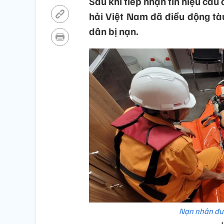
Sau khi tiếp nhận tín hiệu cầu
hải Việt Nam đã điều động tà
dân bị nạn.
Nạn nhân đượ