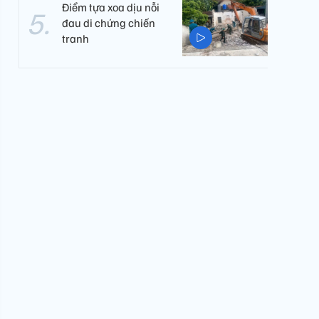
Điểm tựa xoa dịu nỗi
đau di chứng chiến
tranh