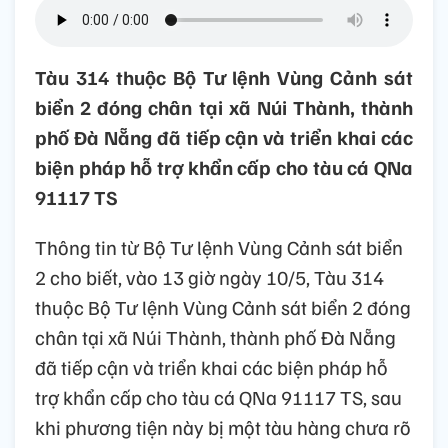
Tàu 314 thuộc Bộ Tư lệnh Vùng Cảnh sát
biển 2 đóng chân tại xã Núi Thành, thành
phố Đà Nẵng đã tiếp cận và triển khai các
biện pháp hỗ trợ khẩn cấp cho tàu cá QNa
91117 TS
Thông tin từ Bộ Tư lệnh Vùng Cảnh sát biển
2 cho biết, vào 13 giờ ngày 10/5, Tàu 314
thuộc Bộ Tư lệnh Vùng Cảnh sát biển 2 đóng
chân tại xã Núi Thành, thành phố Đà Nẵng
đã tiếp cận và triển khai các biện pháp hỗ
trợ khẩn cấp cho tàu cá QNa 91117 TS, sau
khi phương tiện này bị một tàu hàng chưa rõ