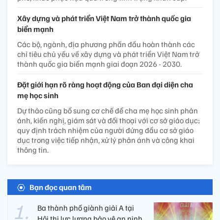
Xây dựng và phát triển Việt Nam trở thành quốc gia
biển mạnh
Các bộ, ngành, địa phương phấn đấu hoàn thành các
chỉ tiêu chủ yếu về xây dựng và phát triển Việt Nam trở
thành quốc gia biển mạnh giai đoạn 2026 - 2030.
Đặt giới hạn rõ ràng hoạt động của Ban đại diện cha
mẹ học sinh
Dự thảo cũng bổ sung cơ chế để cha mẹ học sinh phản
ánh, kiến nghị, giám sát và đối thoại với cơ sở giáo dục;
quy định trách nhiệm của người đứng đầu cơ sở giáo
dục trong việc tiếp nhận, xử lý phản ánh và công khai
thông tin.
Bạn đọc quan tâm
Ba thành phố giành giải A tại
Hội thi lực lượng bảo vệ an ninh,