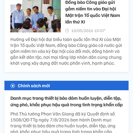
Đồng bào Công giáo gửi
gắm niềm tin vào Đại hội
Mặt trận Tổ quốc Việt Nam
lần thứ XI
10/05/2026 10:07’
Hướng về Đại hội đại biểu toàn quốc lần thứ XI của Mặt
trận Tổ quốc Việt Nam, đồng bào Công giáo cả nước gửi
gắm niềm tin vào kỳ Đại hội của đổi mới, đồng hành và
gắn kết dân tộc, nơi mọi tầng lớp nhân dân cùng chung
khát vọng xây dựng đất nước phồn vinh, hạnh phúc.
Chính sách mới
Danh mục trang thiết bị bảo đảm huấn luyện, diễn tập,
ứng phó, khắc phục hậu quả trong tình trạng khẩn cấp
Phó Thủ tướng Phan Văn Giang đã ký Quyết định số
1508/QĐ-TTg ngày 7/8/2026 ban hành Danh mục
trang thiết bị bảo đảm cho huấn luyện, diễn tập, ứng
phó, khắc phục hậu quả trong tình trạng khẩn cấp.