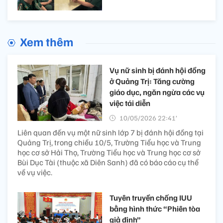
Xem thêm
Vụ nữ sinh bị đánh hội đồng
ở Quảng Trị: Tăng cường
giáo dục, ngăn ngừa các vụ
việc tái diễn
10/05/2026 22:41’
Liên quan đến vụ một nữ sinh lớp 7 bị đánh hội đồng tại
Quảng Trị, trong chiều 10/5, Trường Tiểu học và Trung
học cơ sở Hải Thọ, Trường Tiểu học và Trung học cơ sở
Bùi Dục Tài (thuộc xã Diên Sanh) đã có báo cáo cụ thể
về vụ việc.
Tuyên truyền chống IUU
bằng hình thức “Phiên tòa
giả định”