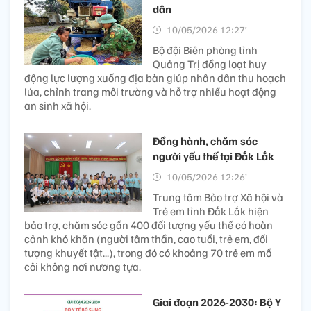
dân
10/05/2026 12:27’
Bộ đội Biên phòng tỉnh
Quảng Trị đồng loạt huy
động lực lượng xuống địa bàn giúp nhân dân thu hoạch
lúa, chỉnh trang môi trường và hỗ trợ nhiều hoạt động
an sinh xã hội.
Đồng hành, chăm sóc
người yếu thế tại Đắk Lắk
10/05/2026 12:26’
Trung tâm Bảo trợ Xã hội và
Trẻ em tỉnh Đắk Lắk hiện
bảo trợ, chăm sóc gần 400 đối tượng yếu thế có hoàn
cảnh khó khăn (người tâm thần, cao tuổi, trẻ em, đối
tượng khuyết tật...), trong đó có khoảng 70 trẻ em mồ
côi không nơi nương tựa.
Giai đoạn 2026-2030: Bộ Y