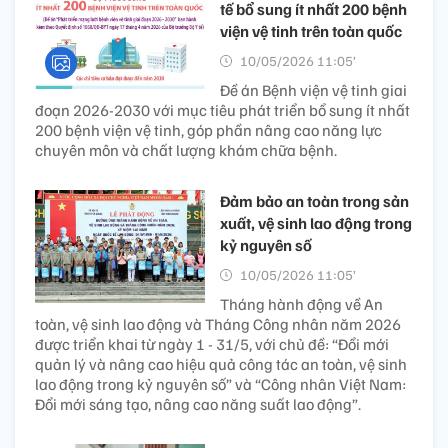
tế bổ sung ít nhất 200 bệnh
viện vệ tinh trên toàn quốc
10/05/2026 11:05’
Đề án Bệnh viện vệ tinh giai
đoạn 2026-2030 với mục tiêu phát triển bổ sung ít nhất
200 bệnh viện vệ tinh, góp phần nâng cao năng lực
chuyên môn và chất lượng khám chữa bệnh.
Đảm bảo an toàn trong sản
xuất, vệ sinh lao động trong
kỷ nguyên số
10/05/2026 11:05’
Tháng hành động về An
toàn, vệ sinh lao động và Tháng Công nhân năm 2026
được triển khai từ ngày 1 - 31/5, với chủ đề: “Đổi mới
quản lý và nâng cao hiệu quả công tác an toàn, vệ sinh
lao động trong kỷ nguyên số” và “Công nhân Việt Nam:
Đổi mới sáng tạo, nâng cao năng suất lao động”.