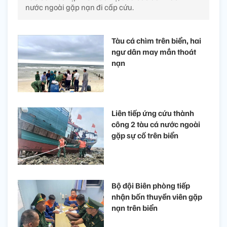
nước ngoài gặp nạn đi cấp cứu.
Tàu cá chìm trên biển, hai
ngư dân may mắn thoát
nạn
Liên tiếp ứng cứu thành
công 2 tàu cá nước ngoài
gặp sự cố trên biển
Bộ đội Biên phòng tiếp
nhận bốn thuyền viên gặp
nạn trên biển