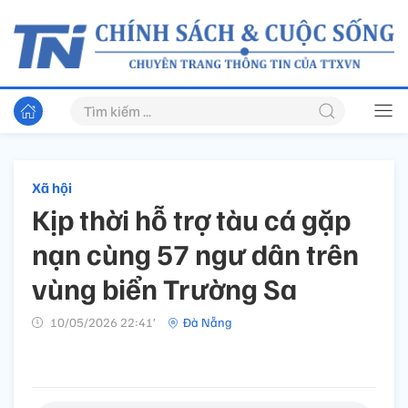
Xã hội
Kịp thời hỗ trợ tàu cá gặp
nạn cùng 57 ngư dân trên
vùng biển Trường Sa
10/05/2026 22:41’
Đà Nẵng