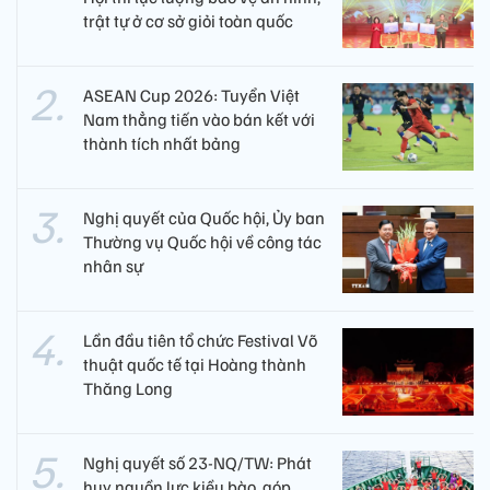
trật tự ở cơ sở giỏi toàn quốc
ASEAN Cup 2026: Tuyển Việt
Nam thẳng tiến vào bán kết với
thành tích nhất bảng
Nghị quyết của Quốc hội, Ủy ban
Thường vụ Quốc hội về công tác
nhân sự
Lần đầu tiên tổ chức Festival Võ
thuật quốc tế tại Hoàng thành
Thăng Long
Nghị quyết số 23-NQ/TW: Phát
huy nguồn lực kiều bào, góp