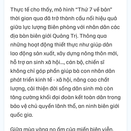
Thực tế cho thấy, mô hình “Thứ 7 về bản”
thời gian qua đã trở thành cầu nối hiệu quả
giữa lực lượng Biên phòng với nhân dân các
địa bàn biên giới Quảng Trị. Thông qua
những hoạt động thiết thực như giúp dân
lao động sản xuất, xây dựng nông thôn mới,
hỗ trợ an sinh xã hội..., cán bộ, chiến sĩ
không chỉ góp phần giúp bà con nhân dân
phát triển kinh tế - xã hội, nâng cao chất
lượng, cải thiện đời sống dân sinh mà còn
tăng cường khối đại đoàn kết toàn dân trong
bảo vệ chủ quyền lãnh thổ, an ninh biên giới
quốc gia.
Giữa mùa vàng no ấm của miền biên viễn,