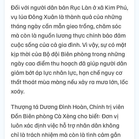
Đối với người dân bản Rục Làn ở xã Kim Phú,
vụ lúa Đông Xuân là thành quả của những
tháng ngày cần mẫn gieo trồng, chăm sóc
mà còn là nguồn lương thực chính bảo đảm
cuộc sống của cả gia đình. Vì vậy, sự có mặt
kịp thời của Bộ đội Biên phòng trong những
ngày cao điểm thu hoạch đã giúp người dân
giảm bớt áp lực nhân lực, hạn chế nguy cơ
thất thoát mùa màng nếu xảy ra mưa lớn, lốc
xoáy.
Thượng tá Dương Đình Hoàn, Chính trị viên
Đồn Biên phòng Cà Xèng cho biết: Đơn vị
luôn xác định việc hỗ trợ nhân dân không
chỉ là trách nhiệm mà còn là tình cảm gắn