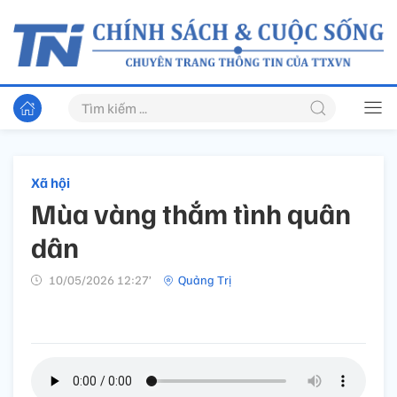
Xã hội
Mùa vàng thắm tình quân
dân
10/05/2026 12:27’
Quảng Trị