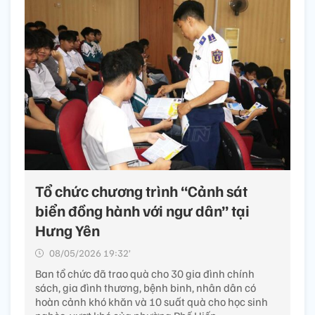
Tổ chức chương trình “Cảnh sát
biển đồng hành với ngư dân” tại
Hưng Yên
08/05/2026 19:32’
Ban tổ chức đã trao quà cho 30 gia đình chính
sách, gia đình thương, bệnh binh, nhân dân có
hoàn cảnh khó khăn và 10 suất quà cho học sinh