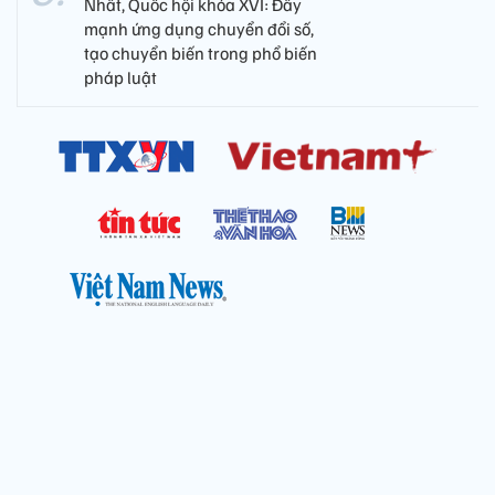
Nhất, Quốc hội khóa XVI: Đẩy
mạnh ứng dụng chuyển đổi số,
tạo chuyển biến trong phổ biến
pháp luật
Cơ quan chủ quản: Thông tấn xã Việt Nam
Địa chỉ: Số 05 Lý Thường Kiệt, Cửa Nam, Hà Nội