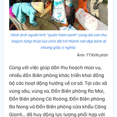
Hình ảnh người lính “quân hàm xanh” cùng bà con thu
hoạch từng thửa lúa chín đã trở thành nét đẹp bình dị
nhưng giàu ý nghĩa.
Ảnh: TTXVN phát
Cùng với việc giúp dân thu hoạch mùa vụ,
nhiều đồn Biên phòng khác triển khai đồng
bộ các hoạt động hướng về cơ sở. Tại các xã
vùng sâu, vùng xa, Đồn Biên phòng Ra Mai,
Đồn Biên phòng Cà Roòng, Đồn Biên phòng
Ba Nang và Đồn Biên phòng cửa khẩu Cảng
Gianh… đã huy động lực lượng phối hợp với