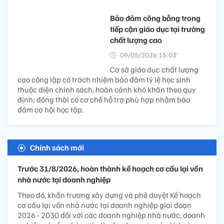
Bảo đảm công bằng trong
tiếp cận giáo dục tại trường
chất lượng cao
09/05/2026 15:03’
Cơ sở giáo dục chất lượng
cao công lập có trách nhiệm bảo đảm tỷ lệ học sinh
thuộc diện chính sách, hoàn cảnh khó khăn theo quy
định; đồng thời có cơ chế hỗ trợ phù hợp nhằm bảo
đảm cơ hội học tập.
Chính sách mới
Trước 31/8/2026, hoàn thành kế hoạch cơ cấu lại vốn
nhà nước tại doanh nghiệp
Theo đó, khẩn trương xây dựng và phê duyệt Kế hoạch
cơ cấu lại vốn nhà nước tại doanh nghiệp giai đoạn
2026 - 2030 đối với các doanh nghiệp nhà nước, doanh