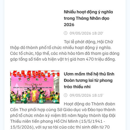
Nhiều hoạt động ý nghĩa
trong Tháng Nhân đạo
2026
09/05/2026 18:20’
Tại lễ phát động, Hội Chữ
thập đỏ thành phố tổ chức nhiều hoạt động ý nghĩa.
Các tổ chức, tập thể, các nhà hảo tâm đã tham gia đóng
góp tổng số tiền và hiện vật trị giá hơn 470 triệu đồng.
Ươm mầm thế hệ thủ lĩnh
Đoàn tương lai từ phong
trào thiếu nhi
09/05/2026 18:15’
Hoạt động do Thành đoàn
Cần Thơ phối hợp cùng Sở Giáo dục và Đào tạo thành
phố tổ chức nhân kỷ niệm 85 năm Ngày thành lập Đội
Thiếu niên tiền phong Hồ Chí Minh (15/5/1941 -
15/5/2026), với sự so tài của các thí sinh đến từ 70