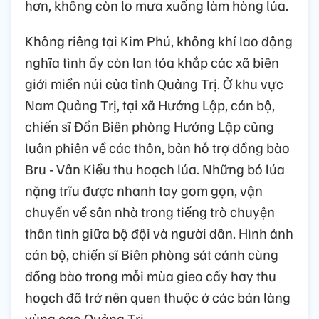
hơn, không còn lo mưa xuống làm hòng lúa.
Không riêng tại Kim Phú, không khí lao động
nghĩa tình ấy còn lan tỏa khắp các xã biên
giới miền núi của tỉnh Quảng Trị. Ở khu vực
Nam Quảng Trị, tại xã Hướng Lập, cán bộ,
chiến sĩ Đồn Biên phòng Hướng Lập cũng
luân phiên về các thôn, bản hỗ trợ đồng bào
Bru - Vân Kiều thu hoạch lúa. Những bó lúa
nặng trĩu được nhanh tay gom gọn, vận
chuyển về sân nhà trong tiếng trò chuyện
thân tình giữa bộ đội và người dân. Hình ảnh
cán bộ, chiến sĩ Biên phòng sát cánh cùng
đồng bào trong mỗi mùa gieo cấy hay thu
hoạch đã trở nên quen thuộc ở các bản làng
vùng cao Quảng Trị.