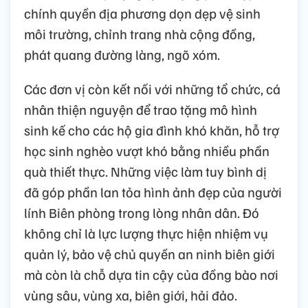
chính quyền địa phương dọn dẹp vệ sinh
môi trường, chỉnh trang nhà cộng đồng,
phát quang đường làng, ngõ xóm.
Các đơn vị còn kết nối với những tổ chức, cá
nhân thiện nguyện để trao tặng mô hình
sinh kế cho các hộ gia đình khó khăn, hỗ trợ
học sinh nghèo vượt khó bằng nhiều phần
quà thiết thực. Những việc làm tuy bình dị
đã góp phần lan tỏa hình ảnh đẹp của người
lính Biên phòng trong lòng nhân dân. Đó
không chỉ là lực lượng thực hiện nhiệm vụ
quản lý, bảo vệ chủ quyền an ninh biên giới
mà còn là chỗ dựa tin cậy của đồng bào nơi
vùng sâu, vùng xa, biên giới, hải đảo.