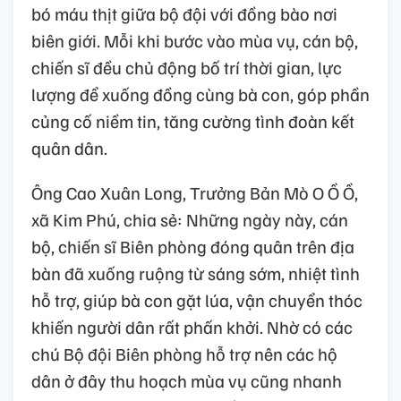
bó máu thịt giữa bộ đội với đồng bào nơi
biên giới. Mỗi khi bước vào mùa vụ, cán bộ,
chiến sĩ đều chủ động bố trí thời gian, lực
lượng để xuống đồng cùng bà con, góp phần
củng cố niềm tin, tăng cường tình đoàn kết
quân dân.
Ông Cao Xuân Long, Trưởng Bản Mò O Ồ Ồ,
xã Kim Phú, chia sẻ: Những ngày này, cán
bộ, chiến sĩ Biên phòng đóng quân trên địa
bàn đã xuống ruộng từ sáng sớm, nhiệt tình
hỗ trợ, giúp bà con gặt lúa, vận chuyển thóc
khiến người dân rất phấn khởi. Nhờ có các
chú Bộ đội Biên phòng hỗ trợ nên các hộ
dân ở đây thu hoạch mùa vụ cũng nhanh