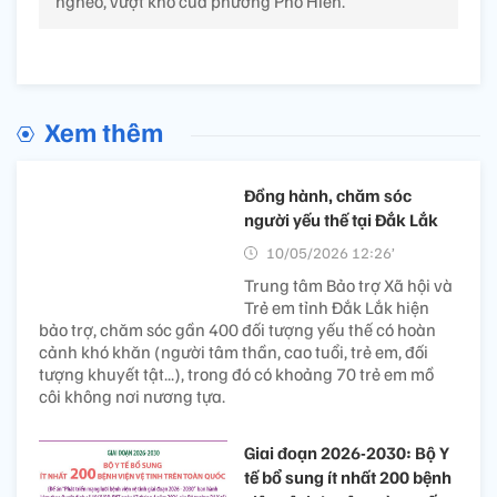
nghèo, vượt khó của phường Phố Hiến.
Xem thêm
Đồng hành, chăm sóc
người yếu thế tại Đắk Lắk
10/05/2026 12:26’
Trung tâm Bảo trợ Xã hội và
Trẻ em tỉnh Đắk Lắk hiện
bảo trợ, chăm sóc gần 400 đối tượng yếu thế có hoàn
cảnh khó khăn (người tâm thần, cao tuổi, trẻ em, đối
tượng khuyết tật...), trong đó có khoảng 70 trẻ em mồ
côi không nơi nương tựa.
Giai đoạn 2026-2030: Bộ Y
tế bổ sung ít nhất 200 bệnh