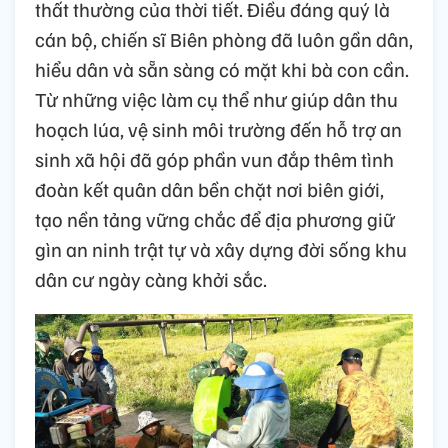
thất thường của thời tiết. Điều đáng quý là
cán bộ, chiến sĩ Biên phòng đã luôn gần dân,
hiểu dân và sẵn sàng có mặt khi bà con cần.
Từ những việc làm cụ thể như giúp dân thu
hoạch lúa, vệ sinh môi trường đến hỗ trợ an
sinh xã hội đã góp phần vun đắp thêm tình
đoàn kết quân dân bền chặt nơi biên giới,
tạo nền tảng vững chắc để địa phương giữ
gìn an ninh trật tự và xây dựng đời sống khu
dân cư ngày càng khởi sắc.