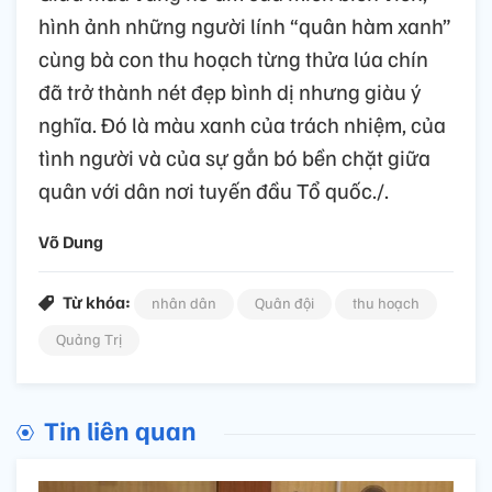
hình ảnh những người lính “quân hàm xanh”
cùng bà con thu hoạch từng thửa lúa chín
đã trở thành nét đẹp bình dị nhưng giàu ý
nghĩa. Đó là màu xanh của trách nhiệm, của
tình người và của sự gắn bó bền chặt giữa
quân với dân nơi tuyến đầu Tổ quốc./.
Võ Dung
Từ khóa:
nhân dân
Quân đội
thu hoạch
Quảng Trị
Tin liên quan