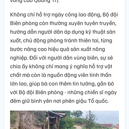
Không chỉ hỗ trợ ngày công lao động, Bộ đội
Biên phòng còn thường xuyên tuyên truyền,
hướng dẫn người dân áp dụng kỹ thuật sản
xuất, chủ động phòng tránh thiên tai, từng
bước nâng cao hiệu quả sản xuất nông
nghiệp. Đối với người dân vùng biên, sự sẻ
chia ấy không chỉ mang ý nghĩa hỗ trợ vật
chất mà còn là nguồn động viên tinh thần
lớn lao, giúp bà con thêm tin tưởng, gắn bó
với Bộ đội Biên phòng - những chiến sĩ ngày
đêm giữ bình yên nơi phên giậu Tổ quốc.