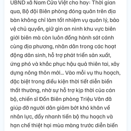
UBND xã Nam Cửa Việt cho hay: Thời gian
qua, Bộ đội Biên phòng đóng quân trên địa
bàn không chỉ làm tốt nhiệm vụ quản lý, bảo
vệ chủ quyền, giữ gìn an ninh khu vực biên
giới biên mà còn luôn đồng hành sát cánh
cùng địa phương, nhân dân trong các hoạt
động dân sinh, hỗ trợ phát triển sản xuất,
ứng phó và khắc phục hậu quả thiên tai, xây
dựng nông thôn mới... Vào mỗi vụ thu hoạch,
đặc biệt trong điều kiện thời tiết diễn biến
thất thường, nhờ sự hỗ trợ kịp thời của cán
bộ, chiến sĩ Đồn Biên phòng Triệu Vân đã
giúp đỡ người dân giảm bớt khó khăn về
nhân lực, đẩy nhanh tiến bộ thu hoạch và
hạn chế thiệt hại mùa màng trước diễn biến