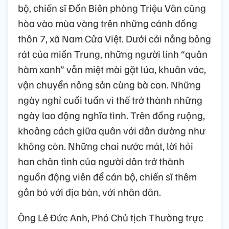
bộ, chiến sĩ Đồn Biên phòng Triệu Vân cũng
hòa vào mùa vàng trên những cánh đồng
thôn 7, xã Nam Cửa Việt. Dưới cái nắng bỏng
rát của miền Trung, những người lính “quân
hàm xanh” vẫn miệt mài gặt lúa, khuân vác,
vận chuyển nông sản cùng bà con. Những
ngày nghỉ cuối tuần vì thế trở thành những
ngày lao động nghĩa tình. Trên đồng ruộng,
khoảng cách giữa quân với dân dường như
không còn. Những chai nước mát, lời hỏi
han chân tình của người dân trở thành
nguồn động viên để cán bộ, chiến sĩ thêm
gắn bó với địa bàn, với nhân dân.
Ông Lê Đức Anh, Phó Chủ tịch Thường trực