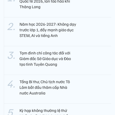
Quốc tế 2026, lan tỏa hào khí
Thăng Long
Năm học 2026-2027: Không dạy
trước lớp 1, đẩy mạnh giáo dục
STEM, AI và tiếng Anh
Tạm đình chỉ công tác đối với
Giám đốc Sở Giáo dục và Đào
tạo tỉnh Tuyên Quang
Tổng Bí thư, Chủ tịch nước Tô
Lâm bắt đầu thăm cấp Nhà
nước Australia
Kỳ họp không thường lệ thứ