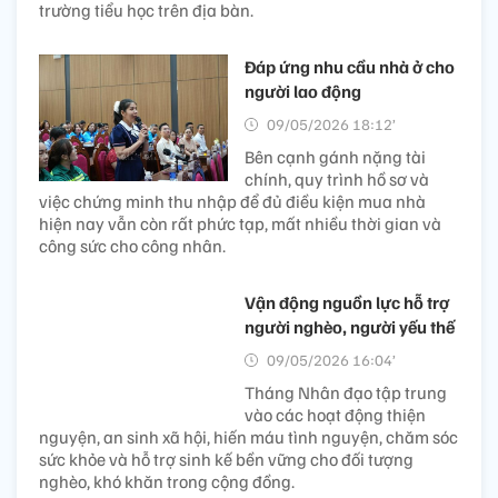
trường tiểu học trên địa bàn.
Đáp ứng nhu cầu nhà ở cho
người lao động
09/05/2026 18:12’
Bên cạnh gánh nặng tài
chính, quy trình hồ sơ và
việc chứng minh thu nhập để đủ điều kiện mua nhà
hiện nay vẫn còn rất phức tạp, mất nhiều thời gian và
công sức cho công nhân.
Vận động nguồn lực hỗ trợ
người nghèo, người yếu thế
09/05/2026 16:04’
Tháng Nhân đạo tập trung
vào các hoạt động thiện
nguyện, an sinh xã hội, hiến máu tình nguyện, chăm sóc
sức khỏe và hỗ trợ sinh kế bền vững cho đối tượng
nghèo, khó khăn trong cộng đồng.