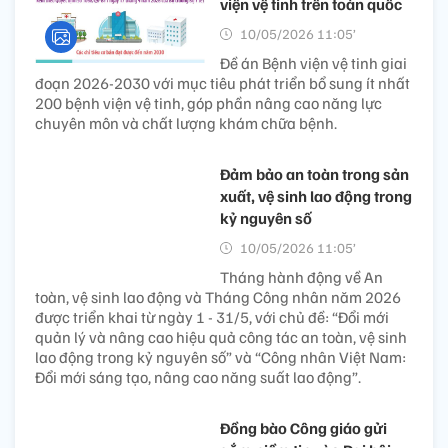
viện vệ tinh trên toàn quốc
10/05/2026 11:05’
Đề án Bệnh viện vệ tinh giai
đoạn 2026-2030 với mục tiêu phát triển bổ sung ít nhất
200 bệnh viện vệ tinh, góp phần nâng cao năng lực
chuyên môn và chất lượng khám chữa bệnh.
Đảm bảo an toàn trong sản
xuất, vệ sinh lao động trong
kỷ nguyên số
10/05/2026 11:05’
Tháng hành động về An
toàn, vệ sinh lao động và Tháng Công nhân năm 2026
được triển khai từ ngày 1 - 31/5, với chủ đề: “Đổi mới
quản lý và nâng cao hiệu quả công tác an toàn, vệ sinh
lao động trong kỷ nguyên số” và “Công nhân Việt Nam:
Đổi mới sáng tạo, nâng cao năng suất lao động”.
Đồng bào Công giáo gửi