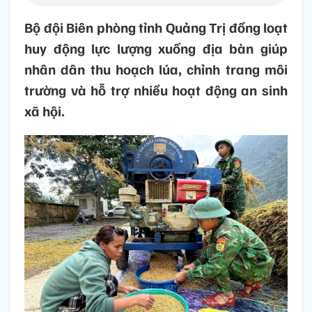
Bộ đội Biên phòng tỉnh Quảng Trị đồng loạt
huy động lực lượng xuống địa bàn giúp
nhân dân thu hoạch lúa, chỉnh trang môi
trường và hỗ trợ nhiều hoạt động an sinh
xã hội.