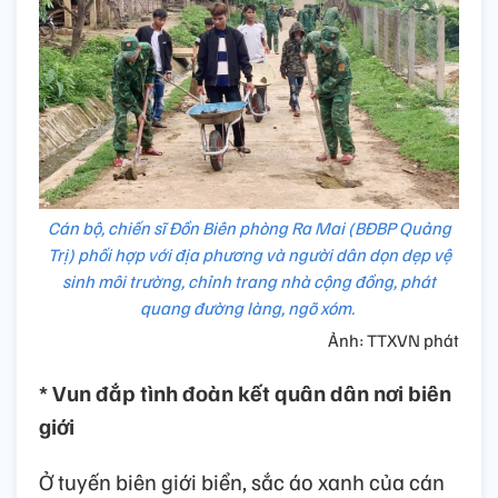
Cán bộ, chiến sĩ Đồn Biên phòng Ra Mai (BĐBP Quảng
Trị) phối hợp với địa phương và người dân dọn dẹp vệ
sinh môi trường, chỉnh trang nhà cộng đồng, phát
quang đường làng, ngõ xóm.
Ảnh: TTXVN phát
* Vun đắp tình đoàn kết quân dân nơi biên
giới
Ở tuyến biên giới biển, sắc áo xanh của cán