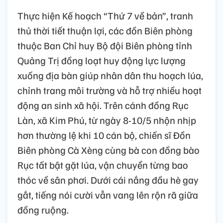
Thực hiện Kế hoạch “Thứ 7 về bản”, tranh
thủ thời tiết thuận lợi, các đồn Biên phòng
thuộc Ban Chỉ huy Bộ đội Biên phòng tỉnh
Quảng Trị đồng loạt huy động lực lượng
xuống địa bàn giúp nhân dân thu hoạch lúa,
chỉnh trang môi trường và hỗ trợ nhiều hoạt
động an sinh xã hội. Trên cánh đồng Rục
Làn, xã Kim Phú, từ ngày 8-10/5 nhộn nhịp
hơn thường lệ khi 10 cán bộ, chiến sĩ Đồn
Biên phòng Cà Xèng cùng bà con đồng bào
Rục tất bật gặt lúa, vận chuyển từng bao
thóc về sân phơi. Dưới cái nắng đầu hè gay
gắt, tiếng nói cười vẫn vang lên rộn rã giữa
đồng ruộng.