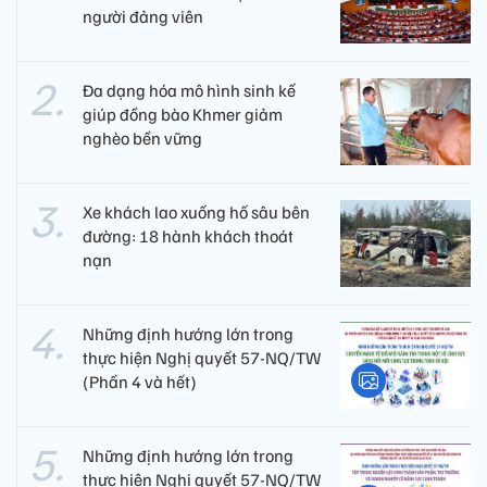
người đảng viên​
Đa dạng hóa mô hình sinh kế
giúp đồng bào Khmer giảm
nghèo bền vững
Xe khách lao xuống hố sâu bên
đường: 18 hành khách thoát
nạn
Những định hướng lớn trong
thực hiện Nghị quyết 57-NQ/TW
(Phần 4 và hết)
Những định hướng lớn trong
thực hiện Nghị quyết 57-NQ/TW