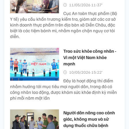
11/05/2026 11:37’
Cục An toàn thực phẩm (Bộ
Y tế) yêu cầu khẩn trương kiểm tra, giám sát các cơ sở
kinh doanh thực phẩm trên địa bàn xã Diễn Châu, đặc
biệt là các tiệm bánh mì, nhằm ngăn chặn nguy cơ tái
diễn.
Trao sức khỏe công nhân -
Vì một Việt Nam khỏe
mạnh
10/05/2026 15:22’
Đây là hoạt động thí điểm
nhằm hướng tới mục tiêu mọi người dân, trong đó có
công nhân lao động, được khám sức khỏe định kỳ miễn
phí mỗi năm một lần
Người dân nâng cao cảnh
giác, không mua và sử
dụng thuốc chữa bệnh