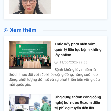
Xem thêm
Thúc đẩy phát hiện sớm,
quản lý liên tục bệnh không
lây nhiễm
11/05/2026 22:33’
Bệnh không lây nhiễm là
thách thức đối với sức khỏe cộng đồng, năng suất lao
động, chất lượng dân số và sự phát triển bền vững của
mỗi quốc gia.
Ứng dụng thành công công
nghệ hơi nước Rezum điều
trị phì đại tuyến tiền liệt