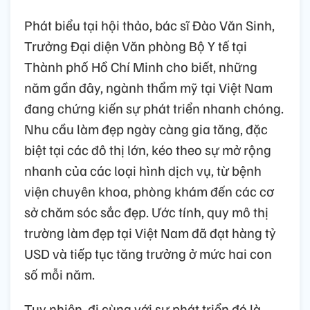
Phát biểu tại hội thảo, bác sĩ Đào Văn Sinh,
Trưởng Đại diện Văn phòng Bộ Y tế tại
Thành phố Hồ Chí Minh cho biết, những
năm gần đây, ngành thẩm mỹ tại Việt Nam
đang chứng kiến sự phát triển nhanh chóng.
Nhu cầu làm đẹp ngày càng gia tăng, đặc
biệt tại các đô thị lớn, kéo theo sự mở rộng
nhanh của các loại hình dịch vụ, từ bệnh
viện chuyên khoa, phòng khám đến các cơ
sở chăm sóc sắc đẹp. Ước tính, quy mô thị
trường làm đẹp tại Việt Nam đã đạt hàng tỷ
USD và tiếp tục tăng trưởng ở mức hai con
số mỗi năm.
Tuy nhiên, đi cùng với sự phát triển đó là