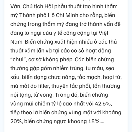
Vân, Chủ tịch Hội phẫu thuật tạo hình thẩm
mỹ Thành phố Hồ Chí Minh cho rằng, biến
chứng trong thẩm mỹ đang trở thành vấn đề
đáng lo ngại của y tế công cộng tại Việt
Nam. Biến chứng xuất hiện nhiều ở các thủ
thuật xâm lấn và tại các cơ sở hoạt động
“chui”, cơ sở không phép. Các biến chứng
thường gặp gồm nhiễm trùng, tụ máu, sẹo
xấu, biến dạng chức năng, tắc mạch, hoại tử,
mù mắt do filler, thuyên tắc phổi, tổn thương
nội tạng, tử vong. Trong đó, biến chứng
vùng mũi chiếm tỷ lệ cao nhất với 42,6%,
tiếp theo là biến chứng vùng mặt với khoảng
20%, biến chứng ngực khoảng 18%....