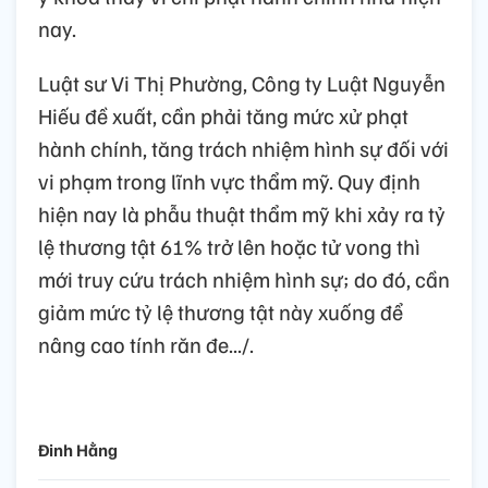
nay.
Luật sư Vi Thị Phường, Công ty Luật Nguyễn
Hiếu đề xuất, cần phải tăng mức xử phạt
hành chính, tăng trách nhiệm hình sự đối với
vi phạm trong lĩnh vực thẩm mỹ. Quy định
hiện nay là phẫu thuật thẩm mỹ khi xảy ra tỷ
lệ thương tật 61% trở lên hoặc tử vong thì
mới truy cứu trách nhiệm hình sự; do đó, cần
giảm mức tỷ lệ thương tật này xuống để
nâng cao tính răn đe.../.
Đinh Hằng