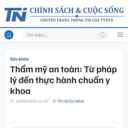
Sức khỏe
Thẩm mỹ an toàn: Từ pháp
lý đến thực hành chuẩn y
khoa
12/05/2026 16:20’
TP. Hồ Chí Minh