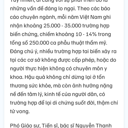
những vấn đề đáng lo ngại. Theo các báo
cáo chuyên ngành, mỗi năm Việt Nam ghi
nhận khoảng 25.000 - 35.000 trường hợp
biến chứng, chiếm khoảng 10 - 14% trong
tổng số 250.000 ca phẫu thuật thẩm mỹ.
Đáng chú ý, nhiều trường hợp tai biến xảy ra
tại các cơ sở không được cấp phép, hoặc do
người thực hiện không có chuyên môn y
khoa. Hậu quả không chỉ dừng lại ở tổn
thương sức khỏe, mà còn ảnh hưởng nặng
nề đến tâm lý, kinh tế của người dân, có
trường hợp để lại di chứng suốt đời, thậm chí
tử vong.
Phó Giáo sư, Tiến sĩ, bác sĩ Nguyễn Thanh