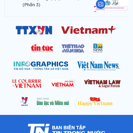
(Phần 3)