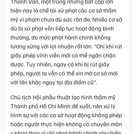
Thanh Vân, một trong những bất cập lớn
hiện nay là chế tài xử phạt các cơ sở thẩm
mỹ vi phạm chưa đủ sức răn đe. Nhiều cơ sở
dù bị xử phạt vẫn tiếp tục hoạt động bình
thường, do mức phạt hành chính không
tương xứng với lợi nhuận rất lớn. “Chỉ khi rút
giấy phép vĩnh viễn mới có thể ngăn chặn
được. Tuy nhiên, ngay cả khi bị rút giấy
phép, người ta vẫn có thể xin mở cơ sở mới
với tên khác ngay tại địa điểm cũ”.
Chủ tịch Hội phẫu thuật tạo hình thẩm mỹ
Thành phố Hồ Chí Minh đề xuất, nên xử lý
hình sự với các cơ sở hoạt động không phép
hoặc người thực hiện không có chuyên môn
y khoa thay vì chỉ phạt hành chính như hiện