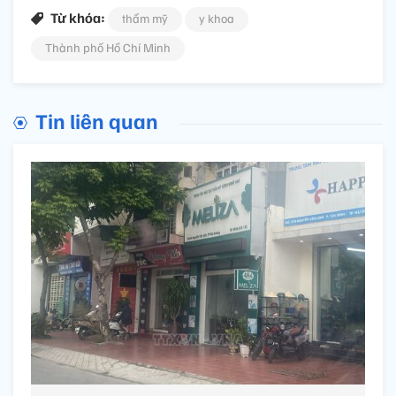
Từ khóa:
thẩm mỹ
y khoa
Thành phố Hồ Chí Minh
Tin liên quan