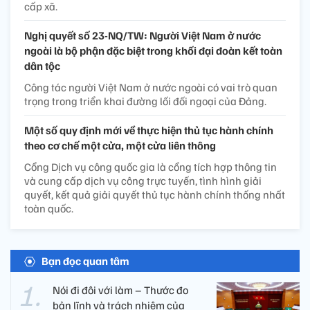
cấp xã.
Nghị quyết số 23-NQ/TW: Người Việt Nam ở nước
ngoài là bộ phận đặc biệt trong khối đại đoàn kết toàn
dân tộc
Công tác người Việt Nam ở nước ngoài có vai trò quan
trọng trong triển khai đường lối đối ngoại của Đảng.
Một số quy định mới về thực hiện thủ tục hành chính
theo cơ chế một cửa, một cửa liên thông
Cổng Dịch vụ công quốc gia là cổng tích hợp thông tin
và cung cấp dịch vụ công trực tuyến, tình hình giải
quyết, kết quả giải quyết thủ tục hành chính thống nhất
toàn quốc.
Bạn đọc quan tâm
Nói đi đôi với làm – Thước đo
bản lĩnh và trách nhiệm của