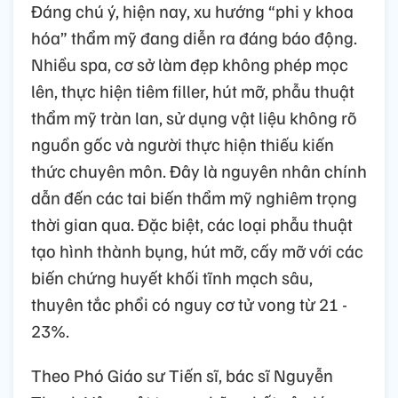
Đáng chú ý, hiện nay, xu hướng “phi y khoa
hóa” thẩm mỹ đang diễn ra đáng báo động.
Nhiều spa, cơ sở làm đẹp không phép mọc
lên, thực hiện tiêm filler, hút mỡ, phẫu thuật
thẩm mỹ tràn lan, sử dụng vật liệu không rõ
nguồn gốc và người thực hiện thiếu kiến
thức chuyên môn. Đây là nguyên nhân chính
dẫn đến các tai biến thẩm mỹ nghiêm trọng
thời gian qua. Đặc biệt, các loại phẫu thuật
tạo hình thành bụng, hút mỡ, cấy mỡ với các
biến chứng huyết khối tĩnh mạch sâu,
thuyên tắc phổi có nguy cơ tử vong từ 21 -
23%.
Theo Phó Giáo sư Tiến sĩ, bác sĩ Nguyễn