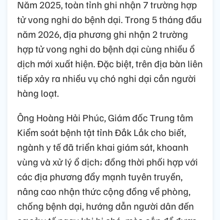
Năm 2025, toàn tỉnh ghi nhận 7 trường hợp
tử vong nghi do bệnh dại. Trong 5 tháng đầu
năm 2026, địa phương ghi nhận 2 trường
hợp tử vong nghi do bệnh dại cùng nhiều ổ
dịch mới xuất hiện. Đặc biệt, trên địa bàn liên
tiếp xảy ra nhiều vụ chó nghi dại cắn người
hàng loạt.
Ông Hoàng Hải Phúc, Giám đốc Trung tâm
Kiểm soát bệnh tật tỉnh Đắk Lắk cho biết,
ngành y tế đã triển khai giám sát, khoanh
vùng và xử lý ổ dịch; đồng thời phối hợp với
các địa phương đẩy mạnh tuyên truyền,
nâng cao nhận thức cộng đồng về phòng,
chống bệnh dại, hướng dẫn người dân đến