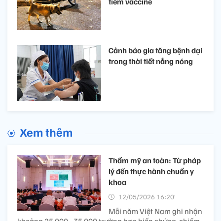
tiêm vaccine
Cảnh báo gia tăng bệnh dại
trong thời tiết nắng nóng
Xem thêm
Thẩm mỹ an toàn: Từ pháp
lý đến thực hành chuẩn y
khoa
12/05/2026 16:20’
Mỗi năm Việt Nam ghi nhận
khoảng 25.000 - 35.000 trường hợp biến chứng, chiếm