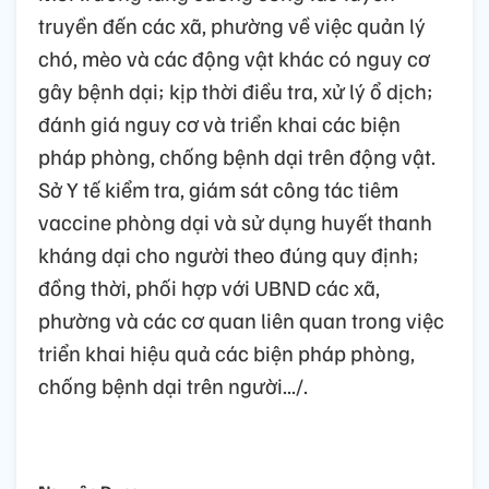
truyền đến các xã, phường về việc quản lý
chó, mèo và các động vật khác có nguy cơ
gây bệnh dại; kịp thời điều tra, xử lý ổ dịch;
đánh giá nguy cơ và triển khai các biện
pháp phòng, chống bệnh dại trên động vật.
Sở Y tế kiểm tra, giám sát công tác tiêm
vaccine phòng dại và sử dụng huyết thanh
kháng dại cho người theo đúng quy định;
đồng thời, phối hợp với UBND các xã,
phường và các cơ quan liên quan trong việc
triển khai hiệu quả các biện pháp phòng,
chống bệnh dại trên người.../.