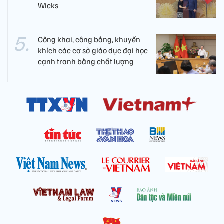
Wicks
Công khai, công bằng, khuyến
khích các cơ sở giáo dục đại học
cạnh tranh bằng chất lượng​