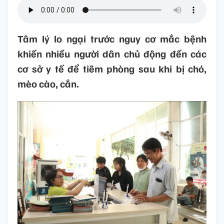
Tâm lý lo ngại trước nguy cơ mắc bệnh
khiến nhiều người dân chủ động đến các
cơ sở y tế để tiêm phòng sau khi bị chó,
mèo cào, cắn.