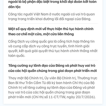
ngoài là bộ phận đặc biệt trong khối đại đoàn kết toàn
dân tộc
Công tác người Việt Nam ở nước ngoài có vai trò quan
trọng trong triển khai đường lối đối ngoại của Đảng.
Một số quy định mới về thực hiện thủ tục hành chính
theo cơ chế một cửa, một cửa liên thông
Cổng Dịch vụ công quốc gia là cổng tích hợp thông tin
và cung cấp dịch vụ công trực tuyến, tình hình giải
quyết, kết quả giải quyết thủ tục hành chính thống nhất
toàn quốc.
Tăng cường sự lãnh đạo của Đảng và phát huy vai trò
của các hội quần chúng trong giai đoạn phát triển mới
Thay mặt Bộ Chính trị, Ủy viên Bộ Chính trị, Thường trực
Ban Bí thư Trần Cẩm Tú đã ký ban hành Chỉ thị của Bộ
Chính trị về tăng cường sự lãnh đạo của Đảng và phát
huy vai trò của các hội quần chúng trong giai đoạn
phát triển mới (Chỉ thị số 11-CT/TW, ngày 20/7/2026).