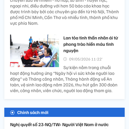
ngoại nhi, điều dưỡng với hơn 50 báo cáo khoa học
được trình bày bởi các chuyên gia đến từ Hà Nội, Thành
phố Hồ Chí Minh, Cần Thơ và nhiều tỉnh, thành phố khu
vực phía Nam.
Lan tỏa tinh thần nhân ái từ
phong trào hiến máu tình
nguyện
09/05/2026 11:22’
Sự kiện nằm trong chuỗi
hoạt động hưởng ứng “Ngày hội vì sức khỏe người lao
động” và Tháng công nhân, Tháng hành động về An
toàn, vệ sinh lao động năm 2026, thu hút gần 300 đoàn
viên, công nhân, viên chức, người lao động tham gia.
Chính sách mới
Nghị quyết số 23-NQ/TW: Người Việt Nam ở nước