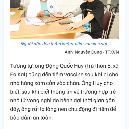
Người dân đến thăm khám, tiêm vaccine dại.
Ảnh: Nguyên Dung - TTXVN
Tương tự, ông Đặng Quốc Huy (trú thôn 6, xã
Ea Kal) cũng đến tiêm vaccine sau khi bị chó
nhà hàng xóm cắn vào chân. Ông Huy cho
biết, sau khi biết thông tin về trường hợp trẻ
nhỏ tử vong nghi do bệnh dại thời gian gần
đây, ông rất lo lắng nên chủ động đi tiêm để
bảo đảm an toàn.