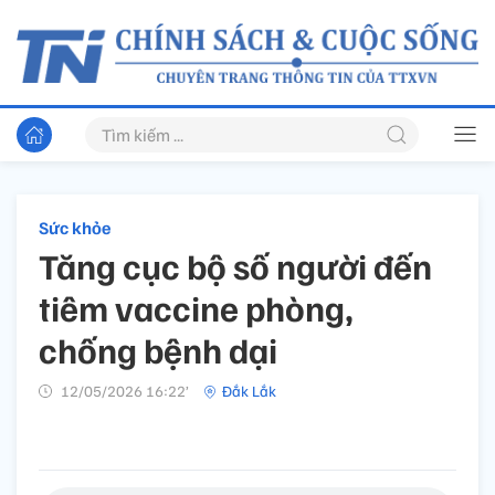
Sức khỏe
Tăng cục bộ số người đến
tiêm vaccine phòng,
chống bệnh dại
12/05/2026 16:22’
Đắk Lắk