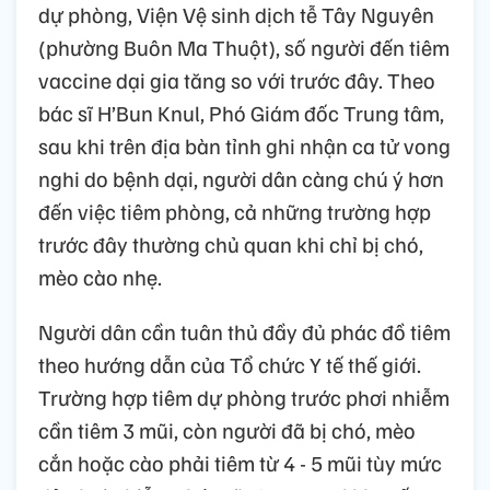
dự phòng, Viện Vệ sinh dịch tễ Tây Nguyên
(phường Buôn Ma Thuột), số người đến tiêm
vaccine dại gia tăng so với trước đây. Theo
bác sĩ H’Bun Knul, Phó Giám đốc Trung tâm,
sau khi trên địa bàn tỉnh ghi nhận ca tử vong
nghi do bệnh dại, người dân càng chú ý hơn
đến việc tiêm phòng, cả những trường hợp
trước đây thường chủ quan khi chỉ bị chó,
mèo cào nhẹ.
Người dân cần tuân thủ đầy đủ phác đồ tiêm
theo hướng dẫn của Tổ chức Y tế thế giới.
Trường hợp tiêm dự phòng trước phơi nhiễm
cần tiêm 3 mũi, còn người đã bị chó, mèo
cắn hoặc cào phải tiêm từ 4 - 5 mũi tùy mức