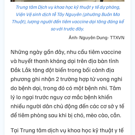
Trung tâm Dịch vụ khoa học kỹ thuật y tế dự phòng,
Viện Vệ sinh dịch tễ Tây Nguyên (phường Buôn Ma
Thuột), lượng người đến tiêm vaccine dại tăng đáng kể
so với trước đây.
Ảnh: Nguyên Dung- TTXVN
Những ngày gần đây, nhu cầu tiêm vaccine
và huyết thanh kháng dại trên địa bàn tỉnh
Đắk Lắk tăng đột biến trong bối cảnh địa
phương ghi nhận 2 trường hợp tử vong nghi
do bệnh dại, trong đó có một bệnh nhi. Tâm
lý lo ngại trước nguy cơ mắc bệnh khiến
nhiều người dân chủ động đến các cơ sở y tế
để tiêm phòng sau khi bị chó, mèo cào, cắn.
Tại Trung tâm dịch vụ khoa học kỹ thuật y tế