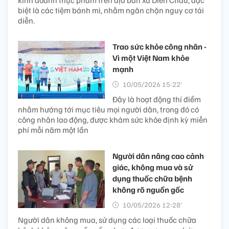
biệt là các tiệm bánh mì, nhằm ngăn chặn nguy cơ tái
diễn.
Trao sức khỏe công nhân -
Vì một Việt Nam khỏe
mạnh
10/05/2026 15:22’
Đây là hoạt động thí điểm
nhằm hướng tới mục tiêu mọi người dân, trong đó có
công nhân lao động, được khám sức khỏe định kỳ miễn
phí mỗi năm một lần
Người dân nâng cao cảnh
giác, không mua và sử
dụng thuốc chữa bệnh
không rõ nguồn gốc
10/05/2026 12:28’
Người dân không mua, sử dụng các loại thuốc chữa