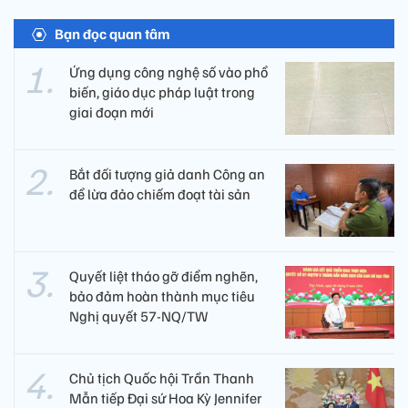
Bạn đọc quan tâm
Ứng dụng công nghệ số vào phổ
biến, giáo dục pháp luật trong
giai đoạn mới
Bắt đối tượng giả danh Công an
để lừa đảo chiếm đoạt tài sản
Quyết liệt tháo gỡ điểm nghẽn,
bảo đảm hoàn thành mục tiêu
Nghị quyết 57-NQ/TW
Chủ tịch Quốc hội Trần Thanh
Mẫn tiếp Đại sứ Hoa Kỳ Jennifer