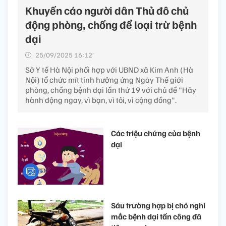
Khuyến cáo người dân Thủ đô chủ
động phòng, chống để loại trừ bệnh
dại
25/09/2025 16:12’
Sở Y tế Hà Nội phối hợp với UBND xã Kim Anh (Hà
Nội) tổ chức mít tinh hưởng ứng Ngày Thế giới
phòng, chống bệnh dại lần thứ 19 với chủ đề "Hãy
hành động ngay, vì bạn, vì tôi, vì cộng đồng".
Các triệu chứng của bệnh
dại
Sáu trường hợp bị chó nghi
mắc bệnh dại tấn công đã