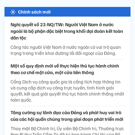
Chính sách mới
Nghị quyết số 23-NQ/TW: Người Việt Nam ở nước
ngoài là bộ phận đặc biệt trong khối đại đoàn kết toàn
dân tộc
Công tác người Việt Nam ở nước ngoài có vai trò quan
trọng trong triển khai đường lối đối ngoại của Đảng.
Một số quy định mới về thực hiện thủ tục hành chính
theo cơ chế một cửa, một cửa liên thông
Cổng Dịch vụ công quốc gia là cổng tích hợp thông tin
và cung cấp dịch vụ công trực tuyến, tình hình giải
quyết, kết quả giải quyết thủ tục hành chính thống nhất
toàn quốc.
Tăng cường sự lãnh đạo của Đảng và phát huy vai trò
của các hội quần chúng trong giai đoạn phát triển mới
Thay mặt Bộ Chính trị, Ủy viên Bộ Chính trị, Thường trực
Ban Bí thư Trần Cẩm Tú đã ký ban hành Chỉ thị của Bộ