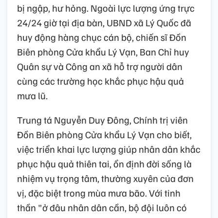
bị ngập, hư hỏng. Ngoài lực lượng ứng trực
24/24 giờ tại địa bàn, UBND xã Lý Quốc đã
huy động hàng chục cán bộ, chiến sĩ Đồn
Biên phòng Cửa khẩu Lý Vạn, Ban Chỉ huy
Quân sự và Công an xã hỗ trợ người dân
cùng các trường học khắc phục hậu quả
mưa lũ.
Trung tá Nguyễn Duy Đông, Chính trị viên
Đồn Biên phòng Cửa khẩu Lý Vạn cho biết,
việc triển khai lực lượng giúp nhân dân khắc
phục hậu quả thiên tai, ổn định đời sống là
nhiệm vụ trọng tâm, thường xuyên của đơn
vị, đặc biệt trong mùa mưa bão. Với tinh
thần "ở đâu nhân dân cần, bộ đội luôn có