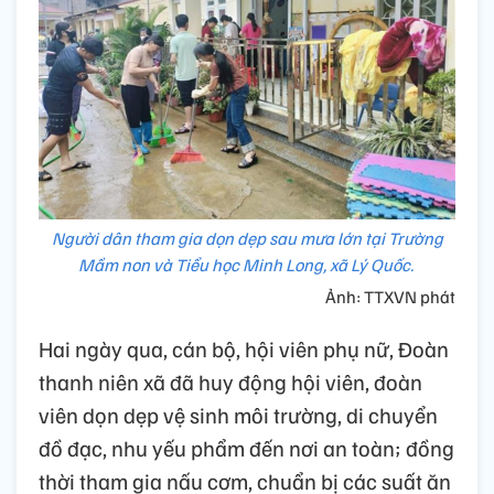
Người dân tham gia dọn dẹp sau mưa lớn tại Trường
Mầm non và Tiểu học Minh Long, xã Lý Quốc.
Ảnh: TTXVN phát
Hai ngày qua, cán bộ, hội viên phụ nữ, Đoàn
thanh niên xã đã huy động hội viên, đoàn
viên dọn dẹp vệ sinh môi trường, di chuyển
đồ đạc, nhu yếu phẩm đến nơi an toàn; đồng
thời tham gia nấu cơm, chuẩn bị các suất ăn