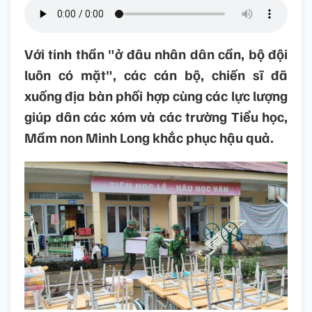
Với tinh thần "ở đâu nhân dân cần, bộ đội
luôn có mặt", các cán bộ, chiến sĩ đã
xuống địa bàn phối hợp cùng các lực lượng
giúp dân các xóm và các trường Tiểu học,
Mầm non Minh Long khắc phục hậu quả.