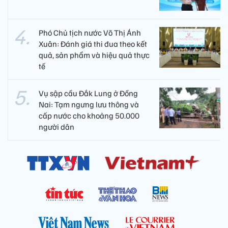
Phó Chủ tịch nước Võ Thị Ánh
Xuân: Đánh giá thi đua theo kết
quả, sản phẩm và hiệu quả thực
tế
Vụ sập cầu Đắk Lung ở Đồng
Nai: Tạm ngưng lưu thông và
cấp nước cho khoảng 50.000
người dân