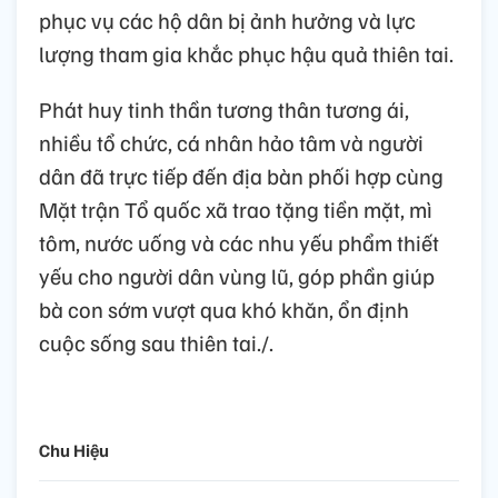
phục vụ các hộ dân bị ảnh hưởng và lực
lượng tham gia khắc phục hậu quả thiên tai.
Phát huy tinh thần tương thân tương ái,
nhiều tổ chức, cá nhân hảo tâm và người
dân đã trực tiếp đến địa bàn phối hợp cùng
Mặt trận Tổ quốc xã trao tặng tiền mặt, mì
tôm, nước uống và các nhu yếu phẩm thiết
yếu cho người dân vùng lũ, góp phần giúp
bà con sớm vượt qua khó khăn, ổn định
cuộc sống sau thiên tai./.
Chu Hiệu