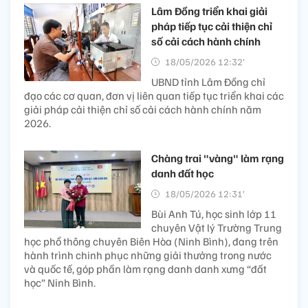
Lâm Đồng triển khai giải
pháp tiếp tục cải thiện chỉ
số cải cách hành chính
18/05/2026 12:32’
UBND tỉnh Lâm Đồng chỉ
đạo các cơ quan, đơn vị liên quan tiếp tục triển khai các
giải pháp cải thiện chỉ số cải cách hành chính năm
2026.
Chàng trai "vàng" làm rạng
danh đất học
18/05/2026 12:31’
Bùi Anh Tú, học sinh lớp 11
chuyên Vật lý Trường Trung
học phổ thông chuyên Biên Hòa (Ninh Bình), đang trên
hành trình chinh phục những giải thưởng trong nước
và quốc tế, góp phần làm rạng danh danh xưng “đất
học” Ninh Bình.