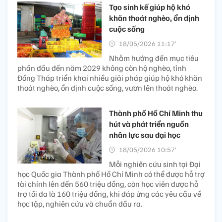
Tạo sinh kế giúp hộ khó
khăn thoát nghèo, ổn định
cuộc sống
18/05/2026 11:17’
Nhằm hướng đến mục tiêu
phấn đấu đến năm 2029 không còn hộ nghèo, tỉnh
Đồng Tháp triển khai nhiều giải pháp giúp hộ khó khăn
thoát nghèo, ổn định cuộc sống, vươn lên thoát nghèo.
Thành phố Hồ Chí Minh thu
hút và phát triển nguồn
nhân lực sau đại học
18/05/2026 10:57’
Mỗi nghiên cứu sinh tại Đại
học Quốc gia Thành phố Hồ Chí Minh có thể được hỗ trợ
tài chính lên đến 560 triệu đồng, còn học viên được hỗ
trợ tối đa là 160 triệu đồng, khi đáp ứng các yêu cầu về
học tập, nghiên cứu và chuẩn đầu ra.