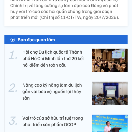
Chính trị về tăng cường sự lãnh đạo của Đảng và phát
huy vai trò của các hội quần chúng trong giai đoạn
phát triển mới (Chỉ thị số 11-CT/TW, ngày 20/7/2026).
Bạn đọc quan tâm
Hội chợ Du lịch quốc tế Thành
phố Hồ Chí Minh lần thứ 20 kết
nối điểm đến toàn cầu
Nâng cao kỹ năng làm du lịch
gắn với bảo vệ nguồn lợi thủy
sản
Vai trò của sở hữu trí tuệ trong
phát triển sản phẩm OCOP