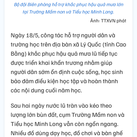
Bộ đội Biên phòng hỗ trợ khắc phục hậu quả mưa lớn
tại Trường Mầm non và Tiểu học Minh Long.
Ảnh: TTXVN phát
Ngày 18/5, công tác hỗ trợ người dân và
trường học trên địa bàn xã Lý Quốc (tỉnh Cao
Bằng) khắc phục hậu quả mưa lũ tiếp tục
được triển khai khẩn trương nhằm giúp
người dân sớm ổn định cuộc sống, học sinh
bảo đảm điều kiện học tập và hoàn thành
các nội dung cuối năm học.
Sau hai ngày nước lũ tràn vào kéo theo
lượng lớn bùn đất, cụm Trường Mầm non và
Tiểu học Minh Long vẫn còn ngổn ngang.
Nhiều đồ dùng dạy học, đồ chơi và bàn ghế