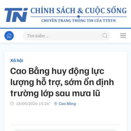
Xã hội
Cao Bằng huy động lực
lượng hỗ trợ, sớm ổn định
trường lớp sau mưa lũ
18/05/2026 15:26’
Cao Bằng