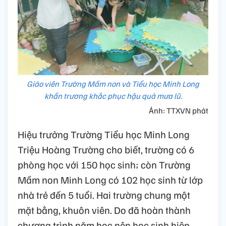
Giáo viên Trường Mầm non và Tiểu học Minh Long
khẩn trương khắc phục hậu quả mưa lũ.
Ảnh: TTXVN phát
Hiệu trưởng Trường Tiểu học Minh Long
Triệu Hoàng Trường cho biết, trường có 6
phòng học với 150 học sinh; còn Trường
Mầm non Minh Long có 102 học sinh từ lớp
nhà trẻ đến 5 tuổi. Hai trường chung một
mặt bằng, khuôn viên. Do đã hoàn thành
chương trình năm học nên học sinh hiện