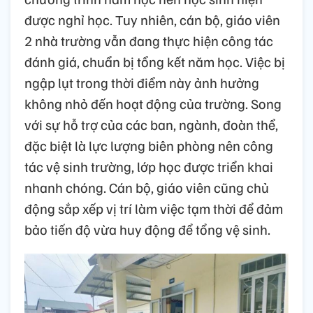
được nghỉ học. Tuy nhiên, cán bộ, giáo viên
2 nhà trường vẫn đang thực hiện công tác
đánh giá, chuẩn bị tổng kết năm học. Việc bị
ngập lụt trong thời điểm này ảnh hưởng
không nhỏ đến hoạt động của trường. Song
với sự hỗ trợ của các ban, ngành, đoàn thể,
đặc biệt là lực lượng biên phòng nên công
tác vệ sinh trường, lớp học được triển khai
nhanh chóng. Cán bộ, giáo viên cũng chủ
động sắp xếp vị trí làm việc tạm thời để đảm
bảo tiến độ vừa huy động để tổng vệ sinh.