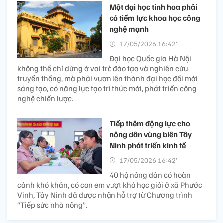
Một đại học tinh hoa phải
có tiềm lực khoa học công
nghệ mạnh
17/05/2026 16:42’
Đại học Quốc gia Hà Nội
không thể chỉ dừng ở vai trò đào tạo và nghiên cứu
truyền thống, mà phải vươn lên thành đại học đổi mới
sáng tạo, có năng lực tạo tri thức mới, phát triển công
nghệ chiến lược.
Tiếp thêm động lực cho
nông dân vùng biên Tây
Ninh phát triển kinh tế
17/05/2026 16:42’
40 hộ nông dân có hoàn
cảnh khó khăn, có con em vượt khó học giỏi ở xã Phước
Vinh, Tây Ninh đã được nhận hỗ trợ từ Chương trình
“Tiếp sức nhà nông”.