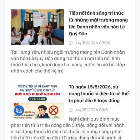
Tiếp nối ánh sáng tri thức
từ những mái trường mang
tên Danh nhân văn hóa Lê
Quý Đôn
14/05/2026 09:00’
Tại Hưng Yên, nhiều ngôi trường mang tên Danh nhân
văn hóa Lê Quý Đôn đang trở thành nơi tiếp nối tinh
thần hiếu học, khơi dậy khát vọng vươn lên và bồi đắp
nhân cách cho thế hệ trẻ.
Từ ngày 15/5/2026, sử
dụng thuốc lá điện tử có thể
bị phạt đến 5 triệu đồng
14/05/2026 08:51’
Nghị định quy định mức
phạt tiền từ 3 triệu đồng đến 5 triệu đồng đối với hành
vi sử dụng thuốc lá điện tử, thuốc lá nung nóng; phạt
tiền từ 5 triệu đồng đến 10 triệu đồng đối với hành vi