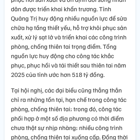
dân được triển khai khẩn trương. Tỉnh
Quảng Trị huy động nhiều nguồn lực để sửa
chữa hạ tầng thiết yếu, hỗ trợ khôi phục sản
xuất, xử lý sạt lở và triển khai các công trình
phòng, chống thiên tai trọng điểm. Tổng
nguồn lực huy động cho công tác khắc
phục, phục hồi và tái thiết sau thiên tai năm
2025 của tỉnh ước hơn 518 tỷ đồng.
Tại hội nghị, các đại biểu cũng thẳng thắn
chỉ ra những tồn tại, hạn chế trong công tác
phòng, chống thiên tai; trong đó, công tác
phối hợp ở một số địa phương có thời điểm
chưa thật sự nhịp nhàng; nhiều công trình
phòng, chống thiên tai xuống cấp. Đồng thời