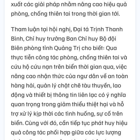
xuất các giải pháp nhằm nâng cao hiệu quả
phòng, chống thiên tai trong thời gian tới.
Tham luận tại hội nghị, Đại tá Trịnh Thanh
Bình, Chỉ huy trưởng Ban Chỉ huy Bộ đội
Biên phòng tỉnh Quảng Trị cho biết: Qua
thực tiễn công tác phòng, chống thiên tai và
cứu hộ cứu nạn trên biển thời gian qua, việc
nâng cao nhận thức của ngư dân về an toàn
hàng hải, quản lý chặt chẽ tàu thuyền, lao
động và thiết bị thông tin liên lạc có ý nghĩa
quan trọng trong giảm thiểu thiệt hại và hỗ
trợ xử lý kịp thời các tình huống, sự cố trên
biển. Cùng với đó, cần tiếp tục phát huy hiệu
quả công tác phối hợp giữa các lực lượng