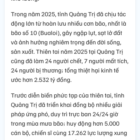
Trong năm 2025, tỉnh Quảng Trị đã chịu tác
động lớn từ hoàn lưu nhiều cơn bão, nhất là
bão số 10 (Bualoi), gây ngập lụt, sạt lở đất
và ảnh hưởng nghiêm trọng đến đời sống,
sản xuất. Thiên tai năm 2025 tại Quảng Trị
cũng đã làm 24 người chết, 7 người mất tích,
24 người bị thương; tổng thiệt hại kinh tế
ước hơn 2.532 tỷ đồng.
Trước diễn biến phức tạp của thiên tai, tỉnh
Quảng Trị đã triển khai đồng bộ nhiều giải
pháp ứng phó, duy trì trực ban 24/24 giờ
trong mùa mưa bão; huy động hơn 5.000
cán bộ, chiến sĩ cùng 17.262 lực lượng xung