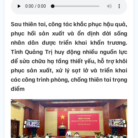
Sau thiên tai, công tác khắc phục hậu quả,
phục hồi sản xuất và ổn định đời sống
nhân dân được triển khai khẩn trương.
Tỉnh Quảng Trị huy động nhiều nguồn lực
để sửa chữa hạ tầng thiết yếu, hỗ trợ khôi
phục sản xuất, xử lý sạt lở và triển khai
các công trình phòng, chống thiên tai trọng
điểm