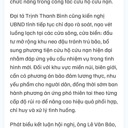
chức năng trong công tác cứu hộ cứu nạn.
Đại tá Trịnh Thanh Bình cũng kiến nghị
UBND tỉnh tiếp tục chỉ đạo rà soát, nạo vét
luồng lạch tại các cửa sông, cửa biển; đầu
tư mở rộng khu neo đậu tránh trú bão, bổ
sung phương tiện cứu hộ cứu nạn hiện đại
nhằm đáp ứng yêu cầu nhiệm vụ trong tình
hình mới. Đối với khu vực miền núi, biên giới,
cần có phương án bảo đảm lương thực, nhu
yếu phẩm cho người dân, đồng thời sớm ban
hành phương án ứng phó thiên tai theo từng
cấp độ rủi ro để nâng cao hiệu quả phối hợp,
chỉ huy và xử lý tình huống.
Phát biểu kết luận hội nghị, ông Lê Văn Bảo,