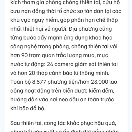
kích tham gia phòng chống thiên tai, cứu hộ
cứu nạn đồng thời tổ chức sơ tán dân tại các
khu vực nguy hiểm, góp phần hạn chế thấp
nhất thiệt hại về người. Địa phương cũng
từng bước đẩy mạnh ứng dụng khoa học
công nghệ trong phòng, chống thiên tai với
hơn 90 trạm quan trắc lượng mưa, mực
nước tự động; 26 camera giám sát thiên tai
và hơn 20 tháp cảnh báo lũ thông minh.
Toàn bộ 8.577 phương tiện/hơn 23.000 lao
động hoạt động trên biển được kiểm đếm,
hướng dẫn vào nơi neo đậu an toàn trước
khi bão đổ bộ.
Sau thiên tai, công tác khắc phục hậu quả,
phục hồi sản xuất và ổn định đời sống nhân