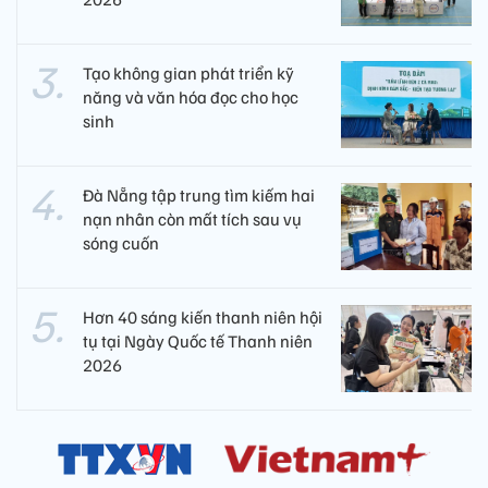
Tạo không gian phát triển kỹ
năng và văn hóa đọc cho học
sinh
Đà Nẵng tập trung tìm kiếm hai
nạn nhân còn mất tích sau vụ
sóng cuốn
Hơn 40 sáng kiến thanh niên hội
tụ tại Ngày Quốc tế Thanh niên
2026