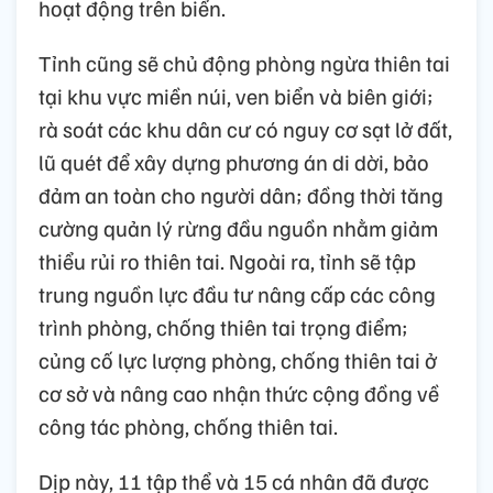
hoạt động trên biển.
Tỉnh cũng sẽ chủ động phòng ngừa thiên tai
tại khu vực miền núi, ven biển và biên giới;
rà soát các khu dân cư có nguy cơ sạt lở đất,
lũ quét để xây dựng phương án di dời, bảo
đảm an toàn cho người dân; đồng thời tăng
cường quản lý rừng đầu nguồn nhằm giảm
thiểu rủi ro thiên tai. Ngoài ra, tỉnh sẽ tập
trung nguồn lực đầu tư nâng cấp các công
trình phòng, chống thiên tai trọng điểm;
củng cố lực lượng phòng, chống thiên tai ở
cơ sở và nâng cao nhận thức cộng đồng về
công tác phòng, chống thiên tai.
Dịp này, 11 tập thể và 15 cá nhân đã được