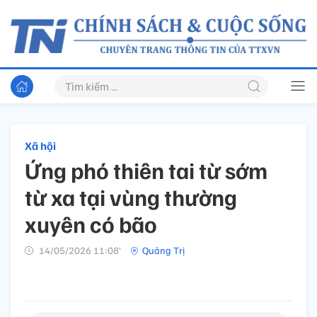
Xã hội
Ứng phó thiên tai từ sớm
từ xa tại vùng thường
xuyên có bão
14/05/2026 11:08’
Quảng Trị