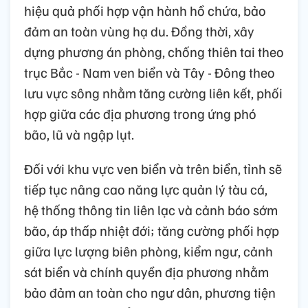
hiệu quả phối hợp vận hành hồ chứa, bảo
đảm an toàn vùng hạ du. Đồng thời, xây
dựng phương án phòng, chống thiên tai theo
trục Bắc - Nam ven biển và Tây - Đông theo
lưu vực sông nhằm tăng cường liên kết, phối
hợp giữa các địa phương trong ứng phó
bão, lũ và ngập lụt.
Đối với khu vực ven biển và trên biển, tỉnh sẽ
tiếp tục nâng cao năng lực quản lý tàu cá,
hệ thống thông tin liên lạc và cảnh báo sớm
bão, áp thấp nhiệt đới; tăng cường phối hợp
giữa lực lượng biên phòng, kiểm ngư, cảnh
sát biển và chính quyền địa phương nhằm
bảo đảm an toàn cho ngư dân, phương tiện