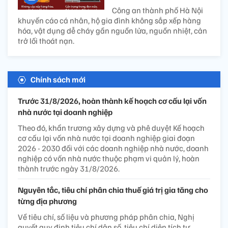
Công an thành phố Hà Nội
khuyến cáo cá nhân, hộ gia đình không sắp xếp hàng
hóa, vật dụng dễ cháy gần nguồn lửa, nguồn nhiệt, cản
trở lối thoát nạn.
Chính sách mới
Trước 31/8/2026, hoàn thành kế hoạch cơ cấu lại vốn
nhà nước tại doanh nghiệp
Theo đó, khẩn trương xây dựng và phê duyệt Kế hoạch
cơ cấu lại vốn nhà nước tại doanh nghiệp giai đoạn
2026 - 2030 đối với các doanh nghiệp nhà nước, doanh
nghiệp có vốn nhà nước thuộc phạm vi quản lý, hoàn
thành trước ngày 31/8/2026.
Nguyên tắc, tiêu chí phân chia thuế giá trị gia tăng cho
từng địa phương
Về tiêu chí, số liệu và phương pháp phân chia, Nghị
quyết quy định tiêu chí dân số, tiêu chí diện tích tự