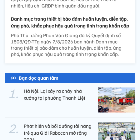
nhiên, tiêu chí GRDP bình quân đầu người.
Danh mục trang thiết bị bảo đảm huấn luyện, diễn tập,
ứng phó, khắc phục hậu quả trong tình trạng khẩn cấp
Phó Thủ tướng Phan Văn Giang đã ký Quyết định số
1508/QĐ-TTg ngày 7/8/2026 ban hành Danh mục
trang thiết bị bảo đảm cho huấn luyện, diễn tập, ứng
phó, khắc phục hậu quả trong tình trạng khẩn cấp.
Bạn đọc quan tâm
Hà Nội: Lại xảy ra cháy nhà
xưởng tại phường Thanh Liệt
Phát hiện và bồi dưỡng tài năng
trẻ qua Giải Robocon mở rộng
2026