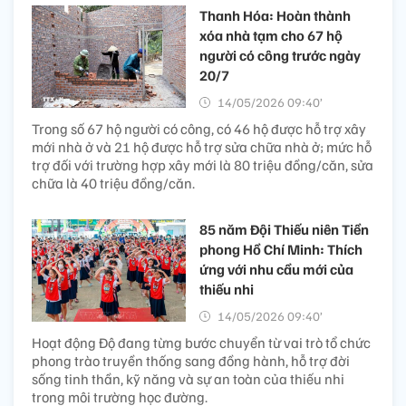
Thanh Hóa: Hoàn thành
xóa nhà tạm cho 67 hộ
người có công trước ngày
20/7
14/05/2026 09:40’
Trong số 67 hộ người có công, có 46 hộ được hỗ trợ xây
mới nhà ở và 21 hộ được hỗ trợ sửa chữa nhà ở; mức hỗ
trợ đối với trường hợp xây mới là 80 triệu đồng/căn, sửa
chữa là 40 triệu đồng/căn.
85 năm Đội Thiếu niên Tiền
phong Hồ Chí Minh: Thích
ứng với nhu cầu mới của
thiếu nhi
14/05/2026 09:40’
Hoạt động Độ đang từng bước chuyển từ vai trò tổ chức
phong trào truyền thống sang đồng hành, hỗ trợ đời
sống tinh thần, kỹ năng và sự an toàn của thiếu nhi
trong môi trường học đường.