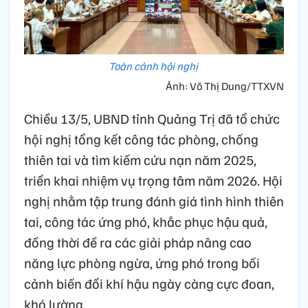
Toàn cảnh hội nghị
Ảnh: Võ Thị Dung/TTXVN
Chiều 13/5, UBND tỉnh Quảng Trị đã tổ chức
hội nghị tổng kết công tác phòng, chống
thiên tai và tìm kiếm cứu nạn năm 2025,
triển khai nhiệm vụ trọng tâm năm 2026. Hội
nghị nhằm tập trung đánh giá tình hình thiên
tai, công tác ứng phó, khắc phục hậu quả,
đồng thời đề ra các giải pháp nâng cao
năng lực phòng ngừa, ứng phó trong bối
cảnh biến đổi khí hậu ngày càng cực đoan,
khó lường.