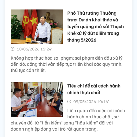
Phó Thủ tướng Thường
trực: Dự án khai thác và
tuyển quặng mỏ sắt Thạch
Khê xử lý dứt điểm trong
tháng 5/2026
10/05/2026 15:24’
Không hợp thức hóa sai phạm; sai phạm đến đâu xử lý
đến đó; đồng thời vẫn tiếp tục triển khai các quy trình,
thủ tục cần thiết.
Tiêu chí để cải cách hành
chính thực chất
09/05/2026 10:16’
Liên quan đến việc cải cách
hành chính thực chất, sự
chuyển đổi từ "tiền kiểm" sang "hậu kiểm" đối với
doanh nghiệp đóng vai trò rất quan trọng.