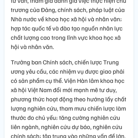
tư vấn, tham gia đánh giá việc thực hiện chủ
trương của Đảng, chính sách, pháp luật của
Nhà nước về khoa học xã hội và nhân văn;
hợp tác quốc tế và đào tạo nguồn nhân lực
chất lượng cao trong lĩnh vực khoa học xã
hội và nhân văn.
Trưởng ban Chính sách, chiến lược Trung
ương yêu cầu, các nhiệm vụ được giao phải
có sản phẩm cụ thể. Viện Hàn lâm khoa học
xã hội Việt Nam đổi mới mạnh mẽ tư duy,
phương thức hoạt động theo hướng lấy chất
lượng nghiên cứu, tham mưu chiến lược làm
thước đo chủ yếu; tăng cường nghiên cứu
liên ngành, nghiên cứu dự báo, nghiên cứu
chính sách; tập trung vào những vấn đề lớn,