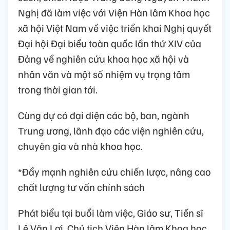
Nghị đã làm việc với Viện Hàn lâm Khoa học
xã hội Việt Nam về việc triển khai Nghị quyết
Đại hội Đại biểu toàn quốc lần thứ XIV của
Đảng về nghiên cứu khoa học xã hội và
nhân văn và một số nhiệm vụ trọng tâm
trong thời gian tới.
Cùng dự có đại diện các bộ, ban, ngành
Trung ương, lãnh đạo các viện nghiên cứu,
chuyên gia và nhà khoa học.
*Đẩy mạnh nghiên cứu chiến lược, nâng cao
chất lượng tư vấn chính sách
Phát biểu tại buổi làm việc, Giáo sư, Tiến sĩ
Lê Văn Lợi, Chủ tịch Viện Hàn lâm Khoa học