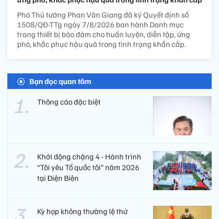
Phó Thủ tướng Phan Văn Giang đã ký Quyết định số
1508/QĐ-TTg ngày 7/8/2026 ban hành Danh mục
trang thiết bị bảo đảm cho huấn luyện, diễn tập, ứng
phó, khắc phục hậu quả trong tình trạng khẩn cấp.
Bạn đọc quan tâm
Thông cáo đặc biệt
Khởi động chặng 4 - Hành trình
“Tôi yêu Tổ quốc tôi” năm 2026
tại Điện Biên
Kỳ họp không thường lệ thứ