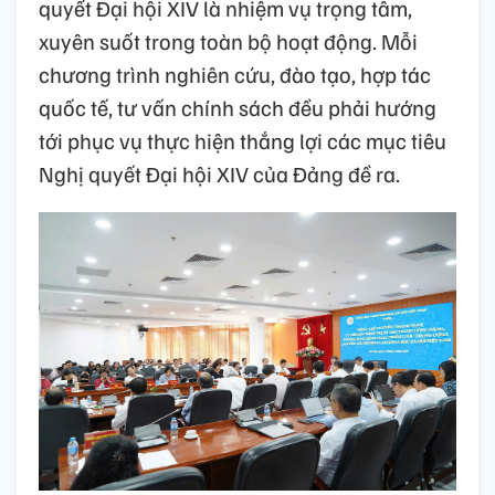
quyết Đại hội XIV là nhiệm vụ trọng tâm,
xuyên suốt trong toàn bộ hoạt động. Mỗi
chương trình nghiên cứu, đào tạo, hợp tác
quốc tế, tư vấn chính sách đều phải hướng
tới phục vụ thực hiện thắng lợi các mục tiêu
Nghị quyết Đại hội XIV của Đảng đề ra.