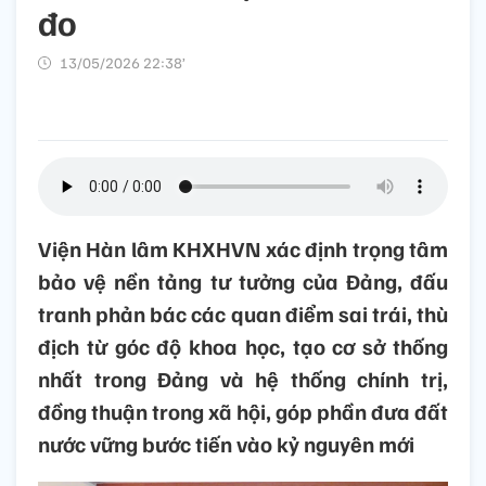
đo
13/05/2026 22:38’
Viện Hàn lâm KHXHVN xác định trọng tâm
bảo vệ nền tảng tư tưởng của Đảng, đấu
tranh phản bác các quan điểm sai trái, thù
địch từ góc độ khoa học, tạo cơ sở thống
nhất trong Đảng và hệ thống chính trị,
đồng thuận trong xã hội, góp phần đưa đất
nước vững bước tiến vào kỷ nguyên mới