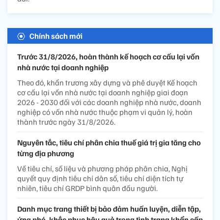
Chính sách mới
Trước 31/8/2026, hoàn thành kế hoạch cơ cấu lại vốn
nhà nước tại doanh nghiệp
Theo đó, khẩn trương xây dựng và phê duyệt Kế hoạch
cơ cấu lại vốn nhà nước tại doanh nghiệp giai đoạn
2026 - 2030 đối với các doanh nghiệp nhà nước, doanh
nghiệp có vốn nhà nước thuộc phạm vi quản lý, hoàn
thành trước ngày 31/8/2026.
Nguyên tắc, tiêu chí phân chia thuế giá trị gia tăng cho
từng địa phương
Về tiêu chí, số liệu và phương pháp phân chia, Nghị
quyết quy định tiêu chí dân số, tiêu chí diện tích tự
nhiên, tiêu chí GRDP bình quân đầu người.
Danh mục trang thiết bị bảo đảm huấn luyện, diễn tập,
ứng phó, khắc phục hậu quả trong tình trạng khẩn cấp