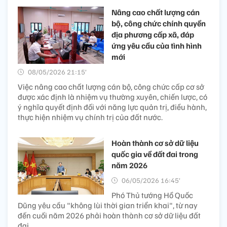
Nâng cao chất lượng cán
bộ, công chức chính quyền
địa phương cấp xã, đáp
ứng yêu cầu của tình hình
mới
08/05/2026 21:15’
Việc nâng cao chất lượng cán bộ, công chức cấp cơ sở
được xác định là nhiệm vụ thường xuyên, chiến lược, có
ý nghĩa quyết định đối với năng lực quản trị, điều hành,
thực hiện nhiệm vụ chính trị của đất nước.
Hoàn thành cơ sở dữ liệu
quốc gia về đất đai trong
năm 2026
06/05/2026 16:45’
Phó Thủ tướng Hồ Quốc
Dũng yêu cầu "không lùi thời gian triển khai", từ nay
đến cuối năm 2026 phải hoàn thành cơ sở dữ liệu đất
đai.