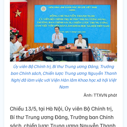
Ủy viên Bộ Chính trị, Bí thư Trung ương Đảng, Trưởng
ban Chính sách, Chiến lược Trung ương Nguyễn Thanh
Nghị đã làm việc với Viện Hàn lâm Khoa học xã hội Việt
Nam
Ảnh: TTXVN phát
Chiều 13/5, tại Hà Nội, Ủy viên Bộ Chính trị,
Bí thư Trung ương Đảng, Trưởng ban Chính
sách, chiến lược Trung ương Nguyễn Thanh