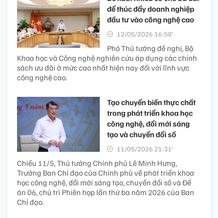
để thúc đẩy doanh nghiệp
đầu tư vào công nghệ cao
12/05/2026 16:58’
Phó Thủ tướng đề nghị, Bộ
Khoa học và Công nghệ nghiên cứu áp dụng các chính
sách ưu đãi ở mức cao nhất hiện nay đối với lĩnh vực
công nghệ cao.
Tạo chuyển biến thực chất
trong phát triển khoa học
công nghệ, đổi mới sáng
tạo và chuyển đổi số
11/05/2026 21:31’
Chiều 11/5, Thủ tướng Chính phủ Lê Minh Hưng,
Trưởng Ban Chỉ đạo của Chính phủ về phát triển khoa
học công nghệ, đổi mới sáng tạo, chuyển đổi số và Đề
án 06, chủ trì Phiên họp lần thứ ba năm 2026 của Ban
Chỉ đạo.