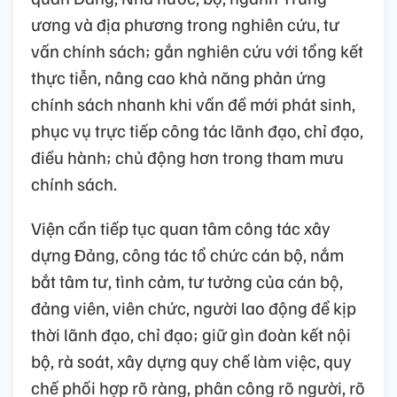
ương và địa phương trong nghiên cứu, tư
vấn chính sách; gắn nghiên cứu với tổng kết
thực tiễn, nâng cao khả năng phản ứng
chính sách nhanh khi vấn đề mới phát sinh,
phục vụ trực tiếp công tác lãnh đạo, chỉ đạo,
điều hành; chủ động hơn trong tham mưu
chính sách.
Viện cần tiếp tục quan tâm công tác xây
dựng Đảng, công tác tổ chức cán bộ, nắm
bắt tâm tư, tình cảm, tư tưởng của cán bộ,
đảng viên, viên chức, người lao động để kịp
thời lãnh đạo, chỉ đạo; giữ gìn đoàn kết nội
bộ, rà soát, xây dựng quy chế làm việc, quy
chế phối hợp rõ ràng, phân công rõ người, rõ