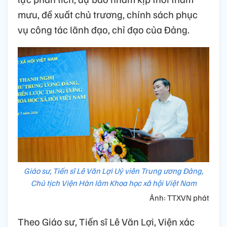
mưu, đề xuất chủ trương, chính sách phục
vụ công tác lãnh đạo, chỉ đạo của Đảng.
Giáo sư, Tiến sĩ Lê Văn Lợi Uỷ viên Trung ương Đảng,
Chủ tịch Viện Hàn lâm Khoa học xã hội Việt Nam
Ảnh: TTXVN phát
Theo Giáo sư, Tiến sĩ Lê Văn Lợi, Viện xác