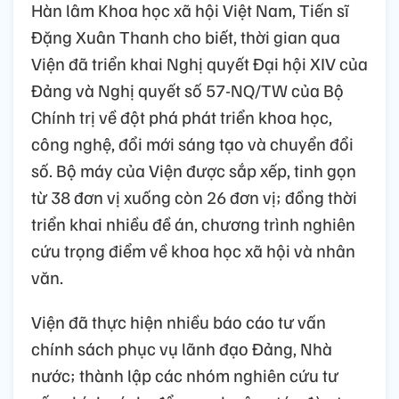
Hàn lâm Khoa học xã hội Việt Nam, Tiến sĩ
Đặng Xuân Thanh cho biết, thời gian qua
Viện đã triển khai Nghị quyết Đại hội XIV của
Đảng và Nghị quyết số 57-NQ/TW của Bộ
Chính trị về đột phá phát triển khoa học,
công nghệ, đổi mới sáng tạo và chuyển đổi
số. Bộ máy của Viện được sắp xếp, tinh gọn
từ 38 đơn vị xuống còn 26 đơn vị; đồng thời
triển khai nhiều đề án, chương trình nghiên
cứu trọng điểm về khoa học xã hội và nhân
văn.
Viện đã thực hiện nhiều báo cáo tư vấn
chính sách phục vụ lãnh đạo Đảng, Nhà
nước; thành lập các nhóm nghiên cứu tư