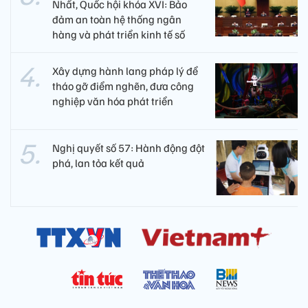
Nhất, Quốc hội khóa XVI: Bảo
đảm an toàn hệ thống ngân
hàng và phát triển kinh tế số
Xây dựng hành lang pháp lý để
tháo gỡ điểm nghẽn, đưa công
nghiệp văn hóa phát triển
Nghị quyết số 57: Hành động đột
phá, lan tỏa kết quả