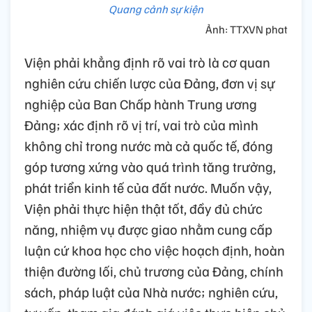
Quang cảnh sự kiện
Ảnh: TTXVN phat
Viện phải khẳng định rõ vai trò là cơ quan
nghiên cứu chiến lược của Đảng, đơn vị sự
nghiệp của Ban Chấp hành Trung ương
Đảng; xác định rõ vị trí, vai trò của mình
không chỉ trong nước mà cả quốc tế, đóng
góp tương xứng vào quá trình tăng trưởng,
phát triển kinh tế của đất nước. Muốn vậy,
Viện phải thực hiện thật tốt, đầy đủ chức
năng, nhiệm vụ được giao nhằm cung cấp
luận cứ khoa học cho việc hoạch định, hoàn
thiện đường lối, chủ trương của Đảng, chính
sách, pháp luật của Nhà nước; nghiên cứu,