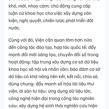
khó, mới, nhạy cảm; chủ động cung cấp
luận cứ khoa học cho việc xây dựng văn
kiện, nghị quyết, chiến lược phát triển đất
nước.
Cùng với đó, Viện cần quan tâm hơn nữa
đến công tác đào tạo, hợp tác quốc tế; đẩy
mạnh đổi mới sáng tạo, chuyển đổi số trong
hoạt động; tập trung xây dựng cơ sở dữ liệu
khoa học xã hội và nhân văn; bảo đảm cơ sở
dữ liệu có khả năng liên kết, kết nối, chia sẻ,
dùng chung; đẩy mạnh số hóa tài liệu thư
viện, di sản tư liệu; ứng dụng dữ liệu lớn,
công nghệ hiện đại trong công tác nghiên
cứu; xây dựng hệ sinh thái nghiên cứu hiện