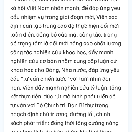
xã hội Việt Nam nhấn mạnh, để đáp ứng yêu
cầu nhiệm vụ trong giai đoạn mới, Viện xác
định cần tập trung cao độ thực hiện đổi mới
toàn diện, đồng bộ các mặt công tác, trong
đó trọng tâm là đổi mới nâng cao chất lượng
công tác nghiên cứu khoa học, đẩy mạnh
nghiên cứu cơ bản nhằm cung cấp luận cứ
khoa học cho Đảng, Nhà nước, đáp ứng yêu
cầu “tư vấn chiến lược” với tầm nhìn dài
hạn. Viện đẩy mạnh nghiên cứu lý luận, tổng
kết thực tiễn, đúc rút mô hình phát triển để
tư vấn với Bộ Chính trị, Ban Bí thư trong
hoạch định chủ trương, đường lối, chính
sách phát triển; đồng thời tăng cường năng
lực phân tích, dự báo nhằm kịp thời tham