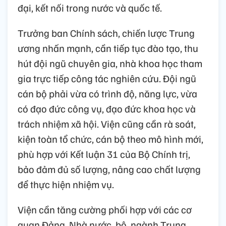
đại, kết nối trong nước và quốc tế.
Trưởng ban Chính sách, chiến lược Trung
ương nhấn mạnh, cần tiếp tục đào tạo, thu
hút đội ngũ chuyên gia, nhà khoa học tham
gia trực tiếp công tác nghiên cứu. Đội ngũ
cán bộ phải vừa có trình độ, năng lực, vừa
có đạo đức công vụ, đạo đức khoa học và
trách nhiệm xã hội. Viện cũng cần rà soát,
kiện toàn tổ chức, cán bộ theo mô hình mới,
phù hợp với Kết luận 31 của Bộ Chính trị,
bảo đảm đủ số lượng, nâng cao chất lượng
để thực hiện nhiệm vụ.
Viện cần tăng cường phối hợp với các cơ
quan Đảng, Nhà nước, bộ, ngành Trung