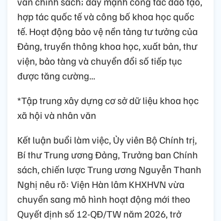
vấn chính sách; đẩy mạnh công tác đào tạo,
hợp tác quốc tế và công bố khoa học quốc
tế. Hoạt động bảo vệ nền tảng tư tưởng của
Đảng, truyền thông khoa học, xuất bản, thư
viện, bảo tàng và chuyển đổi số tiếp tục
được tăng cường...
*Tập trung xây dựng cơ sở dữ liệu khoa học
xã hội và nhân văn
Kết luận buổi làm việc, Ủy viên Bộ Chính trị,
Bí thư Trung ương Đảng, Trưởng ban Chính
sách, chiến lược Trung ương Nguyễn Thanh
Nghị nêu rõ: Viện Hàn lâm KHXHVN vừa
chuyển sang mô hình hoạt động mới theo
Quyết định số 12-QĐ/TW năm 2026, trở