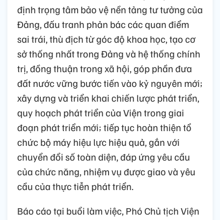
định trọng tâm bảo vệ nền tảng tư tưởng của
Đảng, đấu tranh phản bác các quan điểm
sai trái, thù địch từ góc độ khoa học, tạo cơ
sở thống nhất trong Đảng và hệ thống chính
trị, đồng thuận trong xã hội, góp phần đưa
đất nước vững bước tiến vào kỷ nguyên mới;
xây dựng và triển khai chiến lược phát triển,
quy hoạch phát triển của Viện trong giai
đoạn phát triển mới; tiếp tục hoàn thiện tổ
chức bộ máy hiệu lực hiệu quả, gắn với
chuyển đổi số toàn diện, đáp ứng yêu cầu
của chức năng, nhiệm vụ được giao và yêu
cầu của thực tiễn phát triển.
Báo cáo tại buổi làm việc, Phó Chủ tịch Viện