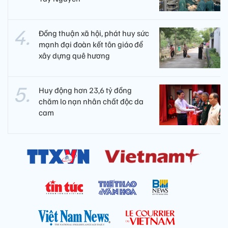
Đồng thuận xã hội, phát huy sức
mạnh đại đoàn kết tôn giáo để
xây dựng quê hương
Huy động hơn 23,6 tỷ đồng
chăm lo nạn nhân chất độc da
cam