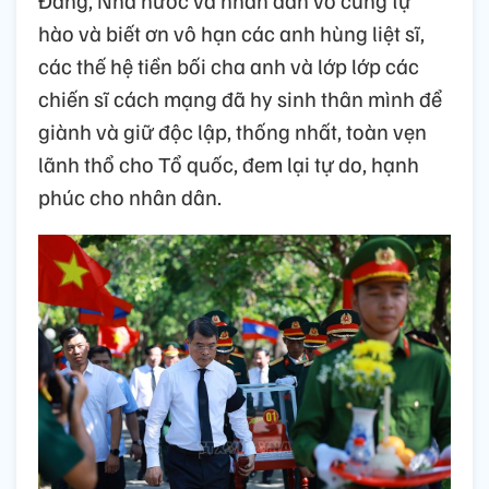
hào và biết ơn vô hạn các anh hùng liệt sĩ,
các thế hệ tiền bối cha anh và lớp lớp các
chiến sĩ cách mạng đã hy sinh thân mình để
giành và giữ độc lập, thống nhất, toàn vẹn
lãnh thổ cho Tổ quốc, đem lại tự do, hạnh
phúc cho nhân dân.