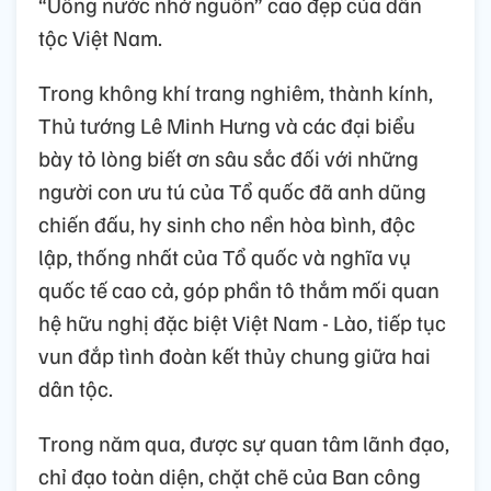
“Uống nước nhớ nguồn” cao đẹp của dân
tộc Việt Nam.
Trong không khí trang nghiêm, thành kính,
Thủ tướng Lê Minh Hưng và các đại biểu
bày tỏ lòng biết ơn sâu sắc đối với những
người con ưu tú của Tổ quốc đã anh dũng
chiến đấu, hy sinh cho nền hòa bình, độc
lập, thống nhất của Tổ quốc và nghĩa vụ
quốc tế cao cả, góp phần tô thắm mối quan
hệ hữu nghị đặc biệt Việt Nam - Lào, tiếp tục
vun đắp tình đoàn kết thủy chung giữa hai
dân tộc.
Trong năm qua, được sự quan tâm lãnh đạo,
chỉ đạo toàn diện, chặt chẽ của Ban công