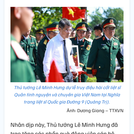
Thủ tướng Lê Minh Hưng dự lễ truy điệu hài cốt liệt sĩ
Quân tình nguyện và chuyên gia Việt Nam tại Nghĩa
trang liệt sĩ Quốc gia Đường 9 (Quảng Trị).
Ảnh: Dương Giang – TTXVN
Nhân dịp này, Thủ tướng Lê Minh Hưng đã
trao tặng các phần quà động viên cán bộ,