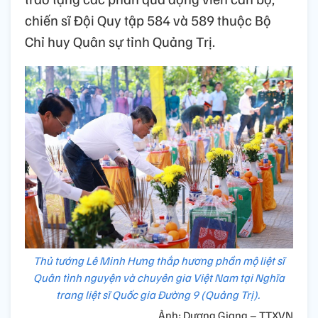
chiến sĩ Đội Quy tập 584 và 589 thuộc Bộ
Chỉ huy Quân sự tỉnh Quảng Trị.
Thủ tướng Lê Minh Hưng thắp hương phần mộ liệt sĩ
Quân tình nguyện và chuyên gia Việt Nam tại Nghĩa
trang liệt sĩ Quốc gia Đường 9 (Quảng Trị).
Ảnh: Dương Giang – TTXVN