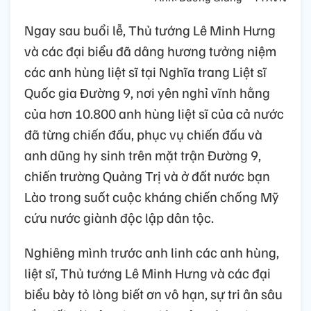
Ngay sau buổi lễ, Thủ tướng Lê Minh Hưng
và các đại biểu đã dâng hương tưởng niệm
các anh hùng liệt sĩ tại Nghĩa trang Liệt sĩ
Quốc gia Đường 9, nơi yên nghỉ vĩnh hằng
của hơn 10.800 anh hùng liệt sĩ của cả nước
đã từng chiến đấu, phục vụ chiến đấu và
anh dũng hy sinh trên mặt trận Đường 9,
chiến trường Quảng Trị và ở đất nước bạn
Lào trong suốt cuộc kháng chiến chống Mỹ
cứu nước giành độc lập dân tộc.
Nghiêng mình trước anh linh các anh hùng,
liệt sĩ, Thủ tướng Lê Minh Hưng và các đại
biểu bày tỏ lòng biết ơn vô hạn, sự tri ân sâu