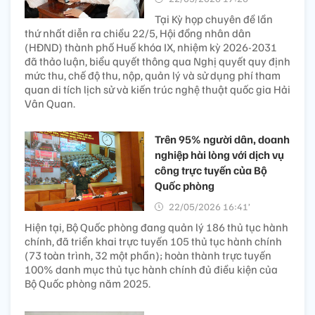
Tại Kỳ họp chuyên đề lần
thứ nhất diễn ra chiều 22/5, Hội đồng nhân dân
(HĐND) thành phố Huế khóa IX, nhiệm kỳ 2026-2031
đã thảo luận, biểu quyết thông qua Nghị quyết quy định
mức thu, chế độ thu, nộp, quản lý và sử dụng phí tham
quan di tích lịch sử và kiến trúc nghệ thuật quốc gia Hải
Vân Quan.
Trên 95% người dân, doanh
nghiệp hài lòng với dịch vụ
công trực tuyến của Bộ
Quốc phòng
22/05/2026 16:41’
Hiện tại, Bộ Quốc phòng đang quản lý 186 thủ tục hành
chính, đã triển khai trực tuyến 105 thủ tục hành chính
(73 toàn trình, 32 một phần); hoàn thành trực tuyến
100% danh mục thủ tục hành chính đủ điều kiện của
Bộ Quốc phòng năm 2025.