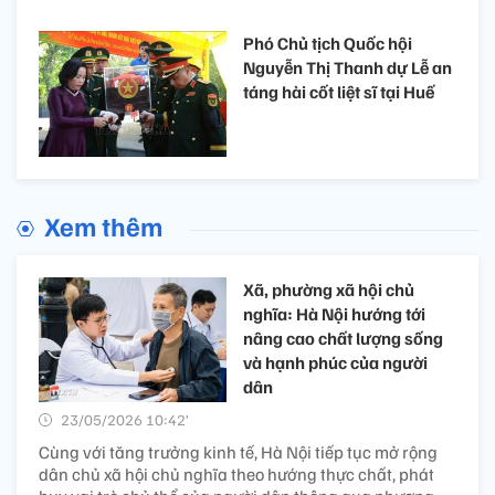
Phó Chủ tịch Quốc hội
Nguyễn Thị Thanh dự Lễ an
táng hài cốt liệt sĩ tại Huế
Xem thêm
Xã, phường xã hội chủ
nghĩa: Hà Nội hướng tới
nâng cao chất lượng sống
và hạnh phúc của người
dân
23/05/2026 10:42’
Cùng với tăng trưởng kinh tế, Hà Nội tiếp tục mở rộng
dân chủ xã hội chủ nghĩa theo hướng thực chất, phát