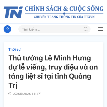
Thời sự
Thủ tướng Lê Minh Hưng
dự lễ viếng, truy điệu và an
táng liệt sĩ tại tỉnh Quảng
Trị
23/05/2026 11:17’