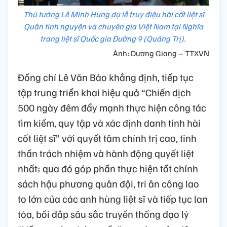
Thủ tướng Lê Minh Hưng dự lễ truy điệu hài cốt liệt sĩ
Quân tình nguyện và chuyên gia Việt Nam tại Nghĩa
trang liệt sĩ Quốc gia Đường 9 (Quảng Trị).
Ảnh: Dương Giang – TTXVN
Đồng chí Lê Văn Bảo khẳng định, tiếp tục
tập trung triển khai hiệu quả “Chiến dịch
500 ngày đêm đẩy mạnh thực hiện công tác
tìm kiếm, quy tập và xác định danh tính hài
cốt liệt sĩ” với quyết tâm chính trị cao, tinh
thần trách nhiệm và hành động quyết liệt
nhất; qua đó góp phần thực hiện tốt chính
sách hậu phương quân đội, tri ân công lao
to lớn của các anh hùng liệt sĩ và tiếp tục lan
tỏa, bồi đắp sâu sắc truyền thống đạo lý