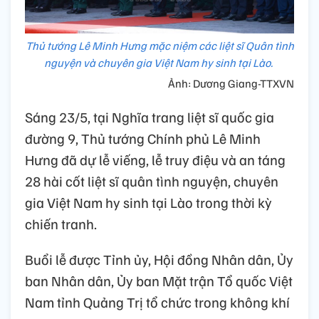
Thủ tướng Lê Minh Hưng mặc niệm các liệt sĩ Quân tình
nguyện và chuyên gia Việt Nam hy sinh tại Lào.
Ảnh: Dương Giang-TTXVN
Sáng 23/5, tại Nghĩa trang liệt sĩ quốc gia
đường 9, Thủ tướng Chính phủ Lê Minh
Hưng đã dự lễ viếng, lễ truy điệu và an táng
28 hài cốt liệt sĩ quân tình nguyện, chuyên
gia Việt Nam hy sinh tại Lào trong thời kỳ
chiến tranh.
Buổi lễ được Tỉnh ủy, Hội đồng Nhân dân, Ủy
ban Nhân dân, Ủy ban Mặt trận Tổ quốc Việt
Nam tỉnh Quảng Trị tổ chức trong không khí