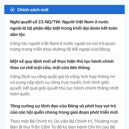
Chính sách mới
Nghị quyết số 23-NQ/TW: Người Việt Nam ở nước
ngoài là bộ phận đặc biệt trong khối đại đoàn kết toàn
dân tộc
Công tác người Việt Nam ở nước ngoài có vai trò quan
trọng trong triển khai đường lối đối ngoại của Đảng.
Một số quy định mới về thực hiện thủ tục hành chính
theo cơ chế một cửa, một cửa liên thông
Cổng Dịch vụ công quốc gia là cổng tích hợp thông tin
và cung cấp dịch vụ công trực tuyến, tình hình giải
quyết, kết quả giải quyết thủ tục hành chính thống nhất
toàn quốc.
Tăng cường sự lãnh đạo của Đảng và phát huy vai trò
của các hội quần chúng trong giai đoạn phát triển mới
Thay mặt Bộ Chính trị, Ủy viên Bộ Chính trị, Thường trực
Ban Bí thư Trần Cẩm Tú đã ký ban hành Chỉ thị của Bộ