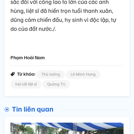
sắc đối với công lao to lớn của các anh
hùng, liệt sĩ đã hiến trọn tuổi thanh xuân,
dũng cảm chiến đấu, hy sinh vì độc lập, tự
do của đất nước./.
Phạm Hoài Nam
Từ khóa:
Thủ tướng
Lê Minh Hưng
hài cốt liệt sĩ
Quảng Trị
Tin liên quan