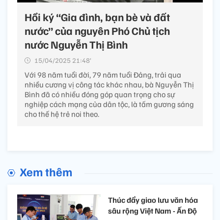
Hồi ký “Gia đình, bạn bè và đất
nước” của nguyên Phó Chủ tịch
nước Nguyễn Thị Bình
15/04/2025 21:48’
Với 98 năm tuổi đời, 79 năm tuổi Đảng, trải qua
nhiều cương vị công tác khác nhau, bà Nguyễn Thị
Bình đã có nhiều đóng góp quan trọng cho sự
nghiệp cách mạng của dân tộc, là tấm gương sáng
cho thế hệ trẻ noi theo.
Xem thêm
Thúc đẩy giao lưu văn hóa
sâu rộng Việt Nam - Ấn Độ