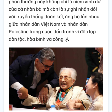
phần thưởng này không chỉ là niềm vinh dự
của cá nhân bà mà còn là sự ghi nhận đối
với truyền thống đoàn kết, ủng hộ lẫn nhau
giữa nhân dân Việt Nam và nhân dân
Palestine trong cuộc đấu tranh vì độc lập
dân tộc, hòa bình và công lý.