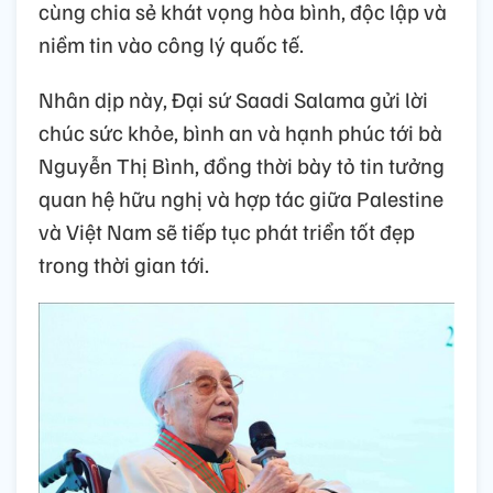
cùng chia sẻ khát vọng hòa bình, độc lập và
niềm tin vào công lý quốc tế.
Nhân dịp này, Đại sứ Saadi Salama gửi lời
chúc sức khỏe, bình an và hạnh phúc tới bà
Nguyễn Thị Bình, đồng thời bày tỏ tin tưởng
quan hệ hữu nghị và hợp tác giữa Palestine
và Việt Nam sẽ tiếp tục phát triển tốt đẹp
trong thời gian tới.