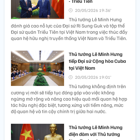
- Triều Tiên
20/05/2026 19:36’
Thủ tướng Lê Minh Hưng
đánh giá cao nỗ lực của Đại sứ Ri Sung Guk và tập thể
Đại sứ quán Triều Tiên tại Việt Nam trong việc thúc đẩy
quan hệ hữu nghị truyền thống Việt Nam và Triều Tiên.
Thủ tướng Lê Minh Hưng
tiếp Đại sứ Cộng hòa Cuba
tại Việt Nam
20/05/2026 19:01’
Thủ tướng khẳng định trên
cương vị mới sẽ tiếp tục đóng góp vào việc không
ngừng mở rộng và nâng cao hiệu quả mối quan hệ hợp
tác hữu nghị đặc biệt, tương xứng với tiềm năng, mức
độ quan hệ và tin cậy chính trị giữa hai nước.
Thủ tướng Lê Minh Hưng
điện đàm với Thủ tướng