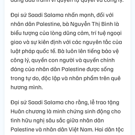
Đại sứ Saadi Salama nhấn mạnh, đối với
nhân dân Palestine, bà Nguyễn Thị Bình là
biểu tượng của lòng dũng cảm, trí tuệ ngoại
giao và sự kiên định với các nguyên tắc của
luật pháp quốc tế. Bà luôn lên tiếng bảo vệ
công lý, quyền con người và quyền chính
đáng của nhân dân Palestine được sống
trong tự do, độc lập và nhân phẩm trên quê
hương mình.
Đại sứ Saadi Salama cho rằng, lễ trao tặng
Huân chương là minh chứng sinh động cho
tình hữu nghị sâu sắc giữa nhân dân
Palestine và nhân dân Việt Nam. Hai dân tộc