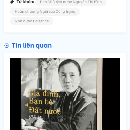
Từ khóa:
Phó Chủ tịch nước Nguyễn Thị Bình
Huân chương Ngôi sao Công trạng
Nhà nước Palestine
Tin liên quan