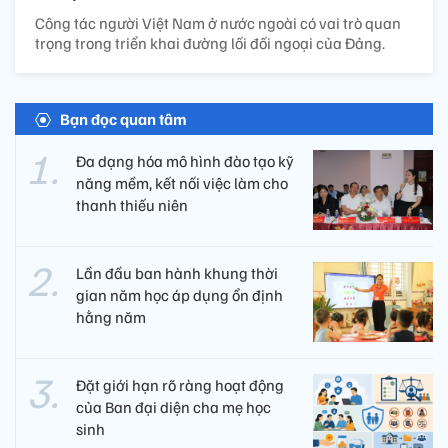
Công tác người Việt Nam ở nước ngoài có vai trò quan
trọng trong triển khai đường lối đối ngoại của Đảng.
Bạn đọc quan tâm
Đa dạng hóa mô hình đào tạo kỹ
năng mềm, kết nối việc làm cho
thanh thiếu niên
Lần đầu ban hành khung thời
gian năm học áp dụng ổn định
hằng năm
Đặt giới hạn rõ ràng hoạt động
của Ban đại diện cha mẹ học
sinh