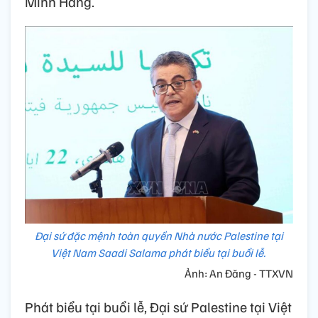
Minh Hằng.
Đại sứ đặc mệnh toàn quyền Nhà nước Palestine tại
Việt Nam Saadi Salama phát biểu tại buổi lễ.
Ảnh: An Đăng - TTXVN
Phát biểu tại buổi lễ, Đại sứ Palestine tại Việt