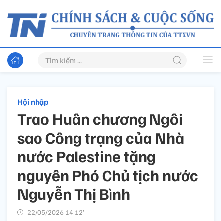
Hội nhập
Trao Huân chương Ngôi
sao Công trạng của Nhà
nước Palestine tặng
nguyên Phó Chủ tịch nước
Nguyễn Thị Bình
22/05/2026 14:12’