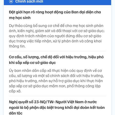
Chính sách mới
Đặt giới hạn rõ ràng hoạt động của Ban đại diện cha
mẹ học sinh
Dự thảo cũng bổ sung cơ chế để cha mẹ học sinh phản
ánh, kiến nghị, giám sát và đối thoại với cơ sở giáo dục;
quy định trách nhiệm của người đứng đầu cơ sở giáo
dục trong việc tiếp nhận, xử lý phản ánh và công khai
thông tin.
Cơ cấu, số lượng, chế độ đối với hiệu trưởng, hiệu phó
khi sắp xếp cơ sở giáo dục
Ủy ban nhân dân cấp xã thực hiện các quy định về cơ
cấu, số lượng và một số chính sách đối với hiệu trưởng,
phó hiệu trưởng, nhân sự hỗ trợ giáo dục khi thực hiện
sắp xếp cơ sở giáo dục mầm non, phổ thông công lập
cấp xã.
Nghị quyết số 23-NQ/TW: Người Việt Nam ở nước
ngoài là bộ phận đặc biệt trong khối đại đoàn kết toàn
dân tộc