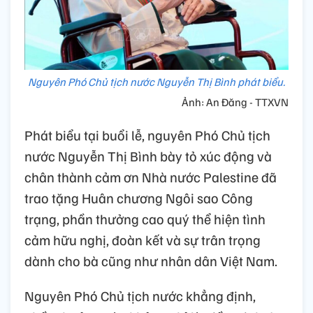
Nguyên Phó Chủ tịch nước Nguyễn Thị Bình phát biểu.
Ảnh: An Đăng - TTXVN
Phát biểu tại buổi lễ, nguyên Phó Chủ tịch
nước Nguyễn Thị Bình bày tỏ xúc động và
chân thành cảm ơn Nhà nước Palestine đã
trao tặng Huân chương Ngôi sao Công
trạng, phần thưởng cao quý thể hiện tình
cảm hữu nghị, đoàn kết và sự trân trọng
dành cho bà cũng như nhân dân Việt Nam.
Nguyên Phó Chủ tịch nước khẳng định,