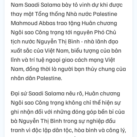
Nam Saadi Salama bày tỏ vinh dự khi được
thay mặt Tổng thống Nhà nước Palestine
Mahmoud Abbas trao tặng Huân chương
Ngôi sao Công trạng tới nguyên Phó Chủ
tịch nước Nguyễn Thị Bình - nhà lãnh đạo
xuất sắc của Việt Nam, biểu tượng của bản
lĩnh và trí tuệ ngoại giao cách mạng Việt
Nam, đồng thời là người bạn thủy chung của
nhân dân Palestine.
Đại sứ Saadi Salama nêu rõ, Huân chương
Ngôi sao Công trạng không chỉ thể hiện sự
ghi nhận đối với những đóng góp bền bỉ của
bà Nguyễn Thị Bình trong sự nghiệp đấu
tranh vì độc lập dân tộc, hòa bình và công lý,