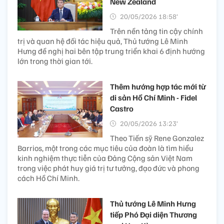
New Zealand
20/05/2026 18:58’
Trên nền tảng tin cậy chính
trị và quan hệ đối tác hiệu quả, Thủ tướng Lê Minh
Hưng đề nghị hai bên tập trung triển khai 6 định hướng
lớn trong thời gian tới.
Thêm hướng hợp tác mới từ
di sản Hồ Chí Minh - Fidel
Castro
20/05/2026 13:23’
Theo Tiến sỹ Rene Gonzalez
Barrios, một trong các mục tiêu của đoàn là tìm hiểu
kinh nghiệm thực tiễn của Đảng Cộng sản Việt Nam
trong việc phát huy giá trị tư tưởng, đạo đức và phong
cách Hồ Chí Minh.
Thủ tướng Lê Minh Hưng
tiếp Phó Đại diện Thương