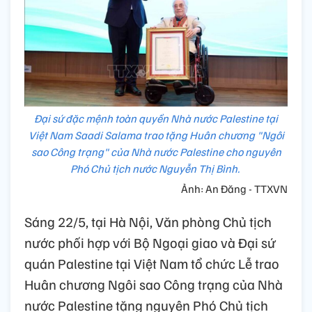
Đại sứ đặc mệnh toàn quyền Nhà nước Palestine tại
Việt Nam Saadi Salama trao tặng Huân chương "Ngôi
sao Công trạng" của Nhà nước Palestine cho nguyên
Phó Chủ tịch nước Nguyễn Thị Bình.
Ảnh: An Đăng - TTXVN
Sáng 22/5, tại Hà Nội, Văn phòng Chủ tịch
nước phối hợp với Bộ Ngoại giao và Đại sứ
quán Palestine tại Việt Nam tổ chức Lễ trao
Huân chương Ngôi sao Công trạng của Nhà
nước Palestine tặng nguyên Phó Chủ tịch