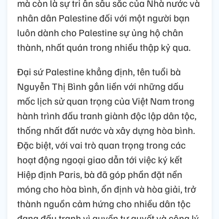
mà còn là sự tri ân sâu sắc của Nhà nước và
nhân dân Palestine đối với một người bạn
luôn dành cho Palestine sự ủng hộ chân
thành, nhất quán trong nhiều thập kỷ qua.
Đại sứ Palestine khẳng định, tên tuổi bà
Nguyễn Thị Bình gắn liền với những dấu
mốc lịch sử quan trọng của Việt Nam trong
hành trình đấu tranh giành độc lập dân tộc,
thống nhất đất nước và xây dựng hòa bình.
Đặc biệt, với vai trò quan trọng trong các
hoạt động ngoại giao dẫn tới việc ký kết
Hiệp định Paris, bà đã góp phần đặt nền
móng cho hòa bình, ổn định và hòa giải, trở
thành nguồn cảm hứng cho nhiều dân tộc
đang đấu tranh vì quyền tự quyết và công lý.