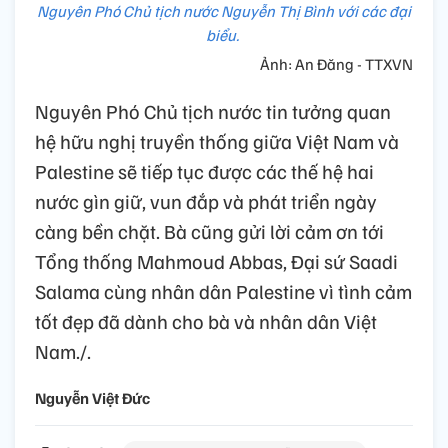
Nguyên Phó Chủ tịch nước Nguyễn Thị Bình với các đại
biểu.
Ảnh: An Đăng - TTXVN
Nguyên Phó Chủ tịch nước tin tưởng quan
hệ hữu nghị truyền thống giữa Việt Nam và
Palestine sẽ tiếp tục được các thế hệ hai
nước gìn giữ, vun đắp và phát triển ngày
càng bền chặt. Bà cũng gửi lời cảm ơn tới
Tổng thống Mahmoud Abbas, Đại sứ Saadi
Salama cùng nhân dân Palestine vì tình cảm
tốt đẹp đã dành cho bà và nhân dân Việt
Nam./.
Nguyễn Việt Đức