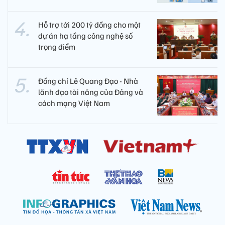
Hỗ trợ tới 200 tỷ đồng cho một
dự án hạ tầng công nghệ số
trọng điểm
Đồng chí Lê Quang Đạo - Nhà
lãnh đạo tài năng của Đảng và
cách mạng Việt Nam​