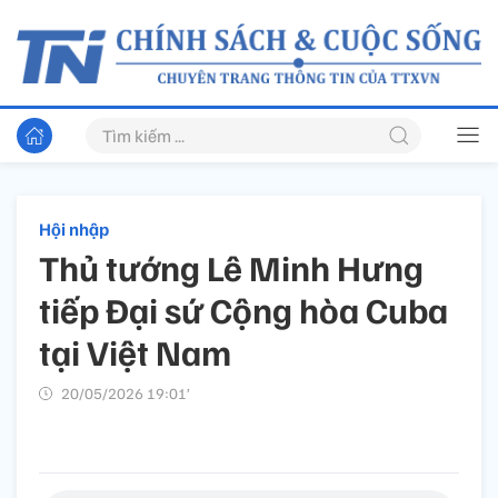
Hội nhập
Thủ tướng Lê Minh Hưng
tiếp Đại sứ Cộng hòa Cuba
tại Việt Nam
20/05/2026 19:01’