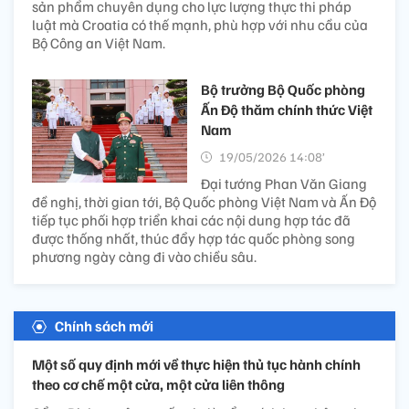
sản phẩm chuyên dụng cho lực lượng thực thi pháp
luật mà Croatia có thế mạnh, phù hợp với nhu cầu của
Bộ Công an Việt Nam.
Bộ trưởng Bộ Quốc phòng
Ấn Độ thăm chính thức Việt
Nam
19/05/2026 14:08’
Đại tướng Phan Văn Giang
đề nghị, thời gian tới, Bộ Quốc phòng Việt Nam và Ấn Độ
tiếp tục phối hợp triển khai các nội dung hợp tác đã
được thống nhất, thúc đẩy hợp tác quốc phòng song
phương ngày càng đi vào chiều sâu.
Chính sách mới
Một số quy định mới về thực hiện thủ tục hành chính
theo cơ chế một cửa, một cửa liên thông