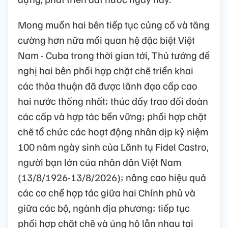
Mong muốn hai bên tiếp tục củng cố và tăng
cường hơn nữa mối quan hệ đặc biệt Việt
Nam - Cuba trong thời gian tới, Thủ tướng đề
nghị hai bên phối hợp chặt chẽ triển khai
các thỏa thuận đã được lãnh đạo cấp cao
hai nước thống nhất; thúc đẩy trao đổi đoàn
các cấp và hợp tác bền vững; phối hợp chặt
chẽ tổ chức các hoạt động nhân dịp kỷ niệm
100 năm ngày sinh của Lãnh tụ Fidel Castro,
người bạn lớn của nhân dân Việt Nam
(13/8/1926-13/8/2026); nâng cao hiệu quả
các cơ chế hợp tác giữa hai Chính phủ và
giữa các bộ, ngành địa phương; tiếp tục
phối hợp chặt chẽ và ủng hộ lẫn nhau tại