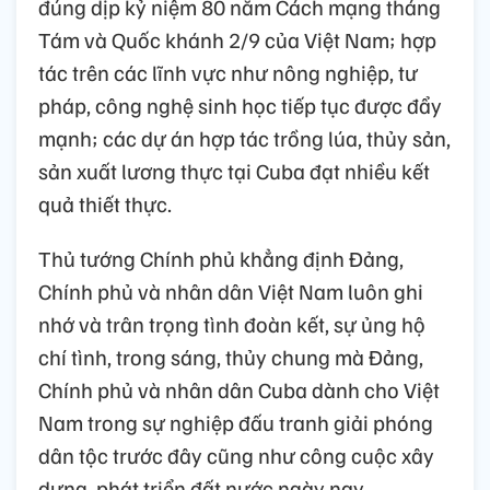
đúng dịp kỷ niệm 80 năm Cách mạng tháng
Tám và Quốc khánh 2/9 của Việt Nam; hợp
tác trên các lĩnh vực như nông nghiệp, tư
pháp, công nghệ sinh học tiếp tục được đẩy
mạnh; các dự án hợp tác trồng lúa, thủy sản,
sản xuất lương thực tại Cuba đạt nhiều kết
quả thiết thực.
Thủ tướng Chính phủ khẳng định Đảng,
Chính phủ và nhân dân Việt Nam luôn ghi
nhớ và trân trọng tình đoàn kết, sự ủng hộ
chí tình, trong sáng, thủy chung mà Đảng,
Chính phủ và nhân dân Cuba dành cho Việt
Nam trong sự nghiệp đấu tranh giải phóng
dân tộc trước đây cũng như công cuộc xây
dựng, phát triển đất nước ngày nay.