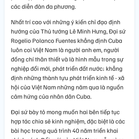
các diễn đàn đa phương.
Nhất trí cao với những ý kiến chỉ đạo định
hướng của Thủ tướng Lê Minh Hưng, Đại sứ
Rogelio Polanco Fuentes khẳng định Cuba
luôn coi Việt Nam là người anh em, người
đồng chí thân thiết và là hình mẫu trong sự
nghiệp đổi mới, phát triển đất nước; khẳng
định những thành tựu phát triển kinh tế - xã
hội của Việt Nam những năm qua là nguồn
cảm hứng của nhân dân Cuba.
Đại sứ bày tỏ mong muốn hai bên tiếp tục
hợp tác chia sẻ kinh nghiệm, đặc biệt là các
bài học trong quá trình 40 năm triển khai