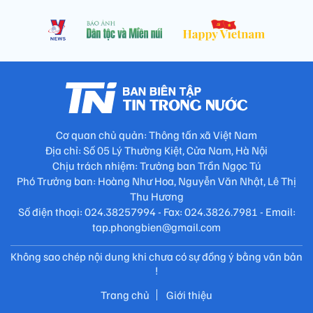
Cơ quan chủ quản: Thông tấn xã Việt Nam
Địa chỉ: Số 05 Lý Thường Kiệt, Cửa Nam, Hà Nội
Chịu trách nhiệm: Trưởng ban Trần Ngọc Tú
Phó Trưởng ban: Hoàng Như Hoa, Nguyễn Văn Nhật, Lê Thị
Thu Hương
Số điện thoại: 024.38257994 - Fax: 024.3826.7981 - Email:
tap.phongbien@gmail.com
Không sao chép nội dung khi chưa có sự đồng ý bằng văn bản
!
Trang chủ
Giới thiệu