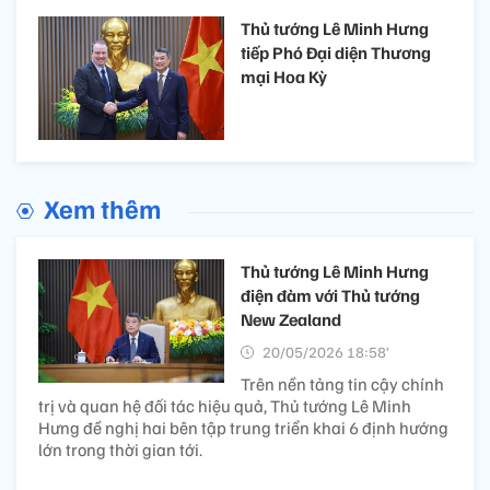
Thủ tướng Lê Minh Hưng
tiếp Phó Đại diện Thương
mại Hoa Kỳ
Xem thêm
Thủ tướng Lê Minh Hưng
điện đàm với Thủ tướng
New Zealand
20/05/2026 18:58’
Trên nền tảng tin cậy chính
trị và quan hệ đối tác hiệu quả, Thủ tướng Lê Minh
Hưng đề nghị hai bên tập trung triển khai 6 định hướng
lớn trong thời gian tới.