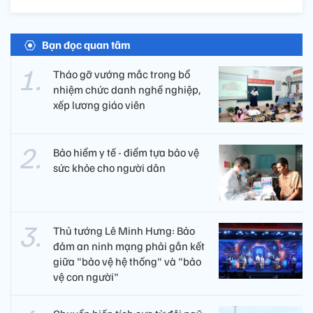
Bạn đọc quan tâm
Tháo gỡ vướng mắc trong bổ
nhiệm chức danh nghề nghiệp,
xếp lương giáo viên
Bảo hiểm y tế - điểm tựa bảo vệ
sức khỏe cho người dân
Thủ tướng Lê Minh Hưng: Bảo
đảm an ninh mạng phải gắn kết
giữa "bảo vệ hệ thống" và "bảo
vệ con người"