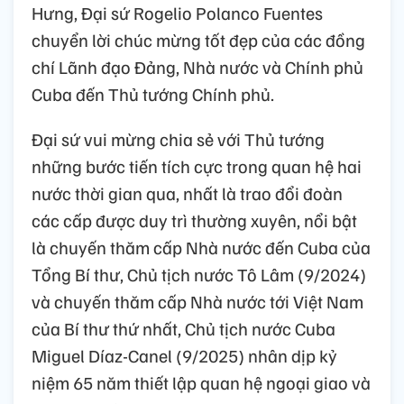
Hưng, Đại sứ Rogelio Polanco Fuentes
chuyển lời chúc mừng tốt đẹp của các đồng
chí Lãnh đạo Đảng, Nhà nước và Chính phủ
Cuba đến Thủ tướng Chính phủ.
Đại sứ vui mừng chia sẻ với Thủ tướng
những bước tiến tích cực trong quan hệ hai
nước thời gian qua, nhất là trao đổi đoàn
các cấp được duy trì thường xuyên, nổi bật
là chuyến thăm cấp Nhà nước đến Cuba của
Tổng Bí thư, Chủ tịch nước Tô Lâm (9/2024)
và chuyến thăm cấp Nhà nước tới Việt Nam
của Bí thư thứ nhất, Chủ tịch nước Cuba
Miguel Díaz-Canel (9/2025) nhân dịp kỷ
niệm 65 năm thiết lập quan hệ ngoại giao và