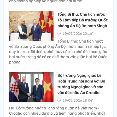
cho doanh nghiệp và người dân hai nước.
Tổng Bí thư, Chủ tịch nước
Tô Lâm tiếp Bộ trưởng Quốc
phòng Ấn Độ Rajnath Singh
19/05/2026 20:16’
Tổng Bí thư, Chủ tịch nước
và Bộ trưởng Quốc phòng Ấn Độ nhấn mạnh sẽ tiếp tục
duy trì trao đổi đoàn, phát huy các cơ chế đối thoại giữa
hai nước, trong đó có cơ chế tham vấn giữa hai Bộ Quốc
phòng.
Bộ trưởng Ngoại giao Lê
Hoài Trung hội đàm với Bộ
trưởng Ngoại giao và các
vấn đề châu Âu Croatia
19/05/2026 18:04’
Hai Bộ trưởng nhất trí cho rằng quan hệ Việt Nam -
Croatia còn nhiều dư địa và tiềm năng phát triển, nhất