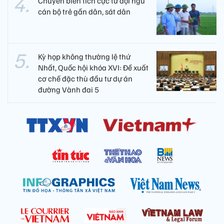
Chuyển biến tích cực từ đội ngũ
cán bộ trẻ gần dân, sát dân
Kỳ họp không thường lệ thứ
Nhất, Quốc hội khóa XVI: Đề xuất
cơ chế đặc thù đầu tư dự án
đường Vành đai 5