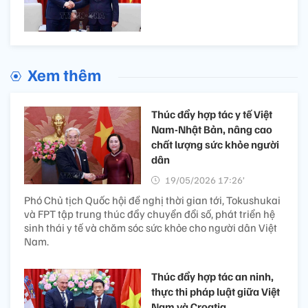
Xem thêm
Thúc đẩy hợp tác y tế Việt
Nam-Nhật Bản, nâng cao
chất lượng sức khỏe người
dân
19/05/2026 17:26’
Phó Chủ tịch Quốc hội đề nghị thời gian tới, Tokushukai
và FPT tập trung thúc đẩy chuyển đổi số, phát triển hệ
sinh thái y tế và chăm sóc sức khỏe cho người dân Việt
Nam.
Thúc đẩy hợp tác an ninh,
thực thi pháp luật giữa Việt
Nam và Croatia