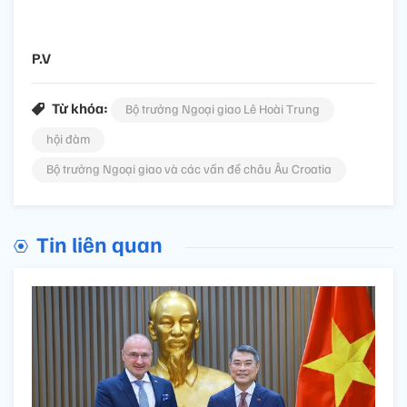
P.V
Từ khóa:
Bộ trưởng Ngoại giao Lê Hoài Trung
hội đàm
Bộ trưởng Ngoại giao và các vấn đề châu Âu Croatia
Tin liên quan