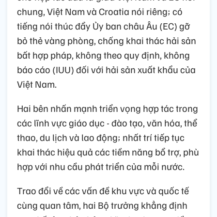
chung, Việt Nam và Croatia nói riêng; có
tiếng nói thúc đẩy Ủy ban châu Âu (EC) gỡ
bỏ thẻ vàng phòng, chống khai thác hải sản
bất hợp pháp, không theo quy định, không
báo cáo (IUU) đối với hải sản xuất khẩu của
Việt Nam.
Hai bên nhấn mạnh triển vọng hợp tác trong
các lĩnh vực giáo dục - đào tạo, văn hóa, thể
thao, du lịch và lao động; nhất trí tiếp tục
khai thác hiệu quả các tiềm năng bổ trợ, phù
hợp với nhu cầu phát triển của mỗi nước.
Trao đổi về các vấn đề khu vực và quốc tế
cùng quan tâm, hai Bộ trưởng khẳng định