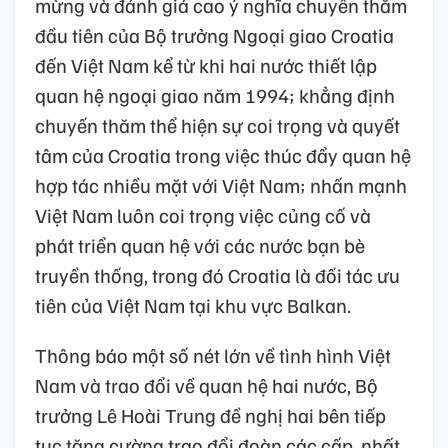
mừng và đánh giá cao ý nghĩa chuyến thăm
đầu tiên của Bộ trưởng Ngoại giao Croatia
đến Việt Nam kể từ khi hai nước thiết lập
quan hệ ngoại giao năm 1994; khẳng định
chuyến thăm thể hiện sự coi trọng và quyết
tâm của Croatia trong việc thúc đẩy quan hệ
hợp tác nhiều mặt với Việt Nam; nhấn mạnh
Việt Nam luôn coi trọng việc củng cố và
phát triển quan hệ với các nước bạn bè
truyền thống, trong đó Croatia là đối tác ưu
tiên của Việt Nam tại khu vực Balkan.
Thông báo một số nét lớn về tình hình Việt
Nam và trao đổi về quan hệ hai nước, Bộ
trưởng Lê Hoài Trung đề nghị hai bên tiếp
tục tăng cường trao đổi đoàn các cấp, nhất