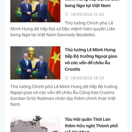
bang Nga tại Việt Nam
18/05/2026 21:03’
Thủ tướng Chính phủ Lê
Minh Hưng đã tiếp Đại sứ Đặc mệnh toàn quyền Liên
bang Nga tại Việt Nam Gennady Bezdetko.
Thủ tướng Lê Minh Hưng
tiếp Bộ trưởng Ngoại giao
và các vấn đề châu Âu
Croatia
18/05/2026 18:33’
Thủ tướng Chính phủ Lê Minh Hưng đã tiếp Bộ trưởng
Ngoại giao và các vấn đề châu Âu Cộng hòa Croatia
Gordan Grlić Radman nhân dịp thăm chính thức Việt
Nam.
Tàu Hải quân Thái Lan
thăm hữu nghị Thành phố
Hồ Chí Minh