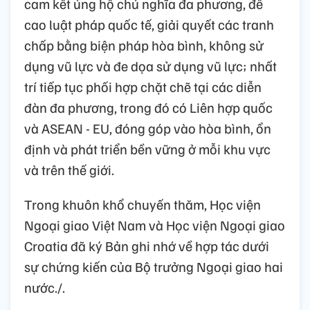
cam kết ủng hộ chủ nghĩa đa phương, đề
cao luật pháp quốc tế, giải quyết các tranh
chấp bằng biện pháp hòa bình, không sử
dụng vũ lực và đe dọa sử dụng vũ lực; nhất
trí tiếp tục phối hợp chặt chẽ tại các diễn
đàn đa phương, trong đó có Liên hợp quốc
và ASEAN - EU, đóng góp vào hòa bình, ổn
định và phát triển bền vững ở mỗi khu vực
và trên thế giới.
Trong khuôn khổ chuyến thăm, Học viện
Ngoại giao Việt Nam và Học viện Ngoại giao
Croatia đã ký Bản ghi nhớ về hợp tác dưới
sự chứng kiến của Bộ trưởng Ngoại giao hai
nước./.