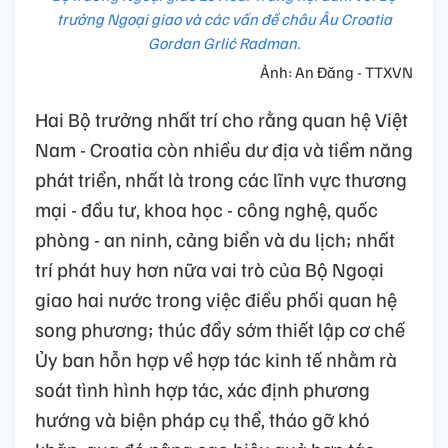
trưởng Ngoại giao và các vấn đề châu Âu Croatia
Gordan Grlić Radman.
Ảnh: An Đăng - TTXVN
Hai Bộ trưởng nhất trí cho rằng quan hệ Việt
Nam - Croatia còn nhiều dư địa và tiềm năng
phát triển, nhất là trong các lĩnh vực thương
mại - đầu tư, khoa học - công nghệ, quốc
phòng - an ninh, cảng biển và du lịch; nhất
trí phát huy hơn nữa vai trò của Bộ Ngoại
giao hai nước trong việc điều phối quan hệ
song phương; thúc đẩy sớm thiết lập cơ chế
Ủy ban hỗn hợp về hợp tác kinh tế nhằm rà
soát tình hình hợp tác, xác định phương
hướng và biện pháp cụ thể, tháo gỡ khó