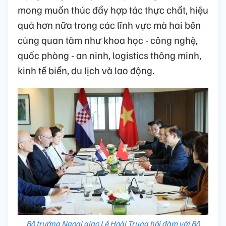
mong muốn thúc đẩy hợp tác thực chất, hiệu
quả hơn nữa trong các lĩnh vực mà hai bên
cùng quan tâm như khoa học - công nghệ,
quốc phòng - an ninh, logistics thông minh,
kinh tế biển, du lịch và lao động.
Bộ trưởng Ngoại giao Lê Hoài Trung hội đàm với Bộ