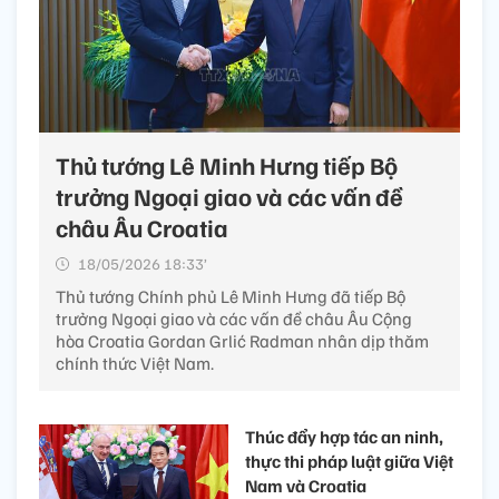
Thủ tướng Lê Minh Hưng tiếp Bộ
trưởng Ngoại giao và các vấn đề
châu Âu Croatia
18/05/2026 18:33’
Thủ tướng Chính phủ Lê Minh Hưng đã tiếp Bộ
trưởng Ngoại giao và các vấn đề châu Âu Cộng
hòa Croatia Gordan Grlić Radman nhân dịp thăm
chính thức Việt Nam.
Thúc đẩy hợp tác an ninh,
thực thi pháp luật giữa Việt
Nam và Croatia