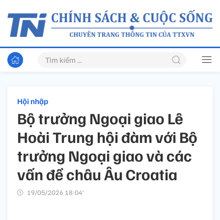
Hội nhập
Bộ trưởng Ngoại giao Lê
Hoài Trung hội đàm với Bộ
trưởng Ngoại giao và các
vấn đề châu Âu Croatia
19/05/2026 18:04’