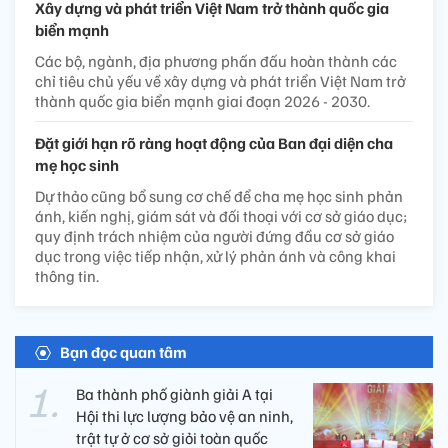
Xây dựng và phát triển Việt Nam trở thành quốc gia
biển mạnh
Các bộ, ngành, địa phương phấn đấu hoàn thành các
chỉ tiêu chủ yếu về xây dựng và phát triển Việt Nam trở
thành quốc gia biển mạnh giai đoạn 2026 - 2030.
Đặt giới hạn rõ ràng hoạt động của Ban đại diện cha
mẹ học sinh
Dự thảo cũng bổ sung cơ chế để cha mẹ học sinh phản
ánh, kiến nghị, giám sát và đối thoại với cơ sở giáo dục;
quy định trách nhiệm của người đứng đầu cơ sở giáo
dục trong việc tiếp nhận, xử lý phản ánh và công khai
thông tin.
Bạn đọc quan tâm
Ba thành phố giành giải A tại
Hội thi lực lượng bảo vệ an ninh,
trật tự ở cơ sở giỏi toàn quốc