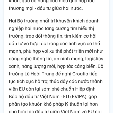
khăn, qua đó nâng cao hiệu quả hợp tác
thương mại - đầu tư giữa hai nước.
Hai Bộ trưởng nhất trí khuyến khích doanh
nghiệp hai nước tăng cường tìm hiểu thị
trường, trao đổi thông tin, tìm kiếm cơ hội
đầu tư và hợp tác trong các lĩnh vực có thế
mạnh, phù hợp với xu thế phát triển mới như
công nghệ thông tin, an ninh mạng, logistics
xanh, năng lượng mới, hợp tác cảng biển. Bộ
trưởng Lê Hoài Trung đề nghị Croatia tiếp
tục tích cực hỗ trợ, thúc đẩy các nước thành
viên EU còn lại sớm phê chuẩn Hiệp định
Bảo hộ đầu tư Việt Nam - EU (EVIPA), góp
phần tạo khuôn khổ pháp lý thuận lợi hơn
cho hợp tác đầu tư giữa Việt Nam và EU nói