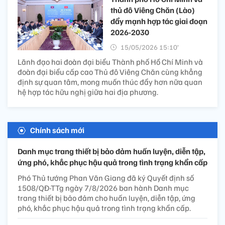
thủ đô Viêng Chăn (Lào)
đẩy mạnh hợp tác giai đoạn
2026-2030
15/05/2026 15:10’
Lãnh đạo hai đoàn đại biểu Thành phố Hồ Chí Minh và
đoàn đại biểu cấp cao Thủ đô Viêng Chăn cùng khẳng
định sự quan tâm, mong muốn thúc đẩy hơn nữa quan
hệ hợp tác hữu nghị giữa hai địa phương.
Chính sách mới
Danh mục trang thiết bị bảo đảm huấn luyện, diễn tập,
ứng phó, khắc phục hậu quả trong tình trạng khẩn cấp
Phó Thủ tướng Phan Văn Giang đã ký Quyết định số
1508/QĐ-TTg ngày 7/8/2026 ban hành Danh mục
trang thiết bị bảo đảm cho huấn luyện, diễn tập, ứng
phó, khắc phục hậu quả trong tình trạng khẩn cấp.