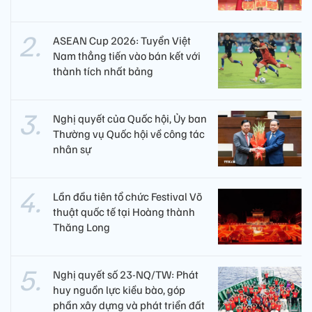
ASEAN Cup 2026: Tuyển Việt
Nam thẳng tiến vào bán kết với
thành tích nhất bảng
Nghị quyết của Quốc hội, Ủy ban
Thường vụ Quốc hội về công tác
nhân sự
Lần đầu tiên tổ chức Festival Võ
thuật quốc tế tại Hoàng thành
Thăng Long
Nghị quyết số 23-NQ/TW: Phát
huy nguồn lực kiều bào, góp
phần xây dựng và phát triển đất