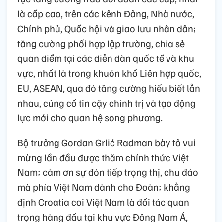
là cấp cao, trên các kênh Đảng, Nhà nước,
Chính phủ, Quốc hội và giao lưu nhân dân;
tăng cường phối hợp lập trường, chia sẻ
quan điểm tại các diễn đàn quốc tế và khu
vực, nhất là trong khuôn khổ Liên hợp quốc,
EU, ASEAN, qua đó tăng cường hiểu biết lẫn
nhau, củng cố tin cậy chính trị và tạo động
lực mới cho quan hệ song phương.
Bộ trưởng Gordan Grlić Radman bày tỏ vui
mừng lần đầu được thăm chính thức Việt
Nam; cảm ơn sự đón tiếp trọng thị, chu đáo
mà phía Việt Nam dành cho Đoàn; khẳng
định Croatia coi Việt Nam là đối tác quan
trọng hàng đầu tại khu vực Đông Nam Á,