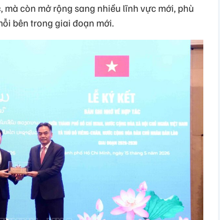
c, mà còn mở rộng sang nhiều lĩnh vực mới, phù
mỗi bên trong giai đoạn mới.