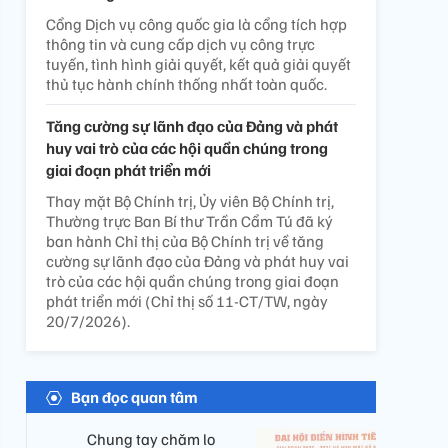
Cổng Dịch vụ công quốc gia là cổng tích hợp
thông tin và cung cấp dịch vụ công trực
tuyến, tình hình giải quyết, kết quả giải quyết
thủ tục hành chính thống nhất toàn quốc.
Tăng cường sự lãnh đạo của Đảng và phát
huy vai trò của các hội quần chúng trong
giai đoạn phát triển mới
Thay mặt Bộ Chính trị, Ủy viên Bộ Chính trị,
Thường trực Ban Bí thư Trần Cẩm Tú đã ký
ban hành Chỉ thị của Bộ Chính trị về tăng
cường sự lãnh đạo của Đảng và phát huy vai
trò của các hội quần chúng trong giai đoạn
phát triển mới (Chỉ thị số 11-CT/TW, ngày
20/7/2026).
Bạn đọc quan tâm
Chung tay chăm lo