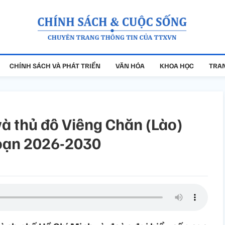
CHÍNH SÁCH VÀ PHÁT TRIỂN
VĂN HÓA
KHOA HỌC
TRAN
à thủ đô Viêng Chăn (Lào)
đoạn 2026-2030