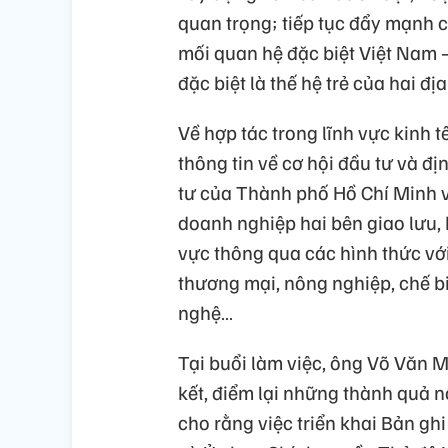
quan trọng; tiếp tục đẩy mạnh c
mối quan hệ đặc biệt Việt Nam –
đặc biệt là thế hệ trẻ của hai đ
Về hợp tác trong lĩnh vực kinh tế
thông tin về cơ hội đầu tư và đ
tư của Thành phố Hồ Chí Minh v
doanh nghiệp hai bên giao lưu, k
vực thông qua các hình thức với
thương mại, nông nghiệp, chế b
nghệ…
Tại buổi làm việc, ông Võ Văn
kết, điểm lại những thành quả n
cho rằng việc triển khai Bản g