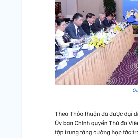
Qu
Theo Thỏa thuận đã được đại d
Ủy ban Chính quyền Thủ đô Viên
tập trung tăng cường hợp tác tro