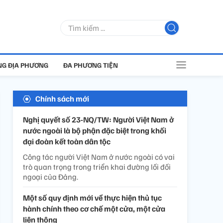
G ĐỊA PHƯƠNG
ĐA PHƯƠNG TIỆN
Chính sách mới
Nghị quyết số 23-NQ/TW: Người Việt Nam ở
nước ngoài là bộ phận đặc biệt trong khối
đại đoàn kết toàn dân tộc
Công tác người Việt Nam ở nước ngoài có vai
trò quan trọng trong triển khai đường lối đối
ngoại của Đảng.
Một số quy định mới về thực hiện thủ tục
hành chính theo cơ chế một cửa, một cửa
liên thông