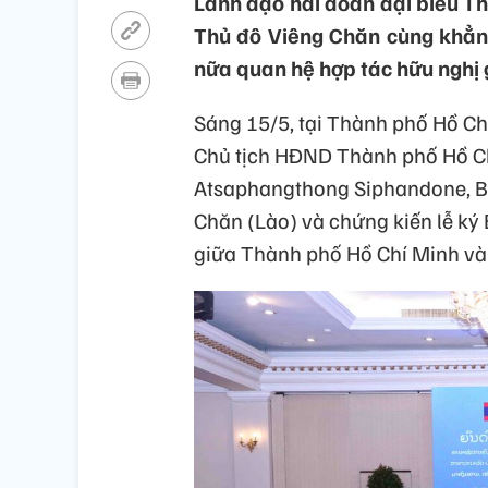
Lãnh đạo hai đoàn đại biểu T
Thủ đô Viêng Chăn cùng khẳn
nữa quan hệ hợp tác hữu nghị 
Sáng 15/5, tại Thành phố Hồ Ch
Chủ tịch HĐND Thành phố Hồ Chí
Atsaphangthong Siphandone, Bí
Chăn (Lào) và chứng kiến lễ ký 
giữa Thành phố Hồ Chí Minh và