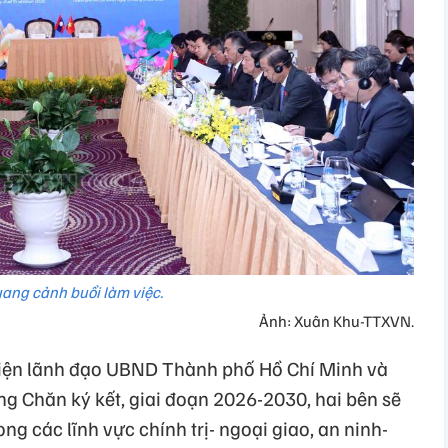
ang cảnh buổi làm việc.
Ảnh: Xuân Khu-TTXVN.
iện lãnh đạo UBND Thành phố Hồ Chí Minh và
g Chăn ký kết, giai đoạn 2026-2030, hai bên sẽ
ng các lĩnh vực chính trị- ngoại giao, an ninh-