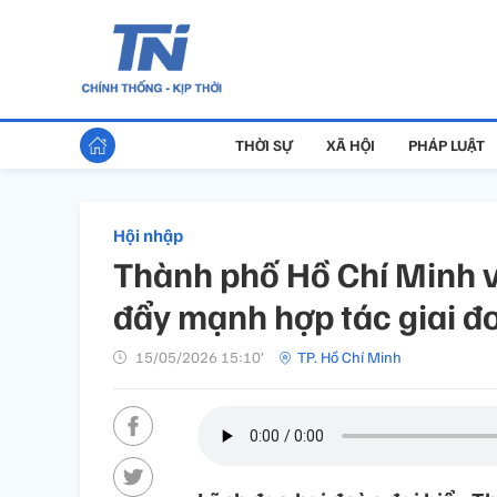
THỜI SỰ
XÃ HỘI
PHÁP LUẬT
Hội nhập
Thành phố Hồ Chí Minh v
đẩy mạnh hợp tác giai 
15/05/2026 15:10’
TP. Hồ Chí Minh