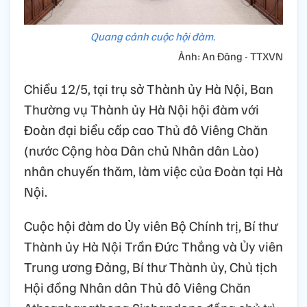
Quang cảnh cuộc hội đàm.
Ảnh: An Đăng - TTXVN
Chiều 12/5, tại trụ sở Thành ủy Hà Nội, Ban
Thường vụ Thành ủy Hà Nội hội đàm với
Đoàn đại biểu cấp cao Thủ đô Viêng Chăn
(nước Cộng hòa Dân chủ Nhân dân Lào)
nhân chuyến thăm, làm việc của Đoàn tại Hà
Nội.
Cuộc hội đàm do Ủy viên Bộ Chính trị, Bí thư
Thành ủy Hà Nội Trần Đức Thắng và Ủy viên
Trung ương Đảng, Bí thư Thành ủy, Chủ tịch
Hội đồng Nhân dân Thủ đô Viêng Chăn