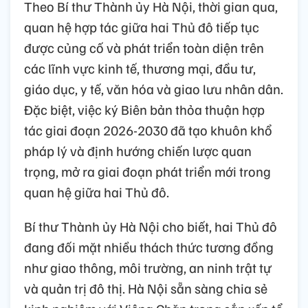
Theo Bí thư Thành ủy Hà Nội, thời gian qua,
quan hệ hợp tác giữa hai Thủ đô tiếp tục
được củng cố và phát triển toàn diện trên
các lĩnh vực kinh tế, thương mại, đầu tư,
giáo dục, y tế, văn hóa và giao lưu nhân dân.
Đặc biệt, việc ký Biên bản thỏa thuận hợp
tác giai đoạn 2026-2030 đã tạo khuôn khổ
pháp lý và định hướng chiến lược quan
trọng, mở ra giai đoạn phát triển mới trong
quan hệ giữa hai Thủ đô.
Bí thư Thành ủy Hà Nội cho biết, hai Thủ đô
đang đối mặt nhiều thách thức tương đồng
như giao thông, môi trường, an ninh trật tự
và quản trị đô thị. Hà Nội sẵn sàng chia sẻ