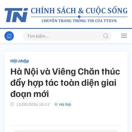
Hội nhập
Hà Nội và Viêng Chăn thúc
đẩy hợp tác toàn diện giai
đoạn mới
12/05/2026 18:11’
Hà Nội