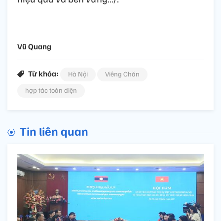
Vũ Quang
Từ khóa:
Hà Nội
Viêng Chăn
hợp tác toàn diện
Tin liên quan