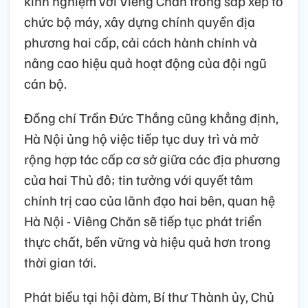
kinh nghiệm với Viêng Chăn trong sắp xếp tổ
chức bộ máy, xây dựng chính quyền địa
phương hai cấp, cải cách hành chính và
nâng cao hiệu quả hoạt động của đội ngũ
cán bộ.
Đồng chí Trần Đức Thắng cũng khẳng định,
Hà Nội ủng hộ việc tiếp tục duy trì và mở
rộng hợp tác cấp cơ sở giữa các địa phương
của hai Thủ đô; tin tưởng với quyết tâm
chính trị cao của lãnh đạo hai bên, quan hệ
Hà Nội - Viêng Chăn sẽ tiếp tục phát triển
thực chất, bền vững và hiệu quả hơn trong
thời gian tới.
Phát biểu tại hội đàm, Bí thư Thành ủy, Chủ