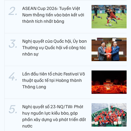
ASEAN Cup 2026: Tuyển Việt
Nam thẳng tiến vào bán kết với
thành tích nhất bảng
Nghị quyết của Quốc hội, Ủy ban
Thường vụ Quốc hội về công tác
nhân sự
Lần đầu tiên tổ chức Festival Võ
thuật quốc tế tại Hoàng thành
Thăng Long
Nghị quyết số 23-NQ/TW: Phát
huy nguồn lực kiều bào, góp
phần xây dựng và phát triển đất
nước