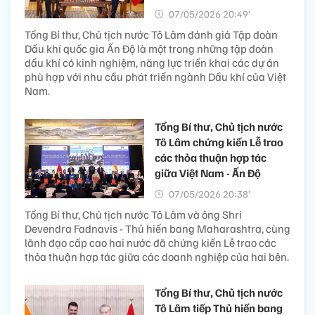
07/05/2026 20:49’
Tổng Bí thư, Chủ tịch nước Tô Lâm đánh giá Tập đoàn
Dầu khí quốc gia Ấn Độ là một trong những tập đoàn
dầu khí có kinh nghiệm, năng lực triển khai các dự án
phù hợp với nhu cầu phát triển ngành Dầu khí của Việt
Nam.
Tổng Bí thư, Chủ tịch nước
Tô Lâm chứng kiến Lễ trao
các thỏa thuận hợp tác
giữa Việt Nam - Ấn Độ
07/05/2026 20:38’
Tổng Bí thư, Chủ tịch nước Tô Lâm và ông Shri
Devendra Fadnavis - Thủ hiến bang Maharashtra, cùng
lãnh đạo cấp cao hai nước đã chứng kiến Lễ trao các
thỏa thuận hợp tác giữa các doanh nghiệp của hai bên.
Tổng Bí thư, Chủ tịch nước
Tô Lâm tiếp Thủ hiến bang