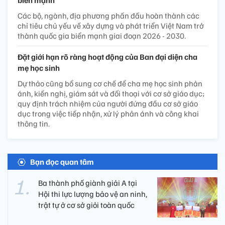
biển mạnh
Các bộ, ngành, địa phương phấn đấu hoàn thành các
chỉ tiêu chủ yếu về xây dựng và phát triển Việt Nam trở
thành quốc gia biển mạnh giai đoạn 2026 - 2030.
Đặt giới hạn rõ ràng hoạt động của Ban đại diện cha
mẹ học sinh
Dự thảo cũng bổ sung cơ chế để cha mẹ học sinh phản
ánh, kiến nghị, giám sát và đối thoại với cơ sở giáo dục;
quy định trách nhiệm của người đứng đầu cơ sở giáo
dục trong việc tiếp nhận, xử lý phản ánh và công khai
thông tin.
Bạn đọc quan tâm
Ba thành phố giành giải A tại
Hội thi lực lượng bảo vệ an ninh,
trật tự ở cơ sở giỏi toàn quốc