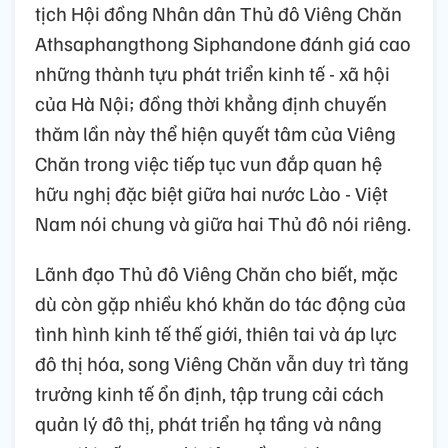
tịch Hội đồng Nhân dân Thủ đô Viêng Chăn
Athsaphangthong Siphandone đánh giá cao
những thành tựu phát triển kinh tế - xã hội
của Hà Nội; đồng thời khẳng định chuyến
thăm lần này thể hiện quyết tâm của Viêng
Chăn trong việc tiếp tục vun đắp quan hệ
hữu nghị đặc biệt giữa hai nước Lào - Việt
Nam nói chung và giữa hai Thủ đô nói riêng.
Lãnh đạo Thủ đô Viêng Chăn cho biết, mặc
dù còn gặp nhiều khó khăn do tác động của
tình hình kinh tế thế giới, thiên tai và áp lực
đô thị hóa, song Viêng Chăn vẫn duy trì tăng
trưởng kinh tế ổn định, tập trung cải cách
quản lý đô thị, phát triển hạ tầng và nâng