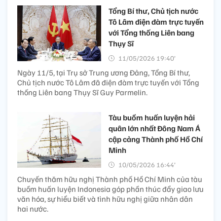
Tổng Bí thư, Chủ tịch nước
Tô Lâm điện đàm trực tuyến
với Tổng thống Liên bang
Thụy Sĩ
11/05/2026 19:40’
Ngày 11/5, tại Trụ sở Trung ương Đảng, Tổng Bí thư,
Chủ tịch nước Tô Lâm đã điện đàm trực tuyến với Tổng
thống Liên bang Thụy Sĩ Guy Parmelin.
Tàu buồm huấn luyện hải
quân lớn nhất Đông Nam Á
cập cảng Thành phố Hồ Chí
Minh
10/05/2026 16:44’
Chuyến thăm hữu nghị Thành phố Hồ Chí Minh của tàu
buồm huấn luyện Indonesia góp phần thúc đẩy giao lưu
văn hóa, sự hiểu biết và tình hữu nghị giữa nhân dân
hai nước.