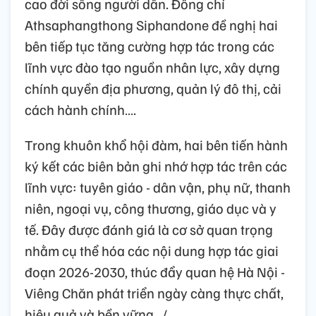
cao đời sống người dân. Đồng chí
Athsaphangthong Siphandone đề nghị hai
bên tiếp tục tăng cường hợp tác trong các
lĩnh vực đào tạo nguồn nhân lực, xây dựng
chính quyền địa phương, quản lý đô thị, cải
cách hành chính….
Trong khuôn khổ hội đàm, hai bên tiến hành
ký kết các biên bản ghi nhớ hợp tác trên các
lĩnh vực: tuyên giáo - dân vận, phụ nữ, thanh
niên, ngoại vụ, công thương, giáo dục và y
tế. Đây được đánh giá là cơ sở quan trọng
nhằm cụ thể hóa các nội dung hợp tác giai
đoạn 2026-2030, thúc đẩy quan hệ Hà Nội -
Viêng Chăn phát triển ngày càng thực chất,
hiệu quả và bền vững…/.