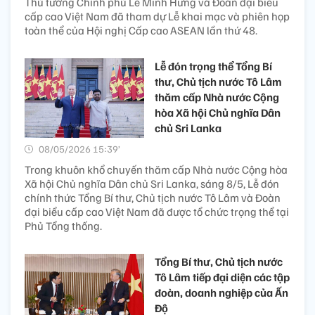
Thủ tướng Chính phủ Lê Minh Hưng và Đoàn đại biểu
cấp cao Việt Nam đã tham dự Lễ khai mạc và phiên họp
toàn thể của Hội nghị Cấp cao ASEAN lần thứ 48.
Lễ đón trọng thể Tổng Bí
thư, Chủ tịch nước Tô Lâm
thăm cấp Nhà nước Cộng
hòa Xã hội Chủ nghĩa Dân
chủ Sri Lanka
08/05/2026 15:39’
Trong khuôn khổ chuyến thăm cấp Nhà nước Cộng hòa
Xã hội Chủ nghĩa Dân chủ Sri Lanka, sáng 8/5, Lễ đón
chính thức Tổng Bí thư, Chủ tịch nước Tô Lâm và Đoàn
đại biểu cấp cao Việt Nam đã được tổ chức trọng thể tại
Phủ Tổng thống.
Tổng Bí thư, Chủ tịch nước
Tô Lâm tiếp đại diện các tập
đoàn, doanh nghiệp của Ấn
Độ