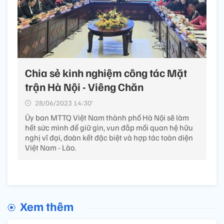
Chia sẻ kinh nghiệm công tác Mặt
trận Hà Nội - Viêng Chăn
28/06/2023 14:30’
Ủy ban MTTQ Việt Nam thành phố Hà Nội sẽ làm
hết sức mình để giữ gìn, vun đắp mối quan hệ hữu
nghị vĩ đại, đoàn kết đặc biệt và hợp tác toàn diện
Việt Nam - Lào.
Xem thêm