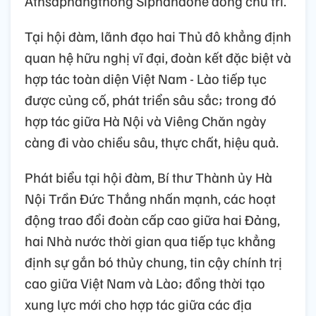
Athsaphangthong Siphandone đồng chủ trì.
Tại hội đàm, lãnh đạo hai Thủ đô khẳng định
quan hệ hữu nghị vĩ đại, đoàn kết đặc biệt và
hợp tác toàn diện Việt Nam - Lào tiếp tục
được củng cố, phát triển sâu sắc; trong đó
hợp tác giữa Hà Nội và Viêng Chăn ngày
càng đi vào chiều sâu, thực chất, hiệu quả.
Phát biểu tại hội đàm, Bí thư Thành ủy Hà
Nội Trần Đức Thắng nhấn mạnh, các hoạt
động trao đổi đoàn cấp cao giữa hai Đảng,
hai Nhà nước thời gian qua tiếp tục khẳng
định sự gắn bó thủy chung, tin cậy chính trị
cao giữa Việt Nam và Lào; đồng thời tạo
xung lực mới cho hợp tác giữa các địa