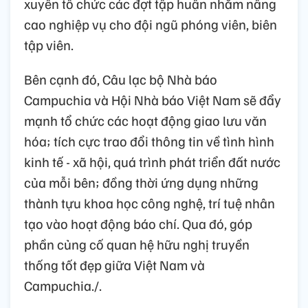
xuyên tổ chức các đợt tập huấn nhằm nâng
cao nghiệp vụ cho đội ngũ phóng viên, biên
tập viên.
Bên cạnh đó, Câu lạc bộ Nhà báo
Campuchia và Hội Nhà báo Việt Nam sẽ đẩy
mạnh tổ chức các hoạt động giao lưu văn
hóa; tích cực trao đổi thông tin về tình hình
kinh tế - xã hội, quá trình phát triển đất nước
của mỗi bên; đồng thời ứng dụng những
thành tựu khoa học công nghệ, trí tuệ nhân
tạo vào hoạt động báo chí. Qua đó, góp
phần củng cố quan hệ hữu nghị truyền
thống tốt đẹp giữa Việt Nam và
Campuchia./.