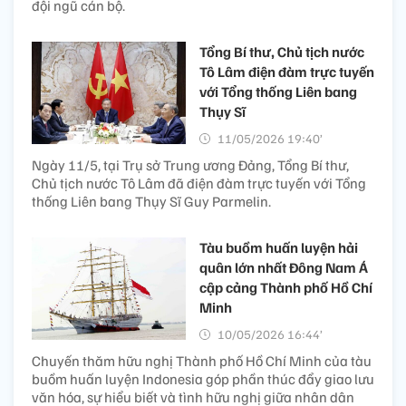
đội ngũ cán bộ.
Tổng Bí thư, Chủ tịch nước
Tô Lâm điện đàm trực tuyến
với Tổng thống Liên bang
Thụy Sĩ
11/05/2026 19:40’
Ngày 11/5, tại Trụ sở Trung ương Đảng, Tổng Bí thư,
Chủ tịch nước Tô Lâm đã điện đàm trực tuyến với Tổng
thống Liên bang Thụy Sĩ Guy Parmelin.
Tàu buồm huấn luyện hải
quân lớn nhất Đông Nam Á
cập cảng Thành phố Hồ Chí
Minh
10/05/2026 16:44’
Chuyến thăm hữu nghị Thành phố Hồ Chí Minh của tàu
buồm huấn luyện Indonesia góp phần thúc đẩy giao lưu
văn hóa, sự hiểu biết và tình hữu nghị giữa nhân dân