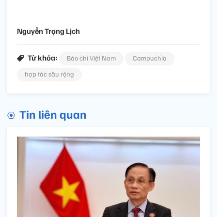
Nguyễn Trọng Lịch
Từ khóa:
Báo chí Việt Nam
Campuchia
hợp tác sâu rộng
Tin liên quan