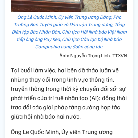
Ông Lê Quốc Minh, Ủy viên Trung ương Đảng, Phó
Trưởng Ban Tuyên giáo và Dân vận Trung ương, Tổng
Biên tập Báo Nhân Dân, Chủ tịch Hội Nhà báo Việt Nam
tiếp ông ông Puy Kea, Chủ tịch Câu lạc bộ Nhà báo
Campuchia cùng đoàn công tác.
Ảnh: Nguyễn Trọng Lịch- TTXVN
Tại buổi làm việc, hai bên đã thảo luận về
những thay đổi trong lĩnh vực thông tin,
truyền thông trong thời kỳ chuyển đổi số; sự
phát triển của trí tuệ nhân tạo (AI); đồng thời
trao đổi các giải pháp tăng cường hợp tác
giữa hội nhà báo hai nước.
Ông Lê Quốc Minh, Ủy viên Trung ương