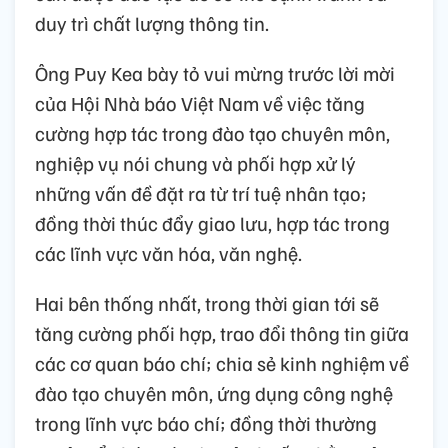
duy trì chất lượng thông tin.
Ông Puy Kea bày tỏ vui mừng trước lời mời
của Hội Nhà báo Việt Nam về việc tăng
cường hợp tác trong đào tạo chuyên môn,
nghiệp vụ nói chung và phối hợp xử lý
những vấn đề đặt ra từ trí tuệ nhân tạo;
đồng thời thúc đẩy giao lưu, hợp tác trong
các lĩnh vực văn hóa, văn nghệ.
Hai bên thống nhất, trong thời gian tới sẽ
tăng cường phối hợp, trao đổi thông tin giữa
các cơ quan báo chí; chia sẻ kinh nghiệm về
đào tạo chuyên môn, ứng dụng công nghệ
trong lĩnh vực báo chí; đồng thời thường