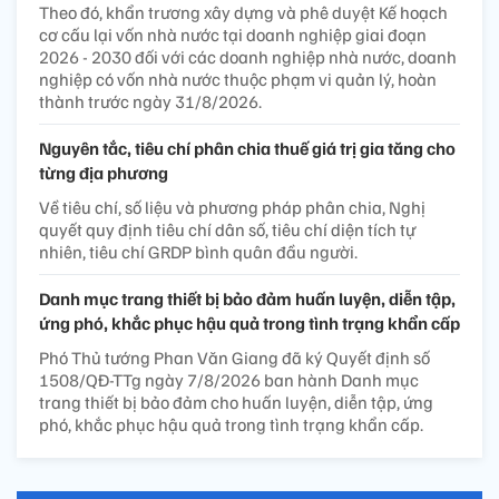
Theo đó, khẩn trương xây dựng và phê duyệt Kế hoạch
cơ cấu lại vốn nhà nước tại doanh nghiệp giai đoạn
2026 - 2030 đối với các doanh nghiệp nhà nước, doanh
nghiệp có vốn nhà nước thuộc phạm vi quản lý, hoàn
thành trước ngày 31/8/2026.
Nguyên tắc, tiêu chí phân chia thuế giá trị gia tăng cho
từng địa phương
Về tiêu chí, số liệu và phương pháp phân chia, Nghị
quyết quy định tiêu chí dân số, tiêu chí diện tích tự
nhiên, tiêu chí GRDP bình quân đầu người.
Danh mục trang thiết bị bảo đảm huấn luyện, diễn tập,
ứng phó, khắc phục hậu quả trong tình trạng khẩn cấp
Phó Thủ tướng Phan Văn Giang đã ký Quyết định số
1508/QĐ-TTg ngày 7/8/2026 ban hành Danh mục
trang thiết bị bảo đảm cho huấn luyện, diễn tập, ứng
phó, khắc phục hậu quả trong tình trạng khẩn cấp.