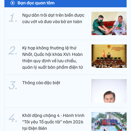
Bạn đọc quan tâm
Ngư dân trôi dạt trên biển được
cứu vớt và đưa vào bờ an toàn
Kỳ họp không thường lệ thứ
Nhất, Quốc hội khóa XVI: Hoàn
thiện quy định về lưu chiểu,
quản lý xuất bản phẩm điện tử
Thông cáo đặc biệt
Khởi động chặng 4 - Hành trình
“Tôi yêu Tổ quốc tôi” năm 2026
tại Điện Biên