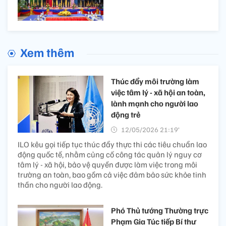
Xem thêm
Thúc đẩy môi trường làm
việc tâm lý - xã hội an toàn,
lành mạnh cho người lao
động trẻ
12/05/2026 21:19’
ILO kêu gọi tiếp tục thúc đẩy thực thi các tiêu chuẩn lao
động quốc tế, nhằm củng cố công tác quản lý nguy cơ
tâm lý - xã hội, bảo vệ quyền được làm việc trong môi
trường an toàn, bao gồm cả việc đảm bảo sức khỏe tinh
thần cho người lao động.
Phó Thủ tướng Thường trực
Phạm Gia Túc tiếp Bí thư