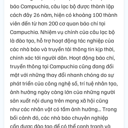
báo Campuchia, câu lạc bộ được thành lập
cách đây 26 năm, hiện có khoảng 100 thành
viên đến từ hơn 200 cơ quan báo chí tại
Campuchia. Nhiệm vụ chính của câu lạc bộ
là đào tạo, hỗ trợ hoạt động tác nghiệp của
các nhà báo và truyền tải thông tin kịp thời,
chính xác tới người dân. Hoạt động báo chí,
truyền thông tại Campuchia cũng đang đối
mặt với những thay đổi nhanh chóng do sự
phát triển của công nghệ số, trí tuệ nhân tạo,
ảnh hưởng ngày càng lớn của những người
sản xuất nội dung trên mạng xã hội cũng
như các nhân vật có tầm ảnh hưởng... Trong
bối cảnh đó, các nhà báo chuyên nghiệp
cần được đào tạo để có thể cạnh tranh và