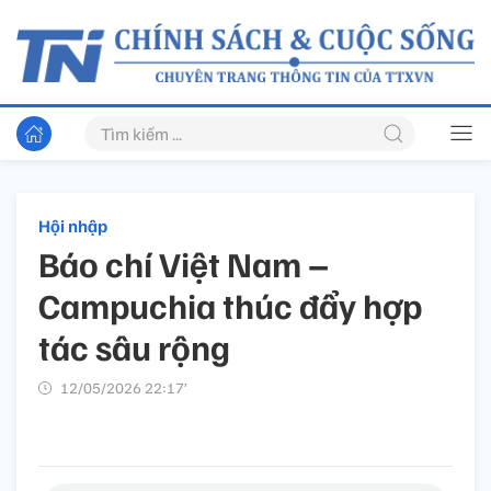
Hội nhập
Báo chí Việt Nam –
Campuchia thúc đẩy hợp
tác sâu rộng
12/05/2026 22:17’