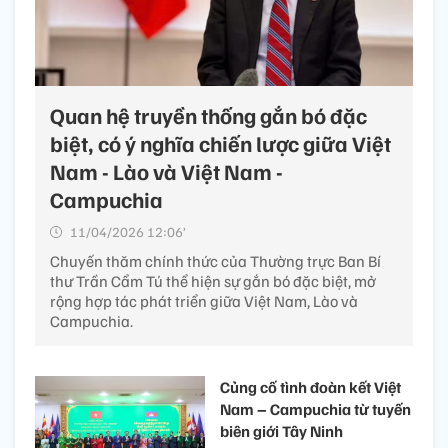
Quan hệ truyền thống gắn bó đặc
biệt, có ý nghĩa chiến lược giữa Việt
Nam - Lào và Việt Nam -
Campuchia
11/04/2026 12:06’
Chuyến thăm chính thức của Thường trực Ban Bí
thư Trần Cẩm Tú thể hiện sự gắn bó đặc biệt, mở
rộng hợp tác phát triển giữa Việt Nam, Lào và
Campuchia.
Củng cố tình đoàn kết Việt
Nam – Campuchia từ tuyến
biên giới Tây Ninh