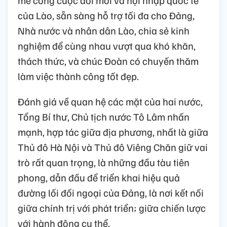
của Lào, sẵn sàng hỗ trợ tối đa cho Đảng,
Nhà nước và nhân dân Lào, chia sẻ kinh
nghiệm để cùng nhau vượt qua khó khăn,
thách thức, và chúc Đoàn có chuyến thăm
làm việc thành công tốt đẹp.
Đánh giá về quan hệ các mặt của hai nước,
Tổng Bí thư, Chủ tịch nước Tô Lâm nhấn
mạnh, hợp tác giữa địa phương, nhất là giữa
Thủ đô Hà Nội và Thủ đô Viêng Chăn giữ vai
trò rất quan trọng, là những đầu tàu tiên
phong, dẫn đầu để triển khai hiệu quả
đường lối đối ngoại của Đảng, là nơi kết nối
giữa chính trị với phát triển; giữa chiến lược
với hành động cụ thể.