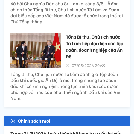
Xã hội Chủ nghĩa Dân chủ Sri Lanka, sáng 8/5, Lễ đón
chính thức Tổng Bí thư, Chủ tịch nước Tô Lâm và Đoàn
đại biểu cấp cao Việt Nam đã được tổ chức trọng thể tại
Phủ Tổng thống.
Tổng Bí thư, Chủ tịch nước
Tô Lâm tiếp đại diện các tập
đoàn, doanh nghiệp của Ấn
Độ
07/05/2026 20:49’
Tổng Bí thư, Chủ tịch nước Tô Lâm đánh giá Tập đoàn
Dầu khí quốc gia Ấn Độ là một trong những tập đoàn
dầu khí có kinh nghiệm, năng lực triển khai các dự án
phù hợp với nhu cầu phát triển ngành Dầu khí của Việt
Nam.
Chính sách mới
Trước 31/8/2026, hoàn thành kế hoạch cơ cấu lại vốn