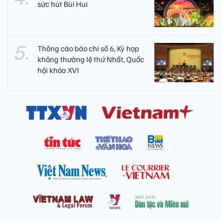
sức hút Bùi Hui
Thông cáo báo chí số 6, Kỳ họp
không thường lệ thứ Nhất, Quốc
hội khóa XVI