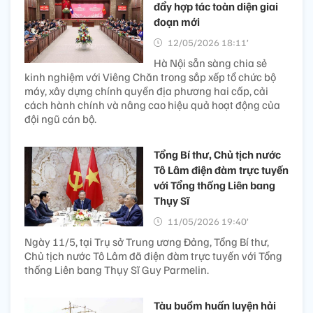
đẩy hợp tác toàn diện giai
đoạn mới
12/05/2026 18:11’
Hà Nội sẵn sàng chia sẻ
kinh nghiệm với Viêng Chăn trong sắp xếp tổ chức bộ
máy, xây dựng chính quyền địa phương hai cấp, cải
cách hành chính và nâng cao hiệu quả hoạt động của
đội ngũ cán bộ.
Tổng Bí thư, Chủ tịch nước
Tô Lâm điện đàm trực tuyến
với Tổng thống Liên bang
Thụy Sĩ
11/05/2026 19:40’
Ngày 11/5, tại Trụ sở Trung ương Đảng, Tổng Bí thư,
Chủ tịch nước Tô Lâm đã điện đàm trực tuyến với Tổng
thống Liên bang Thụy Sĩ Guy Parmelin.
Tàu buồm huấn luyện hải