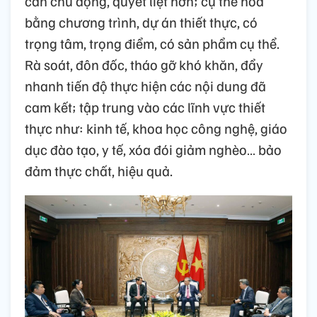
cần chủ động, quyết liệt hơn; cụ thể hóa
bằng chương trình, dự án thiết thực, có
trọng tâm, trọng điểm, có sản phẩm cụ thể.
Rà soát, đôn đốc, tháo gỡ khó khăn, đẩy
nhanh tiến độ thực hiện các nội dung đã
cam kết; tập trung vào các lĩnh vực thiết
thực như: kinh tế, khoa học công nghệ, giáo
dục đào tạo, y tế, xóa đói giảm nghèo… bảo
đảm thực chất, hiệu quả.