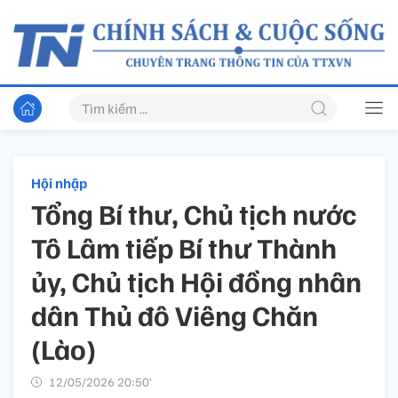
Hội nhập
Tổng Bí thư, Chủ tịch nước
Tô Lâm tiếp Bí thư Thành
ủy, Chủ tịch Hội đồng nhân
dân Thủ đô Viêng Chăn
(Lào)
12/05/2026 20:50’