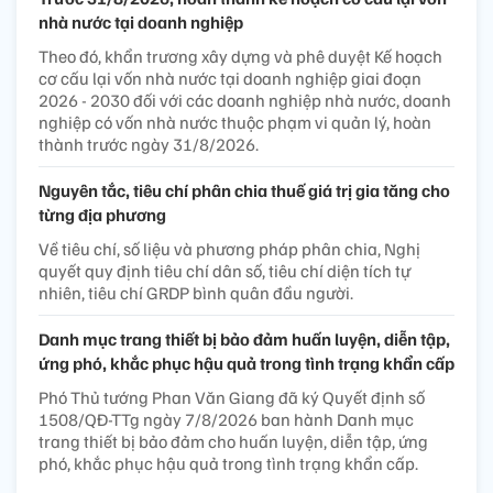
nhà nước tại doanh nghiệp
Theo đó, khẩn trương xây dựng và phê duyệt Kế hoạch
cơ cấu lại vốn nhà nước tại doanh nghiệp giai đoạn
2026 - 2030 đối với các doanh nghiệp nhà nước, doanh
nghiệp có vốn nhà nước thuộc phạm vi quản lý, hoàn
thành trước ngày 31/8/2026.
Nguyên tắc, tiêu chí phân chia thuế giá trị gia tăng cho
từng địa phương
Về tiêu chí, số liệu và phương pháp phân chia, Nghị
quyết quy định tiêu chí dân số, tiêu chí diện tích tự
nhiên, tiêu chí GRDP bình quân đầu người.
Danh mục trang thiết bị bảo đảm huấn luyện, diễn tập,
ứng phó, khắc phục hậu quả trong tình trạng khẩn cấp
Phó Thủ tướng Phan Văn Giang đã ký Quyết định số
1508/QĐ-TTg ngày 7/8/2026 ban hành Danh mục
trang thiết bị bảo đảm cho huấn luyện, diễn tập, ứng
phó, khắc phục hậu quả trong tình trạng khẩn cấp.