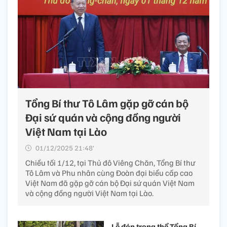
Tổng Bí thư Tô Lâm gặp gỡ cán bộ
Đại sứ quán và cộng đồng người
Việt Nam tại Lào
01/12/2025 21:48’
Chiều tối 1/12, tại Thủ đô Viêng Chăn, Tổng Bí thư
Tô Lâm và Phu nhân cùng Đoàn đại biểu cấp cao
Việt Nam đã gặp gỡ cán bộ Đại sứ quán Việt Nam
và cộng đồng người Việt Nam tại Lào.
Lễ đón trọng thể Tổng Bí