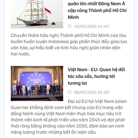
quân lớn nhất Đông Nam Á
cập cảng Thành phố Hồ Chí
Minh
10/05/2026 16:44’
Chuyến thăm hữu nghị Thành phố Hồ Chí Minh của tàu
buồm huấn luyện Indonesia góp phần thúc đẩy giao lưu
văn hóa, sự hiểu biết và tình hữu nghị giữa nhân dân
hai nước.
Việt Nam - EU: Quan hệ đối
tác sâu sắc, hướng tới
tương lai
08/05/2026 22:30’
Đại sứ EU tại Việt Nam Julien
Guerrier khẳng định cam kết chung của EU trong việc
đồng hành cùng Việt Nam hiện thực hóa mục tiêu trở
thành nền kinh tế phát triển vào năm 2045 và đạt phát
thải ròng bằng không vào năm 2050, đảm bảo an ninh
năng lượng trước những bất ổn toàn cầu.