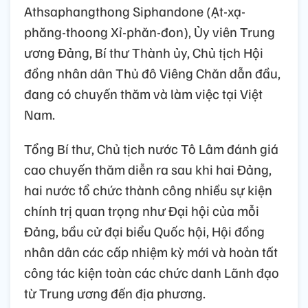
Athsaphangthong Siphandone (Ạt-xạ-
phăng-thoong Xỉ-phăn-đon), Ủy viên Trung
ương Đảng, Bí thư Thành ủy, Chủ tịch Hội
đồng nhân dân Thủ đô Viêng Chăn dẫn đầu,
đang có chuyến thăm và làm việc tại Việt
Nam.
Tổng Bí thư, Chủ tịch nước Tô Lâm đánh giá
cao chuyến thăm diễn ra sau khi hai Đảng,
hai nước tổ chức thành công nhiều sự kiện
chính trị quan trọng như Đại hội của mỗi
Đảng, bầu cử đại biểu Quốc hội, Hội đồng
nhân dân các cấp nhiệm kỳ mới và hoàn tất
công tác kiện toàn các chức danh Lãnh đạo
từ Trung ương đến địa phương.