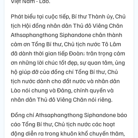
Việt Nam - Lào.
Phát biểu tại cuộc tiếp, Bí thư Thành ủy, Chủ
tịch Hội đồng nhân dân Thủ đô Viêng Chăn
Athsaphangthong Siphandone chân thành
cảm ơn Tổng Bí thư, Chủ tịch nước Tô Lâm
đã dành thời gian tiếp Đoàn; trân trọng cảm
ơn những lời chúc tốt đẹp, sự quan tâm, ủng
hộ giúp đỡ của đồng chí Tổng Bí thư, Chủ
tịch nước dành cho đất nước và nhân dân
Lào nói chung và Đảng, chính quyền và
nhân dân Thủ đô Viêng Chăn nói riêng.
Đồng chí Athsaphangthong Siphandone báo
cáo Tổng Bí thư, Chủ tịch nước các hoạt
động diễn ra trong khuôn khổ chuyến thăm,