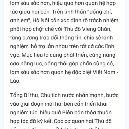
làm sâu sắc hơn, hiệu quả hơn quan hệ hợp
tác giữa hai bên. Trên tinh thần “đồng chí,
anh em”, Hà Nội cần xác định rõ trách nhiệm
phối hợp chặt chẽ với Thủ đô Viêng Chăn,
tăng cường trao đổi thông tin, chia sẻ kinh
nghiệm, hỗ trợ lẫn nhau trên tất cả các lĩnh
vực. Mục tiêu là cùng phát triển, cùng nâng
cao năng lực, đồng thời góp phần củng cố,
làm sâu sắc hơn quan hệ đặc biệt Việt Nam -
Lào.
Tổng Bí thư, Chủ tịch nước nhấn mạnh, bước
vào giai đoạn mới hai bên cần triển khai
nghiêm túc, hiệu quả Biên bản thỏa thuận
hợp tác đã ký kết. Các cơ quan hai Thủ đô