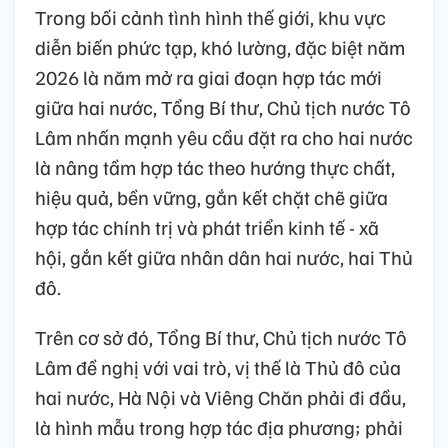
Trong bối cảnh tình hình thế giới, khu vực
diễn biến phức tạp, khó lường, đặc biệt năm
2026 là năm mở ra giai đoạn hợp tác mới
giữa hai nước, Tổng Bí thư, Chủ tịch nước Tô
Lâm nhấn mạnh yêu cầu đặt ra cho hai nước
là nâng tầm hợp tác theo hướng thực chất,
hiệu quả, bền vững, gắn kết chặt chẽ giữa
hợp tác chính trị và phát triển kinh tế - xã
hội, gắn kết giữa nhân dân hai nước, hai Thủ
đô.
Trên cơ sở đó, Tổng Bí thư, Chủ tịch nước Tô
Lâm đề nghị với vai trò, vị thế là Thủ đô của
hai nước, Hà Nội và Viêng Chăn phải đi đầu,
là hình mẫu trong hợp tác địa phương; phải