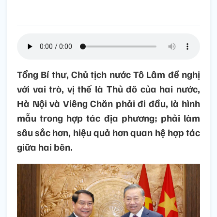
Tổng Bí thư, Chủ tịch nước Tô Lâm đề nghị
với vai trò, vị thế là Thủ đô của hai nước,
Hà Nội và Viêng Chăn phải đi đầu, là hình
mẫu trong hợp tác địa phương; phải làm
sâu sắc hơn, hiệu quả hơn quan hệ hợp tác
giữa hai bên.