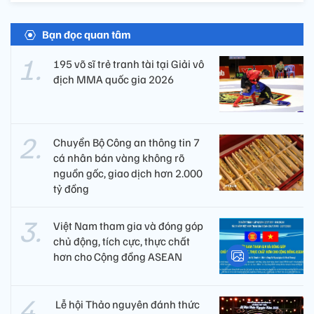
Bạn đọc quan tâm
195 võ sĩ trẻ tranh tài tại Giải vô
địch MMA quốc gia 2026
Chuyển Bộ Công an thông tin 7
cá nhân bán vàng không rõ
nguồn gốc, giao dịch hơn 2.000
tỷ đồng
Việt Nam tham gia và đóng góp
chủ động, tích cực, thực chất
hơn cho Cộng đồng ASEAN
​ Lễ hội Thảo nguyên đánh thức