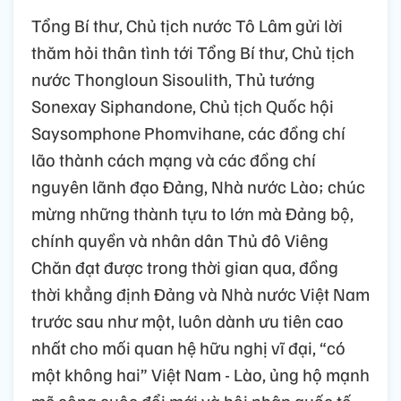
Tổng Bí thư, Chủ tịch nước Tô Lâm gửi lời
thăm hỏi thân tình tới Tổng Bí thư, Chủ tịch
nước Thongloun Sisoulith, Thủ tướng
Sonexay Siphandone, Chủ tịch Quốc hội
Saysomphone Phomvihane, các đồng chí
lão thành cách mạng và các đồng chí
nguyên lãnh đạo Đảng, Nhà nước Lào; chúc
mừng những thành tựu to lớn mà Đảng bộ,
chính quyền và nhân dân Thủ đô Viêng
Chăn đạt được trong thời gian qua, đồng
thời khẳng định Đảng và Nhà nước Việt Nam
trước sau như một, luôn dành ưu tiên cao
nhất cho mối quan hệ hữu nghị vĩ đại, “có
một không hai” Việt Nam - Lào, ủng hộ mạnh
mẽ công cuộc đổi mới và hội nhập quốc tế