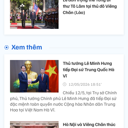
thư Tô Lâm tại thủ đô Viêng
Chăn (Lào)
Xem thêm
Thủ tướng Lê Minh Hưng
tiếp Đại sứ Trung Quốc Hà
Vĩ
12/05/2026 18:51’
Chiều 12/5, tại Trụ sở Chính
phủ, Thủ tướng Chính phủ Lê Minh Hưng đã tiếp Đại sứ
đặc mệnh toàn quyền nước Cộng hòa Nhân dân Trung
Hoa tại Việt Nam Hà Vĩ.
Hà Nội và Viêng Chăn thúc