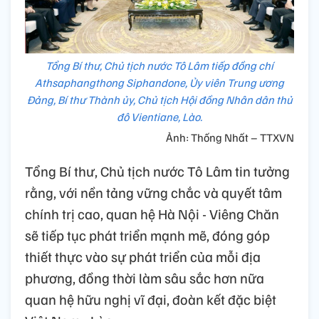
Tổng Bí thư, Chủ tịch nước Tô Lâm tiếp đồng chí
Athsaphangthong Siphandone, Ủy viên Trung ương
Đảng, Bí thư Thành ủy, Chủ tịch Hội đồng Nhân dân thủ
đô Vientiane, Lào.
Ảnh: Thống Nhất – TTXVN
Tổng Bí thư, Chủ tịch nước Tô Lâm tin tưởng
rằng, với nền tảng vững chắc và quyết tâm
chính trị cao, quan hệ Hà Nội - Viêng Chăn
sẽ tiếp tục phát triển mạnh mẽ, đóng góp
thiết thực vào sự phát triển của mỗi địa
phương, đồng thời làm sâu sắc hơn nữa
quan hệ hữu nghị vĩ đại, đoàn kết đặc biệt