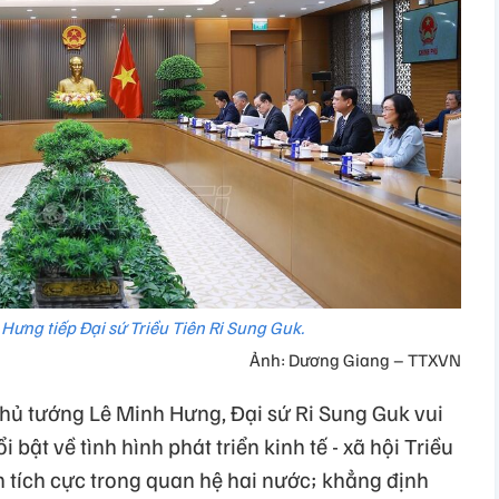
Hưng tiếp Đại sứ Triều Tiên Ri Sung Guk.
Ảnh: Dương Giang – TTXVN
hủ tướng Lê Minh Hưng, Đại sứ Ri Sung Guk vui
bật về tình hình phát triển kinh tế - xã hội Triều
n tích cực trong quan hệ hai nước; khẳng định