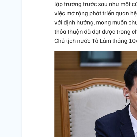
lập trường trước sau như một c
việc mở rộng phát triển quan hệ 
với định hướng, mong muốn chu
thỏa thuận đã đạt được trong ch
Chủ tịch nước Tô Lâm tháng 10