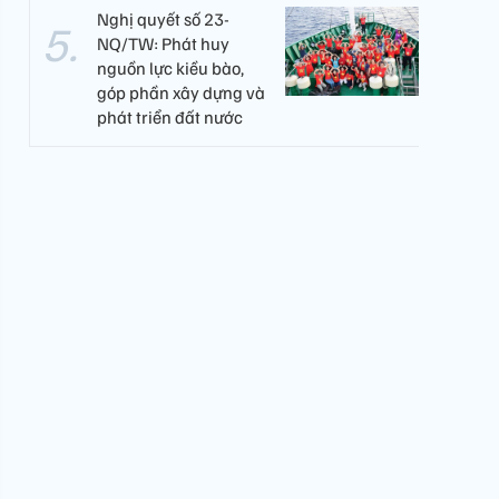
Nghị quyết số 23-
NQ/TW: Phát huy
nguồn lực kiều bào,
góp phần xây dựng và
phát triển đất nước