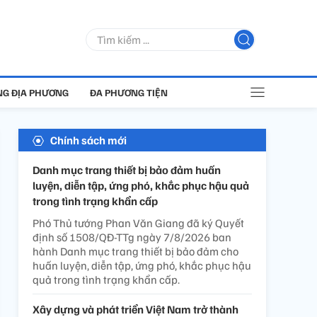
G ĐỊA PHƯƠNG
ĐA PHƯƠNG TIỆN
Chính sách mới
Danh mục trang thiết bị bảo đảm huấn
luyện, diễn tập, ứng phó, khắc phục hậu quả
trong tình trạng khẩn cấp
Phó Thủ tướng Phan Văn Giang đã ký Quyết
định số 1508/QĐ-TTg ngày 7/8/2026 ban
hành Danh mục trang thiết bị bảo đảm cho
huấn luyện, diễn tập, ứng phó, khắc phục hậu
quả trong tình trạng khẩn cấp.
Xây dựng và phát triển Việt Nam trở thành