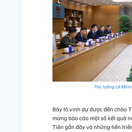
Thủ tướng Lê Minh 
Bày tỏ vinh dự được đến chào T
mừng báo cáo một số kết quả nổi 
Tiên gần đây và những tiến triể