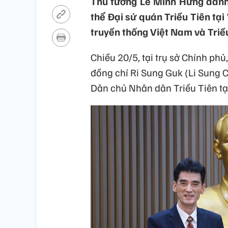
Thủ tướng Lê Minh Hưng đánh 
thể Đại sứ quán Triều Tiên tại
truyền thống Việt Nam và Triều
Chiều 20/5, tại trụ sở Chính ph
đồng chí Ri Sung Guk (Li Sung 
Dân chủ Nhân dân Triều Tiên tạ