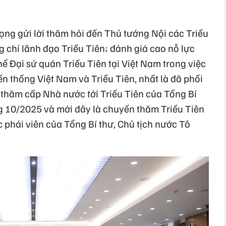
ọng gửi lời thăm hỏi đến Thủ tướng Nội các Triều
 chí lãnh đạo Triều Tiên; đánh giá cao nỗ lực
hể Đại sứ quán Triều Tiên tại Việt Nam trong việc
n thống Việt Nam và Triều Tiên, nhất là đã phối
thăm cấp Nhà nước tới Triều Tiên của Tổng Bí
g 10/2025 và mới đây là chuyến thăm Triều Tiên
 phái viên của Tổng Bí thư, Chủ tịch nước Tô