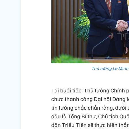
Thủ tướng Lê Minh 
Tại buổi tiếp, Thủ tướng Chính
chức thành công Đại hội Đảng l
tin tưởng chắc chắn rằng, dưới
đầu là Tổng Bí thư, Chủ tịch Qu
dân Triều Tiên sẽ thực hiện thắn