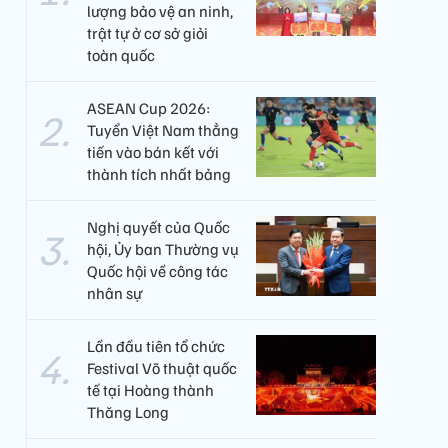
lượng bảo vệ an ninh,
trật tự ở cơ sở giỏi
toàn quốc
ASEAN Cup 2026:
Tuyển Việt Nam thẳng
tiến vào bán kết với
thành tích nhất bảng
Nghị quyết của Quốc
hội, Ủy ban Thường vụ
Quốc hội về công tác
nhân sự
Lần đầu tiên tổ chức
Festival Võ thuật quốc
tế tại Hoàng thành
Thăng Long