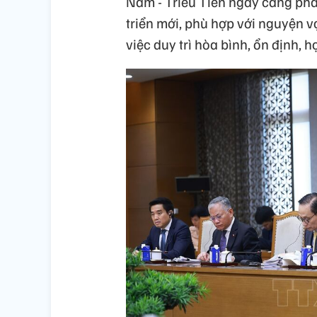
Nam - Triều Tiên ngày càng phát
triển mới, phù hợp với nguyện 
việc duy trì hòa bình, ổn định, hợ