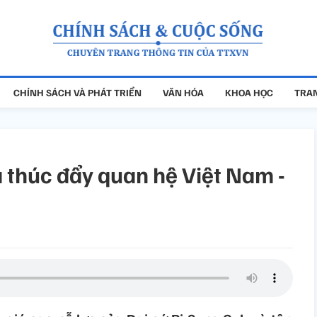
CHÍNH SÁCH VÀ PHÁT TRIỂN
VĂN HÓA
KHOA HỌC
TRAN
thúc đẩy quan hệ Việt Nam -