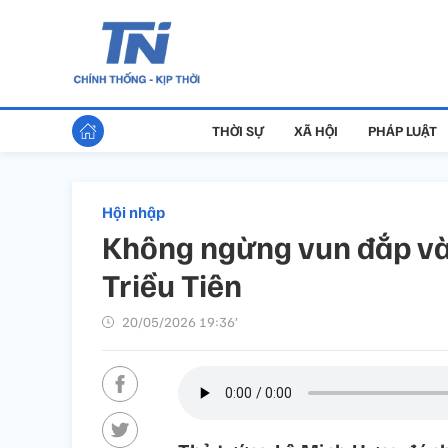
THỜI SỰ
XÃ HỘI
PHÁP LUẬT
Hội nhập
Không ngừng vun đắp và 
Triều Tiên
20/05/2026 19:36’