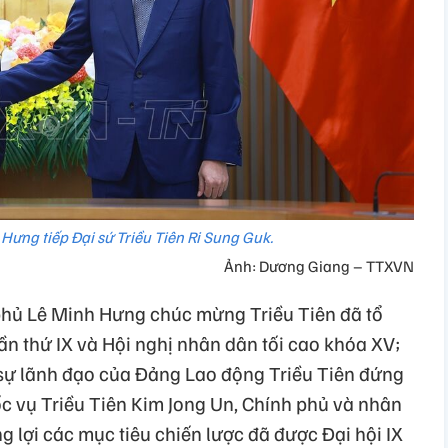
Hưng tiếp Đại sứ Triều Tiên Ri Sung Guk.
Ảnh: Dương Giang – TTXVN
 phủ Lê Minh Hưng chúc mừng Triều Tiên đã tổ
ần thứ IX và Hội nghị nhân dân tối cao khóa XV;
 sự lãnh đạo của Đảng Lao động Triều Tiên đứng
ốc vụ Triều Tiên Kim Jong Un, Chính phủ và nhân
g lợi các mục tiêu chiến lược đã được Đại hội IX