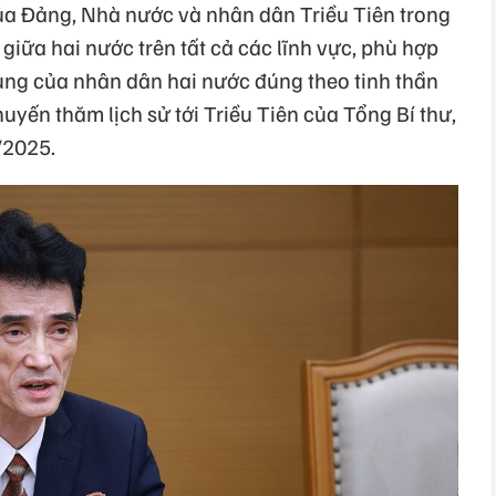
ủa Đảng, Nhà nước và nhân dân Triều Tiên trong
giữa hai nước trên tất cả các lĩnh vực, phù hợp
ng của nhân dân hai nước đúng theo tinh thần
uyến thăm lịch sử tới Triều Tiên của Tổng Bí thư,
/2025.