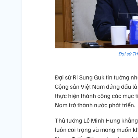
Đại sứ Tr
Đại sứ Ri Sung Guk tin tưởng n
Cộng sản Việt Nam đứng đầu là 
thực hiện thành công các mục tiê
Nam trở thành nước phát triển.
Thủ tướng Lê Minh Hưng khẳng
luôn coi trọng và mong muốn k