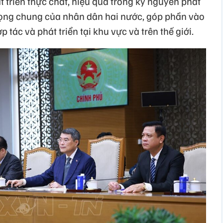
 triển thực chất, hiệu quả trong kỷ nguyên phát
vọng chung của nhân dân hai nước, góp phần vào
p tác và phát triển tại khu vực và trên thế giới.