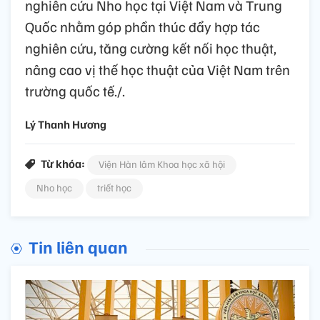
nghiên cứu Nho học tại Việt Nam và Trung
Quốc nhằm góp phần thúc đẩy hợp tác
nghiên cứu, tăng cường kết nối học thuật,
nâng cao vị thế học thuật của Việt Nam trên
trường quốc tế./.
Lý Thanh Hương
Từ khóa:
Viện Hàn lâm Khoa học xã hội
Nho học
triết học
Tin liên quan