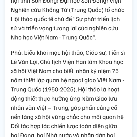
hội tỉnh Sơn Đông; Đại học Sơn Đông; Viện
Nghiên cứu Khổng Tử (Trung Quốc) tổ chức
Hội thảo quốc tế chủ đề "Sự phát triển lịch
sử và triển vọng tương lai của nghiên cứu
Nho học Việt Nam - Trung Quốc”.
Phát biểu khai mạc hội thảo, Giáo sư, Tiến sĩ
Lê Văn Lợi, Chủ tịch Viện Hàn lâm Khoa học
xã hội Việt Nam cho biết, nhân kỷ niệm 75
năm thiết lập quan hệ ngoại giao Việt Nam -
Trung Quốc (1950-2025), Hội thảo là hoạt
động thiết thực hưởng ứng Năm Giao lưu
nhân văn Việt – Trung, góp phần củng cố
nền tảng xã hội vững chắc cho mối quan hệ
Đối tác hợp tác chiến lược toàn diện giữa
hai Đảng, hai Nhà nước và nhân dân hai