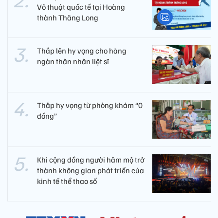
Võ thuật quốc tế tại Hoàng
thành Thăng Long
Thắp lên hy vọng cho hàng
ngàn thân nhân liệt sĩ
Thắp hy vọng từ phòng khám “0
đồng”
Khi cộng đồng người hâm mộ trở
thành không gian phát triển của
kinh tế thể thao số