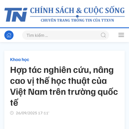
Khoa học
Hợp tác nghiên cứu, nâng
cao vị thế học thuật của
Việt Nam trên trường quốc
tế
26/09/2025 17:11’