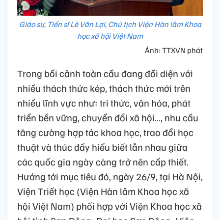
Giáo sư, Tiến sĩ Lê Văn Lợi, Chủ tịch Viện Hàn lâm Khoa
học xã hội Việt Nam
Ảnh: TTXVN phát
Trong bối cảnh toàn cầu đang đối diện với
nhiều thách thức kép, thách thức mới trên
nhiều lĩnh vực như: tri thức, văn hóa, phát
triển bền vững, chuyển đổi xã hội…, nhu cầu
tăng cường hợp tác khoa học, trao đổi học
thuật và thúc đẩy hiểu biết lẫn nhau giữa
các quốc gia ngày càng trở nên cấp thiết.
Hướng tới mục tiêu đó, ngày 26/9, tại Hà Nội,
Viện Triết học (Viện Hàn lâm Khoa học xã
hội Việt Nam) phối hợp với Viện Khoa học xã