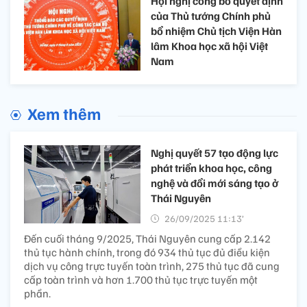
Hội nghị công bố quyết định
của Thủ tướng Chính phủ
bổ nhiệm Chủ tịch Viện Hàn
lâm Khoa học xã hội Việt
Nam
Xem thêm
Nghị quyết 57 tạo động lực
phát triển khoa học, công
nghệ và đổi mới sáng tạo ở
Thái Nguyên
26/09/2025 11:13’
Đến cuối tháng 9/2025, Thái Nguyên cung cấp 2.142
thủ tục hành chính, trong đó 934 thủ tục đủ điều kiện
dịch vụ công trực tuyến toàn trình, 275 thủ tục đã cung
cấp toàn trình và hơn 1.700 thủ tục trực tuyến một
phần.