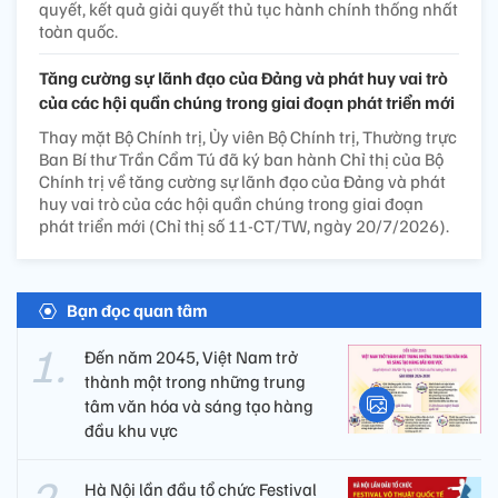
quyết, kết quả giải quyết thủ tục hành chính thống nhất
toàn quốc.
Tăng cường sự lãnh đạo của Đảng và phát huy vai trò
của các hội quần chúng trong giai đoạn phát triển mới
Thay mặt Bộ Chính trị, Ủy viên Bộ Chính trị, Thường trực
Ban Bí thư Trần Cẩm Tú đã ký ban hành Chỉ thị của Bộ
Chính trị về tăng cường sự lãnh đạo của Đảng và phát
huy vai trò của các hội quần chúng trong giai đoạn
phát triển mới (Chỉ thị số 11-CT/TW, ngày 20/7/2026).
Bạn đọc quan tâm
Đến năm 2045, Việt Nam trở
thành một trong những trung
tâm văn hóa và sáng tạo hàng
đầu khu vực
Hà Nội lần đầu tổ chức Festival