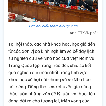
Các đại biểu tham dự Hội thảo
Ảnh: TTXVN phát
Tại hội thảo, các nhà khoa học, học giả đến
từ các đơn vị có kinh nghiệm và bề dày lịch
sử nghiên cứu về Nho học của Việt Nam và
Trung Quốc tập trung trao đổi, chia sẻ kết
quả nghiên cứu mới nhất trong lĩnh vực
khoa học xã hội nói chung và về Nho học
nói riêng. Đồng thời, các chuyên gia cũng
thảo luận những vấn đề lý luận và thực tiễn
đang đặt ra cho tương lai, triển vọng của