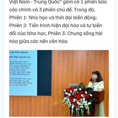
Việt Nam - Trung Quốc” gồm có 1 phiên báo
cáo chính và 3 phiên chủ đề. Trong đó,
Phiên 1: Nho học và thời đại biến động;
Phiên 2: Tiến trình hiện đại hóa và tự biến
đổi của Nho học, Phiên 3: Chung sống hài
hòa giữa các nền văn hóa.