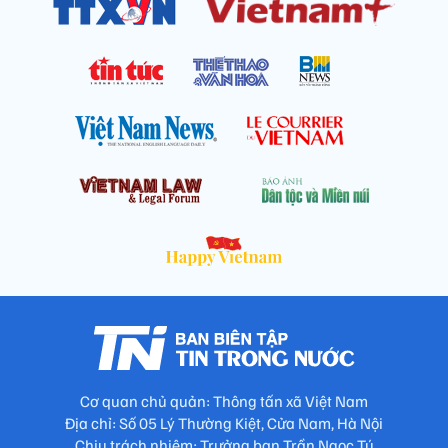
Cơ quan chủ quản: Thông tấn xã Việt Nam
Địa chỉ: Số 05 Lý Thường Kiệt, Cửa Nam, Hà Nội
Chịu trách nhiệm: Trưởng ban Trần Ngọc Tú