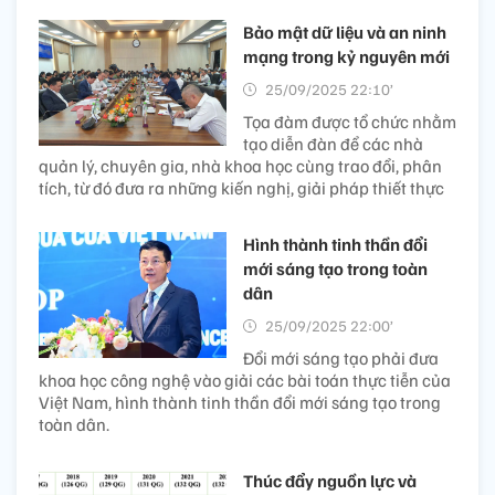
Bảo mật dữ liệu và an ninh
mạng trong kỷ nguyên mới
25/09/2025 22:10’
Tọa đàm được tổ chức nhằm
tạo diễn đàn để các nhà
quản lý, chuyên gia, nhà khoa học cùng trao đổi, phân
tích, từ đó đưa ra những kiến nghị, giải pháp thiết thực
Hình thành tinh thần đổi
mới sáng tạo trong toàn
dân
25/09/2025 22:00’
Đổi mới sáng tạo phải đưa
khoa học công nghệ vào giải các bài toán thực tiễn của
Việt Nam, hình thành tinh thần đổi mới sáng tạo trong
toàn dân.
Thúc đẩy nguồn lực và