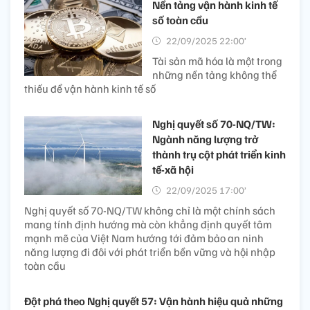
Nền tảng vận hành kinh tế
số toàn cầu
22/09/2025 22:00’
Tài sản mã hóa là một trong
những nền tảng không thể
thiếu để vận hành kinh tế số
Nghị quyết số 70-NQ/TW:
Ngành năng lượng trở
thành trụ cột phát triển kinh
tế-xã hội
22/09/2025 17:00’
Nghị quyết số 70-NQ/TW không chỉ là một chính sách
mang tính định hướng mà còn khẳng định quyết tâm
mạnh mẽ của Việt Nam hướng tới đảm bảo an ninh
năng lượng đi đôi với phát triển bền vững và hội nhập
toàn cầu
Đột phá theo Nghị quyết 57: Vận hành hiệu quả những