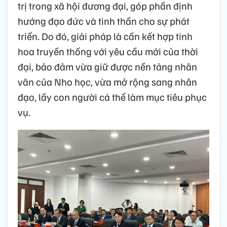
trị trong xã hội đương đại, góp phần định
hướng đạo đức và tinh thần cho sự phát
triển. Do đó, giải pháp là cần kết hợp tinh
hoa truyền thống với yêu cầu mới của thời
đại, bảo đảm vừa giữ được nền tảng nhân
văn của Nho học, vừa mở rộng sang nhân
đạo, lấy con người cá thể làm mục tiêu phục
vụ.