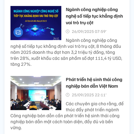
Ngành công nghiệp công
nghệ số tiếp tục khẳng định
vai trò trụ cột
26/09/2025 07:59’
Ngành công nghiệp công
nghệ số tiếp tục khẳng định vai trò trụ cột, 8 tháng đầu
năm 2025 doanh thu đạt hơn 3,2 triệu tỷ đồng, tăng
trên 28%, xuất khẩu các sản phẩm số đạt 111,4 tỷ USD,
tăng 27%.
Phát triển hệ sinh thái công
nghiệp bán dẫn Việt Nam
25/09/2025 22:11’
Các chuyên gia cho rằng, để
thúc đẩy phát triển ngành
Công nghiệp bán dẫn cần phát triển hệ sinh thái công
nghiệp bán dẫn một cách toàn diện, đầy đủ và bền
vững.