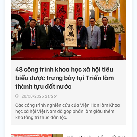
48 công trình khoa học xã hội tiêu
biểu được trưng bày tại Triển lãm
thành tựu đất nước
28/08/2025 21:26’
Các công trình nghiên cứu của Viện Hàn lâm Khoa
học xã hội Việt Nam đã góp phần làm giàu thêm
kho tàng tri thức dân tộc.