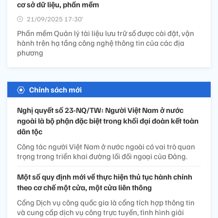
cơ sở dữ liệu, phần mềm
21/09/2025 17:30’
Phần mềm Quản lý tài liệu lưu trữ số được cài đặt, vận
hành trên hạ tầng công nghệ thông tin của các địa
phương
Chính sách mới
Nghị quyết số 23-NQ/TW: Người Việt Nam ở nước
ngoài là bộ phận đặc biệt trong khối đại đoàn kết toàn
dân tộc
Công tác người Việt Nam ở nước ngoài có vai trò quan
trọng trong triển khai đường lối đối ngoại của Đảng.
Một số quy định mới về thực hiện thủ tục hành chính
theo cơ chế một cửa, một cửa liên thông
Cổng Dịch vụ công quốc gia là cổng tích hợp thông tin
và cung cấp dịch vụ công trực tuyến, tình hình giải