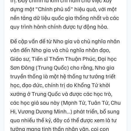
dựng một "Chính phủ số" hiệu quả, với một
nền tảng dữ liệu quốc gia thống nhất và các
quy trình hành chính được tự động hóa.
Đề cập vấn đề từ Nho gia và chủ nghĩa nhân
văn đến Nho gia và chủ nghĩa nhân đạo,
Giáo sư, Tiến sĩ Thẩm Thuận Phúc, Đại học
Sơn Đông (Trung Quốc) cho rằng, Nho gia
truyền thống là một hệ thống tư tưởng triết
học, đạo đức, chính trị do Khổng Tử khởi
xướng ở Trung Quốc và được các học trò,
các học giả sau này (Mạnh Tử, Tuân Tử, Chu
Hi, Vương Dương Minh…) phát triển, bổ sung
qua nhiều thế kỷ, đây có thể được xem là tư
tưởng mang tinh thần nhân văn, coi con