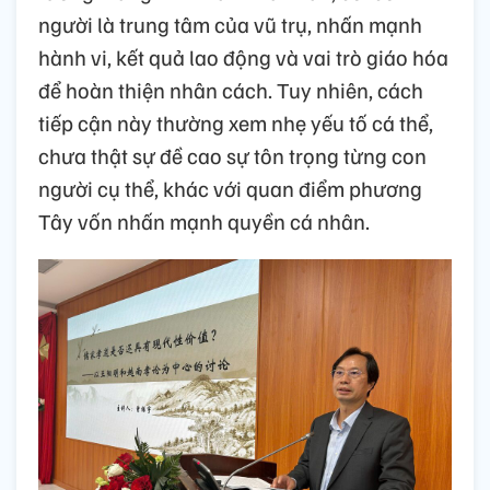
người là trung tâm của vũ trụ, nhấn mạnh
hành vi, kết quả lao động và vai trò giáo hóa
để hoàn thiện nhân cách. Tuy nhiên, cách
tiếp cận này thường xem nhẹ yếu tố cá thể,
chưa thật sự đề cao sự tôn trọng từng con
người cụ thể, khác với quan điểm phương
Tây vốn nhấn mạnh quyền cá nhân.