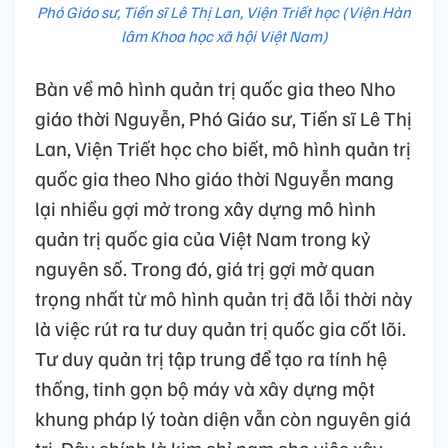
Phó Giáo sư, Tiến sĩ Lê Thị Lan, Viện Triết học (Viện Hàn
lâm Khoa học xã hội Việt Nam)
Bàn về mô hình quản trị quốc gia theo Nho
giáo thời Nguyễn, Phó Giáo sư, Tiến sĩ Lê Thị
Lan, Viện Triết học cho biết, mô hình quản trị
quốc gia theo Nho giáo thời Nguyễn mang
lại nhiều gợi mở trong xây dựng mô hình
quản trị quốc gia của Việt Nam trong kỷ
nguyên số. Trong đó, giá trị gợi mở quan
trọng nhất từ mô hình quản trị đã lỗi thời này
là việc rút ra tư duy quản trị quốc gia cốt lõi.
Tư duy quản trị tập trung để tạo ra tính hệ
thống, tinh gọn bộ máy và xây dựng một
khung pháp lý toàn diện vẫn còn nguyên giá
trị. Đây chính là kim chỉ nam cho việc xây