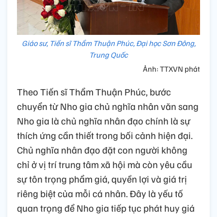
Giáo sư, Tiến sĩ Thẩm Thuận Phúc, Đại học Sơn Đông,
Trung Quốc
Ảnh: TTXVN phát
Theo Tiến sĩ Thẩm Thuận Phúc, bước
chuyển từ Nho gia chủ nghĩa nhân văn sang
Nho gia là chủ nghĩa nhân đạo chính là sự
thích ứng cần thiết trong bối cảnh hiện đại.
Chủ nghĩa nhân đạo đặt con người không
chỉ ở vị trí trung tâm xã hội mà còn yêu cầu
sự tôn trọng phẩm giá, quyền lợi và giá trị
riêng biệt của mỗi cá nhân. Đây là yếu tố
quan trọng để Nho gia tiếp tục phát huy giá