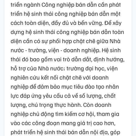
triển ngành Công nghiệp bán dẫn cần phát
triển hệ sinh thái công nghiệp bán dẫn một
cách toàn diện, đầy đủ và bền vững. Để xây
dựng hệ sinh thái công nghiệp bán dẫn toàn
diện cần có sự phối hợp chặt chẽ giữa Nhà
nước - trường, viện - doanh nghiệp. Hệ sinh
thái đó bao gồm vai trò dẫn dắt, định hướng,
hỗ trợ của Nhà nước; trường đại học, viện
nghiên cứu kết nối chặt chẽ với doanh
nghiệp để đảm bảo mục tiêu đào tạo nhân
lực đáp ứng yêu cầu cả về số lượng, chất
lượng, chú trọng thực hành. Còn doanh
nghiệp chủ động tìm kiếm cơ hội, tham gia
vào các công đoạn mang giá trị cao hơn,
phát triển hệ sinh thái bán dẫn nội địa, góp