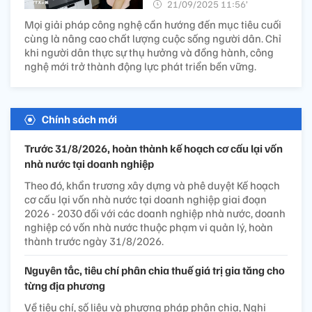
21/09/2025 11:56’
Mọi giải pháp công nghệ cần hướng đến mục tiêu cuối
cùng là nâng cao chất lượng cuộc sống người dân. Chỉ
khi người dân thực sự thụ hưởng và đồng hành, công
nghệ mới trở thành động lực phát triển bền vững.
Chính sách mới
Trước 31/8/2026, hoàn thành kế hoạch cơ cấu lại vốn
nhà nước tại doanh nghiệp
Theo đó, khẩn trương xây dựng và phê duyệt Kế hoạch
cơ cấu lại vốn nhà nước tại doanh nghiệp giai đoạn
2026 - 2030 đối với các doanh nghiệp nhà nước, doanh
nghiệp có vốn nhà nước thuộc phạm vi quản lý, hoàn
thành trước ngày 31/8/2026.
Nguyên tắc, tiêu chí phân chia thuế giá trị gia tăng cho
từng địa phương
Về tiêu chí, số liệu và phương pháp phân chia, Nghị