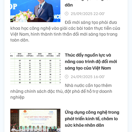
dân
25/09/2025 22:00’
Đổi mới sáng tạo phải đưa
khoa học công nghệ vào giải các bài toán thực tiễn của
Việt Nam, hình thành tinh thần đổi mới sáng tạo trong
toàn dân.
Thúc đẩy nguồn lực và
nâng cao trình độ đổi mới
sáng tạo của Việt Nam
24/09/2025 16:00’
Nhà nước cần tạo thêm
những chính sách đặc thù, đột phá để hỗ trợ doanh
nghiệp
Ứng dụng công nghệ trong
phát triển kinh tế, chăm lo
sức khỏe nhân dân