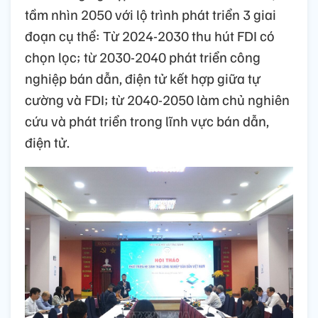
tầm nhìn 2050 với lộ trình phát triển 3 giai
đoạn cụ thể: Từ 2024-2030 thu hút FDI có
chọn lọc; từ 2030-2040 phát triển công
nghiệp bán dẫn, điện tử kết hợp giữa tự
cường và FDI; từ 2040-2050 làm chủ nghiên
cứu và phát triển trong lĩnh vực bán dẫn,
điện tử.