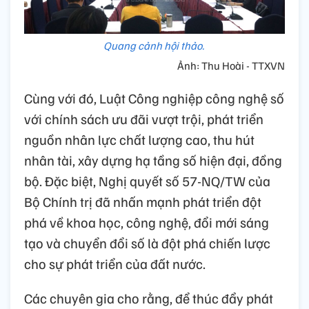
Quang cảnh hội thảo.
Ảnh: Thu Hoài - TTXVN
Cùng với đó, Luật Công nghiệp công nghệ số
với chính sách ưu đãi vượt trội, phát triển
nguồn nhân lực chất lượng cao, thu hút
nhân tài, xây dựng hạ tầng số hiện đại, đồng
bộ. Đặc biệt, Nghị quyết số 57-NQ/TW của
Bộ Chính trị đã nhấn mạnh phát triển đột
phá về khoa học, công nghệ, đổi mới sáng
tạo và chuyển đổi số là đột phá chiến lược
cho sự phát triển của đất nước.
Các chuyên gia cho rằng, để thúc đẩy phát