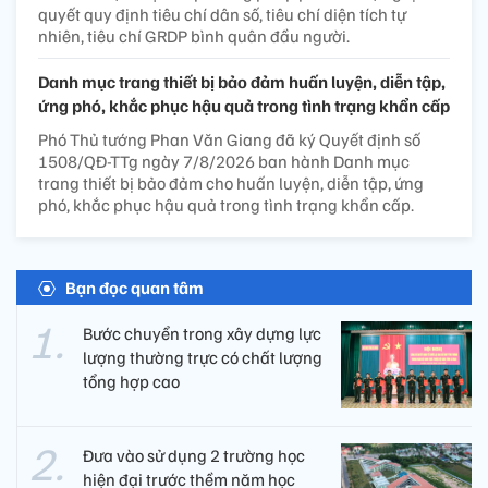
quyết quy định tiêu chí dân số, tiêu chí diện tích tự
nhiên, tiêu chí GRDP bình quân đầu người.
Danh mục trang thiết bị bảo đảm huấn luyện, diễn tập,
ứng phó, khắc phục hậu quả trong tình trạng khẩn cấp
Phó Thủ tướng Phan Văn Giang đã ký Quyết định số
1508/QĐ-TTg ngày 7/8/2026 ban hành Danh mục
trang thiết bị bảo đảm cho huấn luyện, diễn tập, ứng
phó, khắc phục hậu quả trong tình trạng khẩn cấp.
Bạn đọc quan tâm
Bước chuyển trong xây dựng lực
lượng thường trực có chất lượng
tổng hợp cao
Đưa vào sử dụng 2 trường học
hiện đại trước thềm năm học