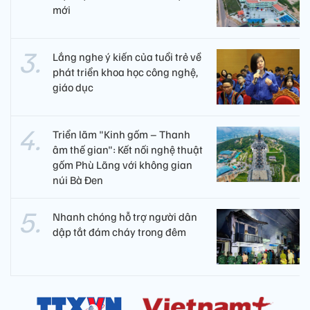
mới
Lắng nghe ý kiến của tuổi trẻ về
phát triển khoa học công nghệ,
giáo dục
Triển lãm "Kinh gốm – Thanh
âm thế gian": Kết nối nghệ thuật
gốm Phù Lãng với không gian
núi Bà Đen
Nhanh chóng hỗ trợ người dân
dập tắt đám cháy trong đêm