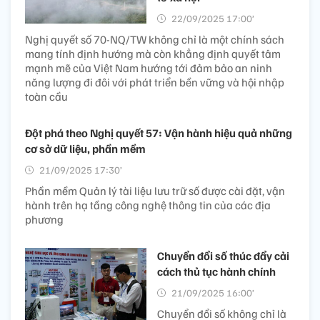
22/09/2025 17:00’
Nghị quyết số 70-NQ/TW không chỉ là một chính sách
mang tính định hướng mà còn khẳng định quyết tâm
mạnh mẽ của Việt Nam hướng tới đảm bảo an ninh
năng lượng đi đôi với phát triển bền vững và hội nhập
toàn cầu
Đột phá theo Nghị quyết 57: Vận hành hiệu quả những
cơ sở dữ liệu, phần mềm
21/09/2025 17:30’
Phần mềm Quản lý tài liệu lưu trữ số được cài đặt, vận
hành trên hạ tầng công nghệ thông tin của các địa
phương
Chuyển đổi số thúc đẩy cải
cách thủ tục hành chính
21/09/2025 16:00’
Chuyển đổi số không chỉ là