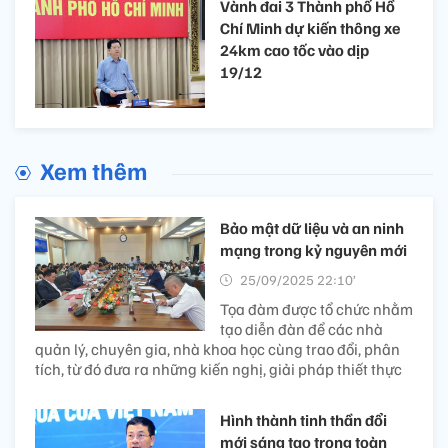
Vành đai 3 Thành phố Hồ
Chí Minh dự kiến thông xe
24km cao tốc vào dịp
19/12
Xem thêm
Bảo mật dữ liệu và an ninh
mạng trong kỷ nguyên mới
25/09/2025 22:10’
Tọa đàm được tổ chức nhằm
tạo diễn đàn để các nhà
quản lý, chuyên gia, nhà khoa học cùng trao đổi, phân
tích, từ đó đưa ra những kiến nghị, giải pháp thiết thực
Hình thành tinh thần đổi
mới sáng tạo trong toàn