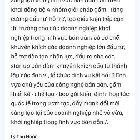
khai đồng bộ 4 nhóm giải pháp gồm: Tăng
cường đầu tư, hỗ trợ, tạo điều kiện tiếp cận
thị trường cho các doanh nghiệp khởi
nghiệp trong lĩnh vực bán dẫn; có cơ chế
khuyến khích các doanh nghiệp lớn đầu tư,
hỗ trợ đào tạo nhân lực, đầu ra cho các
startup bán dẫn; khuyến khích đầu tư thành
lập các đơn vị, tổ chức dịch vụ kết nối 3 lĩnh
vực chủ yếu của công nghệ bán dẫn, gồm
thiết kế - chế tạo - bao gói kiểm định; hợp tác
quốc tế trong ươm tạo, đẩy mạnh đổi mới
sáng tạo tại các doanh nghiệp nhỏ và vừa,
khởi nghiệp trong lĩnh vực bán dẫn./.
Lý Thu Hoài