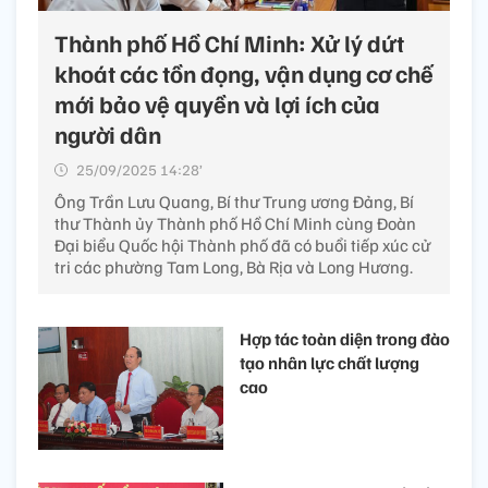
Thành phố Hồ Chí Minh: Xử lý dứt
khoát các tồn đọng, vận dụng cơ chế
mới bảo vệ quyền và lợi ích của
người dân
25/09/2025 14:28’
Ông Trần Lưu Quang, Bí thư Trung ương Đảng, Bí
thư Thành ủy Thành phố Hồ Chí Minh cùng Đoàn
Đại biểu Quốc hội Thành phố đã có buổi tiếp xúc cử
tri các phường Tam Long, Bà Rịa và Long Hương.
Hợp tác toàn diện trong đào
tạo nhân lực chất lượng
cao