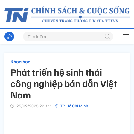
Khoa học
Phát triển hệ sinh thái
công nghiệp bán dẫn Việt
Nam
25/09/2025 22:11’
TP. Hồ Chí Minh