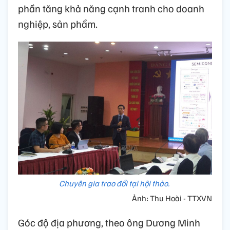
phần tăng khả năng cạnh tranh cho doanh
nghiệp, sản phẩm.
Chuyên gia trao đổi tại hội thảo.
Ảnh: Thu Hoài - TTXVN
Góc độ địa phương, theo ông Dương Minh