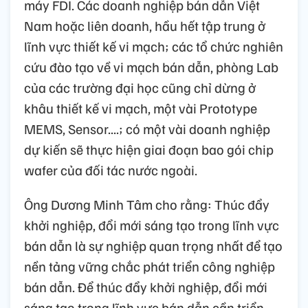
máy FDI. Các doanh nghiệp bán dẫn Việt
Nam hoặc liên doanh, hầu hết tập trung ở
lĩnh vực thiết kế vi mạch; các tổ chức nghiên
cứu đào tạo về vi mạch bán dẫn, phòng Lab
của các trường đại học cũng chỉ dừng ở
khâu thiết kế vi mạch, một vài Prototype
MEMS, Sensor....; có một vài doanh nghiệp
dự kiến sẽ thực hiện giai đoạn bao gói chip
wafer của đối tác nước ngoài.
Ông Dương Minh Tâm cho rằng: Thúc đẩy
khởi nghiệp, đổi mới sáng tạo trong lĩnh vực
bán dẫn là sự nghiệp quan trọng nhất để tạo
nền tảng vững chắc phát triển công nghiệp
bán dẫn. Để thúc đẩy khởi nghiệp, đổi mới
sáng tạo trong lĩnh vực bán dẫn cần triển