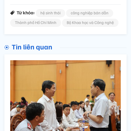
Từ khóa:
hệ sinh thái
công nghiệp bán dẫn
Thành phố Hồ Chí Minh
Bộ Khoa học và Công nghệ
Tin liên quan