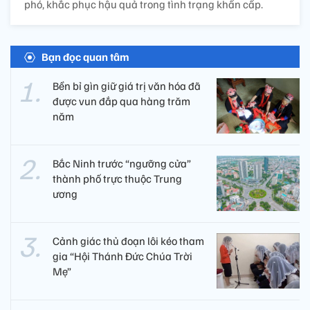
phó, khắc phục hậu quả trong tình trạng khẩn cấp.
Bạn đọc quan tâm
Bền bỉ gìn giữ giá trị văn hóa đã
được vun đắp qua hàng trăm
năm
Bắc Ninh trước “ngưỡng cửa”
thành phố trực thuộc Trung
ương
Cảnh giác thủ đoạn lôi kéo tham
gia “Hội Thánh Đức Chúa Trời
Mẹ”