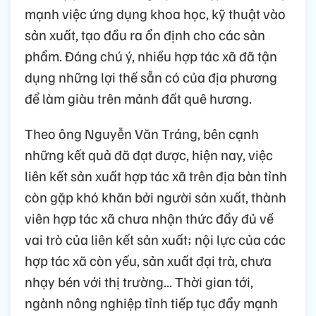
mạnh việc ứng dụng khoa học, kỹ thuật vào
sản xuất, tạo đầu ra ổn định cho các sản
phẩm. Đáng chú ý, nhiều hợp tác xã đã tận
dụng những lợi thế sẵn có của địa phương
để làm giàu trên mảnh đất quê hương.
Theo ông Nguyễn Văn Tráng, bên cạnh
những kết quả đã đạt được, hiện nay, việc
liên kết sản xuất hợp tác xã trên địa bàn tỉnh
còn gặp khó khăn bởi người sản xuất, thành
viên hợp tác xã chưa nhận thức đầy đủ về
vai trò của liên kết sản xuất; nội lực của các
hợp tác xã còn yếu, sản xuất đại trà, chưa
nhạy bén với thị trường... Thời gian tới,
ngành nông nghiệp tỉnh tiếp tục đẩy mạnh