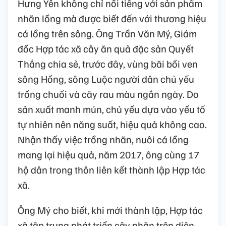
Hưng Yên không chỉ nổi tiếng với sản phẩm
nhãn lồng mà được biết đến với thương hiệu
cá lồng trên sông. Ông Trần Văn Mý, Giám
đốc Hợp tác xã cây ăn quả đặc sản Quyết
Thắng chia sẻ, trước đây, vùng bãi bồi ven
sông Hồng, sông Luộc người dân chủ yếu
trồng chuối và cây rau màu ngắn ngày. Do
sản xuất manh mún, chủ yếu dựa vào yếu tố
tự nhiên nên năng suất, hiệu quả không cao.
Nhận thấy việc trồng nhãn, nuôi cá lồng
mang lại hiệu quả, năm 2017, ông cùng 17
hộ dân trong thôn liên kết thành lập Hợp tác
xã.
Ông Mý cho biết, khi mới thành lập, Hợp tác
xã tập trung phát triển cây nhãn trên diện