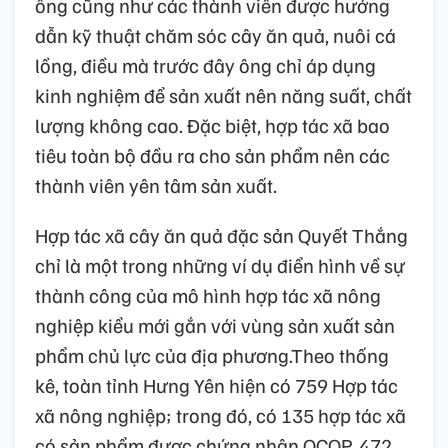
ông cũng như các thành viên được hướng
dẫn kỹ thuật chăm sóc cây ăn quả, nuôi cá
lồng, điều mà trước đây ông chỉ áp dụng
kinh nghiệm để sản xuất nên năng suất, chất
lượng không cao. Đặc biệt, hợp tác xã bao
tiêu toàn bộ đầu ra cho sản phẩm nên các
thành viên yên tâm sản xuất.
Hợp tác xã cây ăn quả đặc sản Quyết Thắng
chỉ là một trong những ví dụ điển hình về sự
thành công của mô hình hợp tác xã nông
nghiệp kiểu mới gắn với vùng sản xuất sản
phẩm chủ lực của địa phương.Theo thống
kê, toàn tỉnh Hưng Yên hiện có 759 Hợp tác
xã nông nghiệp; trong đó, có 135 hợp tác xã
có sản phẩm được chứng nhận OCOP, 472