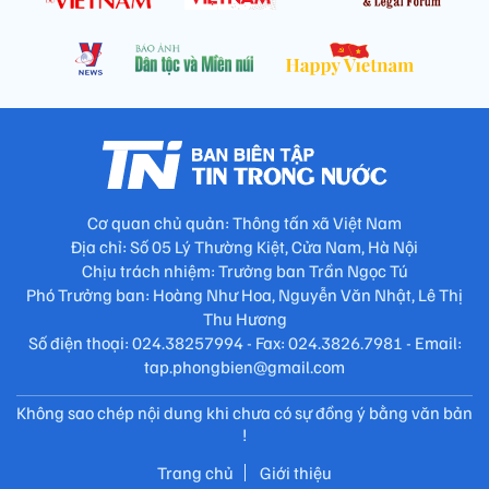
Cơ quan chủ quản: Thông tấn xã Việt Nam
Địa chỉ: Số 05 Lý Thường Kiệt, Cửa Nam, Hà Nội
Chịu trách nhiệm: Trưởng ban Trần Ngọc Tú
Phó Trưởng ban: Hoàng Như Hoa, Nguyễn Văn Nhật, Lê Thị
Thu Hương
Số điện thoại: 024.38257994 - Fax: 024.3826.7981 - Email:
tap.phongbien@gmail.com
Không sao chép nội dung khi chưa có sự đồng ý bằng văn bản
!
Trang chủ
Giới thiệu