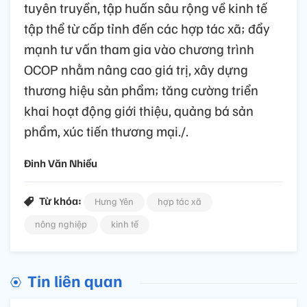
tuyên truyền, tập huấn sâu rộng về kinh tế
tập thể từ cấp tỉnh đến các hợp tác xã; đẩy
mạnh tư vấn tham gia vào chương trình
OCOP nhằm nâng cao giá trị, xây dựng
thương hiệu sản phẩm; tăng cường triển
khai hoạt động giới thiệu, quảng bá sản
phẩm, xúc tiến thương mại./.
Đinh Văn Nhiều
Từ khóa:
Hưng Yên
hợp tác xã
nông nghiệp
kinh tế
Tin liên quan