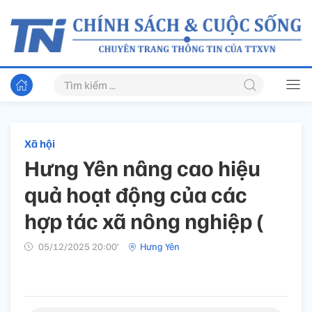
Xã hội
Hưng Yên nâng cao hiệu
quả hoạt động của các
hợp tác xã nông nghiệp (
05/12/2025 20:00’
Hưng Yên