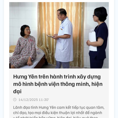
Hưng Yên trên hành trình xây dựng
mô hình bệnh viện thông minh, hiện
đại
14/12/2025 11:30’
Lãnh đạo tỉnh Hưng Yên cam kết tiếp tục quan tâm,
chỉ đạo, tạo mọi điều kiện thuận lợi nhất để ngành
y tế phát triển bền vững, hiện đại, hiệu quả theo