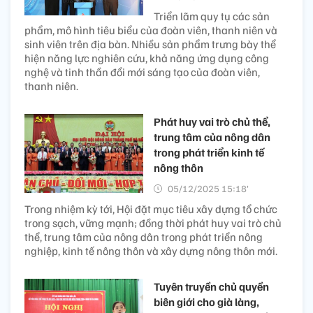
Triển lãm quy tụ các sản
phẩm, mô hình tiêu biểu của đoàn viên, thanh niên và
sinh viên trên địa bàn. Nhiều sản phẩm trưng bày thể
hiện năng lực nghiên cứu, khả năng ứng dụng công
nghệ và tinh thần đổi mới sáng tạo của đoàn viên,
thanh niên.
Phát huy vai trò chủ thể,
trung tâm của nông dân
trong phát triển kinh tế
nông thôn
05/12/2025 15:18’
Trong nhiệm kỳ tới, Hội đặt mục tiêu xây dựng tổ chức
trong sạch, vững mạnh; đồng thời phát huy vai trò chủ
thể, trung tâm của nông dân trong phát triển nông
nghiệp, kinh tế nông thôn và xây dựng nông thôn mới.
Tuyên truyền chủ quyền
biên giới cho già làng,