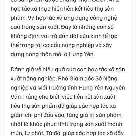
hợp tác xã thực hiện liên kết tiêu thụ sản
phẩm, 97 hợp tác xã ứng dụng công nghệ
cao trong sản xuất. Đây là những con số
khẳng định vai trò dẫn dắt của kinh tế tập
thể trong tái cơ cấu nông nghiệp và xây
dựng nông thôn mới ở Hưng Yên.
Đánh giá về hiệu quả của các hợp tác xã sản
xuất nông nghiệp, Phó Giám đốc Sở Nông
nghiệp và Môi trường tỉnh Hưng Yên Nguyễn
Văn Tráng cho biết, việc liên kết sản xuất,
tiêu thụ sản phẩm đã giúp các hợp tác xã
giảm chi phí đầu vào, tăng giá trị sản phẩm,
nhất là khắc phục tình trạng sản xuất manh
mún, tự phát. Từ đó, giúp các hợp tác xã đẩy