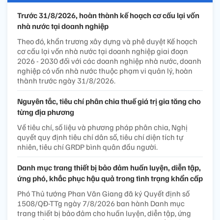
Trước 31/8/2026, hoàn thành kế hoạch cơ cấu lại vốn
nhà nước tại doanh nghiệp
Theo đó, khẩn trương xây dựng và phê duyệt Kế hoạch
cơ cấu lại vốn nhà nước tại doanh nghiệp giai đoạn
2026 - 2030 đối với các doanh nghiệp nhà nước, doanh
nghiệp có vốn nhà nước thuộc phạm vi quản lý, hoàn
thành trước ngày 31/8/2026.
Nguyên tắc, tiêu chí phân chia thuế giá trị gia tăng cho
từng địa phương
Về tiêu chí, số liệu và phương pháp phân chia, Nghị
quyết quy định tiêu chí dân số, tiêu chí diện tích tự
nhiên, tiêu chí GRDP bình quân đầu người.
Danh mục trang thiết bị bảo đảm huấn luyện, diễn tập,
ứng phó, khắc phục hậu quả trong tình trạng khẩn cấp
Phó Thủ tướng Phan Văn Giang đã ký Quyết định số
1508/QĐ-TTg ngày 7/8/2026 ban hành Danh mục
trang thiết bị bảo đảm cho huấn luyện, diễn tập, ứng