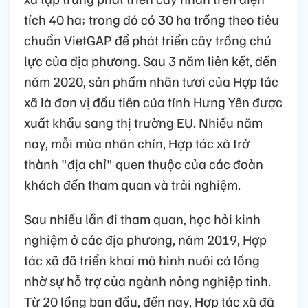
tích 40 ha; trong đó có 30 ha trồng theo tiêu
chuẩn VietGAP để phát triển cây trồng chủ
lực của địa phương. Sau 3 năm liên kết, đến
năm 2020, sản phẩm nhãn tươi của Hợp tác
xã là đơn vị đầu tiên của tỉnh Hưng Yên được
xuất khẩu sang thị trường EU. Nhiều năm
nay, mỗi mùa nhãn chín, Hợp tác xã trở
thành "địa chỉ" quen thuộc của các đoàn
khách đến tham quan và trải nghiệm.
Sau nhiều lần đi tham quan, học hỏi kinh
nghiệm ở các địa phương, năm 2019, Hợp
tác xã đã triển khai mô hình nuôi cá lồng
nhờ sự hỗ trợ của ngành nông nghiệp tỉnh.
Từ 20 lồng ban đầu, đến nay, Hợp tác xã đã