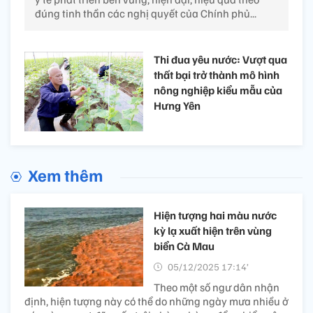
đúng tinh thần các nghị quyết của Chính phủ...
Thi đua yêu nước: Vượt qua
thất bại trở thành mô hình
nông nghiệp kiểu mẫu của
Hưng Yên
Xem thêm
Hiện tượng hai màu nước
kỳ lạ xuất hiện trên vùng
biển Cà Mau
05/12/2025 17:14’
Theo một số ngư dân nhận
định, hiện tượng này có thể do những ngày mưa nhiều ở