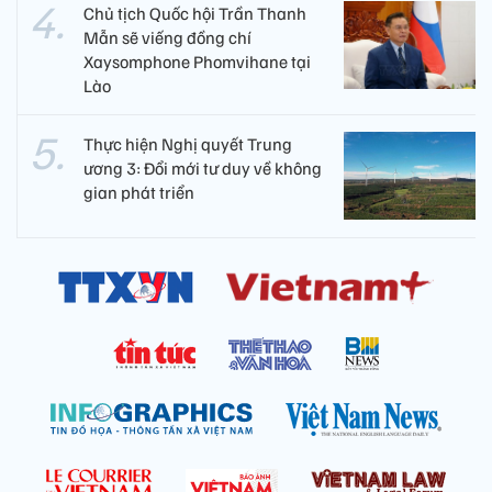
Chủ tịch Quốc hội Trần Thanh
Mẫn sẽ viếng đồng chí
Xaysomphone Phomvihane tại
Lào
Thực hiện Nghị quyết Trung
ương 3: Đổi mới tư duy về không
gian phát triển