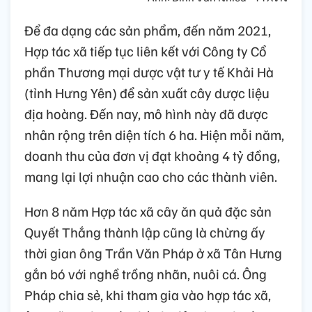
Để đa dạng các sản phẩm, đến năm 2021,
Hợp tác xã tiếp tục liên kết với Công ty Cổ
phần Thương mại dược vật tư y tế Khải Hà
(tỉnh Hưng Yên) để sản xuất cây dược liệu
địa hoàng. Đến nay, mô hình này đã được
nhân rộng trên diện tích 6 ha. Hiện mỗi năm,
doanh thu của đơn vị đạt khoảng 4 tỷ đồng,
mang lại lợi nhuận cao cho các thành viên.
Hơn 8 năm Hợp tác xã cây ăn quả đặc sản
Quyết Thắng thành lập cũng là chừng ấy
thời gian ông Trần Văn Pháp ở xã Tân Hưng
gắn bó với nghề trồng nhãn, nuôi cá. Ông
Pháp chia sẻ, khi tham gia vào hợp tác xã,