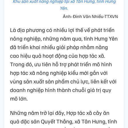
Khu sản xuất nông nghiệp tại xã Tân Hưng, tỉnh Hưng
Yên.
Ảnh: Đinh Văn Nhiều-TTXVN
Là địa phương có nhiều lợi thế về phát triển
nông nghiệp, những năm qua, tỉnh Hưng Yên
đã triển khai nhiều giải pháp nhằm nâng
cao hiệu quả hoạt động của hợp tác xã.
Trong đó, ưu tiên hỗ trợ phát triển mô hình
hợp tác xã nông nghiệp kiểu mới gắn với
vùng sản xuất sản phẩm chủ lực, liên kết với
doanh nghiệp hình thành chuỗi giá trị quy
mô lớn.
Những năm trở lại đây, Hợp tác xã cây ăn
quả đặc sản Quyết Thắng, xã Tân Hưng, tỉnh