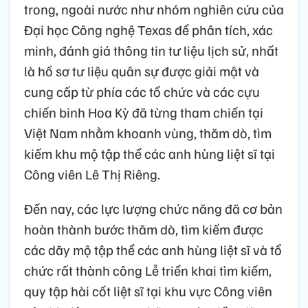
trong, ngoài nước như nhóm nghiên cứu của
Đại học Công nghệ Texas để phân tích, xác
minh, đánh giá thông tin tư liệu lịch sử, nhất
là hồ sơ tư liệu quân sự được giải mật và
cung cấp từ phía các tổ chức và các cựu
chiến binh Hoa Kỳ đã từng tham chiến tại
Việt Nam nhằm khoanh vùng, thăm dò, tìm
kiếm khu mộ tập thể các anh hùng liệt sĩ tại
Công viên Lê Thị Riêng.
Đến nay, các lực lượng chức năng đã cơ bản
hoàn thành bước thăm dò, tìm kiếm được
các dãy mộ tập thể các anh hùng liệt sĩ và tổ
chức rất thành công Lễ triển khai tìm kiếm,
quy tập hài cốt liệt sĩ tại khu vực Công viên