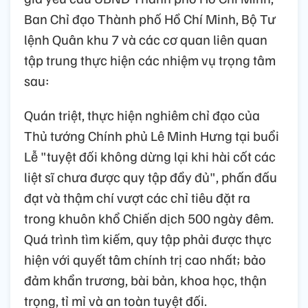
Ban Chỉ đạo Thành phố Hồ Chí Minh, Bộ Tư
lệnh Quân khu 7 và các cơ quan liên quan
tập trung thực hiện các nhiệm vụ trọng tâm
sau:
Quán triệt, thực hiện nghiêm chỉ đạo của
Thủ tướng Chính phủ Lê Minh Hưng tại buổi
Lễ "tuyệt đối không dừng lại khi hài cốt các
liệt sĩ chưa được quy tập đầy đủ", phấn đấu
đạt và thậm chí vượt các chỉ tiêu đặt ra
trong khuôn khổ Chiến dịch 500 ngày đêm.
Quá trình tìm kiếm, quy tập phải được thực
hiện với quyết tâm chính trị cao nhất; bảo
đảm khẩn trương, bài bản, khoa học, thận
trọng, tỉ mỉ và an toàn tuyệt đối.