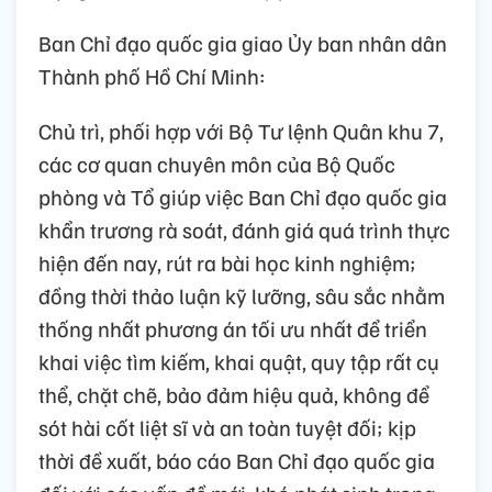
Ban Chỉ đạo quốc gia giao Ủy ban nhân dân
Thành phố Hồ Chí Minh:
Chủ trì, phối hợp với Bộ Tư lệnh Quân khu 7,
các cơ quan chuyên môn của Bộ Quốc
phòng và Tổ giúp việc Ban Chỉ đạo quốc gia
khẩn trương rà soát, đánh giá quá trình thực
hiện đến nay, rút ra bài học kinh nghiệm;
đồng thời thảo luận kỹ lưỡng, sâu sắc nhằm
thống nhất phương án tối ưu nhất để triển
khai việc tìm kiếm, khai quật, quy tập rất cụ
thể, chặt chẽ, bảo đảm hiệu quả, không để
sót hài cốt liệt sĩ và an toàn tuyệt đối; kịp
thời đề xuất, báo cáo Ban Chỉ đạo quốc gia