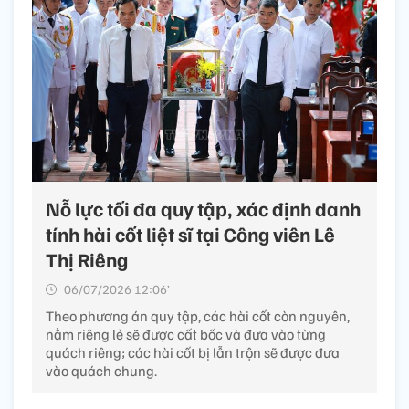
Nỗ lực tối đa quy tập, xác định danh
tính hài cốt liệt sĩ tại Công viên Lê
Thị Riêng
06/07/2026 12:06’
Theo phương án quy tập, các hài cốt còn nguyên,
nằm riêng lẻ sẽ được cất bốc và đưa vào từng
quách riêng; các hài cốt bị lẫn trộn sẽ được đưa
vào quách chung.