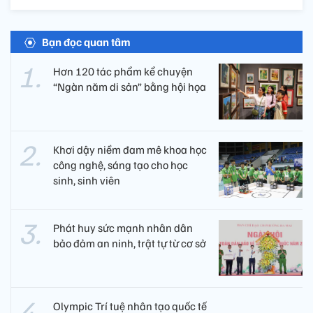
Bạn đọc quan tâm
Hơn 120 tác phẩm kể chuyện
“Ngàn năm di sản” bằng hội họa
Khơi dậy niềm đam mê khoa học
công nghệ, sáng tạo cho học
sinh, sinh viên
Phát huy sức mạnh nhân dân
bảo đảm an ninh, trật tự từ cơ sở
Olympic Trí tuệ nhân tạo quốc tế