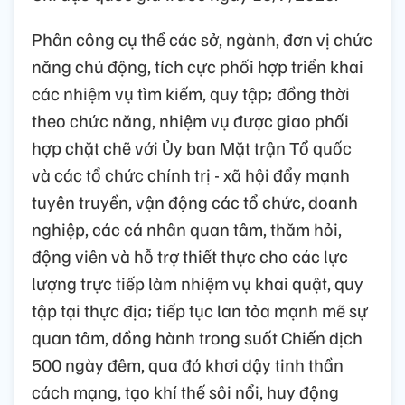
Phân công cụ thể các sở, ngành, đơn vị chức
năng chủ động, tích cực phối hợp triển khai
các nhiệm vụ tìm kiếm, quy tập; đồng thời
theo chức năng, nhiệm vụ được giao phối
hợp chặt chẽ với Ủy ban Mặt trận Tổ quốc
và các tổ chức chính trị - xã hội đẩy mạnh
tuyên truyền, vận động các tổ chức, doanh
nghiệp, các cá nhân quan tâm, thăm hỏi,
động viên và hỗ trợ thiết thực cho các lực
lượng trực tiếp làm nhiệm vụ khai quật, quy
tập tại thực địa; tiếp tục lan tỏa mạnh mẽ sự
quan tâm, đồng hành trong suốt Chiến dịch
500 ngày đêm, qua đó khơi dậy tinh thần
cách mạng, tạo khí thế sôi nổi, huy động