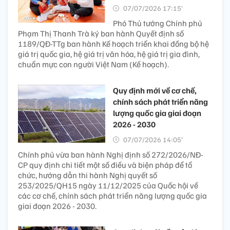
07/07/2026 17:15’
Phó Thủ tướng Chính phủ
Phạm Thị Thanh Trà ký ban hành Quyết định số
1189/QĐ-TTg ban hành Kế hoạch triển khai đồng bộ hệ
giá trị quốc gia, hệ giá trị văn hóa, hệ giá trị gia đình,
chuẩn mực con người Việt Nam (Kế hoạch).
Quy định mới về cơ chế,
chính sách phát triển năng
lượng quốc gia giai đoạn
2026 - 2030
07/07/2026 14:05’
Chính phủ vừa ban hành Nghị định số 272/2026/NĐ-
CP quy định chi tiết một số điều và biện pháp để tổ
chức, hướng dẫn thi hành Nghị quyết số
253/2025/QH15 ngày 11/12/2025 của Quốc hội về
các cơ chế, chính sách phát triển năng lượng quốc gia
giai đoạn 2026 - 2030.