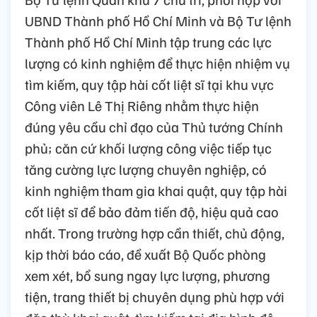
UBND Thành phố Hồ Chí Minh và Bộ Tư lệnh
Thành phố Hồ Chí Minh tập trung các lực
lượng có kinh nghiệm để thực hiện nhiệm vụ
tìm kiếm, quy tập hài cốt liệt sĩ tại khu vực
Công viên Lê Thị Riêng nhằm thực hiện
đúng yêu cầu chỉ đạo của Thủ tướng Chính
phủ; căn cứ khối lượng công việc tiếp tục
tăng cường lực lượng chuyên nghiệp, có
kinh nghiệm tham gia khai quật, quy tập hài
cốt liệt sĩ để bảo đảm tiến độ, hiệu quả cao
nhất. Trong trường hợp cần thiết, chủ động,
kịp thời báo cáo, đề xuất Bộ Quốc phòng
xem xét, bổ sung ngay lực lượng, phương
tiện, trang thiết bị chuyên dụng phù hợp với