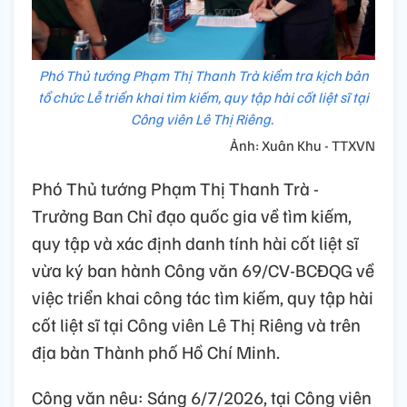
Phó Thủ tướng Phạm Thị Thanh Trà kiểm tra kịch bản
tổ chức Lễ triển khai tìm kiếm, quy tập hài cốt liệt sĩ tại
Công viên Lê Thị Riêng.
Ảnh: Xuân Khu - TTXVN
Phó Thủ tướng Phạm Thị Thanh Trà -
Trưởng Ban Chỉ đạo quốc gia về tìm kiếm,
quy tập và xác định danh tính hài cốt liệt sĩ
vừa ký ban hành Công văn 69/CV-BCĐQG về
việc triển khai công tác tìm kiếm, quy tập hài
cốt liệt sĩ tại Công viên Lê Thị Riêng và trên
địa bàn Thành phố Hồ Chí Minh.
Công văn nêu: Sáng 6/7/2026, tại Công viên