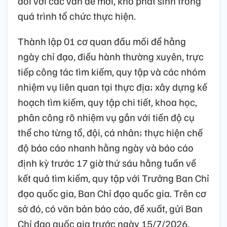
đối với các vấn đề mới, khó phát sinh trong
quá trình tổ chức thực hiện.
Thành lập 01 cơ quan đầu mối để hằng
ngày chỉ đạo, điều hành thường xuyên, trực
tiếp công tác tìm kiếm, quy tập và các nhóm
nhiệm vụ liên quan tại thực địa; xây dựng kế
hoạch tìm kiếm, quy tập chi tiết, khoa học,
phân công rõ nhiệm vụ gắn với tiến độ cụ
thể cho từng tổ, đội, cá nhân; thực hiện chế
độ báo cáo nhanh hằng ngày và báo cáo
định kỳ trước 17 giờ thứ sáu hằng tuần về
kết quả tìm kiếm, quy tập với Trưởng Ban Chỉ
đạo quốc gia, Ban Chỉ đạo quốc gia. Trên cơ
sở đó, có văn bản báo cáo, đề xuất, gửi Ban
Chỉ đạo quốc gia trước ngày 15/7/2026.