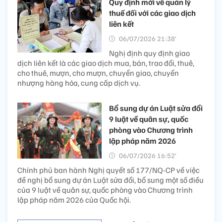
Quy định mới về quản lý
thuế đối với các giao dịch
liên kết
06/07/2026 21:38’
Nghị định quy định giao
dịch liên kết là các giao dịch mua, bán, trao đổi, thuê,
cho thuê, mượn, cho mượn, chuyển giao, chuyển
nhượng hàng hóa, cung cấp dịch vụ.
Bổ sung dự án Luật sửa đổi
9 luật về quân sự, quốc
phòng vào Chương trình
lập pháp năm 2026
06/07/2026 16:52’
Chính phủ ban hành Nghị quyết số 177/NQ-CP về việc
đề nghị bổ sung dự án Luật sửa đổi, bổ sung một số điều
của 9 luật về quân sự, quốc phòng vào Chương trình
lập pháp năm 2026 của Quốc hội.