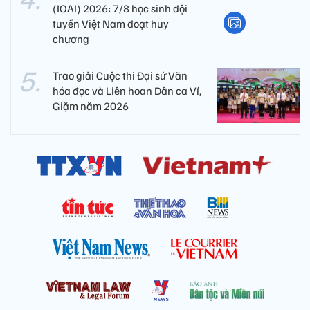
(IOAI) 2026: 7/8 học sinh đội
tuyển Việt Nam đoạt huy
chương
Trao giải Cuộc thi Đại sứ Văn
hóa đọc và Liên hoan Dân ca Ví,
Giặm năm 2026