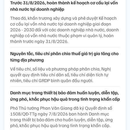
Trước 31/8/2026, hoàn thành kế hoạch cơ cấu lại vốn
nhà nước tại doanh nghiệp
Theo đó, khẩn trương xây dựng và phê duyệt Kế hoạch
cơ cấu lại vốn nhà nước tại doanh nghiệp giai đoạn
2026 - 2030 đối với các doanh nghiệp nhà nước, doanh
nghiệp có vốn nhà nước thuộc phạm vi quản lý, hoàn
thành trước ngày 31/8/2026.
Nguyên tắc, tiêu chí phân chia thuế giá trị gia tăng cho
từng địa phương
Về tiêu chí, số liệu và phương pháp phân chia, Nghị
quyết quy định tiêu chí dân số, tiêu chí diện tích tự
nhiên, tiêu chí GRDP bình quân đầu người.
Danh mục trang thiết bị bảo đảm huấn luyện, diễn tập,
ứng phó, khắc phục hậu quả trong tình trạng khẩn cấp
Phó Thủ tướng Phan Văn Giang đã ký Quyết định số
1508/QĐ-TTg ngày 7/8/2026 ban hành Danh mục
trang thiết bị bảo đảm cho huấn luyện, diễn tập, ứng
phó, khắc phục hậu quả trong tình trạng khẩn cấp.