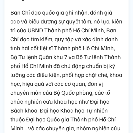
Ban Chỉ đạo quốc gia ghi nhận, đánh giá
cao và biểu dương sự quyết tâm, nỗ lực, kiên
trì của UBND Thành phố Hồ Chí Minh, Ban
Chỉ đạo tìm kiếm, quy tập và xác định danh
tính hài cốt liệt sĩ Thành phố Hồ Chí Minh,
Bộ Tư lệnh Quân khu 7 và Bộ Tư lệnh Thành
phố Hồ Chí Minh đã chủ động chuẩn bị kỹ
lưỡng các điều kiện, phối hợp chặt chẽ, khoa
học, hiệu quả với các cơ quan, đơn vị
chuyên môn của Bộ Quốc phòng, các tổ
chức nghiên cứu khoa học như Đại học
Bách khoa, Đại học Khoa học Tự nhiên
thuộc Đại học Quốc gia Thành phố Hồ Chí
Minh... và các chuyên gia, nhóm nghiên cứu