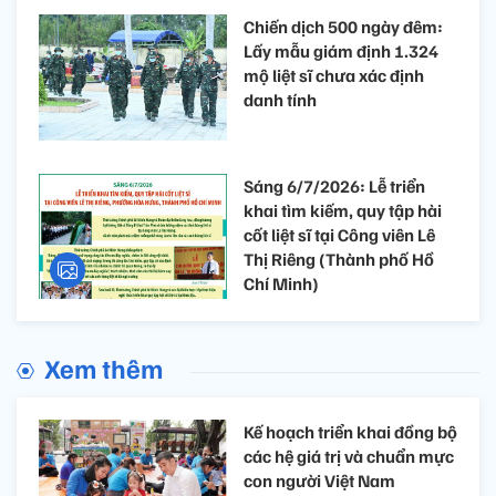
Chiến dịch 500 ngày đêm:
Lấy mẫu giám định 1.324
mộ liệt sĩ chưa xác định
danh tính
Sáng 6/7/2026: Lễ triển
khai tìm kiếm, quy tập hài
cốt liệt sĩ tại Công viên Lê
Thị Riêng (Thành phố Hồ
Chí Minh)
Xem thêm
Kế hoạch triển khai đồng bộ
các hệ giá trị và chuẩn mực
con người Việt Nam