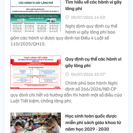
Tìm hiểu về các hành vi gây
lãng phí
05/07/2026 16:53’
Nghị định quy định cụ thể
hành vi gây lãng phí bao
gồm các hành vi được quy định tại Điều 4 Luật số
110/2025/QH15.
Quy định cụ thể các hành vi
gây lãng phí
04/07/2026 22:37’
Chính phủ ban hành Nghị
định số 266/2026/NĐ-CP
quy định chi tiết và hướng dẫn thi hành một số điều của
Luật Tiết kiệm, chống lãng phí.
Học sinh toàn quốc được
miễn phí sách giáo khoa từ
năm học 2029 - 2030