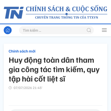
Chính sách mới
Huy động toàn dân tham
gia công tác tìm kiếm, quy
tập hài cốt liệt sĩ
07/07/2026 21:45’