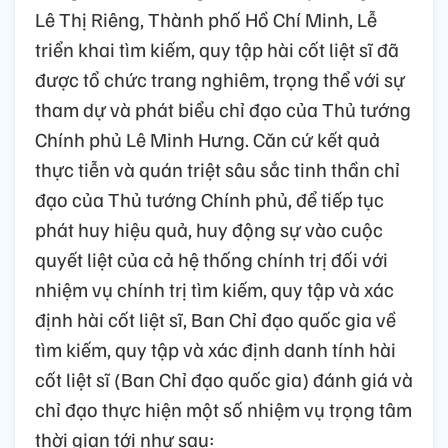
Lê Thị Riêng, Thành phố Hồ Chí Minh, Lễ
triển khai tìm kiếm, quy tập hài cốt liệt sĩ đã
được tổ chức trang nghiêm, trọng thể với sự
tham dự và phát biểu chỉ đạo của Thủ tướng
Chính phủ Lê Minh Hưng. Căn cứ kết quả
thực tiễn và quán triệt sâu sắc tinh thần chỉ
đạo của Thủ tướng Chính phủ, để tiếp tục
phát huy hiệu quả, huy động sự vào cuộc
quyết liệt của cả hệ thống chính trị đối với
nhiệm vụ chính trị tìm kiếm, quy tập và xác
định hài cốt liệt sĩ, Ban Chỉ đạo quốc gia về
tìm kiếm, quy tập và xác định danh tính hài
cốt liệt sĩ (Ban Chỉ đạo quốc gia) đánh giá và
chỉ đạo thực hiện một số nhiệm vụ trọng tâm
thời gian tới như sau: