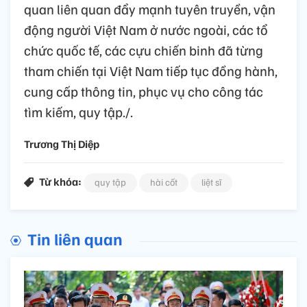
quan liên quan đẩy mạnh tuyên truyền, vận
động người Việt Nam ở nước ngoài, các tổ
chức quốc tế, các cựu chiến binh đã từng
tham chiến tại Việt Nam tiếp tục đồng hành,
cung cấp thông tin, phục vụ cho công tác
tìm kiếm, quy tập./.
Trương Thị Diệp
Từ khóa:
quy tập
hài cốt
liệt sĩ
Tin liên quan