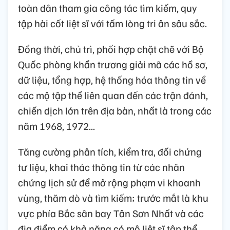
toàn dân tham gia công tác tìm kiếm, quy
tập hài cốt liệt sĩ với tấm lòng tri ân sâu sắc.
Đồng thời, chủ trì, phối hợp chặt chẽ với Bộ
Quốc phòng khẩn trương giải mã các hồ sơ,
dữ liệu, tổng hợp, hệ thống hóa thông tin về
các mộ tập thể liên quan đến các trận đánh,
chiến dịch lớn trên địa bàn, nhất là trong các
năm 1968, 1972...
Tăng cường phân tích, kiểm tra, đối chứng
tư liệu, khai thác thông tin từ các nhân
chứng lịch sử để mở rộng phạm vi khoanh
vùng, thăm dò và tìm kiếm; trước mắt là khu
vực phía Bắc sân bay Tân Sơn Nhất và các
địa điểm có khả năng có mộ liệt sĩ tập thể.