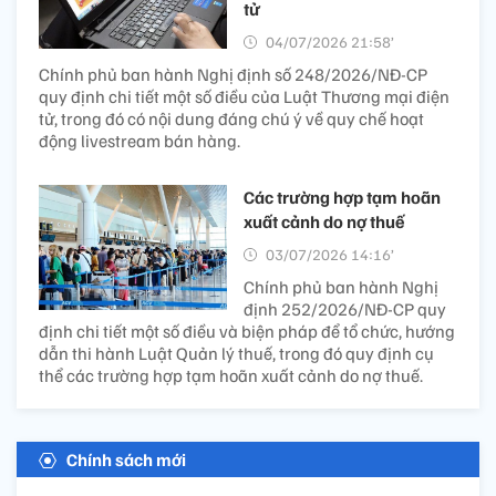
tử
04/07/2026 21:58’
Chính phủ ban hành Nghị định số 248/2026/NĐ-CP
quy định chi tiết một số điều của Luật Thương mại điện
tử, trong đó có nội dung đáng chú ý về quy chế hoạt
động livestream bán hàng.
Các trường hợp tạm hoãn
xuất cảnh do nợ thuế
03/07/2026 14:16’
Chính phủ ban hành Nghị
định 252/2026/NĐ-CP quy
định chi tiết một số điều và biện pháp để tổ chức, hướng
dẫn thi hành Luật Quản lý thuế, trong đó quy định cụ
thể các trường hợp tạm hoãn xuất cảnh do nợ thuế.
Chính sách mới