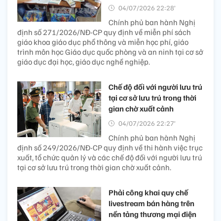
04/07/2026 22:28’
Chính phủ ban hành Nghị
định số 271/2026/NĐ-CP quy định về miễn phí sách
giáo khoa giáo dục phổ thông và miễn học phí, giáo
trình môn học Giáo dục quốc phòng và an ninh tại cơ sở
giáo dục đại học, giáo dục nghề nghiệp.
Chế độ đối với người lưu trú
tại cơ sở lưu trú trong thời
gian chờ xuất cảnh
04/07/2026 22:27’
Chính phủ ban hành Nghị
định số 249/2026/NĐ-CP quy định về thi hành việc trục
xuất, tổ chức quản lý và các chế độ đối với người lưu trú
tại cơ sở lưu trú trong thời gian chờ xuất cảnh.
Phải công khai quy chế
livestream bán hàng trên
nền tảng thương mại điện