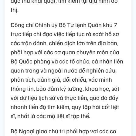
đặc thù khai quật, tìm kiếm tại địa hình đô
thị.
Đồng chí Chính ủy Bộ Tư lệnh Quân khu 7
trực tiếp chỉ đạo việc tiếp tục rà soát hồ sơ
các trận đánh, chiến dịch lớn trên địa bàn,
phối hợp với các cơ quan chuyên môn của
Bộ Quốc phòng và các tổ chức, cá nhân liên
quan trong và ngoài nước để nghiên cứu,
phân tích, đánh giá, đối chiếu, xác minh
thông tin, bảo đảm kỹ lưỡng, khoa học, sát
với dữ liệu lịch sử và thực tiễn, qua đó đẩy
nhanh tiến độ tìm kiếm, quy tập hài cốt liệt
sĩ, nhất là các mộ liệt sĩ tập thể.
Bộ Ngoại giao chủ trì phối hợp với các cơ