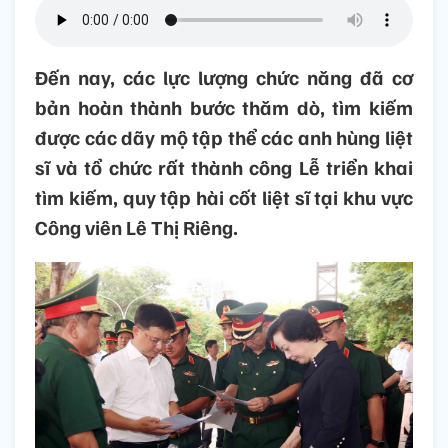
Đến nay, các lực lượng chức năng đã cơ
bản hoàn thành bước thăm dò, tìm kiếm
được các dãy mộ tập thể các anh hùng liệt
sĩ và tổ chức rất thành công Lễ triển khai
tìm kiếm, quy tập hài cốt liệt sĩ tại khu vực
Công viên Lê Thị Riêng.