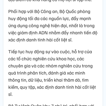
Phối hợp với Bộ Công an, Bộ Quốc phòng
huy động tối đa các nguồn lực, đẩy mạnh
ứng dụng công nghệ hiện đại, nhất là trong
việc giám định ADN nhằm đẩy nhanh tiến độ
xác định danh tính hài cốt liệt sĩ.
Tiếp tục huy động sự vào cuộc, hỗ trợ của
các tổ chức nghiên cứu khoa học, các
chuyên gia và các nhóm nghiên cứu trong
quá trình phân tích, đánh giá xác minh
thông tin, dữ liệu, triển khai thăm dò, tìm
kiếm, quy tập, xác định danh tính hài cốt liệt
sĩ.
Bộ Tư lệnh Quân khu 7 chủ trì, phối hợp với