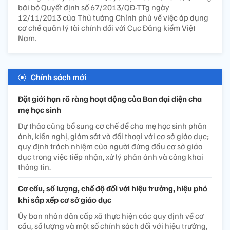
bãi bỏ Quyết định số 67/2013/QĐ-TTg ngày
12/11/2013 của Thủ tướng Chính phủ về việc áp dụng
cơ chế quản lý tài chính đối với Cục Đăng kiểm Việt
Nam.
Chính sách mới
Đặt giới hạn rõ ràng hoạt động của Ban đại diện cha
mẹ học sinh
Dự thảo cũng bổ sung cơ chế để cha mẹ học sinh phản
ánh, kiến nghị, giám sát và đối thoại với cơ sở giáo dục;
quy định trách nhiệm của người đứng đầu cơ sở giáo
dục trong việc tiếp nhận, xử lý phản ánh và công khai
thông tin.
Cơ cấu, số lượng, chế độ đối với hiệu trưởng, hiệu phó
khi sắp xếp cơ sở giáo dục
Ủy ban nhân dân cấp xã thực hiện các quy định về cơ
cấu, số lượng và một số chính sách đối với hiệu trưởng,