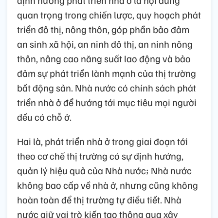
định hướng phát triển nhà ở là nội dung
quan trọng trong chiến lược, quy hoạch phát
triển đô thị, nông thôn, góp phần bảo đảm
an sinh xã hội, an ninh đô thị, an ninh nông
thôn, nâng cao năng suất lao động và bảo
đảm sự phát triển lành mạnh của thị trường
bất động sản. Nhà nước có chính sách phát
triển nhà ở để hướng tới mục tiêu mọi người
đều có chỗ ở.
Hai là, phát triển nhà ở trong giai đoạn tới
theo cơ chế thị trường có sự định hướng,
quản lý hiệu quả của Nhà nước; Nhà nước
không bao cấp về nhà ở, nhưng cũng không
hoàn toàn để thị trường tự điều tiết. Nhà
nước giữ vai trò kiến tạo thông qua xây