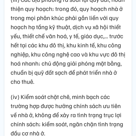
thiện quy hoạch; trong đó, quy hoạch nhà ở
trong mọi phân khúc phải gắn liền với quy
hoạch hạ tầng kỹ thuật, dịch vụ xã hội thiết
yếu, thiết chế văn hoá, y tế, giáo dục,... trước
hết tại các khu đô thị, khu kinh tế, khu công
nghiệp, khu công nghệ cao và khu vực đô thị
hoá nhanh; chủ động giải phóng mặt bằng,
chuẩn bị quỹ đất sạch để phát triển nhà ở
cho thuê.
(iv) Kiểm soát chặt chẽ, minh bạch các
trường hợp được hưởng chính sách ưu tiên
về nhà ở, không để xảy ra tình trạng trục lợi
chính sách; kiểm soát, ngăn chặn tình trạng
đầu cơ nhà ở.