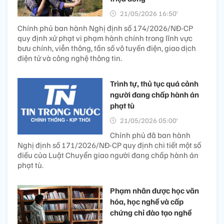
21/05/2026 16:50’
Chính phủ ban hành Nghị định số 174/2026/NĐ-CP
quy định xử phạt vi phạm hành chính trong lĩnh vực
bưu chính, viễn thông, tần số vô tuyến điện, giao dịch
điện tử và công nghệ thông tin.
Trình tự, thủ tục quá cảnh
người đang chấp hành án
phạt tù
21/05/2026 05:00’
Chính phủ đã ban hành
Nghị định số 171/2026/NĐ-CP quy định chi tiết một số
điều của Luật Chuyển giao người đang chấp hành án
phạt tù.
Phạm nhân được học văn
hóa, học nghề và cấp
chứng chỉ đào tạo nghề