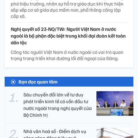
phó hiệu trưởng, nhân sự hỗ trợ giáo dục khi thực hiện
sắp xếp cơ sở giáo dục mầm non, phổ thông công lập
cấp xã.
Nghị quyết số 23-NQ/TW: Người Việt Nam ở nước
ngoài là bộ phận đặc biệt trong khối đại đoàn kết toàn
dân tộc
Công tác người Việt Nam ở nước ngoài có vai trò quan
trọng trong triển khai đường lối đối ngoại của Đảng.
Bạn đọc quan tâm
Sáu chuyển đổi lớn về tư duy
phát triển kinh tế có vốn đầu tư
nước ngoài trong nghị quyết của
Bộ Chính trị
Nhà văn hoá số - Điểm dịch vụ