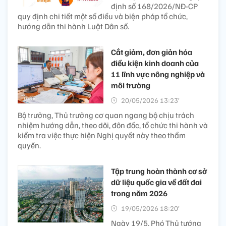
định số 168/2026/NĐ-CP
quy định chi tiết một số điều và biện pháp tổ chức,
hướng dẫn thi hành Luật Dân số.
Cắt giảm, đơn giản hóa
điều kiện kinh doanh của
11 lĩnh vực nông nghiệp và
môi trường
20/05/2026 13:23’
Bộ trưởng, Thủ trưởng cơ quan ngang bộ chịu trách
nhiệm hướng dẫn, theo dõi, đôn đốc, tổ chức thi hành và
kiểm tra việc thực hiện Nghị quyết này theo thẩm
quyền.
Tập trung hoàn thành cơ sở
dữ liệu quốc gia về đất đai
trong năm 2026
19/05/2026 18:20’
Ngày 19/5, Phó Thủ tướng