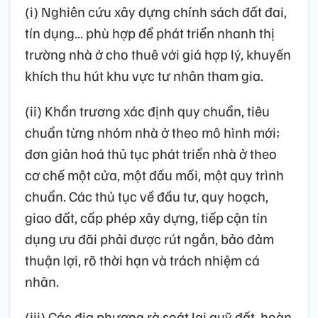
(i) Nghiên cứu xây dựng chính sách đất đai,
tín dụng... phù hợp để phát triển nhanh thị
trường nhà ở cho thuê với giá hợp lý, khuyến
khích thu hút khu vực tư nhân tham gia.
(ii) Khẩn trương xác định quy chuẩn, tiêu
chuẩn từng nhóm nhà ở theo mô hình mới;
đơn giản hoá thủ tục phát triển nhà ở theo
cơ chế một cửa, một đầu mối, một quy trình
chuẩn. Các thủ tục về đầu tư, quy hoạch,
giao đất, cấp phép xây dựng, tiếp cận tín
dụng ưu đãi phải được rút ngắn, bảo đảm
thuận lợi, rõ thời hạn và trách nhiệm cá
nhân.
(iii) Các địa phương rà soát lại quỹ đất, hoàn