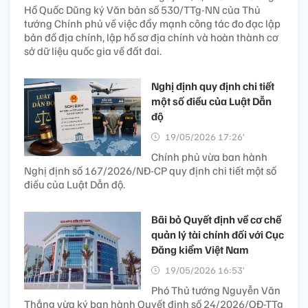
Hồ Quốc Dũng ký Văn bản số 530/TTg-NN của Thủ
tướng Chính phủ về việc đẩy mạnh công tác đo đạc lập
bản đồ địa chính, lập hồ sơ địa chính và hoàn thành cơ
sở dữ liệu quốc gia về đất đai.
Nghị định quy định chi tiết
một số điều của Luật Dẫn
độ
19/05/2026 17:26’
Chính phủ vừa ban hành
Nghị định số 167/2026/NĐ-CP quy định chi tiết một số
điều của Luật Dẫn độ.
Bãi bỏ Quyết định về cơ chế
quản lý tài chính đối với Cục
Đăng kiểm Việt Nam
19/05/2026 16:53’
Phó Thủ tướng Nguyễn Văn
Thắng vừa ký ban hành Quyết định số 24/2026/QĐ-TTg