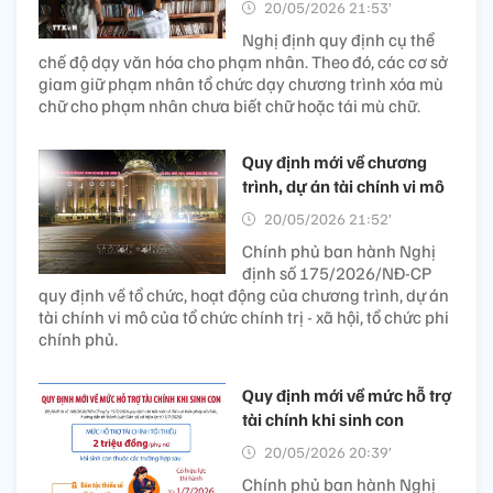
20/05/2026 21:53’
Nghị định quy định cụ thể
chế độ dạy văn hóa cho phạm nhân. Theo đó, các cơ sở
giam giữ phạm nhân tổ chức dạy chương trình xóa mù
chữ cho phạm nhân chưa biết chữ hoặc tái mù chữ.
Quy định mới về chương
trình, dự án tài chính vi mô
20/05/2026 21:52’
Chính phủ ban hành Nghị
định số 175/2026/NĐ-CP
quy định về tổ chức, hoạt động của chương trình, dự án
tài chính vi mô của tổ chức chính trị - xã hội, tổ chức phi
chính phủ.
Quy định mới về mức hỗ trợ
tài chính khi sinh con
20/05/2026 20:39’
Chính phủ ban hành Nghị