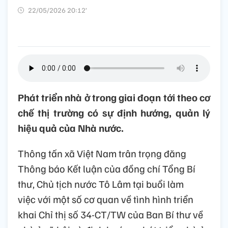
22/05/2026 20:12’
Phát triển nhà ở trong giai đoạn tới theo cơ
chế thị trường có sự định hướng, quản lý
hiệu quả của Nhà nước.
Thông tấn xã Việt Nam trân trọng đăng
Thông báo Kết luận của đồng chí Tổng Bí
thư, Chủ tịch nước Tô Lâm tại buổi làm
việc với một số cơ quan về tình hình triển
khai Chỉ thị số 34-CT/TW của Ban Bí thư về