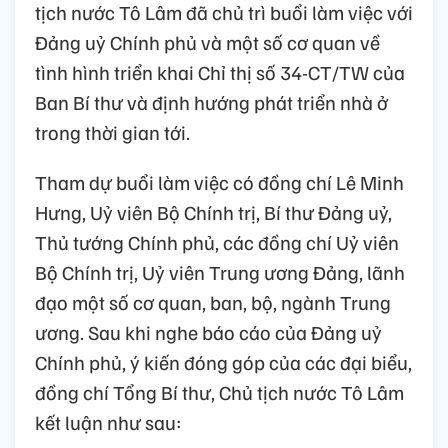
tịch nước Tô Lâm đã chủ trì buổi làm việc với
Đảng uỷ Chính phủ và một số cơ quan về
tình hình triển khai Chỉ thị số 34-CT/TW của
Ban Bí thư và định hướng phát triển nhà ở
trong thời gian tới.
Tham dự buổi làm việc có đồng chí Lê Minh
Hưng, Uỷ viên Bộ Chính trị, Bí thư Đảng uỷ,
Thủ tướng Chính phủ, các đồng chí Uỷ viên
Bộ Chính trị, Uỷ viên Trung ương Đảng, lãnh
đạo một số cơ quan, ban, bộ, ngành Trung
ương. Sau khi nghe báo cáo của Đảng uỷ
Chính phủ, ý kiến đóng góp của các đại biểu,
đồng chí Tổng Bí thư, Chủ tịch nước Tô Lâm
kết luận như sau: