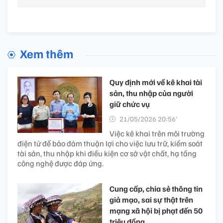
Xem thêm
Quy định mới về kê khai tài
sản, thu nhập của người
giữ chức vụ
21/05/2026 20:56’
Việc kê khai trên môi trường
điện tử để bảo đảm thuận lợi cho việc lưu trữ, kiểm soát
tài sản, thu nhập khi điều kiện cơ sở vật chất, hạ tầng
công nghệ được đáp ứng.
Cung cấp, chia sẻ thông tin
giả mạo, sai sự thật trên
mạng xã hội bị phạt đến 50
triệu đồng