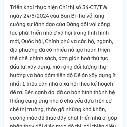
Triển khai thực hiện Chỉ thị số 34-CT/TW
ngày 24/5/2024 của Ban Bí thư về tăng
cường sự lãnh đạo của Đảng đối với công
tác phát triển nhà ở xã hội trong tình hình
mới, Quốc hội, Chính phủ và các bộ, ngành,
địa phương đã có nhiều nỗ lực hoàn thiện
thể chế, chính sách, đơn giản hoá thủ tục
đầu tư, xây dựng, mở rộng đối tượng thụ
hưởng và bảo đảm tiến độ Đề án xây dựng ít
nhất 1 triệu căn nhà ở xã hội theo kế hoạch
đề ra. Bên cạnh đó, đã cơ bản hình thành hệ
thống cung ứng nhà ở chủ yếu dựa trên cơ
chế thị trường, tháo gỡ những khó khăn,
vướng mắc để thúc đẩy phát triển nhà ở, góp
phần thay đổi diện mạo đô thị, cải thiện điều