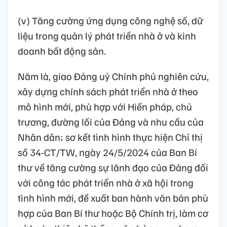
(v) Tăng cường ứng dụng công nghệ số, dữ
liệu trong quản lý phát triển nhà ở và kinh
doanh bất động sản.
Năm là, giao Đảng uỷ Chính phủ nghiên cứu,
xây dựng chính sách phát triển nhà ở theo
mô hình mới, phù hợp với Hiến pháp, chủ
trương, đường lối của Đảng và nhu cầu của
Nhân dân; sơ kết tình hình thực hiện Chỉ thị
số 34-CT/TW, ngày 24/5/2024 của Ban Bí
thư về tăng cường sự lãnh đạo của Đảng đối
với công tác phát triển nhà ở xã hội trong
tình hình mới, đề xuất ban hành văn bản phù
hợp của Ban Bí thư hoặc Bộ Chính trị, làm cơ