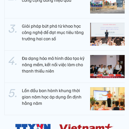
công cộng đồng hiệu quả
Giải pháp bứt phá từ khoa học
công nghệ để đạt mục tiêu tăng
trưởng hai con số
Đa dạng hóa mô hình đào tạo kỹ
năng mềm, kết nối việc làm cho
thanh thiếu niên
Lần đầu ban hành khung thời
gian năm học áp dụng ổn định
hằng năm