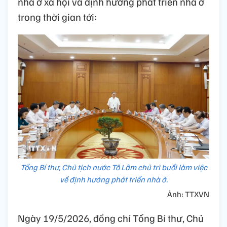
nhà ở xã hội và định hướng phát triển nhà ở
trong thời gian tới:
Tổng Bí thư, Chủ tịch nước Tô Lâm chủ trì buổi làm việc
về định hướng phát triển nhà ở.
Ảnh: TTXVN
Ngày 19/5/2026, đồng chí Tổng Bí thư, Chủ