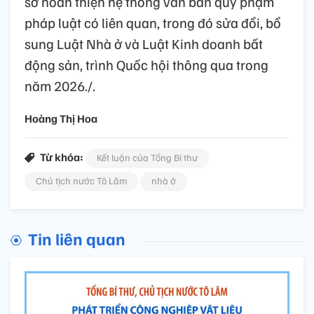
sở hoàn thiện hệ thống văn bản quy phạm
pháp luật có liên quan, trong đó sửa đổi, bổ
sung Luật Nhà ở và Luật Kinh doanh bất
động sản, trình Quốc hội thông qua trong
năm 2026./.
Hoàng Thị Hoa
Từ khóa:
Kết luận của Tổng Bí thư
Chủ tịch nước Tô Lâm
nhà ở
Tin liên quan