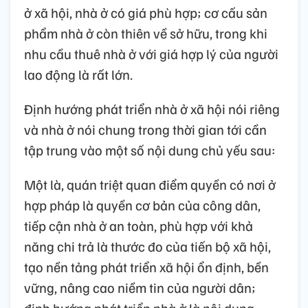
ở xã hội, nhà ở có giá phù hợp; cơ cấu sản
phẩm nhà ở còn thiên về sở hữu, trong khi
nhu cầu thuê nhà ở với giá hợp lý của người
lao động là rất lớn.
Định hướng phát triển nhà ở xã hội nói riêng
và nhà ở nói chung trong thời gian tới cần
tập trung vào một số nội dung chủ yếu sau:
Một là, quán triệt quan điểm quyền có nơi ở
hợp pháp là quyền cơ bản của công dân,
tiếp cận nhà ở an toàn, phù hợp với khả
năng chi trả là thước đo của tiến bộ xã hội,
tạo nền tảng phát triển xã hội ổn định, bền
vững, nâng cao niềm tin của người dân;