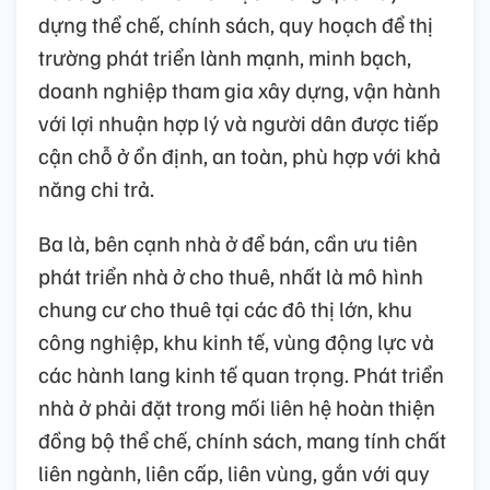
dựng thể chế, chính sách, quy hoạch để thị
trường phát triển lành mạnh, minh bạch,
doanh nghiệp tham gia xây dựng, vận hành
với lợi nhuận hợp lý và người dân được tiếp
cận chỗ ở ổn định, an toàn, phù hợp với khả
năng chi trả.
Ba là, bên cạnh nhà ở để bán, cần ưu tiên
phát triển nhà ở cho thuê, nhất là mô hình
chung cư cho thuê tại các đô thị lớn, khu
công nghiệp, khu kinh tế, vùng động lực và
các hành lang kinh tế quan trọng. Phát triển
nhà ở phải đặt trong mối liên hệ hoàn thiện
đồng bộ thể chế, chính sách, mang tính chất
liên ngành, liên cấp, liên vùng, gắn với quy