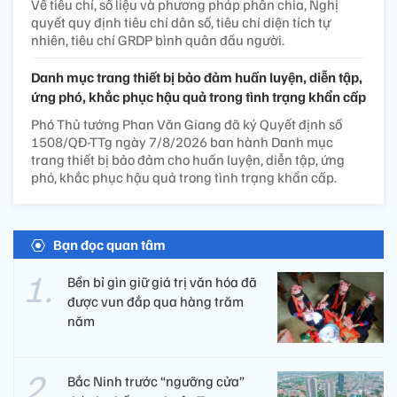
Về tiêu chí, số liệu và phương pháp phân chia, Nghị
quyết quy định tiêu chí dân số, tiêu chí diện tích tự
nhiên, tiêu chí GRDP bình quân đầu người.
Danh mục trang thiết bị bảo đảm huấn luyện, diễn tập,
ứng phó, khắc phục hậu quả trong tình trạng khẩn cấp
Phó Thủ tướng Phan Văn Giang đã ký Quyết định số
1508/QĐ-TTg ngày 7/8/2026 ban hành Danh mục
trang thiết bị bảo đảm cho huấn luyện, diễn tập, ứng
phó, khắc phục hậu quả trong tình trạng khẩn cấp.
Bạn đọc quan tâm
Bền bỉ gìn giữ giá trị văn hóa đã
được vun đắp qua hàng trăm
năm
Bắc Ninh trước “ngưỡng cửa”