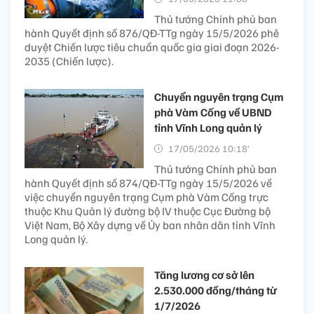
Thủ tướng Chính phủ ban
hành Quyết định số 876/QĐ-TTg ngày 15/5/2026 phê
duyệt Chiến lược tiêu chuẩn quốc gia giai đoạn 2026-
2035 (Chiến lược).
Chuyển nguyên trạng Cụm
phà Vàm Cống về UBND
tỉnh Vĩnh Long quản lý
17/05/2026 10:18’
Thủ tướng Chính phủ ban
hành Quyết định số 874/QĐ-TTg ngày 15/5/2026 về
việc chuyển nguyên trạng Cụm phà Vàm Cống trực
thuộc Khu Quản lý đường bộ IV thuộc Cục Đường bộ
Việt Nam, Bộ Xây dựng về Ủy ban nhân dân tỉnh Vĩnh
Long quản lý.
Tăng lương cơ sở lên
2.530.000 đồng/tháng từ
1/7/2026