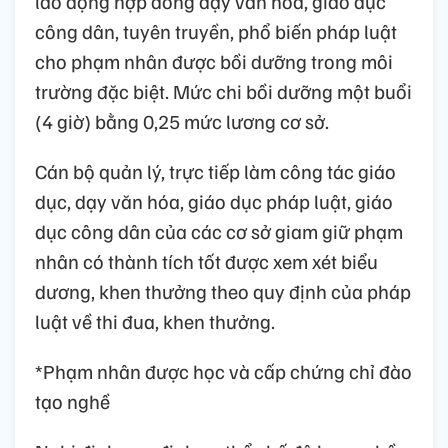
lao động hợp đồng dạy văn hóa, giáo dục
công dân, tuyên truyền, phổ biến pháp luật
cho phạm nhân được bồi dưỡng trong môi
trường đặc biệt. Mức chi bồi dưỡng một buổi
(4 giờ) bằng 0,25 mức lương cơ sở.
Cán bộ quản lý, trực tiếp làm công tác giáo
dục, dạy văn hóa, giáo dục pháp luật, giáo
dục công dân của các cơ sở giam giữ phạm
nhân có thành tích tốt được xem xét biểu
dương, khen thưởng theo quy định của pháp
luật về thi đua, khen thưởng.
*Phạm nhân được học và cấp chứng chỉ đào
tạo nghề