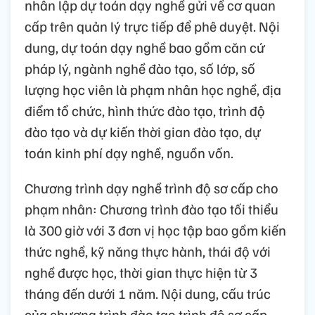
nhân lập dự toán dạy nghề gửi về cơ quan
cấp trên quản lý trực tiếp để phê duyệt. Nội
dung, dự toán dạy nghề bao gồm căn cứ
pháp lý, ngành nghề đào tạo, số lớp, số
lượng học viên là phạm nhân học nghề, địa
điểm tổ chức, hình thức đào tạo, trình độ
đào tạo và dự kiến thời gian đào tạo, dự
toán kinh phí dạy nghề, nguồn vốn.
Chương trình dạy nghề trình độ sơ cấp cho
phạm nhân: Chương trình đào tạo tối thiểu
là 300 giờ với 3 đơn vị học tập bao gồm kiến
thức nghề, kỹ năng thực hành, thái độ với
nghề được học, thời gian thực hiện từ 3
tháng đến dưới 1 năm. Nội dung, cấu trúc
của chương trình đào tạo trình độ sơ cấp