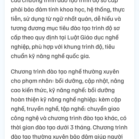
phải bảo đảm tính khoa học, hệ thống, thực
tiễn, sử dụng từ ngữ nhất quán, dễ hiểu và
tương đương mục tiêu đào tạo trình độ sơ
cấp theo quy định tại Luật Giáo dục nghề
nghiệp, phù hợp với khung trình độ, tiêu
chuẩn kỹ năng nghề quốc gia.
Chương trình đào tạo nghề thường xuyên
cho phạm nhân: bồi dưỡng, cập nhật, nâng
cao kiến thức, kỹ năng nghề; bồi dưỡng
hoàn thiện kỹ năng nghề nghiệp; kèm cặp
nghề, truyền nghề, tập nghề; chuyển giao
công nghệ và chương trình đào tạo khác, có
thời gian đào tạo dưới 3 tháng. Chương trình
đào tạo thường xuyên bảo đảm giúp người