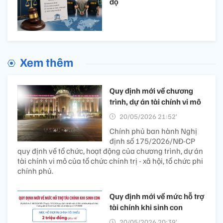
độ
Xem thêm
Quy định mới về chương
trình, dự án tài chính vi mô
20/05/2026 21:52’
Chính phủ ban hành Nghị
định số 175/2026/NĐ-CP
quy định về tổ chức, hoạt động của chương trình, dự án
tài chính vi mô của tổ chức chính trị - xã hội, tổ chức phi
chính phủ.
Quy định mới về mức hỗ trợ
tài chính khi sinh con
20/05/2026 20:39’