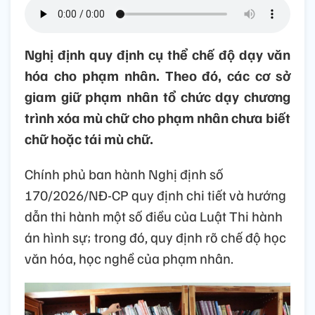
Nghị định quy định cụ thể chế độ dạy văn
hóa cho phạm nhân. Theo đó, các cơ sở
giam giữ phạm nhân tổ chức dạy chương
trình xóa mù chữ cho phạm nhân chưa biết
chữ hoặc tái mù chữ.
Chính phủ ban hành Nghị định số
170/2026/NĐ-CP quy định chi tiết và hướng
dẫn thi hành một số điều của Luật Thi hành
án hình sự; trong đó, quy định rõ chế độ học
văn hóa, học nghề của phạm nhân.