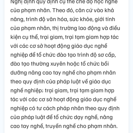
Nghị định quy định cụ thể chế độ học nghề
của phạm nhân. Theo đó, căn cứ vào khả
năng, trình độ văn hóa, sức khỏe, giới tính
của phạm nhân, thị trường lao động và điều
kiện cụ thể, trại giam, trại tạm giam hợp tác
với các cơ sở hoạt động giáo dục nghề
nghiệp để tổ chức đào tạo trình độ sơ cấp,
đào tạo thường xuyên hoặc tổ chức bồi
dưỡng nâng cao tay nghề cho phạm nhân
theo quy định của pháp luật về giáo dục
nghề nghiệp; trại giam, trại tạm giam hợp
tác với các cơ sở hoạt động giáo dục nghề
nghiệp có tư cách pháp nhân theo quy định
của pháp luật để tổ chức dạy nghề, nâng
cao tay nghề, truyền nghề cho phạm nhân.