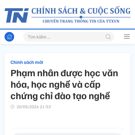
Chính sách mới
Phạm nhân được học văn
hóa, học nghề và cấp
chứng chỉ đào tạo nghề
20/05/2026 21:53’