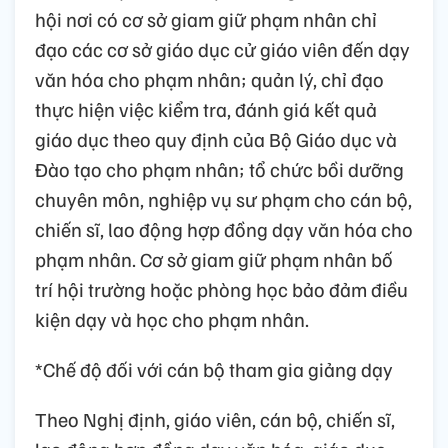
hội nơi có cơ sở giam giữ phạm nhân chỉ
đạo các cơ sở giáo dục cử giáo viên đến dạy
văn hóa cho phạm nhân; quản lý, chỉ đạo
thực hiện việc kiểm tra, đánh giá kết quả
giáo dục theo quy định của Bộ Giáo dục và
Đào tạo cho phạm nhân; tổ chức bồi dưỡng
chuyên môn, nghiệp vụ sư phạm cho cán bộ,
chiến sĩ, lao động hợp đồng dạy văn hóa cho
phạm nhân. Cơ sở giam giữ phạm nhân bố
trí hội trường hoặc phòng học bảo đảm điều
kiện dạy và học cho phạm nhân.
*Chế độ đối với cán bộ tham gia giảng dạy
Theo Nghị định, giáo viên, cán bộ, chiến sĩ,