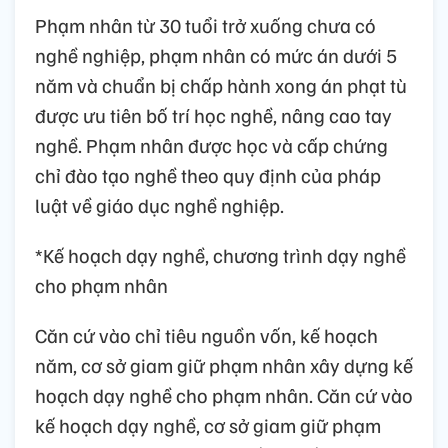
Phạm nhân từ 30 tuổi trở xuống chưa có
nghề nghiệp, phạm nhân có mức án dưới 5
năm và chuẩn bị chấp hành xong án phạt tù
được ưu tiên bố trí học nghề, nâng cao tay
nghề. Phạm nhân được học và cấp chứng
chỉ đào tạo nghề theo quy định của pháp
luật về giáo dục nghề nghiệp.
*Kế hoạch dạy nghề, chương trình dạy nghề
cho phạm nhân
Căn cứ vào chỉ tiêu nguồn vốn, kế hoạch
năm, cơ sở giam giữ phạm nhân xây dựng kế
hoạch dạy nghề cho phạm nhân. Căn cứ vào
kế hoạch dạy nghề, cơ sở giam giữ phạm