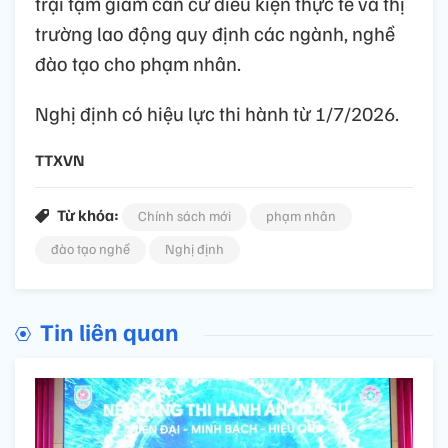
trại tạm giam căn cứ điều kiện thực tế và thị
trường lao động quy định các ngành, nghề
đào tạo cho phạm nhân.
Nghị định có hiệu lực thi hành từ 1/7/2026.
TTXVN
Từ khóa:
Chính sách mới
phạm nhân
đào tạo nghề
Nghị định
Tin liên quan