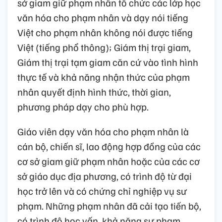
sở giam giữ phạm nhân tổ chức các lớp học
văn hóa cho phạm nhân và dạy nói tiếng
Việt cho phạm nhân không nói được tiếng
Việt (tiếng phổ thông); Giám thị trại giam,
Giám thị trại tạm giam căn cứ vào tình hình
thực tế và khả năng nhận thức của phạm
nhân quyết định hình thức, thời gian,
phương pháp dạy cho phù hợp.
Giáo viên dạy văn hóa cho phạm nhân là
cán bộ, chiến sĩ, lao động hợp đồng của các
cơ sở giam giữ phạm nhân hoặc của các cơ
sở giáo dục địa phương, có trình độ từ đại
học trở lên và có chứng chỉ nghiệp vụ sư
phạm. Những phạm nhân đã cải tạo tiến bộ,
có trình độ học vấn, khả năng sư phạm,