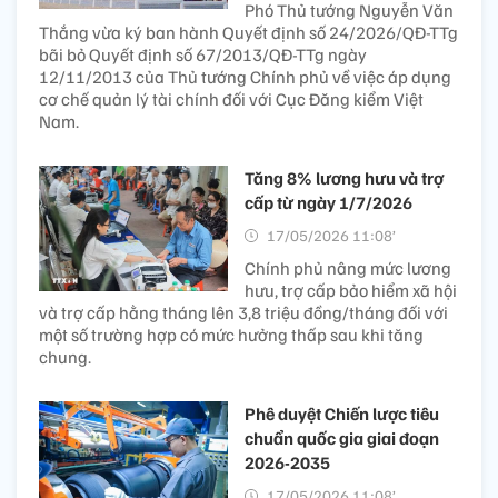
Phó Thủ tướng Nguyễn Văn
Thắng vừa ký ban hành Quyết định số 24/2026/QĐ-TTg
bãi bỏ Quyết định số 67/2013/QĐ-TTg ngày
12/11/2013 của Thủ tướng Chính phủ về việc áp dụng
cơ chế quản lý tài chính đối với Cục Đăng kiểm Việt
Nam.
Tăng 8% lương hưu và trợ
cấp từ ngày 1/7/2026
17/05/2026 11:08’
Chính phủ nâng mức lương
hưu, trợ cấp bảo hiểm xã hội
và trợ cấp hằng tháng lên 3,8 triệu đồng/tháng đối với
một số trường hợp có mức hưởng thấp sau khi tăng
chung.
Phê duyệt Chiến lược tiêu
chuẩn quốc gia giai đoạn
2026-2035
17/05/2026 11:08’