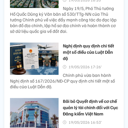
Ngày 19/5, Phó Thủ tướng
Hồ Quốc Dũng ký Văn bản số 530/TTg-NN của Thủ
tướng Chính phủ về việc đẩy mạnh công tác đo đạc lập
bản đồ địa chính, lập hồ sơ địa chính và hoàn thành cơ
sở dữ liệu quốc gia về đất đai.
Nghị định quy định chi tiết
một số điều của Luật Dẫn
độ
19/05/2026 17:26’
Chính phủ vừa ban hành
Nghị định số 167/2026/NĐ-CP quy định chi tiết một số
điều của Luật Dẫn độ.
Bãi bỏ Quyết định về cơ chế
quản lý tài chính đối với Cục
Đăng kiểm Việt Nam
19/05/2026 16:53’