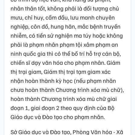
nhân thân tốt, không phải là đối tượng chủ
mưu, chỉ huy, cầm đầu, lưu manh chuyên
nghiệp, côn đồ, hung hãn, mắc bệnh truyền
nhiễm, có tiền sử nghiện ma túy hoặc không
phải là phạm nhân phạm tội xâm phạm an
ninh quốc gia thì có thể bố trí hỗ trợ cán bộ,
chiến sĩ dạy văn hóa cho phạm nhân. Giám
thị trại giam, Giám thị trại tạm giam xác
nhận hoàn thành kỳ học (nếu phạm nhân
chưa hoàn thành Chương trình xóa mù chữ),
hoàn thành Chương trình xóa mù chữ giai
đoạn 1, giai đoạn 2 theo quy định của Bộ
Giáo dục và Đào tạo cho phạm nhân.
Sở Giáo dục và Đào tạo, Phòng Văn hóa - Xã