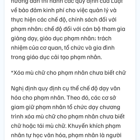
hướng dẫn thi hành các quy định của Luật
về bảo đảm kinh phí cho việc quản lý và
thực hiện các chế độ, chính sách đối với
phạm nhân; chế độ đối với cán bộ tham gia
giảng dạy, giáo dục phạm nhân; trách
nhiệm của cơ quan, tổ chức và gia đình
trong giáo dục cải tạo phạm nhân.
*Xóa mù chữ cho phạm nhân chưa biết chữ
Nghị định quy định cụ thể chế độ dạy văn
hóa cho phạm nhân. Theo đó, các cơ sở
giam giữ phạm nhân tổ chức dạy chương
trình xóa mù chữ cho phạm nhân chưa biết
chữ hoặc tái mù chữ. Khuyến khích phạm
nhân tự học văn hóa, phạm nhân là người