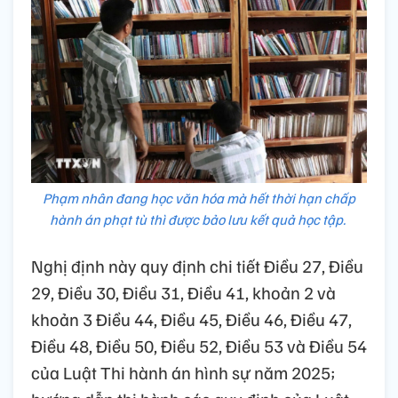
Phạm nhân đang học văn hóa mà hết thời hạn chấp
hành án phạt tù thì được bảo lưu kết quả học tập.
Nghị định này quy định chi tiết Điều 27, Điều
29, Điều 30, Điều 31, Điều 41, khoản 2 và
khoản 3 Điều 44, Điều 45, Điều 46, Điều 47,
Điều 48, Điều 50, Điều 52, Điều 53 và Điều 54
của Luật Thi hành án hình sự năm 2025;