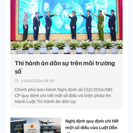
Thi hành án dân sự trên môi trường
số
14/05/2026 09:50’
Chính phủ ban hành Nghị định số 152/2026/NĐ-
CP quy định chi tiết một số điều và biện pháp thi
hành Luật Thi hành án dân sự.
Nghị định quy định chi tiết
một số điều của Luật Dẫn