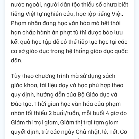
nước ngoài, người dân tộc thiểu số chưa biết
tiếng Việt tự nghiên cứu, học tập tiếng Việt.
Phạm nhân đang học văn hóa mà hết thời
hạn chấp hành án phạt tù thì được bảo lưu
kết quả học tập để có thể tiếp tục học tại các
cơ sở giáo dục trong hệ thống giáo dục quốc
dân.
Tùy theo chương trình mà sử dụng sách
giáo khoa, tài liệu dạy và học phù hợp theo
quy định, hướng dẫn của Bộ Giáo dục và
Đào tạo. Thời gian học văn hóa của phạm
nhân tối thiểu 2 buổi/tuần, mỗi buổi 4 giờ do
Giám thị trại giam, Giám thị trại tạm giam
quyết định, trừ các ngày Chủ nhật, lễ, Tết. Cơ