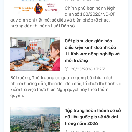
Chính phủ ban hành Nghị
định số 168/2026/NĐ-CP
quy định chi tiết một số điều và biện pháp tổ chức,
hướng dẫn thi hành Luật Dân số.
Cắt giảm, đơn giản hóa
điều kiện kinh doanh của
11 lĩnh vực nông nghiệp và
môi trường
20/05/2026 13:23’
Bộ trưởng, Thủ trưởng cơ quan ngang bộ chịu trách
nhiệm hướng dẫn, theo dõi, đôn đốc, tổ chức thi hành và
kiểm tra việc thực hiện Nghị quyết này theo thẩm
quyền.
Tập trung hoàn thành cơ sở
dữ liệu quốc gia về đất đai
trong năm 2026
19/05/2026 18:20’