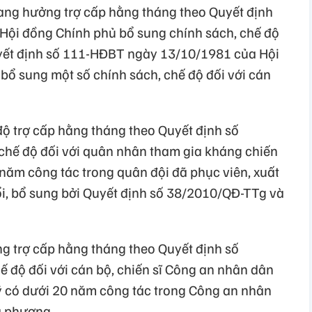
 đang hưởng trợ cấp hằng tháng theo Quyết định
Hội đồng Chính phủ bổ sung chính sách, chế độ
uyết định số 111-HĐBT ngày 13/10/1981 của Hội
 bổ sung một số chính sách, chế độ đối với cán
ộ trợ cấp hằng tháng theo Quyết định số
chế độ đối với quân nhân tham gia kháng chiến
ăm công tác trong quân đội đã phục viên, xuất
i, bổ sung bởi Quyết định số 38/2010/QĐ-TTg và
g trợ cấp hằng tháng theo Quyết định số
 độ đối với cán bộ, chiến sĩ Công an nhân dân
 có dưới 20 năm công tác trong Công an nhân
ịa phương.