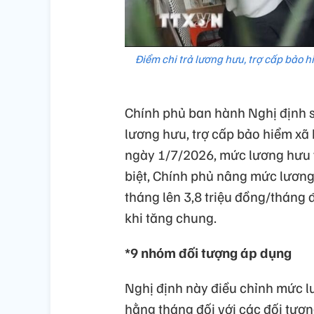
Điểm chi trả lương hưu, trợ cấp bảo 
Chính phủ ban hành Nghị định 
lương hưu, trợ cấp bảo hiểm xã 
ngày 1/7/2026, mức lương hưu v
biệt, Chính phủ nâng mức lương 
tháng lên 3,8 triệu đồng/tháng
khi tăng chung.
*9 nhóm đối tượng áp dụng
Nghị định này điều chỉnh mức lư
hằng tháng đối với các đối tượ