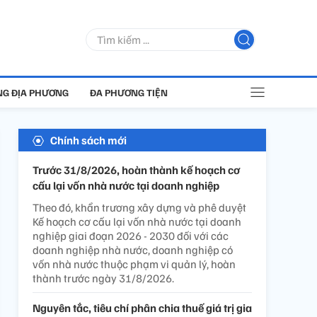
G ĐỊA PHƯƠNG
ĐA PHƯƠNG TIỆN
Chính sách mới
Trước 31/8/2026, hoàn thành kế hoạch cơ
cấu lại vốn nhà nước tại doanh nghiệp
Theo đó, khẩn trương xây dựng và phê duyệt
Kế hoạch cơ cấu lại vốn nhà nước tại doanh
nghiệp giai đoạn 2026 - 2030 đối với các
doanh nghiệp nhà nước, doanh nghiệp có
vốn nhà nước thuộc phạm vi quản lý, hoàn
thành trước ngày 31/8/2026.
Nguyên tắc, tiêu chí phân chia thuế giá trị gia