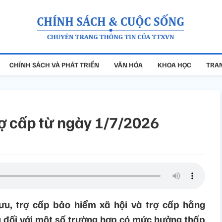
CHÍNH SÁCH VÀ PHÁT TRIỂN
VĂN HÓA
KHOA HỌC
TRAN
ợ cấp từ ngày 1/7/2026
u, trợ cấp bảo hiểm xã hội và trợ cấp hằng
g đối với một số trường hợp có mức hưởng thấp