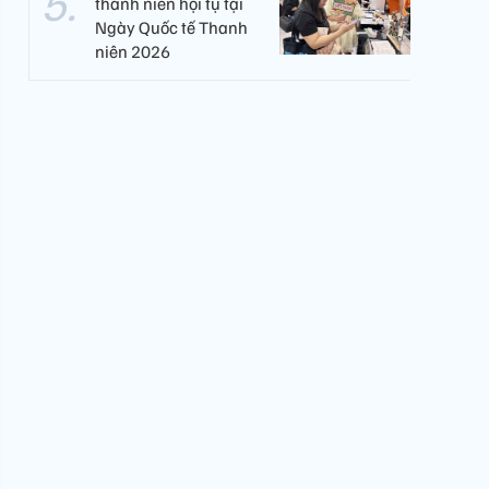
thanh niên hội tụ tại
Ngày Quốc tế Thanh
niên 2026