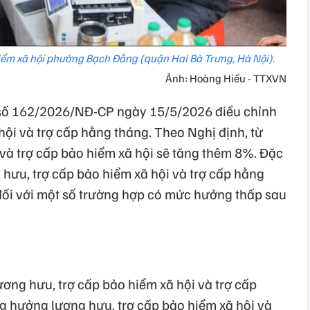
hiểm xã hội phường Bạch Đằng (quận Hai Bà Trưng, Hà Nội).
Ảnh: Hoàng Hiếu - TTXVN
số 162/2026/NĐ-CP ngày 15/5/2026 điều chỉnh
hội và trợ cấp hằng tháng. Theo Nghị định, từ
à trợ cấp bảo hiểm xã hội sẽ tăng thêm 8%. Đặc
hưu, trợ cấp bảo hiểm xã hội và trợ cấp hằng
 đối với một số trường hợp có mức hưởng thấp sau
ơng hưu, trợ cấp bảo hiểm xã hội và trợ cấp
ng hưởng lương hưu, trợ cấp bảo hiểm xã hội và