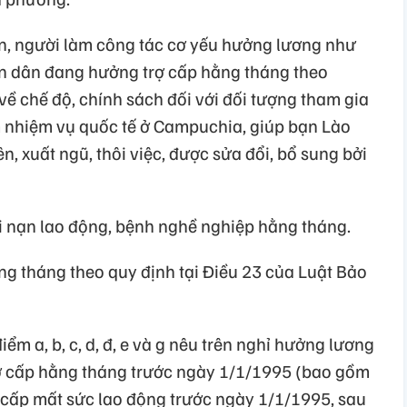
n, người làm công tác cơ yếu hưởng lương như
ân dân đang hưởng trợ cấp hằng tháng theo
ề chế độ, chính sách đối với đối tượng tham gia
m nhiệm vụ quốc tế ở Campuchia, giúp bạn Lào
, xuất ngũ, thôi việc, được sửa đổi, bổ sung bởi
i nạn lao động, bệnh nghề nghiệp hằng tháng.
ng tháng theo quy định tại Điều 23 của Luật Bảo
iểm a, b, c, d, đ, e và g nêu trên nghỉ hưởng lương
trợ cấp hằng tháng trước ngày 1/1/1995 (bao gồm
cấp mất sức lao động trước ngày 1/1/1995, sau