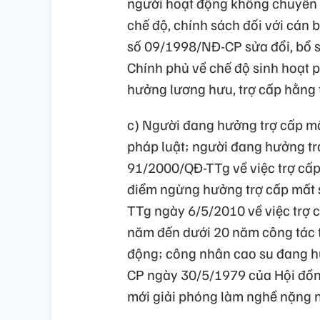
người hoạt động không chuyên 
chế độ, chính sách đối với cán b
số 09/1998/NĐ-CP sửa đổi, bổ 
Chính phủ về chế độ sinh hoạt p
hưởng lương hưu, trợ cấp hằng 
c) Người đang hưởng trợ cấp mấ
pháp luật; người đang hưởng tr
91/2000/QĐ-TTg về việc trợ cấp 
điểm ngừng hưởng trợ cấp mất 
TTg ngày 6/5/2010 về việc trợ 
năm đến dưới 20 năm công tác t
động; công nhân cao su đang hư
CP ngày 30/5/1979 của Hội đồn
mới giải phóng làm nghề nặng nh