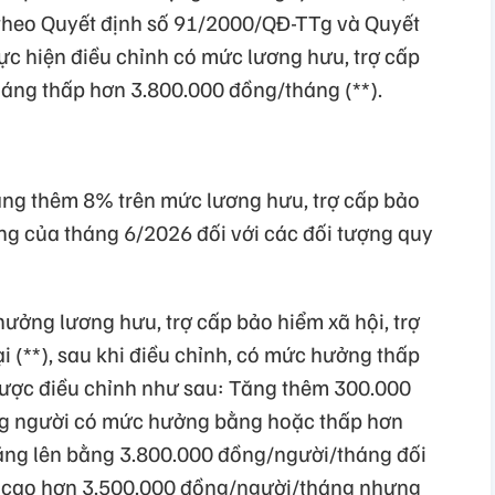
 theo Quyết định số 91/2000/QĐ-TTg và Quyết
ực hiện điều chỉnh có mức lương hưu, trợ cấp
háng thấp hơn 3.800.000 đồng/tháng (**).
ăng thêm 8% trên mức lương hưu, trợ cấp bảo
áng của tháng 6/2026 đối với các đối tượng quy
ưởng lương hưu, trợ cấp bảo hiểm xã hội, trợ
i (**), sau khi điều chỉnh, có mức hưởng thấp
được điều chỉnh như sau: Tăng thêm 300.000
ng người có mức hưởng bằng hoặc thấp hơn
ăng lên bằng 3.800.000 đồng/người/tháng đối
 cao hơn 3.500.000 đồng/người/tháng nhưng