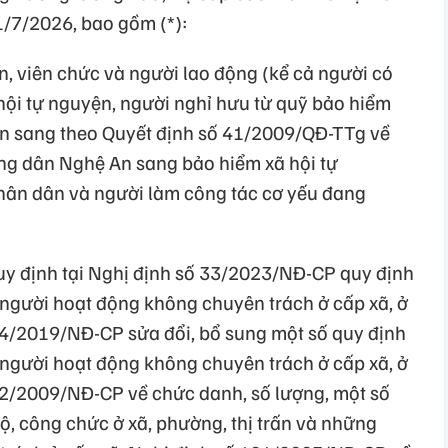
1/7/2026, bao gồm (*):
n, viên chức và người lao động (kể cả người có
hội tự nguyện, người nghỉ hưu từ quỹ bảo hiểm
n sang theo Quyết định số 41/2009/QĐ-TTg về
ng dân Nghệ An sang bảo hiểm xã hội tự
hân dân và người làm công tác cơ yếu đang
quy định tại Nghị định số 33/2023/NĐ-CP quy định
 người hoạt động không chuyên trách ở cấp xã, ở
 34/2019/NĐ-CP sửa đổi, bổ sung một số quy định
 người hoạt động không chuyên trách ở cấp xã, ở
 92/2009/NĐ-CP về chức danh, số lượng, một số
bộ, công chức ở xã, phường, thị trấn và những