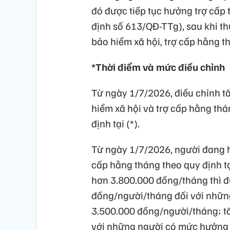
đó được tiếp tục hưởng trợ cấp
định số 613/QĐ-TTg), sau khi th
bảo hiểm xã hội, trợ cấp hằng t
*Thời điểm và mức điều chỉnh
Từ ngày 1/7/2026, điều chỉnh t
hiểm xã hội và trợ cấp hằng th
định tại (*).
Từ ngày 1/7/2026, người đang h
cấp hằng tháng theo quy định tạ
hơn 3.800.000 đồng/tháng thì 
đồng/người/tháng đối với nhữ
3.500.000 đồng/người/tháng; t
với những người có mức hưởng