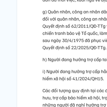
g) Quân nhân, công an nhân dâ
đối với quân nhân, công an nh
Quyết định số 62/2011/QĐ-TTg v
chiến tranh bảo vệ Tổ quốc, là
sau ngày 30/4/1975 đã phục viên
Quyết định số 22/2025/QĐ-TTg.
h) Người đang hưởng trợ cấp ta
i) Người đang hưởng trợ cấp hằ
hiểm xã hội số 41/2024/QH15.
Các đối tượng quy định tại các đ
hưu, trợ cấp bảo hiểm xã hội, 
những người đã nghỉ hưởng trợ 