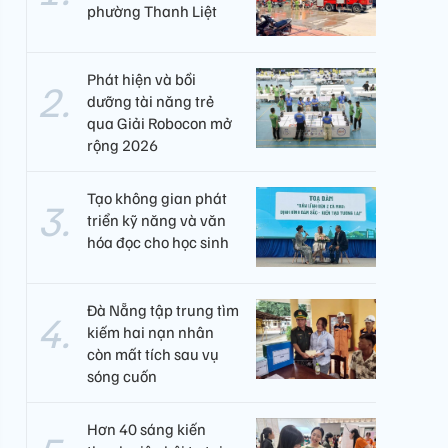
phường Thanh Liệt
Phát hiện và bồi
dưỡng tài năng trẻ
qua Giải Robocon mở
rộng 2026
Tạo không gian phát
triển kỹ năng và văn
hóa đọc cho học sinh
Đà Nẵng tập trung tìm
kiếm hai nạn nhân
còn mất tích sau vụ
sóng cuốn
Hơn 40 sáng kiến