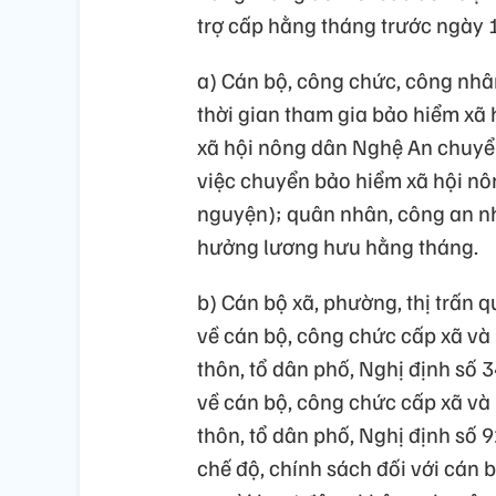
trợ cấp hằng tháng trước ngày 
a) Cán bộ, công chức, công nhâ
thời gian tham gia bảo hiểm xã 
xã hội nông dân Nghệ An chuyể
việc chuyển bảo hiểm xã hội nô
nguyện); quân nhân, công an n
hưởng lương hưu hằng tháng.
b) Cán bộ xã, phường, thị trấn 
về cán bộ, công chức cấp xã và
thôn, tổ dân phố, Nghị định số
về cán bộ, công chức cấp xã và
thôn, tổ dân phố, Nghị định số
chế độ, chính sách đối với cán 