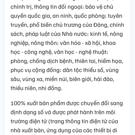
chính trị, thông tin đối ngoại; bảo vệ chủ
quyền quốc gia, an ninh, quốc phòng; tuyên
truyền, phổ biến chủ trương của Đảng, chính
sách, pháp luật của Nhà nước; kinh tế, nông
nghiệp, nông thôn; văn hóa - xã hội, khoa
học - công nghệ, văn học - nghệ thuật;
phòng, chống dịch bệnh, thiên tai, hiểm họa,
phục vụ cộng đồng; dân tộc thiểu số, vùng
sâu, vùng xa, miền núi, biên giới, hải đảo,
thiếu niên, nhi đồng.
100% xuất bản phẩm được chuyển đổi sang
định dạng số và được phát hành trên môi
trường điện tử (trang thông tin điện tử của
nhà xuất bản, ứng dụng của các thiết bị di