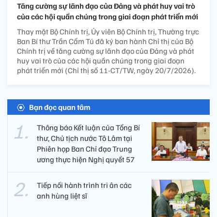
Tăng cường sự lãnh đạo của Đảng và phát huy vai trò
của các hội quần chúng trong giai đoạn phát triển mới
Thay mặt Bộ Chính trị, Ủy viên Bộ Chính trị, Thường trực
Ban Bí thư Trần Cẩm Tú đã ký ban hành Chỉ thị của Bộ
Chính trị về tăng cường sự lãnh đạo của Đảng và phát
huy vai trò của các hội quần chúng trong giai đoạn
phát triển mới (Chỉ thị số 11-CT/TW, ngày 20/7/2026).
Bạn đọc quan tâm
Thông báo Kết luận của Tổng Bí
thư, Chủ tịch nước Tô Lâm tại
Phiên họp Ban Chỉ đạo Trung
ương thực hiện Nghị quyết 57
Tiếp nối hành trình tri ân các
anh hùng liệt sĩ ​