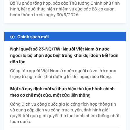
Bộ Tư pháp tổng hợp, báo cáo Thủ tướng Chính phủ tình
hình, kết quả thực hiện nhiệm vụ của các Bộ, cơ quan,
hoàn thành trước ngày 30/5/2026.
Chính sách mới
Nghị quyết số 23-NQ/TW: Người Việt Nam ở nước
ngoài là bộ phận đặc biệt trong khối đại đoàn kết toàn
dân tộc
Công tác người Việt Nam ở nước ngoài có vai trò quan
trọng trong triển khai đường lối đối ngoại của Đảng.
Một số quy định mới về thực hiện thủ tục hành chính
theo cơ chế một cửa, một cửa liên thông
Cổng Dịch vụ công quốc gia là cổng tích hợp thông tin
và cung cấp dịch vụ công trực tuyến, tình hình giải
quyết, kết quả giải quyết thủ tục hành chính thống nhất
toàn quốc.