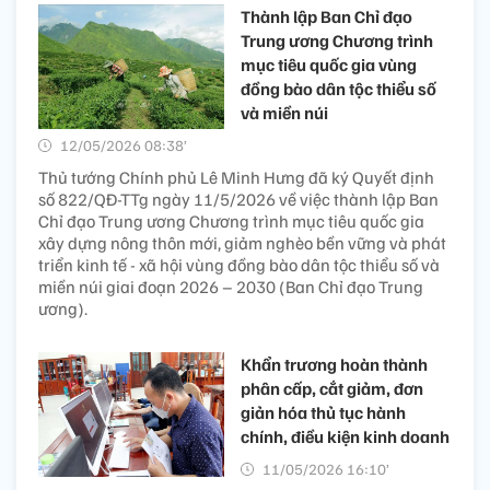
Thành lập Ban Chỉ đạo
Trung ương Chương trình
mục tiêu quốc gia vùng
đồng bào dân tộc thiểu số
và miền núi​
12/05/2026 08:38’
Thủ tướng Chính phủ Lê Minh Hưng đã ký Quyết định
số 822/QĐ-TTg ngày 11/5/2026 về việc thành lập Ban
Chỉ đạo Trung ương Chương trình mục tiêu quốc gia
xây dựng nông thôn mới, giảm nghèo bền vững và phát
triển kinh tế - xã hội vùng đồng bào dân tộc thiểu số và
miền núi giai đoạn 2026 – 2030 (Ban Chỉ đạo Trung
ương).
Khẩn trương hoàn thành
phân cấp, cắt giảm, đơn
giản hóa thủ tục hành
chính, điều kiện kinh doanh
11/05/2026 16:10’