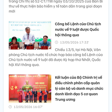
trong Chỉ thị số 52-CT/TW ngày 03/10/2025 của Ban Bí
thư về thực hiện bảo hiểm y tế toàn dân trong giai đoạn
mới
Công bố Lệnh của Chủ tịch
nước về 9 luật được Quốc
hội thông qua
13/05/2026 17:33’
Chiều 13/5, tại Hà Nội, Văn
phòng Chủ tịch nước tổ chức họp báo công bố Lệnh của
Chủ tịch nước về 9 luật đã được Kỳ họp thứ Nhất, Quốc
hội XVI thông qua.
Kết luận của Bộ Chính trị về
điều chỉnh phân cấp quản
lý cán bộ và danh mục chức
danh lãnh đạo 5 cơ quan
Trung ương
13/05/2026 16:07’