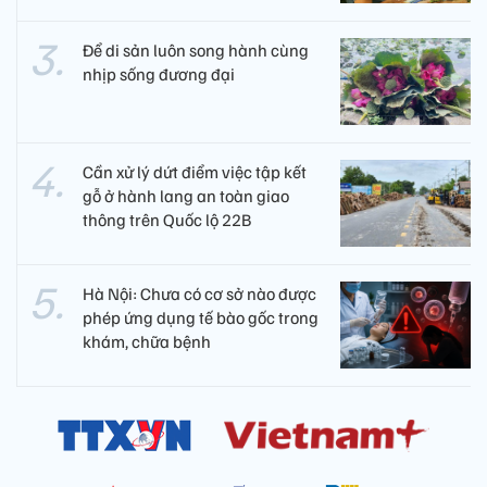
Để di sản luôn song hành cùng
nhịp sống đương đại
Cần xử lý dứt điểm việc tập kết
gỗ ở hành lang an toàn giao
thông trên Quốc lộ 22B
Hà Nội: Chưa có cơ sở nào được
phép ứng dụng tế bào gốc trong
khám, chữa bệnh