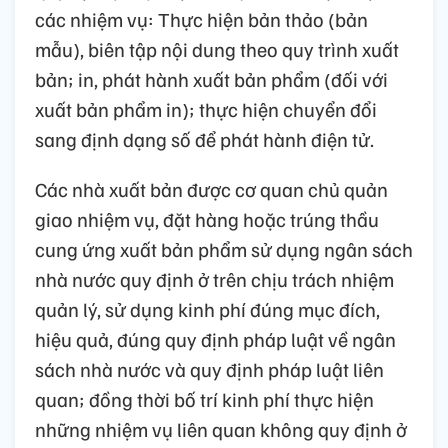
các nhiệm vụ: Thực hiện bản thảo (bản
mẫu), biên tập nội dung theo quy trình xuất
bản; in, phát hành xuất bản phẩm (đối với
xuất bản phẩm in); thực hiện chuyển đổi
sang định dạng số để phát hành điện tử.
Các nhà xuất bản được cơ quan chủ quản
giao nhiệm vụ, đặt hàng hoặc trúng thầu
cung ứng xuất bản phẩm sử dụng ngân sách
nhà nước quy định ở trên chịu trách nhiệm
quản lý, sử dụng kinh phí đúng mục đích,
hiệu quả, đúng quy định pháp luật về ngân
sách nhà nước và quy định pháp luật liên
quan; đồng thời bố trí kinh phí thực hiện
những nhiệm vụ liên quan không quy định ở