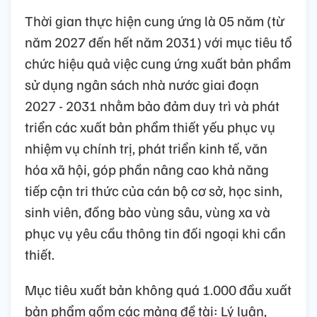
Thời gian thực hiện cung ứng là 05 năm (từ
năm 2027 đến hết năm 2031) với mục tiêu tổ
chức hiệu quả việc cung ứng xuất bản phẩm
sử dụng ngân sách nhà nước giai đoạn
2027 - 2031 nhằm bảo đảm duy trì và phát
triển các xuất bản phẩm thiết yếu phục vụ
nhiệm vụ chính trị, phát triển kinh tế, văn
hóa xã hội, góp phần nâng cao khả năng
tiếp cận tri thức của cán bộ cơ sở, học sinh,
sinh viên, đồng bào vùng sâu, vùng xa và
phục vụ yêu cầu thông tin đối ngoại khi cần
thiết.
Mục tiêu xuất bản không quá 1.000 đầu xuất
bản phẩm gồm các mảng đề tài: Lý luận,