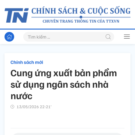
Chính sách mới
Cung ứng xuất bản phẩm
sử dụng ngân sách nhà
nước
13/05/2026 22:21’