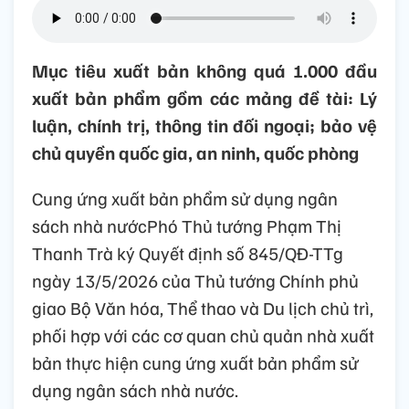
Mục tiêu xuất bản không quá 1.000 đầu
xuất bản phẩm gồm các mảng đề tài: Lý
luận, chính trị, thông tin đối ngoại; bảo vệ
chủ quyền quốc gia, an ninh, quốc phòng
Cung ứng xuất bản phẩm sử dụng ngân
sách nhà nướcPhó Thủ tướng Phạm Thị
Thanh Trà ký Quyết định số 845/QĐ-TTg
ngày 13/5/2026 của Thủ tướng Chính phủ
giao Bộ Văn hóa, Thể thao và Du lịch chủ trì,
phối hợp với các cơ quan chủ quản nhà xuất
bản thực hiện cung ứng xuất bản phẩm sử
dụng ngân sách nhà nước.