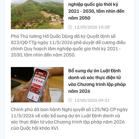
nghiệp quốc gia thời kỳ
2021 - 2030, tầm nhìn đến
năm 2050
12/05/2026 10:38’
Phó Thủ tướng Hồ Quốc Dũng đã ký Quyết định số
823/QĐ-TTg ngày 11/5/2026 phê duyệt đề cương điều
chỉnh Quy hoạch lâm nghiệp quốc gia thời kỳ 2021 -
2030, tầm nhìn đến năm 2050.
Bổ sung dự án Luật Định
danh và xác thực điện tử
vào Chương trình lập pháp
năm 2026​
12/05/2026 09:31’
Chính phủ đã ban hành Nghị quyết số 125/NQ-CP ngày
11/5/2026 về việc bổ sung dự án Luật Định danh và
xác thực điện tử vào Chương trình lập pháp năm 2026
của Quốc hội khóa XVI.