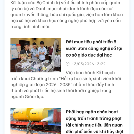
Kết luận của Bộ Chính trị về điều chỉnh phân cấp quản
lý cán bộ và Danh mục chức danh lãnh đạo các cơ
quan truyền thông, báo chí quốc gia, viện hàn lâm khoa
học xã hội và khoa học công nghệ phù hợp với yêu cầu
trong tình hình mới.
Đặt mục tiêu phát triển 5
vườn ươm công nghệ số tại
cơ sở giáo dục đại học
13/05/2026 13:22’
Việc ban hành Kế hoạch
triển khai Chương trình “Hỗ trợ học sinh, sinh viên khởi
nghiệp giai đoạn 2026 - 2035” nhằm thúc đẩy hình
thành và phát triển hệ sinh thái khởi nghiệp trong
ngành Giáo dục.
Phối hợp ngăn chặn hoạt
động trốn tránh trừng phạt
tài chính mục tiêu liên quan
đến phổ biến vũ khí hủy diệt