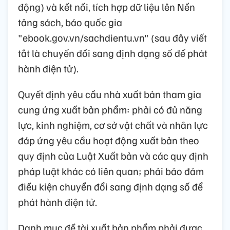
động) và kết nối, tích hợp dữ liệu lên Nền
tảng sách, báo quốc gia
"ebook.gov.vn/sachdientu.vn" (sau đây viết
tắt là chuyển đổi sang định dạng số để phát
hành điện tử).
Quyết định yêu cầu nhà xuất bản tham gia
cung ứng xuất bản phẩm: phải có đủ năng
lực, kinh nghiệm, cơ sở vật chất và nhân lực
đáp ứng yêu cầu hoạt động xuất bản theo
quy định của Luật Xuất bản và các quy định
pháp luật khác có liên quan; phải bảo đảm
điều kiện chuyển đổi sang định dạng số để
phát hành điện tử.
Danh mục đề tài xuất bản phẩm phải được