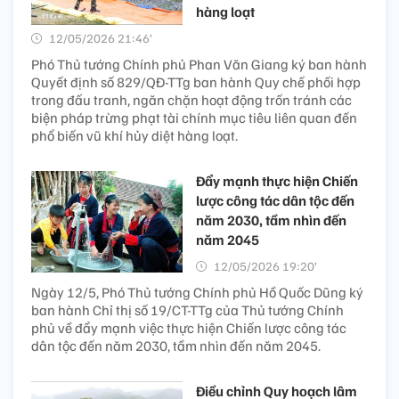
hàng loạt
12/05/2026 21:46’
Phó Thủ tướng Chính phủ Phan Văn Giang ký ban hành
Quyết định số 829/QĐ-TTg ban hành Quy chế phối hợp
trong đấu tranh, ngăn chặn hoạt động trốn tránh các
biện pháp trừng phạt tài chính mục tiêu liên quan đến
phổ biến vũ khí hủy diệt hàng loạt.
Đẩy mạnh thực hiện Chiến
lược công tác dân tộc đến
năm 2030, tầm nhìn đến
năm 2045
12/05/2026 19:20’
Ngày 12/5, Phó Thủ tướng Chính phủ Hồ Quốc Dũng ký
ban hành Chỉ thị số 19/CT-TTg của Thủ tướng Chính
phủ về đẩy mạnh việc thực hiện Chiến lược công tác
dân tộc đến năm 2030, tầm nhìn đến năm 2045.
Điều chỉnh Quy hoạch lâm