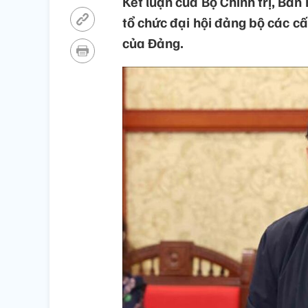
Kết luận của Bộ Chính trị, Ban
tổ chức đại hội đảng bộ các cấp
của Đảng.