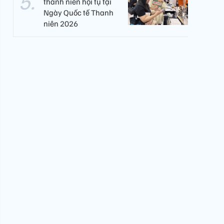
thanh niên hội tụ tại
Ngày Quốc tế Thanh
niên 2026