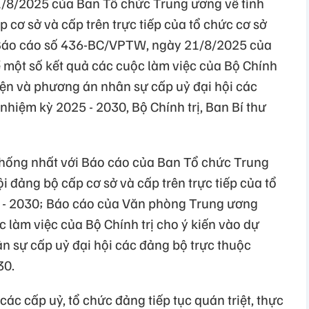
/8/2025 của Ban Tổ chức Trung ương về tình
p cơ sở và cấp trên trực tiếp của tổ chức cơ sở
 Báo cáo số 436-BC/VPTW, ngày 21/8/2025 của
một số kết quả các cuộc làm việc của Bộ Chính
kiện và phương án nhân sự cấp uỷ đại hội các
hiệm kỳ 2025 - 2030, Bộ Chính trị, Ban Bí thư
 thống nhất với Báo cáo của Ban Tổ chức Trung
ội đảng bộ cấp cơ sở và cấp trên trực tiếp của tổ
 - 2030; Báo cáo của Văn phòng Trung ương
 làm việc của Bộ Chính trị cho ý kiến vào dự
n sự cấp uỷ đại hội các đảng bộ trực thuộc
30.
 các cấp uỷ, tổ chức đảng tiếp tục quán triệt, thực