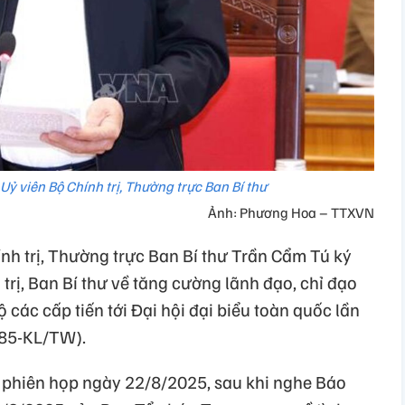
Uỷ viên Bộ Chính trị, Thường trực Ban Bí thư
Ảnh: Phương Hoa – TTXVN
nh trị, Thường trực Ban Bí thư Trần Cẩm Tú ký
trị, Ban Bí thư về tăng cường lãnh đạo, chỉ đạo
 các cấp tiến tới Đại hội đại biểu toàn quốc lần
185-KL/TW).
 phiên họp ngày 22/8/2025, sau khi nghe Báo