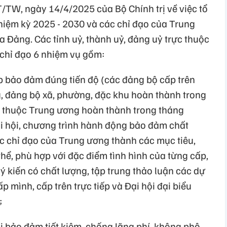
T/TW, ngày 14/4/2025 của Bộ Chính trị về việc tổ
hiệm kỳ 2025 - 2030 và các chỉ đạo của Trung
a Đảng. Các tỉnh uỷ, thành uỷ, đảng uỷ trực thuộc
 chỉ đạo 6 nhiệm vụ gồm:
p bảo đảm đúng tiến độ (các đảng bộ cấp trên
g, đảng bộ xã, phường, đặc khu hoàn thành trong
c thuộc Trung ương hoàn thành trong tháng
i hội, chương trình hành động bảo đảm chất
ác chỉ đạo của Trung ương thành các mục tiêu,
 thể, phù hợp với đặc điểm tình hình của từng cấp,
ý kiến có chất lượng, tập trung thảo luận các dự
p mình, cấp trên trực tiếp và Đại hội đại biểu
;
i bảo đảm tiết kiệm, chống lãng phí, không phô