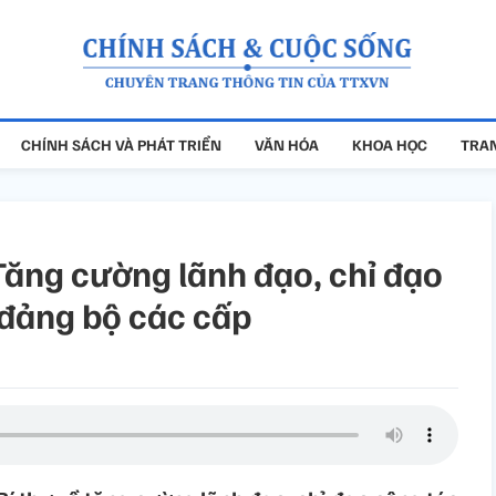
CHÍNH SÁCH VÀ PHÁT TRIỂN
VĂN HÓA
KHOA HỌC
TRAN
Tăng cường lãnh đạo, chỉ đạo
 đảng bộ các cấp