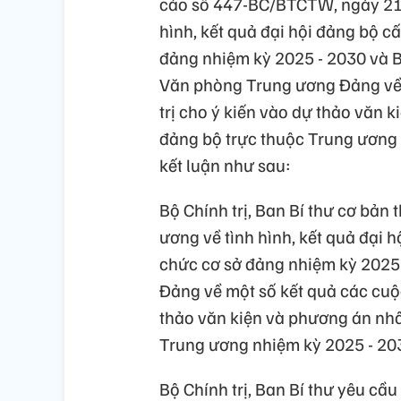
cáo số 447-BC/BTCTW, ngày 21
hình, kết quả đại hội đảng bộ cấ
đảng nhiệm kỳ 2025 - 2030 và
Văn phòng Trung ương Đảng về 
trị cho ý kiến vào dự thảo văn 
đảng bộ trực thuộc Trung ương n
kết luận như sau:
Bộ Chính trị, Ban Bí thư cơ bản
ương về tình hình, kết quả đại h
chức cơ sở đảng nhiệm kỳ 2025
Đảng về một số kết quả các cuộc
thảo văn kiện và phương án nhâ
Trung ương nhiệm kỳ 2025 - 20
Bộ Chính trị, Ban Bí thư yêu cầu