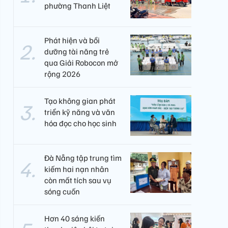
phường Thanh Liệt
Phát hiện và bồi
dưỡng tài năng trẻ
qua Giải Robocon mở
rộng 2026
Tạo không gian phát
triển kỹ năng và văn
hóa đọc cho học sinh
Đà Nẵng tập trung tìm
kiếm hai nạn nhân
còn mất tích sau vụ
sóng cuốn
Hơn 40 sáng kiến