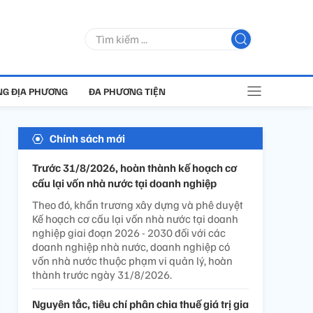
G ĐỊA PHƯƠNG
ĐA PHƯƠNG TIỆN
Chính sách mới
Trước 31/8/2026, hoàn thành kế hoạch cơ
cấu lại vốn nhà nước tại doanh nghiệp
Theo đó, khẩn trương xây dựng và phê duyệt
Kế hoạch cơ cấu lại vốn nhà nước tại doanh
nghiệp giai đoạn 2026 - 2030 đối với các
doanh nghiệp nhà nước, doanh nghiệp có
vốn nhà nước thuộc phạm vi quản lý, hoàn
thành trước ngày 31/8/2026.
Nguyên tắc, tiêu chí phân chia thuế giá trị gia