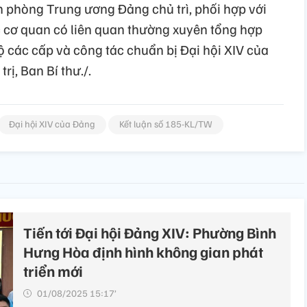
ăn phòng Trung ương Đảng chủ trì, phối hợp với
 cơ quan có liên quan thường xuyên tổng hợp
bộ các cấp và công tác chuẩn bị Đại hội XIV của
rị, Ban Bí thư./.
Đại hội XIV của Đảng
Kết luận số 185-KL/TW
Tiến tới Đại hội Đảng XIV: Phường Bình
Hưng Hòa định hình không gian phát
triển mới
01/08/2025 15:17’