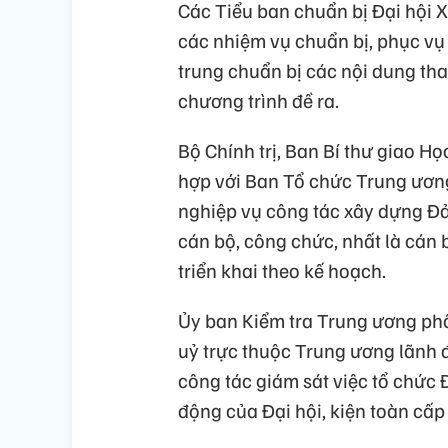
Các Tiểu ban chuẩn bị Đại hội X
các nhiệm vụ chuẩn bị, phục vụ 
trung chuẩn bị các nội dung th
chương trình đề ra.
Bộ Chính trị, Ban Bí thư giao Họ
hợp với Ban Tổ chức Trung ương
nghiệp vụ công tác xây dựng Đả
cán bộ, công chức, nhất là cán 
triển khai theo kế hoạch.
Ủy ban Kiểm tra Trung ương phố
uỷ trực thuộc Trung ương lãnh đ
công tác giám sát việc tổ chức 
động của Đại hội, kiện toàn cấp 