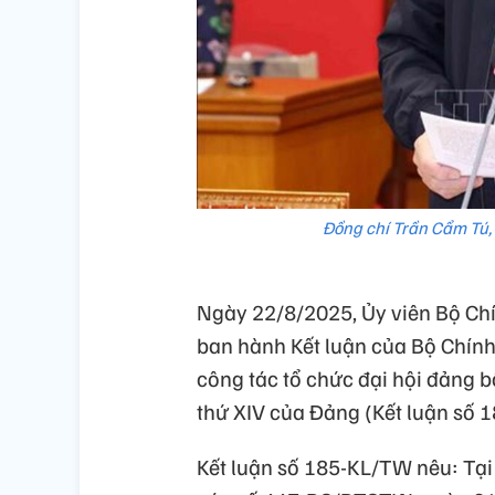
Đồng chí Trần Cẩm Tú, 
Ngày 22/8/2025, Ủy viên Bộ Chí
ban hành Kết luận của Bộ Chính 
công tác tổ chức đại hội đảng bộ
thứ XIV của Đảng (Kết luận số 
Kết luận số 185-KL/TW nêu: Tại