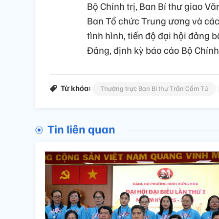
Bộ Chính trị, Ban Bí thư giao V
Ban Tổ chức Trung ương và các
tình hình, tiến độ đại hội đảng 
Đảng, định kỳ báo cáo Bộ Chính t
Từ khóa:
Thường trực Ban Bí thư Trần Cẩm Tú
Tin liên quan