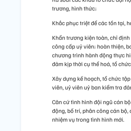
trương, hình thức;
Khắc phục triệt để các tồn tại, 
Khẩn trương kiện toàn, chỉ định
công cấp uỷ viên; hoàn thiện, b
chương trình hành động thực hi
đảm kịp thời cụ thể hoá, tổ chứ
Xây dựng kế hoạch, tổ chức tập
viên, uỷ viên uỷ ban kiểm tra đ
Căn cứ tình hình đội ngũ cán bộ
động, bố trí, phân công cán bộ,
nhiệm vụ trong tình hình mới.