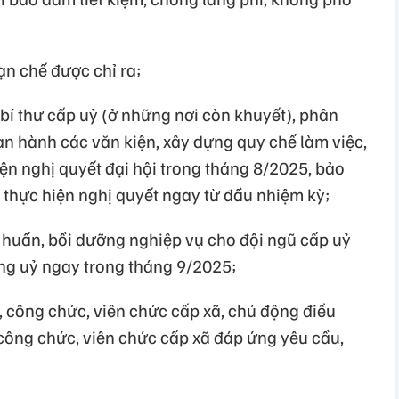
hạn chế được chỉ ra;
 bí thư cấp uỷ (ở những nơi còn khuyết), phân
an hành các văn kiện, xây dựng quy chế làm việc,
ện nghị quyết đại hội trong tháng 8/2025, bảo
c thực hiện nghị quyết ngay từ đầu nhiệm kỳ;
 huấn, bồi dưỡng nghiệp vụ cho đội ngũ cấp uỷ
ảng uỷ ngay trong tháng 9/2025;
, công chức, viên chức cấp xã, chủ động điều
 công chức, viên chức cấp xã đáp ứng yêu cầu,