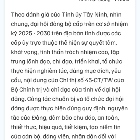
Theo đánh giá của Tỉnh ủy Tây Ninh, nhìn
chung, đại hội đảng bộ cấp trên cơ sở nhiệm
kỳ 2025 - 2030 trên địa bàn tỉnh được các
cấp ủy trực thuộc thể hiện sự quyết tâm,
khát vọng, tinh thần trách nhiệm cao, tập
trung lãnh đạo, chỉ đạo, triển khai, tổ chức
thực hiện nghiêm túc, đúng mục đích, yêu
cầu, nội dung của Chỉ thị số 45-CT/TW của
Bộ Chính trị và chỉ đạo của tỉnh về đại hội
đảng. Công tác chuẩn bị và tổ chức đại hội
đảng được thực hiện đúng quy định, nguyên
tắc của Đảng, đảm bảo chu đáo, an toàn,
thiết thực, hiệu quả, tiết kiệm, tạo niềm tin
của cán bộ, đảng viên, nhân dân đối với