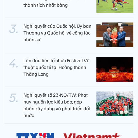
thành tích nhất bảng
Nghị quyết của Quốc hội, Ủy ban
Thường vụ Quốc hội về công tác
nhân sự
Lần đầu tiên tổ chức Festival Võ
thuật quốc tế tại Hoàng thành
Thăng Long
Nghị quyết số 23-NQ/TW: Phát
huy nguồn lực kiều bào, góp
phần xây dựng và phát triển đất
nước