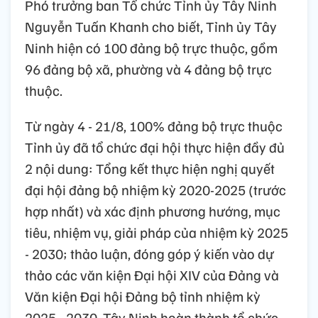
Phó trưởng ban Tổ chức Tỉnh ủy Tây Ninh
Nguyễn Tuấn Khanh cho biết, Tỉnh ủy Tây
Ninh hiện có 100 đảng bộ trực thuộc, gồm
96 đảng bộ xã, phường và 4 đảng bộ trực
thuộc.
Từ ngày 4 - 21/8, 100% đảng bộ trực thuộc
Tỉnh ủy đã tổ chức đại hội thực hiện đầy đủ
2 nội dung: Tổng kết thực hiện nghị quyết
đại hội đảng bộ nhiệm kỳ 2020-2025 (trước
hợp nhất) và xác định phương hướng, mục
tiêu, nhiệm vụ, giải pháp của nhiệm kỳ 2025
- 2030; thảo luận, đóng góp ý kiến vào dự
thảo các văn kiện Đại hội XIV của Đảng và
Văn kiện Đại hội Đảng bộ tỉnh nhiệm kỳ
2025 - 2030. Tây Ninh hoàn thành tổ chức