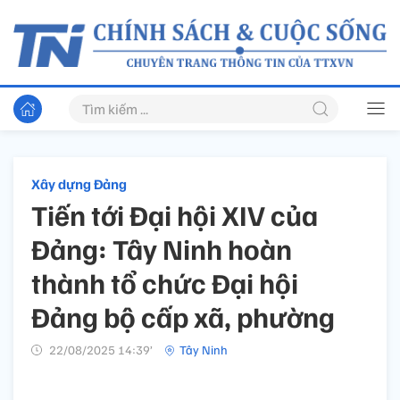
Xây dựng Đảng
Tiến tới Đại hội XIV của
Đảng: Tây Ninh hoàn
thành tổ chức Đại hội
Đảng bộ cấp xã, phường
22/08/2025 14:39’
Tây Ninh