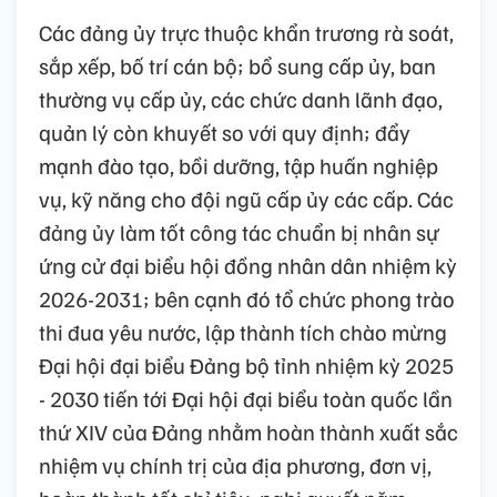
Các đảng ủy trực thuộc khẩn trương rà soát,
sắp xếp, bố trí cán bộ; bổ sung cấp ủy, ban
thường vụ cấp ủy, các chức danh lãnh đạo,
quản lý còn khuyết so với quy định; đẩy
mạnh đào tạo, bồi dưỡng, tập huấn nghiệp
vụ, kỹ năng cho đội ngũ cấp ủy các cấp. Các
đảng ủy làm tốt công tác chuẩn bị nhân sự
ứng cử đại biểu hội đồng nhân dân nhiệm kỳ
2026-2031; bên cạnh đó tổ chức phong trào
thi đua yêu nước, lập thành tích chào mừng
Đại hội đại biểu Đảng bộ tỉnh nhiệm kỳ 2025
- 2030 tiến tới Đại hội đại biểu toàn quốc lần
thứ XIV của Đảng nhằm hoàn thành xuất sắc
nhiệm vụ chính trị của địa phương, đơn vị,