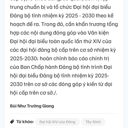
trung chuẩn bị và tổ chức Đại hội đại biểu
Đảng bộ tỉnh nhiệm kỳ 2025 - 2030 theo kế
hoạch đề ra. Trong đó, cần khẩn trương tổng
hợp các nội dung đóng góp vào Văn kiện
Đại hội đại biểu toàn quốc lần thứ XIV của
các đại hội đảng bộ cấp trên cơ sở nhiệm kỳ
2025-2030; hoàn chỉnh báo cáo chính trị
của Ban Chấp hành Đảng bộ tỉnh trình Đại
hội đại biểu Đảng bộ tỉnh nhiệm kỳ 2025-
2030 trên cơ sở các đóng góp ý kiến từ đại
hội cấp trên cơ sở./.
Bùi Như Trường Giang
Từ khóa:
Đại hội XIV của Đảng
Tây Ninh