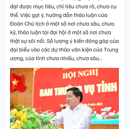
đạt được mục tiêu, chỉ tiêu chưa rõ, chưa cụ
thể. Việc gợi ý, hướng dẫn thảo luận của
Đoàn Chủ tịch ở một số nơi chưa sâu, chưa
kỹ, thảo luận tại đại hội ở một số nơi chưa
thật sự sôi nổi. Số lượng ý kiến đóng góp của
đại biểu vào các dự thảo văn kiện của Trung
ương, của tỉnh chưa nhiều, chưa sâu…