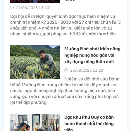
22/08/2025 12:40’
Đại hội đề ra Nghị quyết lãnh đạo thực hiện nhiệm vụ
chính trị nhiệm kỳ 2025 - 2030 với 27 chỉ tiêu chủ yếu, 5
khâu đột phá, 4 nhóm nhiệm vụ, giải pháp lớn và 11
nhóm nhiệm vụ, giải pháp cụ thể để tổ chức thực hiện.
Mường Nhà phát triển nông
nghiệp hàng hóa gắn với
xây dựng nông thôn mới
22/08/2025 11:20’
Nhiệm vụ đột phá của Đảng
bộ xã Mường Nhà trong nhiệm kỳ mới là đẩy mạnh cơ
cấu lại ngành nông nghiệp theo hướng hiệu quả, bền
vững, gắn với chuyển đổi cơ cấu cây trồng phù hợp với
lợi thế địa phương.
Đặc khu Phú Quý cơ bản
hoàn thành đổi thẻ đảng
viên