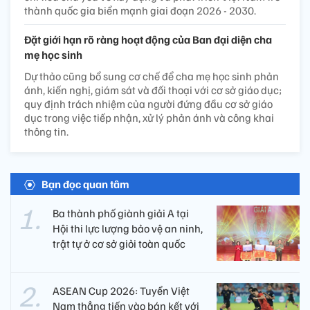
thành quốc gia biển mạnh giai đoạn 2026 - 2030.
Đặt giới hạn rõ ràng hoạt động của Ban đại diện cha
mẹ học sinh
Dự thảo cũng bổ sung cơ chế để cha mẹ học sinh phản
ánh, kiến nghị, giám sát và đối thoại với cơ sở giáo dục;
quy định trách nhiệm của người đứng đầu cơ sở giáo
dục trong việc tiếp nhận, xử lý phản ánh và công khai
thông tin.
Bạn đọc quan tâm
Ba thành phố giành giải A tại
Hội thi lực lượng bảo vệ an ninh,
trật tự ở cơ sở giỏi toàn quốc
ASEAN Cup 2026: Tuyển Việt
Nam thẳng tiến vào bán kết với