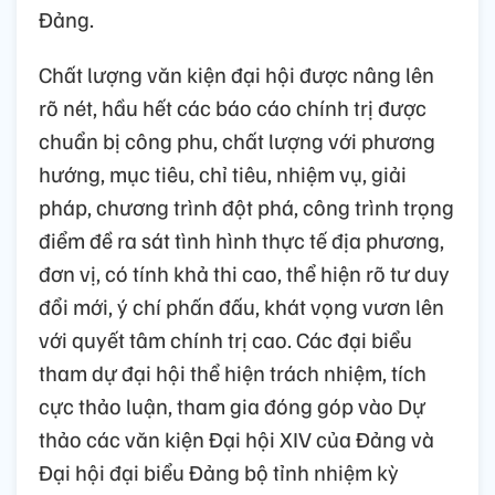
Đảng.
Chất lượng văn kiện đại hội được nâng lên
rõ nét, hầu hết các báo cáo chính trị được
chuẩn bị công phu, chất lượng với phương
hướng, mục tiêu, chỉ tiêu, nhiệm vụ, giải
pháp, chương trình đột phá, công trình trọng
điểm đề ra sát tình hình thực tế địa phương,
đơn vị, có tính khả thi cao, thể hiện rõ tư duy
đổi mới, ý chí phấn đấu, khát vọng vươn lên
với quyết tâm chính trị cao. Các đại biểu
tham dự đại hội thể hiện trách nhiệm, tích
cực thảo luận, tham gia đóng góp vào Dự
thảo các văn kiện Đại hội XIV của Đảng và
Đại hội đại biểu Đảng bộ tỉnh nhiệm kỳ