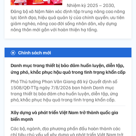
Nhiệm kỳ 2025 – 2030,
Đảng bộ xã Nậm Nèn xác định tập trung nâng cao năng
lực lãnh đạo, hiệu quả quản lý của chính quyền; ưu tiên
giảm nghèo, nâng cao đời sống nhân dân, xây dựng
nông thôn mới gắn với hoàn thiện hạ tầng.
Chính sách mới
Danh mục trang thiết bị bảo đảm huấn luyện, diễn tập,
ứng phó, khắc phục hậu quả trong tình trạng khẩn cấp
Phó Thủ tướng Phan Văn Giang đã ký Quyết định số
1508/QĐ-TTg ngày 7/8/2026 ban hành Danh mục
trang thiết bị bảo đảm cho huấn luyện, diễn tập, ứng
phó, khắc phục hậu quả trong tình trạng khẩn cấp.
Xây dựng và phát triển Việt Nam trở thành quốc gia
biển mạnh
Các bộ, ngành, địa phương phấn đấu hoàn thành các
chỉ tiêu chủ yếu về xây dựng và phát triển Việt Nam trở