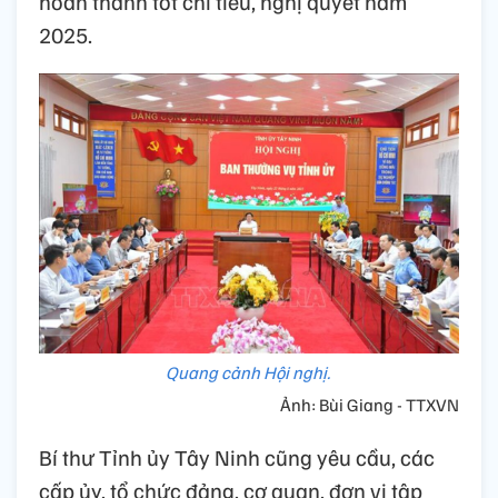
hoàn thành tốt chỉ tiêu, nghị quyết năm
2025.
Quang cảnh Hội nghị.
Ảnh: Bùi Giang - TTXVN
Bí thư Tỉnh ủy Tây Ninh cũng yêu cầu, các
cấp ủy, tổ chức đảng, cơ quan, đơn vị tập