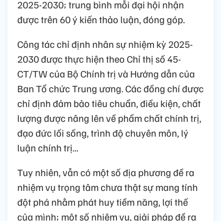
2025-2030; trung bình mỗi đại hội nhận
được trên 60 ý kiến thảo luận, đóng góp.
Công tác chỉ định nhân sự nhiệm kỳ 2025-
2030 được thực hiện theo Chỉ thị số 45-
CT/TW của Bộ Chính trị và Hướng dẫn của
Ban Tổ chức Trung ương. Các đồng chí được
chỉ định đảm bảo tiêu chuẩn, điều kiện, chất
lượng được nâng lên về phẩm chất chính trị,
đạo đức lối sống, trình độ chuyên môn, lý
luận chính trị...
Tuy nhiên, vẫn có một số địa phương đề ra
nhiệm vụ trọng tâm chưa thật sự mang tính
đột phá nhằm phát huy tiềm năng, lợi thế
của mình; một số nhiệm vụ, giải pháp đề ra