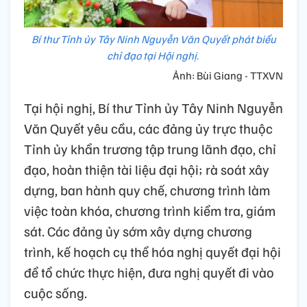
Bí thư Tỉnh ủy Tây Ninh Nguyễn Văn Quyết phát biểu
chỉ đạo tại Hội nghị.
Ảnh: Bùi Giang - TTXVN
Tại hội nghị, Bí thư Tỉnh ủy Tây Ninh Nguyễn
Văn Quyết yêu cầu, các đảng ủy trực thuộc
Tỉnh ủy khẩn trương tập trung lãnh đạo, chỉ
đạo, hoàn thiện tài liệu đại hội; rà soát xây
dựng, ban hành quy chế, chương trình làm
việc toàn khóa, chương trình kiểm tra, giám
sát. Các đảng ủy sớm xây dựng chương
trình, kế hoạch cụ thể hóa nghị quyết đại hội
để tổ chức thực hiện, đưa nghị quyết đi vào
cuộc sống.