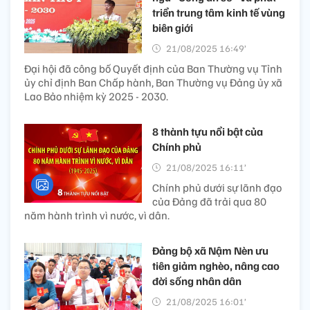
triển trung tâm kinh tế vùng
biên giới
21/08/2025 16:49’
Đại hội đã công bố Quyết định của Ban Thường vụ Tỉnh
ủy chỉ định Ban Chấp hành, Ban Thường vụ Đảng ủy xã
Lao Bảo nhiệm kỳ 2025 - 2030.
8 thành tựu nổi bật của
Chính phủ
21/08/2025 16:11’
Chính phủ dưới sự lãnh đạo
của Đảng đã trải qua 80
năm hành trình vì nước, vì dân.
Đảng bộ xã Nậm Nèn ưu
tiên giảm nghèo, nâng cao
đời sống nhân dân
21/08/2025 16:01’