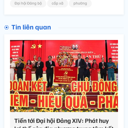
Đại hội Đảng bộ
cấp xã
phường
Tin liên quan
Tiến tới Đại hội Đảng XIV: Phát huy