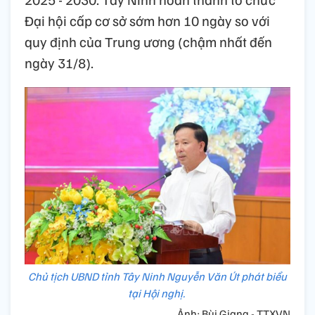
Đại hội cấp cơ sở sớm hơn 10 ngày so với
quy định của Trung ương (chậm nhất đến
ngày 31/8).
Chủ tịch UBND tỉnh Tây Ninh Nguyễn Văn Út phát biểu
tại Hội nghị.
Ảnh: Bùi Giang - TTXVN