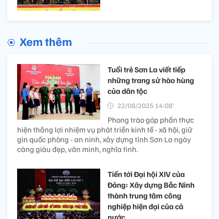
Xem thêm
Tuổi trẻ Sơn La viết tiếp
những trang sử hào hùng
của dân tộc
22/08/2025 14:08’
Phong trào góp phần thực
hiện thắng lợi nhiệm vụ phát triển kinh tế - xã hội, giữ
gìn quốc phòng - an ninh, xây dựng tỉnh Sơn La ngày
càng giàu đẹp, văn minh, nghĩa tình.
Tiến tới Đại hội XIV của
Đảng: Xây dựng Bắc Ninh
thành trung tâm công
nghiệp hiện đại của cả
nước