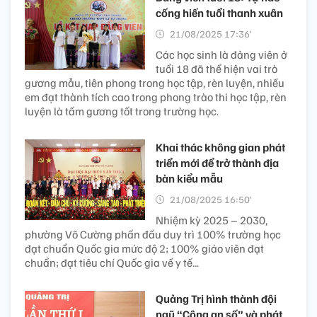
cống hiến tuổi thanh xuân
21/08/2025 17:36’
Các học sinh là đảng viên ở
tuổi 18 đã thể hiện vai trò
gương mẫu, tiên phong trong học tập, rèn luyện, nhiều
em đạt thành tích cao trong phong trào thi học tập, rèn
luyện là tấm gương tốt trong trường học.
Khai thác không gian phát
triển mới để trở thành địa
bàn kiểu mẫu
21/08/2025 16:50’
Nhiệm kỳ 2025 – 2030,
phường Võ Cường phấn đấu duy trì 100% trường học
đạt chuẩn Quốc gia mức độ 2; 100% giáo viên đạt
chuẩn; đạt tiêu chí Quốc gia về y tế...
Quảng Trị hình thành đội
ngũ “Công an số” và phát