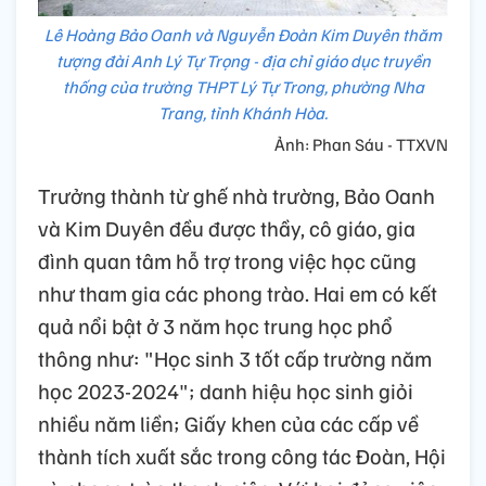
Lê Hoàng Bảo Oanh và Nguyễn Đoàn Kim Duyên thăm
tượng đài Anh Lý Tự Trọng - địa chỉ giáo dục truyền
thống của trường THPT Lý Tự Trong, phường Nha
Trang, tỉnh Khánh Hòa.
Ảnh: Phan Sáu - TTXVN
Trưởng thành từ ghế nhà trường, Bảo Oanh
và Kim Duyên đều được thầy, cô giáo, gia
đình quan tâm hỗ trợ trong việc học cũng
như tham gia các phong trào. Hai em có kết
quả nổi bật ở 3 năm học trung học phổ
thông như: "Học sinh 3 tốt cấp trường năm
học 2023-2024"; danh hiệu học sinh giỏi
nhiều năm liền; Giấy khen của các cấp về
thành tích xuất sắc trong công tác Đoàn, Hội