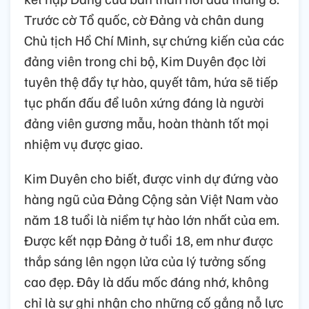
Trước cờ Tổ quốc, cờ Đảng và chân dung
Chủ tịch Hồ Chí Minh, sự chứng kiến của các
đảng viên trong chi bộ, Kim Duyên đọc lời
tuyên thệ đầy tự hào, quyết tâm, hứa sẽ tiếp
tục phấn đấu để luôn xứng đáng là người
đảng viên gương mẫu, hoàn thành tốt mọi
nhiệm vụ được giao.
Kim Duyên cho biết, được vinh dự đứng vào
hàng ngũ của Đảng Cộng sản Việt Nam vào
năm 18 tuổi là niềm tự hào lớn nhất của em.
Được kết nạp Đảng ở tuổi 18, em như được
thắp sáng lên ngọn lửa của lý tưởng sống
cao đẹp. Đây là dấu mốc đáng nhớ, không
chỉ là sự ghi nhận cho những cố gắng nỗ lực