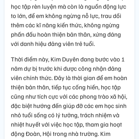
học tập rèn luyện mà còn là nguồn động lực
to lớn, để em không ngừng nỗ lực, trau dồi
thêm các kĩ năng kiến thức, không ngừng
phấn đấu hoàn thiện bản thân, xứng đáng
với danh hiệu đảng viên trẻ tuổi.
Thời điểm này, Kim Duyên đang bước vào 1
năm dự bị trước khi được công nhận đảng
viên chính thức. Đây là thời gian để em hoàn
thiện bản thân, tiếp tục cống hiến, học tập
cũng như tích cực với các phong trào xã hội,
đặc biệt hướng đến giúp đỡ các em học sinh
nhỏ tuổi sống có lý tưởng, trách nhiệm và
nhiệt huyết với việc học tập, tham gia hoạt
động Đoàn, Hội trong nhà trường. Kim