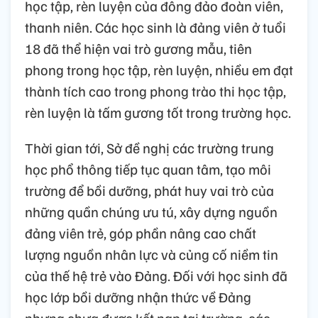
học tập, rèn luyện của đông đảo đoàn viên,
thanh niên. Các học sinh là đảng viên ở tuổi
18 đã thể hiện vai trò gương mẫu, tiên
phong trong học tập, rèn luyện, nhiều em đạt
thành tích cao trong phong trào thi học tập,
rèn luyện là tấm gương tốt trong trường học.
Thời gian tới, Sở đề nghị các trường trung
học phổ thông tiếp tục quan tâm, tạo môi
trường để bồi dưỡng, phát huy vai trò của
những quần chúng ưu tú, xây dựng nguồn
đảng viên trẻ, góp phần nâng cao chất
lượng nguồn nhân lực và củng cố niềm tin
của thế hệ trẻ vào Đảng. Đối với học sinh đã
học lớp bồi dưỡng nhận thức về Đảng
nhưng chưa được kết nạp tại trường, các