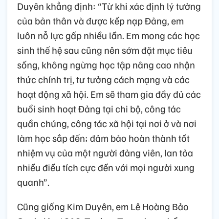
Duyên khẳng định: “Từ khi xác định lý tưởng
của bản thân và được kếp nạp Đảng, em
luôn nỗ lực gấp nhiều lần. Em mong các học
sinh thế hệ sau cũng nên sớm đặt mục tiêu
sống, không ngừng học tập nâng cao nhận
thức chính trị, tư tưởng cách mạng và các
hoạt động xã hội. Em sẽ tham gia đầy đủ các
buổi sinh hoạt Đảng tại chi bộ, công tác
quần chúng, công tác xã hội tại nơi ở và nơi
làm học sắp đến; đảm bảo hoàn thành tốt
nhiệm vụ của một người đảng viên, lan tỏa
nhiều điều tích cực đến với mọi người xung
quanh”.
Cũng giống Kim Duyên, em Lê Hoàng Bảo