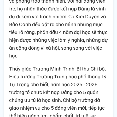
và phong trào thanh niên. Với hai đảng viên
trẻ, họ nhận thức được kết nạp Đảng là vinh
dự đi kèm với trách nhiệm. Cả Kim Duyên và
Bảo Oanh đều đặt ra cho mình những mục
tiêu rõ ràng, phấn đấu 4 năm đại học sẽ thực
hiện được những việc làm ý nghĩa, những dự
án cộng đồng vì xã hội, song song với việc
học.
Thầy giáo Trương Minh Trình, Bí thư Chi bộ,
Hiệu trưởng Trường Trung học phổ thông Lý
Tự Trọng cho biết, năm học 2025 - 2026,
trường tổ chức kết nạp Đảng cho 5 quần
chúng ưu tú là học sinh. Chi bộ trường đã
giao nhiệm vụ cho 5 đảng viên mới, tiếp tục
thể hiện năng lực, phẩm chất, trí tuệ, sự