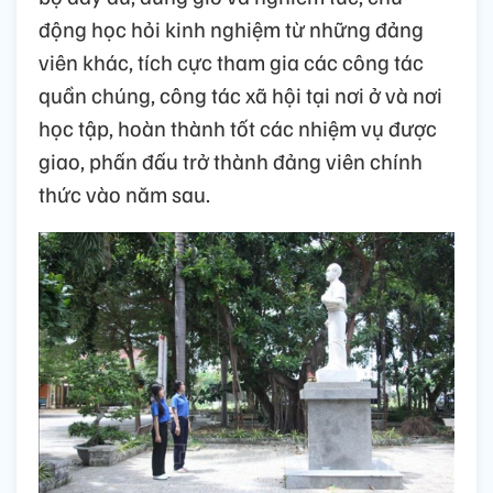
động học hỏi kinh nghiệm từ những đảng
viên khác, tích cực tham gia các công tác
quần chúng, công tác xã hội tại nơi ở và nơi
học tập, hoàn thành tốt các nhiệm vụ được
giao, phấn đấu trở thành đảng viên chính
thức vào năm sau.