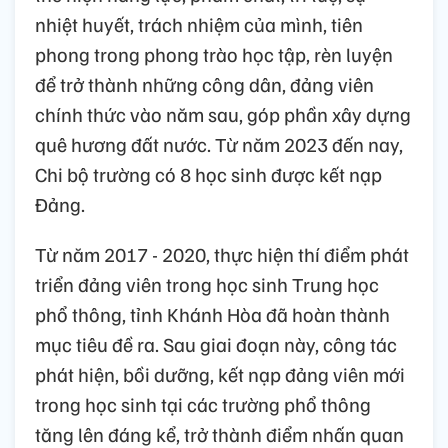
nhiệt huyết, trách nhiệm của mình, tiên
phong trong phong trào học tập, rèn luyện
để trở thành những công dân, đảng viên
chính thức vào năm sau, góp phần xây dựng
quê hương đất nước. Từ năm 2023 đến nay,
Chi bộ trường có 8 học sinh được kết nạp
Đảng.
Từ năm 2017 - 2020, thực hiện thí điểm phát
triển đảng viên trong học sinh Trung học
phổ thông, tỉnh Khánh Hòa đã hoàn thành
mục tiêu đề ra. Sau giai đoạn này, công tác
phát hiện, bồi dưỡng, kết nạp đảng viên mới
trong học sinh tại các trường phổ thông
tăng lên đáng kể, trở thành điểm nhấn quan