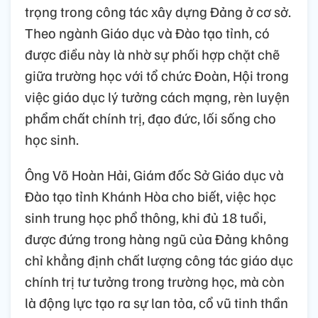
trọng trong công tác xây dựng Đảng ở cơ sở.
Theo ngành Giáo dục và Đào tạo tỉnh, có
được điều này là nhờ sự phối hợp chặt chẽ
giữa trường học với tổ chức Đoàn, Hội trong
việc giáo dục lý tưởng cách mạng, rèn luyện
phẩm chất chính trị, đạo đức, lối sống cho
học sinh.
Ông Võ Hoàn Hải, Giám đốc Sở Giáo dục và
Đào tạo tỉnh Khánh Hòa cho biết, việc học
sinh trung học phổ thông, khi đủ 18 tuổi,
được đứng trong hàng ngũ của Đảng không
chỉ khẳng định chất lượng công tác giáo dục
chính trị tư tưởng trong trường học, mà còn
là động lực tạo ra sự lan tỏa, cổ vũ tinh thần