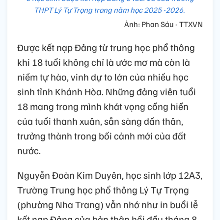
THPT Lý Tự Trọng trong năm học 2025 -2026.
Ảnh: Phan Sáu - TTXVN
Được kết nạp Đảng từ trung học phổ thông
khi 18 tuổi không chỉ là ước mơ mà còn là
niềm tự hào, vinh dự to lớn của nhiều học
sinh tỉnh Khánh Hòa. Những đảng viên tuổi
18 mang trong mình khát vọng cống hiến
của tuổi thanh xuân, sẵn sàng dấn thân,
trưởng thành trong bối cảnh mới của đất
nước.
Nguyễn Đoàn Kim Duyên, học sinh lớp 12A3,
Trường Trung học phổ thông Lý Tự Trọng
(phường Nha Trang) vẫn nhớ như in buổi lễ
kết nạp Đảng của bản thân hồi đầu tháng 8.