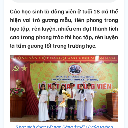
Các học sinh là đảng viên ở tuổi 18 đã thể
hiện vai trò gương mẫu, tiên phong trong
học tập, rèn luyện, nhiều em đạt thành tích
cao trong phong trào thi học tập, rèn luyện
là tấm gương tốt trong trường học.
5 học sinh được kết nạp Đảng ở tuổi 18 của trường