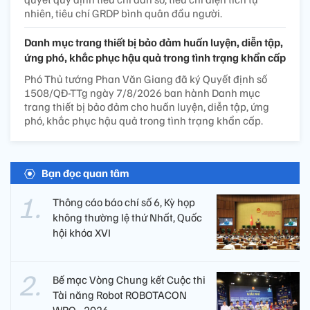
nhiên, tiêu chí GRDP bình quân đầu người.
Danh mục trang thiết bị bảo đảm huấn luyện, diễn tập,
ứng phó, khắc phục hậu quả trong tình trạng khẩn cấp
Phó Thủ tướng Phan Văn Giang đã ký Quyết định số
1508/QĐ-TTg ngày 7/8/2026 ban hành Danh mục
trang thiết bị bảo đảm cho huấn luyện, diễn tập, ứng
phó, khắc phục hậu quả trong tình trạng khẩn cấp.
Bạn đọc quan tâm
Thông cáo báo chí số 6, Kỳ họp
không thường lệ thứ Nhất, Quốc
hội khóa XVI
Bế mạc Vòng Chung kết Cuộc thi
Tài năng Robot ROBOTACON