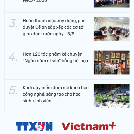
WRO - 2026
Hoàn thành việc xây dựng, phê
duyệt Đề án sắp xếp các cơ sở
giáo dục trước ngày 15/8
Hơn 120 tác phẩm kể chuyện
“Ngàn năm di sản” bằng hội họa
Khơi dậy niềm đam mê khoa học
công nghệ, sáng tạo cho học
sinh, sinh viên