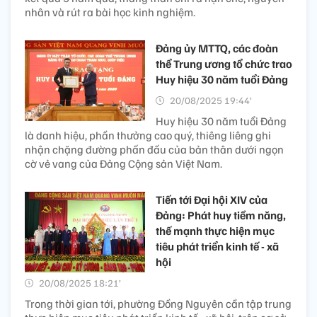
nhân và rút ra bài học kinh nghiệm.
Đảng ủy MTTQ, các đoàn
thể Trung ương tổ chức trao
Huy hiệu 30 năm tuổi Đảng
20/08/2025 19:44’
Huy hiệu 30 năm tuổi Đảng
là danh hiệu, phần thưởng cao quý, thiêng liêng ghi
nhận chặng đường phấn đấu của bản thân dưới ngọn
cờ vẻ vang của Đảng Cộng sản Việt Nam.
Tiến tới Đại hội XIV của
Đảng: Phát huy tiềm năng,
thế mạnh thực hiện mục
tiêu phát triển kinh tế - xã
hội
20/08/2025 18:21’
Trong thời gian tới, phường Đồng Nguyên cần tập trung