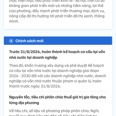
thực hiện mục tiêu phát triển kinh tế - xã hội, trên cơ sở
không gian phát triển mới và những tiềm năng, lợi thế
của phường; đẩy mạnh phát triển thương mại, dịch vụ,
nâng cấp đô thị hướng tới phát triển đô thị xanh, thông
minh.
Chính sách mới
Trước 31/8/2026, hoàn thành kế hoạch cơ cấu lại vốn
nhà nước tại doanh nghiệp
Theo đó, khẩn trương xây dựng và phê duyệt Kế hoạch
cơ cấu lại vốn nhà nước tại doanh nghiệp giai đoạn
2026 - 2030 đối với các doanh nghiệp nhà nước, doanh
nghiệp có vốn nhà nước thuộc phạm vi quản lý, hoàn
thành trước ngày 31/8/2026.
Nguyên tắc, tiêu chí phân chia thuế giá trị gia tăng cho
từng địa phương
Về tiêu chí, số liệu và phương pháp phân chia, Nghị
quyết quy định tiêu chí dân số, tiêu chí diện tích tự