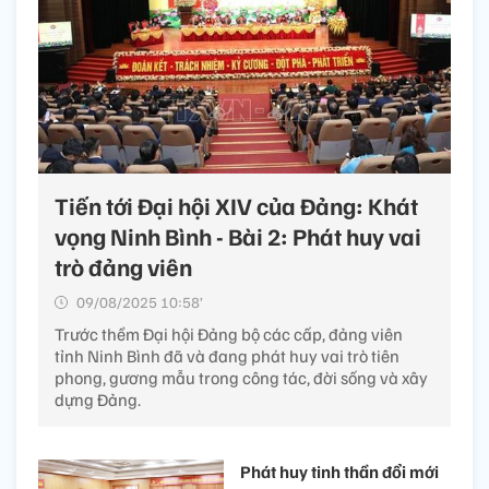
Tiến tới Đại hội XIV của Đảng: Khát
vọng Ninh Bình - Bài 2: Phát huy vai
trò đảng viên
09/08/2025 10:58’
Trước thềm Đại hội Đảng bộ các cấp, đảng viên
tỉnh Ninh Bình đã và đang phát huy vai trò tiên
phong, gương mẫu trong công tác, đời sống và xây
dựng Đảng.
Phát huy tinh thần đổi mới