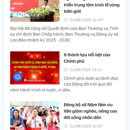
triển trung tâm kinh tế vùng
biên giới
21/08/2025 16:49’
Đại hội đã công bố Quyết định của Ban Thường vụ Tỉnh
ủy chỉ định Ban Chấp hành, Ban Thường vụ Đảng ủy xã
Lao Bảo nhiệm kỳ 2025 - 2030.
8 thành tựu nổi bật của
Chính phủ
21/08/2025 16:11’
Chính phủ dưới sự lãnh đạo
của Đảng đã trải qua 80
năm hành trình vì nước, vì dân.
Đảng bộ xã Nậm Nèn ưu
tiên giảm nghèo, nâng cao
đời sống nhân dân
21/08/2025 16:01’