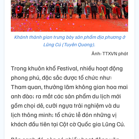
Khánh thành gian trưng bày sản phẩm địa phương ở
Lũng Cú (Tuyên Quang).
Ảnh: TTXVN phát
Trong khuôn khổ Festival, nhiều hoạt động
phong phú, đặc sắc được tổ chức như:
Tham quan, thưởng lãm không gian hoa mai
anh đào; ra mắt các sản phẩm du lịch mới
gồm chọi dê, cưỡi ngựa trải nghiệm và du
lịch thông minh; tổ chức lễ đón những vị
khách đầu tiên tại Cột cờ Quốc gia Lũng Cú.