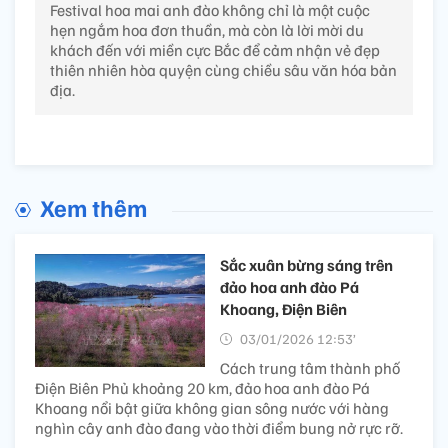
Festival hoa mai anh đào không chỉ là một cuộc
hẹn ngắm hoa đơn thuần, mà còn là lời mời du
khách đến với miền cực Bắc để cảm nhận vẻ đẹp
thiên nhiên hòa quyện cùng chiều sâu văn hóa bản
địa.
Xem thêm
Sắc xuân bừng sáng trên
đảo hoa anh đào Pá
Khoang, Điện Biên
03/01/2026 12:53’
Cách trung tâm thành phố
Điện Biên Phủ khoảng 20 km, đảo hoa anh đào Pá
Khoang nổi bật giữa không gian sông nước với hàng
nghìn cây anh đào đang vào thời điểm bung nở rực rỡ.