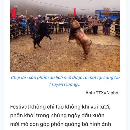
Chọi dê - sản phẩm du lịch mới được ra mắt tại Lũng Cú
(Tuyên Quang).
Ảnh: TTXVN phát
Festival không chỉ tạo không khí vui tươi,
phấn khởi trong những ngày đầu xuân
mới mà còn góp phần quảng bá hình ảnh