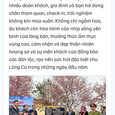
nhiều đoàn khách, gia đình và bạn trẻ dừng
chân tham quan, check-in, trải nghiệm
không khí mùa xuân. Không chỉ ngắm hoa,
du khách còn hòa mình vào nhịp sống yên
bình của làng bản, thưởng thức ẩm thực
vùng cao, cảm nhận vẻ đẹp thiên nhiên
hoang sơ và sự mến khách của đồng bào
các dân tộc, tạo nên sức hút đặc biệt cho
Lũng Cú trong những ngày đầu năm.