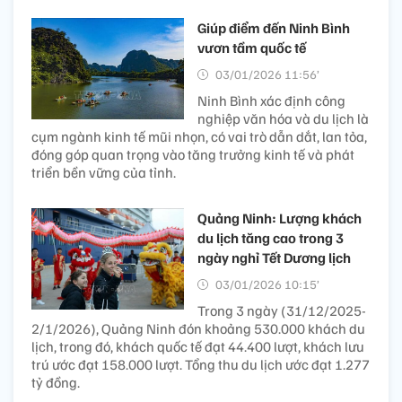
Giúp điểm đến Ninh Bình
vươn tầm quốc tế
03/01/2026 11:56’
Ninh Bình xác định công
nghiệp văn hóa và du lịch là
cụm ngành kinh tế mũi nhọn, có vai trò dẫn dắt, lan tỏa,
đóng góp quan trọng vào tăng trưởng kinh tế và phát
triển bền vững của tỉnh.
Quảng Ninh: Lượng khách
du lịch tăng cao trong 3
ngày nghỉ Tết Dương lịch
03/01/2026 10:15’
Trong 3 ngày (31/12/2025-
2/1/2026), Quảng Ninh đón khoảng 530.000 khách du
lịch, trong đó, khách quốc tế đạt 44.400 lượt, khách lưu
trú ước đạt 158.000 lượt. Tổng thu du lịch ước đạt 1.277
tỷ đồng.