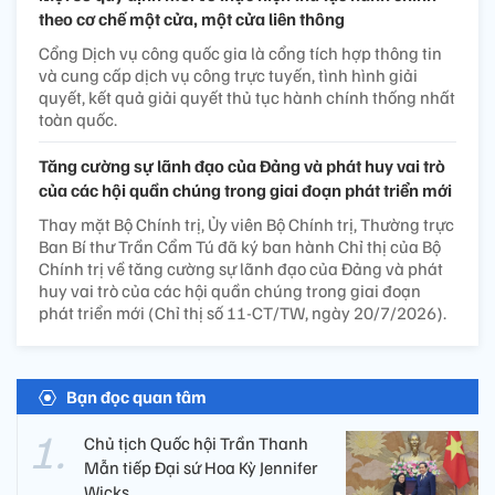
theo cơ chế một cửa, một cửa liên thông
Cổng Dịch vụ công quốc gia là cổng tích hợp thông tin
và cung cấp dịch vụ công trực tuyến, tình hình giải
quyết, kết quả giải quyết thủ tục hành chính thống nhất
toàn quốc.
Tăng cường sự lãnh đạo của Đảng và phát huy vai trò
của các hội quần chúng trong giai đoạn phát triển mới
Thay mặt Bộ Chính trị, Ủy viên Bộ Chính trị, Thường trực
Ban Bí thư Trần Cẩm Tú đã ký ban hành Chỉ thị của Bộ
Chính trị về tăng cường sự lãnh đạo của Đảng và phát
huy vai trò của các hội quần chúng trong giai đoạn
phát triển mới (Chỉ thị số 11-CT/TW, ngày 20/7/2026).
Bạn đọc quan tâm
Chủ tịch Quốc hội Trần Thanh
Mẫn tiếp Đại sứ Hoa Kỳ Jennifer
Wicks