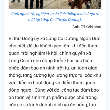
Cưỡi ngựa trải nghiệm và du lịch thông minh được ra
mắt tại Lũng Cú (Tuyên Quang).
Ảnh: TTXVN phát
Bí thư Đảng ủy xã Lũng Cú Dương Ngọc Đức
cho biết, để du khách yên tâm khi đến tham
quan, trải nghiệm lễ hội, chính quyền xã
Lũng Cú đã chủ động triển khai các biện
pháp đảm bảo an ninh trật tự, an toàn giao
thông, tăng cường lực lượng trực tại các khu
vực diễn ra hoạt động và điểm tham quan
đông người. Cùng với đó, công tác đảm bảo
an toàn vệ sinh thực phẩm được chú trọng,
các cơ sở kinh doanh dịch vụ ăn uống, lưu