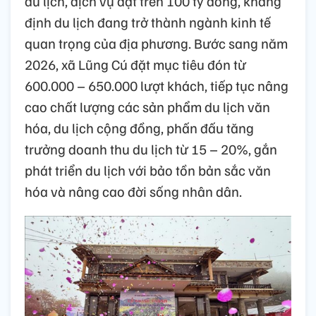
du lịch, dịch vụ đạt trên 100 tỷ đồng, khẳng
định du lịch đang trở thành ngành kinh tế
quan trọng của địa phương. Bước sang năm
2026, xã Lũng Cú đặt mục tiêu đón từ
600.000 – 650.000 lượt khách, tiếp tục nâng
cao chất lượng các sản phẩm du lịch văn
hóa, du lịch cộng đồng, phấn đấu tăng
trưởng doanh thu du lịch từ 15 – 20%, gắn
phát triển du lịch với bảo tồn bản sắc văn
hóa và nâng cao đời sống nhân dân.