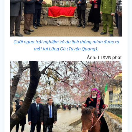
Cưỡi ngựa trải nghiệm và du lịch thông minh được ra
mắt tại Lũng Cú (Tuyên Quang).
Ảnh: TTXVN phát