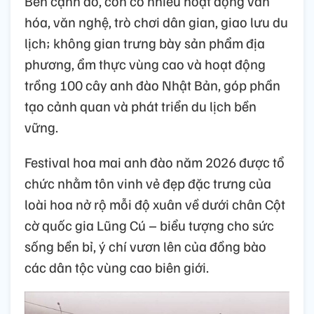
Bên cạnh đó, còn có nhiều hoạt động văn
hóa, văn nghệ, trò chơi dân gian, giao lưu du
lịch; không gian trưng bày sản phẩm địa
phương, ẩm thực vùng cao và hoạt động
trồng 100 cây anh đào Nhật Bản, góp phần
tạo cảnh quan và phát triển du lịch bền
vững.
Festival hoa mai anh đào năm 2026 được tổ
chức nhằm tôn vinh vẻ đẹp đặc trưng của
loài hoa nở rộ mỗi độ xuân về dưới chân Cột
cờ quốc gia Lũng Cú – biểu tượng cho sức
sống bền bỉ, ý chí vươn lên của đồng bào
các dân tộc vùng cao biên giới.