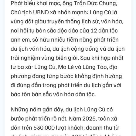
Phát biểu khai mạc, ông Trần Đức Chung,
Chủ tịch UBND xã nhấn mạnh: Lũng Cú là
vùng đất giàu truyền thống lịch sử, văn hóa,
nơi hội tụ bản sắc độc đáo của 12 dân tộc
anh em, sở hữu nhiều tiềm năng phát triển
du lịch văn hóa, du lịch cộng đồng và du lịch
trải nghiệm vùng biên giới. Sau khi hợp nhất
từ ba xã: Lũng Cú, Ma Lé và Lũng Táo, địa
phương đang từng bước khẳng định hướng
đi đúng đắn trong phát triển du lịch gắn với
bảo tồn bản sắc văn hóa dân tộc.
Những năm gần đây, du lịch Lũng Cú có
bước phát triển rõ nét. Năm 2025, toàn xã
đón trên 530.000 lượt khách, doanh thu từ