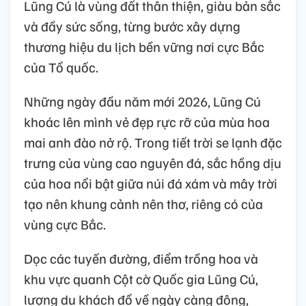
Lũng Cú là vùng đất thân thiện, giàu bản sắc
và đầy sức sống, từng bước xây dựng
thương hiệu du lịch bền vững nơi cực Bắc
của Tổ quốc.
Những ngày đầu năm mới 2026, Lũng Cú
khoác lên mình vẻ đẹp rực rỡ của mùa hoa
mai anh đào nở rộ. Trong tiết trời se lạnh đặc
trưng của vùng cao nguyên đá, sắc hồng dịu
của hoa nổi bật giữa núi đá xám và mây trời
tạo nên khung cảnh nên thơ, riêng có của
vùng cực Bắc.
Dọc các tuyến đường, điểm trồng hoa và
khu vực quanh Cột cờ Quốc gia Lũng Cú,
lượng du khách đổ về ngày càng đông,