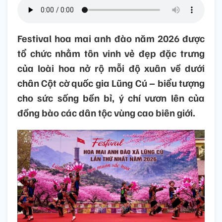
Festival hoa mai anh đào năm 2026 được
tổ chức nhằm tôn vinh vẻ đẹp đặc trưng
của loài hoa nở rộ mỗi độ xuân về dưới
chân Cột cờ quốc gia Lũng Cú – biểu tượng
cho sức sống bền bỉ, ý chí vươn lên của
đồng bào các dân tộc vùng cao biên giới.