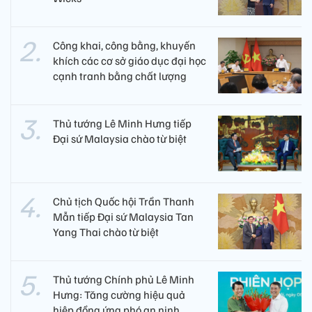
Công khai, công bằng, khuyến
khích các cơ sở giáo dục đại học
cạnh tranh bằng chất lượng​
Thủ tướng Lê Minh Hưng tiếp
Đại sứ Malaysia chào từ biệt
Chủ tịch Quốc hội Trần Thanh
Mẫn tiếp Đại sứ Malaysia Tan
Yang Thai chào từ biệt
Thủ tướng Chính phủ Lê Minh
Hưng: Tăng cường hiệu quả
hiệp đồng ứng phó an ninh