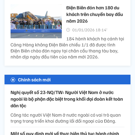
Điện Biên đón hơn 180 du
khách trên chuyến bay đầu
năm 2026
01/01/2026 18:14’
184 hành khách hạ cánh tại
Cảng Hàng không Điện Biên chiều 1/1 đã được tỉnh
Điện Biên chào đón ngay tại chân cầu thang tàu bay,
nhân dịp ngày đầu tiên của năm mới 2026.
Chính sách mới
Nghị quyết số 23-NQ/TW: Người Việt Nam ở nước
ngoài là bộ phận đặc biệt trong khối đại đoàn kết toàn
dân tộc
Công tác người Việt Nam ở nước ngoài có vai trò quan
trọng trong triển khai đường lối đối ngoại của Đảng.
Một số quy định mới về thực hiện thủ tục hành chính