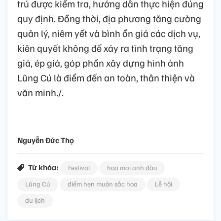
trú được kiểm tra, hướng dẫn thực hiện đúng
quy định. Đồng thời, địa phương tăng cường
quản lý, niêm yết và bình ổn giá các dịch vụ,
kiên quyết không để xảy ra tình trạng tăng
giá, ép giá, góp phần xây dựng hình ảnh
Lũng Cú là điểm đến an toàn, thân thiện và
văn minh./.
Nguyễn Đức Thọ
Từ khóa:
Festival
hoa mai anh đào
Lũng Cú
điểm hẹn muôn sắc hoa
Lễ hội
du lịch