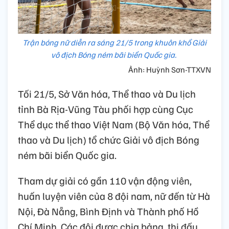
Trận bóng nữ diễn ra sáng 21/5 trong khuôn khổ Giải
vô địch Bóng ném bãi biển Quốc gia.
Ảnh: Huỳnh Sơn-TTXVN
Tối 21/5, Sở Văn hóa, Thể thao và Du lịch
tỉnh Bà Rịa-Vũng Tàu phối hợp cùng Cục
Thể dục thể thao Việt Nam (Bộ Văn hóa, Thể
thao và Du lịch) tổ chức Giải vô địch Bóng
ném bãi biển Quốc gia.
Tham dự giải có gần 110 vận động viên,
huấn luyện viên của 8 đội nam, nữ đến từ Hà
Nội, Đà Nẵng, Bình Định và Thành phố Hồ
Chí Minh. Các đội được chia bảng, thi đấu