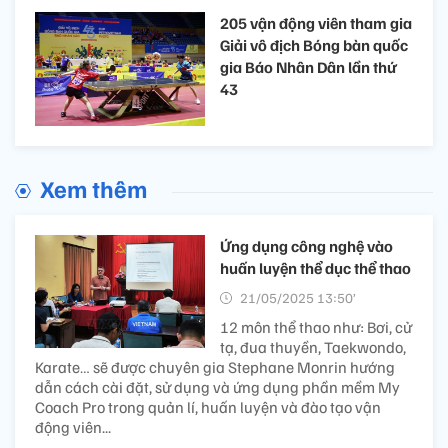
205 vận động viên tham gia
Giải vô địch Bóng bàn quốc
gia Báo Nhân Dân lần thứ
43
Xem thêm
Ứng dụng công nghệ vào
huấn luyện thể dục thể thao
21/05/2025 13:50’
12 môn thể thao như: Bơi, cử
tạ, đua thuyền, Taekwondo,
Karate… sẽ được chuyên gia Stephane Monrin hướng
dẫn cách cài đặt, sử dụng và ứng dụng phần mềm My
Coach Pro trong quản lí, huấn luyện và đào tạo vận
động viên...