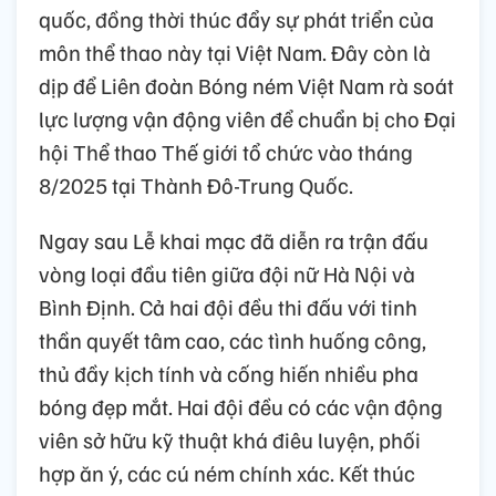
quốc, đồng thời thúc đẩy sự phát triển của
môn thể thao này tại Việt Nam. Đây còn là
dịp để Liên đoàn Bóng ném Việt Nam rà soát
lực lượng vận động viên để chuẩn bị cho Đại
hội Thể thao Thế giới tổ chức vào tháng
8/2025 tại Thành Đô-Trung Quốc.
Ngay sau Lễ khai mạc đã diễn ra trận đấu
vòng loại đầu tiên giữa đội nữ Hà Nội và
Bình Định. Cả hai đội đều thi đấu với tinh
thần quyết tâm cao, các tình huống công,
thủ đầy kịch tính và cống hiến nhiều pha
bóng đẹp mắt. Hai đội đều có các vận động
viên sở hữu kỹ thuật khá điêu luyện, phối
hợp ăn ý, các cú ném chính xác. Kết thúc