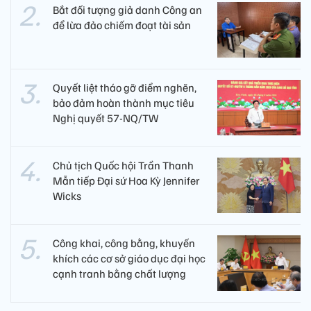
Bắt đối tượng giả danh Công an
để lừa đảo chiếm đoạt tài sản
Quyết liệt tháo gỡ điểm nghẽn,
bảo đảm hoàn thành mục tiêu
Nghị quyết 57-NQ/TW
Chủ tịch Quốc hội Trần Thanh
Mẫn tiếp Đại sứ Hoa Kỳ Jennifer
Wicks
Công khai, công bằng, khuyến
khích các cơ sở giáo dục đại học
cạnh tranh bằng chất lượng​