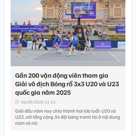
Gần 200 vận động viên tham gia
Giải vô địch Bóng rổ 3x3 U20 và U23
quốc gia năm 2025
06/05/2025 21:11’
Giải đấu năm nay chia thành hai lứa tuổi: U20 và
U23, với tổng cộng 34 đội bóng tranh tài ở nội dung
nam và nữ.