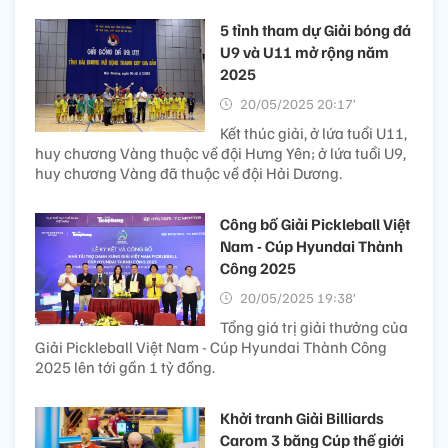
5 tỉnh tham dự Giải bóng đá
U9 và U11 mở rộng năm
2025
20/05/2025 20:17’
Kết thúc giải, ở lứa tuổi U11,
huy chương Vàng thuộc về đội Hưng Yên; ở lứa tuổi U9,
huy chương Vàng đã thuộc về đội Hải Dương.
Công bố Giải Pickleball Việt
Nam - Cúp Hyundai Thành
Công 2025
20/05/2025 19:38’
Tổng giá trị giải thưởng của
Giải Pickleball Việt Nam - Cúp Hyundai Thành Công
2025 lên tới gần 1 tỷ đồng.
Khởi tranh Giải Billiards
Carom 3 băng Cúp thế giới