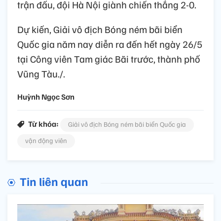
trận đấu, đội Hà Nội giành chiến thắng 2-0.
Dự kiến, Giải vô địch Bóng ném bãi biển
Quốc gia năm nay diễn ra đến hết ngày 26/5
tại Công viên Tam giác Bãi trước, thành phố
Vũng Tàu./.
Huỳnh Ngọc Sơn
Từ khóa:
Giải vô địch Bóng ném bãi biển Quốc gia
vận động viên
Tin liên quan