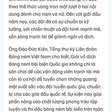
theo thể thức vòng tròn một lượt ở hai nội
dung dành cho nam và nữ. Đến với giải đấu
năm nay, các đội đã có sự chuẩn bị kỹ
lưỡng, với chiến thuật và đội hình mạnh mẽ,
sẵn sàng tranh tài để giành ngôi vô địch.
Ông Đào Đức Kiên, Tổng thư ký Liên đoàn
Bóng ném Việt Nam cho biết, Giải vô địch
Bóng ném bãi biển Quốc gia không chỉ là
sân chơi để các vận động viên tranh tài mà
còn là cơ hội để tuyển chọn những gương
mặt xuất sắc vào đội tuyển quốc gia, chuẩn
bị cho các giải đấu quốc tế. Sự kiện này góp
phần nâng cao chất lượng phong trào tập
luyện và thi đấu bóng ném bãi biển trên toàn