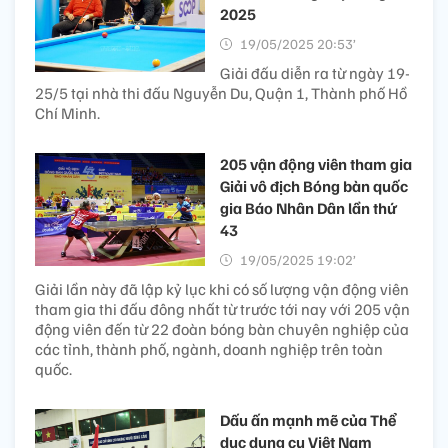
2025
19/05/2025 20:53’
Giải đấu diễn ra từ ngày 19-
25/5 tại nhà thi đấu Nguyễn Du, Quận 1, Thành phố Hồ
Chí Minh.
205 vận động viên tham gia
Giải vô địch Bóng bàn quốc
gia Báo Nhân Dân lần thứ
43
19/05/2025 19:02’
Giải lần này đã lập kỷ lục khi có số lượng vận động viên
tham gia thi đấu đông nhất từ trước tới nay với 205 vận
động viên đến từ 22 đoàn bóng bàn chuyên nghiệp của
các tỉnh, thành phố, ngành, doanh nghiệp trên toàn
quốc.
Dấu ấn mạnh mẽ của Thể
dục dụng cụ Việt Nam