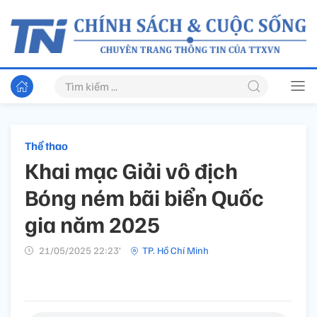
Thể thao
Khai mạc Giải vô địch
Bóng ném bãi biển Quốc
gia năm 2025
21/05/2025 22:23’
TP. Hồ Chí Minh