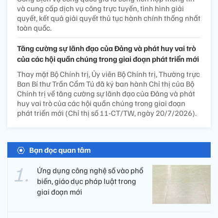
và cung cấp dịch vụ công trực tuyến, tình hình giải
quyết, kết quả giải quyết thủ tục hành chính thống nhất
toàn quốc.
Tăng cường sự lãnh đạo của Đảng và phát huy vai trò
của các hội quần chúng trong giai đoạn phát triển mới
Thay mặt Bộ Chính trị, Ủy viên Bộ Chính trị, Thường trực
Ban Bí thư Trần Cẩm Tú đã ký ban hành Chỉ thị của Bộ
Chính trị về tăng cường sự lãnh đạo của Đảng và phát
huy vai trò của các hội quần chúng trong giai đoạn
phát triển mới (Chỉ thị số 11-CT/TW, ngày 20/7/2026).
Bạn đọc quan tâm
Ứng dụng công nghệ số vào phổ
biến, giáo dục pháp luật trong
giai đoạn mới