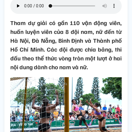
Tham dự giải có gần 110 vận động viên,
huấn luyện viên của 8 đội nam, nữ đến từ
Hà Nội, Đà Nẵng, Bình Định và Thành phố
Hồ Chí Minh. Các đội được chia bảng, thi
đấu theo thể thức vòng tròn một lượt ở hai
nội dung dành cho nam và nữ.