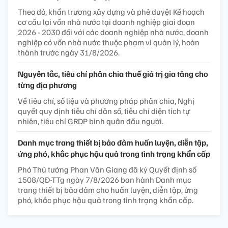
Theo đó, khẩn trương xây dựng và phê duyệt Kế hoạch
cơ cấu lại vốn nhà nước tại doanh nghiệp giai đoạn
2026 - 2030 đối với các doanh nghiệp nhà nước, doanh
nghiệp có vốn nhà nước thuộc phạm vi quản lý, hoàn
thành trước ngày 31/8/2026.
Nguyên tắc, tiêu chí phân chia thuế giá trị gia tăng cho
từng địa phương
Về tiêu chí, số liệu và phương pháp phân chia, Nghị
quyết quy định tiêu chí dân số, tiêu chí diện tích tự
nhiên, tiêu chí GRDP bình quân đầu người.
Danh mục trang thiết bị bảo đảm huấn luyện, diễn tập,
ứng phó, khắc phục hậu quả trong tình trạng khẩn cấp
Phó Thủ tướng Phan Văn Giang đã ký Quyết định số
1508/QĐ-TTg ngày 7/8/2026 ban hành Danh mục
trang thiết bị bảo đảm cho huấn luyện, diễn tập, ứng
phó, khắc phục hậu quả trong tình trạng khẩn cấp.