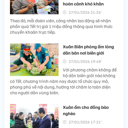
hoàn cảnh khó khăn
27/01/2026 21:26’
Theo đó, mỗi đoàn viên, công nhân lao động sẽ nhận
phần quà Tết trị giá 1 triệu đồng thông qua hình thức
chuyển khoản trực tiếp.
Xuân Biên phòng ấm lòng
dân bản nơi biên giới
27/01/2026 19:48’
Với phương châm không để
hộ dân biên giới nào không
có Tết, chương trình năm nay được tổ chức quy mô,
phong phú về nội dung, hướng tới chăm lo toàn diện
cho người dân vùng biên.
Xuân ấm cho đồng bào
nghèo
27/01/2026 17:21’