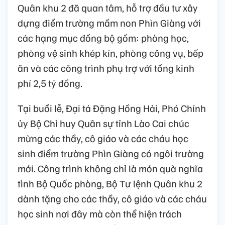
Quân khu 2 đã quan tâm, hỗ trợ đầu tư xây
dựng điểm trường mầm non Phìn Giàng với
các hạng mục đồng bộ gồm: phòng học,
phòng vệ sinh khép kín, phòng công vụ, bếp
ăn và các công trình phụ trợ với tổng kinh
phí 2,5 tỷ đồng.
Tại buổi lễ, Đại tá Đặng Hồng Hải, Phó Chính
ủy Bộ Chỉ huy Quân sự tỉnh Lào Cai chúc
mừng các thầy, cô giáo và các cháu học
sinh điểm trường Phìn Giàng có ngôi trường
mới. Công trình không chỉ là món quà nghĩa
tình Bộ Quốc phòng, Bộ Tư lệnh Quân khu 2
dành tặng cho các thầy, cô giáo và các cháu
học sinh nơi đây mà còn thể hiện trách