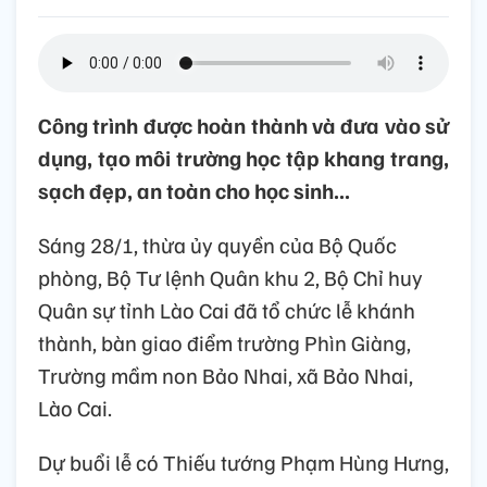
Công trình được hoàn thành và đưa vào sử
dụng, tạo môi trường học tập khang trang,
sạch đẹp, an toàn cho học sinh...
Sáng 28/1, thừa ủy quyền của Bộ Quốc
phòng, Bộ Tư lệnh Quân khu 2, Bộ Chỉ huy
Quân sự tỉnh Lào Cai đã tổ chức lễ khánh
thành, bàn giao điểm trường Phìn Giàng,
Trường mầm non Bảo Nhai, xã Bảo Nhai,
Lào Cai.
Dự buổi lễ có Thiếu tướng Phạm Hùng Hưng,