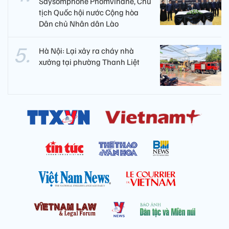
Saysomphone Phomvihane, Chủ
tịch Quốc hội nước Cộng hòa
Dân chủ Nhân dân Lào
Hà Nội: Lại xảy ra cháy nhà
xưởng tại phường Thanh Liệt