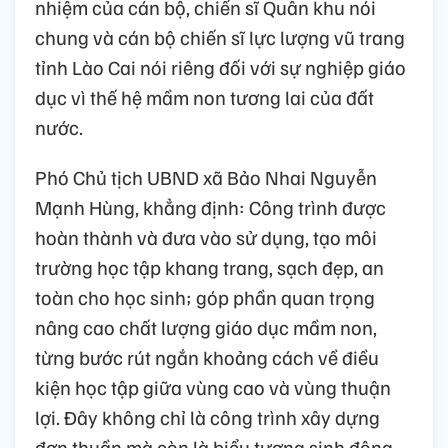
nhiệm của cán bộ, chiến sĩ Quân khu nói
chung và cán bộ chiến sĩ lực lượng vũ trang
tỉnh Lào Cai nói riêng đối với sự nghiệp giáo
dục vì thế hệ mầm non tương lai của đất
nước.
Phó Chủ tịch UBND xã Bảo Nhai Nguyễn
Mạnh Hùng, khẳng định: Công trình được
hoàn thành và đưa vào sử dụng, tạo môi
trường học tập khang trang, sạch đẹp, an
toàn cho học sinh; góp phần quan trọng
nâng cao chất lượng giáo dục mầm non,
từng bước rút ngắn khoảng cách về điều
kiện học tập giữa vùng cao và vùng thuận
lợi. Đây không chỉ là công trình xây dựng
đơn thuần mà còn là biểu tượng sinh động