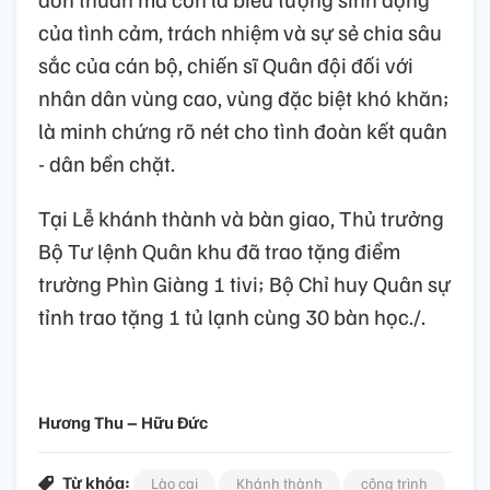
của tình cảm, trách nhiệm và sự sẻ chia sâu
sắc của cán bộ, chiến sĩ Quân đội đối với
nhân dân vùng cao, vùng đặc biệt khó khăn;
là minh chứng rõ nét cho tình đoàn kết quân
- dân bền chặt.
Tại Lễ khánh thành và bàn giao, Thủ trưởng
Bộ Tư lệnh Quân khu đã trao tặng điểm
trường Phìn Giàng 1 tivi; Bộ Chỉ huy Quân sự
tỉnh trao tặng 1 tủ lạnh cùng 30 bàn học./.
Hương Thu – Hữu Đức
Từ khóa:
Lào cai
Khánh thành
công trình