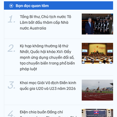
Bạn đọc quan tâm
Tổng Bí thư, Chủ tịch nước Tô
Lâm bắt đầu thăm cấp Nhà
nước Australia
Kỳ họp không thường lệ thứ
Nhất, Quốc hội khóa XVI: Đẩy
mạnh ứng dụng chuyển đổi số,
tạo chuyển biến trong phổ biến
pháp luật
Khai mạc Giải Vô địch Điền kinh
quốc gia U20 và U23 năm 2026
Điện chia buồn Đồng chí