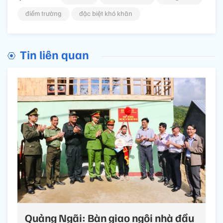
điểm trường
đặc biệt khó khăn
Tin liên quan
Quảng Ngãi: Bàn giao ngôi nhà đầu