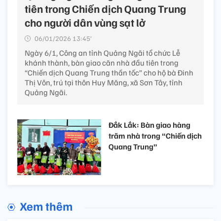
tiên trong Chiến dịch Quang Trung
cho người dân vùng sạt lở
06/01/2026 13:45’
Ngày 6/1, Công an tỉnh Quảng Ngãi tổ chức Lễ
khánh thành, bàn giao căn nhà đầu tiên trong
“Chiến dịch Quang Trung thần tốc” cho hộ bà Đinh
Thị Vôn, trú tại thôn Huy Măng, xã Sơn Tây, tỉnh
Quảng Ngãi.
Đắk Lắk: Bàn giao hàng
trăm nhà trong “Chiến dịch
Quang Trung”
Xem thêm