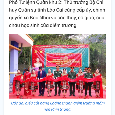
Phó Tư lệnh Quân khu 2; Thủ trưởng Bộ Chỉ
huy Quân sự tỉnh Lào Cai cùng cấp ủy, chính
quyền xã Bảo Nhai và các thầy, cô giáo, các
cháu học sinh của điểm trường.
Các đại biểu cắt băng khánh thành điểm trường mầm
non Phìn Giàng.