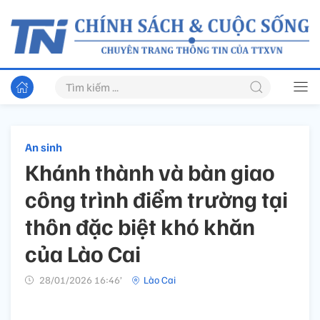
An sinh
Khánh thành và bàn giao
công trình điểm trường tại
thôn đặc biệt khó khăn
của Lào Cai
28/01/2026 16:46’
Lào Cai