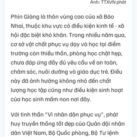
Ảnh: TTXVN phát
Phìn Giàng là thôn vùng cao của xã Bảo
Nhai, thuộc khu vực có điều kiện kinh tế - xã
hội đặc biệt khó khăn. Trong nhiều năm qua,
cơ sở vật chất phục vụ dạy và học tại điểm
trường còn thiếu thốn, phòng học chật hẹp,
chưa đáp ứng đầy đủ yêu cầu về an toàn,
chăm sóc, nuôi dưỡng và giáo dục trẻ. Điều
này đã ảnh hưởng không nhỏ đến chất
lượng học tập cũng như điều kiện sinh hoạt
của học sinh mầm non nơi đây.
Với tinh thần "Vì nhân dân phục vụ", phát
huy truyền thống tốt đẹp của Quân đội nhân
dân Việt Nam, Bộ Quốc phòng, Bộ Tư lệnh