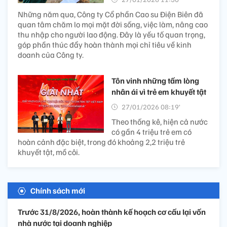
Những năm qua, Công ty Cổ phần Cao su Điện Biên đã
quan tâm chăm lo mọi mặt đời sống, việc làm, nâng cao
thu nhập cho người lao động. Đây là yếu tố quan trọng,
góp phần thúc đẩy hoàn thành mọi chỉ tiêu về kinh
doanh của Công ty.
Tôn vinh những tấm lòng
nhân ái vì trẻ em khuyết tật
27/01/2026 08:19’
Theo thống kê, hiện cả nước
có gần 4 triệu trẻ em có
hoàn cảnh đặc biệt, trong đó khoảng 2,2 triệu trẻ
khuyết tật, mồ côi.
Chính sách mới
Trước 31/8/2026, hoàn thành kế hoạch cơ cấu lại vốn
nhà nước tại doanh nghiệp