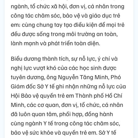
ngành, tổ chức xã hội, đơn vị, cá nhân trong
công tác chăm sóc, bảo vệ và giáo dục trẻ
em; cùng chung tay tạo điều kiện để mọi trẻ
đều được sống trong môi trường an toàn,
lành mạnh và phát triển toàn diện.
Biểu dương thành tích, sự nỗ lực, ý chí và
nghị lực vượt khó của các học sinh được
tuyên dương, ông Nguyễn Tăng Minh, Phó
Giám đốc Sở Y tế ghi nhận những nỗ lực của
Hội Bảo vệ quyền trẻ em Thành phố Hồ Chí
Minh, các cơ quan, đơn vị, tổ chức, cá nhân
đã luôn quan tâm, phối hợp, đồng hành
cùng ngành Y tế trong công tác chăm sóc,
bảo vệ sức khỏe và quyền trẻ em. Sở Y tế