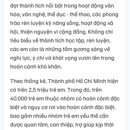
đạt thành tích nổi bật trong hoạt động văn
hóa, văn nghệ, thể dục - thể thao, các phong
trào rèn luyện kỹ năng sống, hoạt động xã
hội, thiện nguyện vì cộng đồng. Không chỉ
tiêu biểu về thành tích học tập, rèn luyện,
các em còn là những tấm gương sáng về
nghị lực, ý chí và khát vọng vươn lên trong
hoàn cảnh khó khăn.
Theo thống kê, Thành phố Hồ Chí Minh hiện
có trên 2,5 triệu trẻ em. Trong đó, trên
40.000 trẻ em thuộc nhóm có hoàn cảnh đặc
biệt và nguy cơ rơi vào hoàn cảnh đặc biệt,
bao gồm nhiều nhóm trẻ em yếu thế cần
được quan tâm, can thiệp, trợ giúp kịp thời