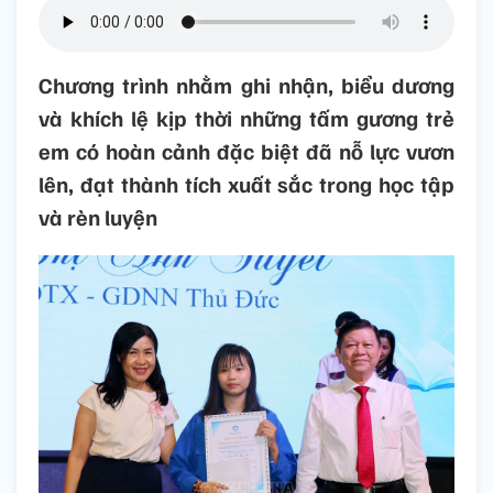
Chương trình nhằm ghi nhận, biểu dương
và khích lệ kịp thời những tấm gương trẻ
em có hoàn cảnh đặc biệt đã nỗ lực vươn
lên, đạt thành tích xuất sắc trong học tập
và rèn luyện