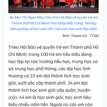
Bà Mai Thị Ngọc Mai, Chủ tịch Hội Bảo vệ quyền trẻ em
Thành phố Hồ Chí Minh trao tặng biểu trưng “Những
tấm gương nỗ lực vươn lên” cho các học sinh tiêu biểu.
Ảnh: Thanh Vũ - TTXN
Theo Hội Bảo vệ quyền trẻ em Thành phố Hồ
Chí Minh, trong 100 trẻ em tiêu biểu đang
học tập tại các trường tiểu học, trung học cơ
sở, trung học phổ thông, các lớp học tình
thương có 22 em đạt thành tích học sinh
giỏi, xuất sắc cấp thành phố; 34 em đạt
thành tích học sinh giỏi cấp quận, huyện
(cũ); 44 em là học sinh giỏi, học sinh tiêu
biểu nhiều năm liền. Ngoài ra, các em còn