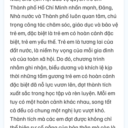
Thành phố Hồ Chí Minh nhấn mạnh, Đảng,
Nhà nước và Thành phố luôn quan tâm, chú
trọng công tác chăm sóc, giáo dục và bảo vệ
trẻ em, đặc biệt là trẻ em có hoàn cảnh đặc
biệt, trẻ em yếu thế. Trẻ em là tương lai của
đất nước, là niềm hy vọng của mỗi gia đình
và của toàn xã hội. Do đó, chương trình
nhằm ghi nhận, biểu dương và khích lệ kịp
thời những tấm gương trẻ em có hoàn cảnh
đặc biệt đã nỗ lực vươn lên, đạt thành tích
xuất sắc trong học tập và rèn luyện. Mỗi em
tuy có một hoàn cảnh khác nhau, song tất
cả đều có chung một nghị lực vượt khó.
Thành tích mà các em đạt được không chỉ
thể hiện sự cố gắng của bản thân mà còn là