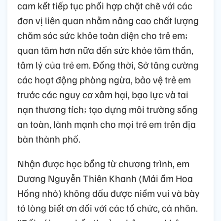
cam kết tiếp tục phối hợp chặt chẽ với các
đơn vị liên quan nhằm nâng cao chất lượng
chăm sóc sức khỏe toàn diện cho trẻ em;
quan tâm hơn nữa đến sức khỏe tâm thần,
tâm lý của trẻ em. Đồng thời, Sở tăng cường
các hoạt động phòng ngừa, bảo vệ trẻ em
trước các nguy cơ xâm hại, bạo lực và tai
nạn thương tích; tạo dựng môi trường sống
an toàn, lành mạnh cho mọi trẻ em trên địa
bàn thành phố.
Nhận được học bổng từ chương trình, em
Dương Nguyễn Thiên Khanh (Mái ấm Hoa
Hồng nhỏ) không dấu được niềm vui và bày
tỏ lòng biết ơn đối với các tổ chức, cá nhân.