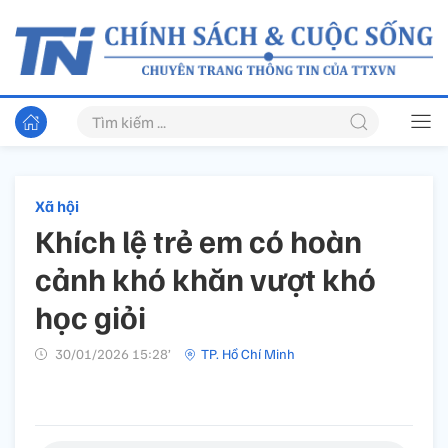
Xã hội
Khích lệ trẻ em có hoàn
cảnh khó khăn vượt khó
học giỏi
30/01/2026 15:28’
TP. Hồ Chí Minh