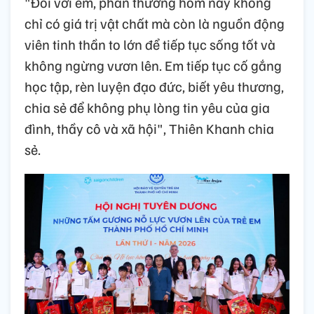
"Đối với em, phần thưởng hôm nay không
chỉ có giá trị vật chất mà còn là nguồn động
viên tinh thần to lớn để tiếp tục sống tốt và
không ngừng vươn lên. Em tiếp tục cố gắng
học tập, rèn luyện đạo đức, biết yêu thương,
chia sẻ để không phụ lòng tin yêu của gia
đình, thầy cô và xã hội", Thiên Khanh chia
sẻ.