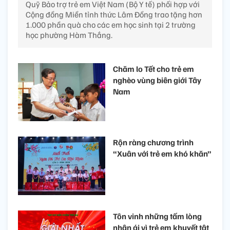
Quỹ Bảo trợ trẻ em Việt Nam (Bộ Y tế) phối hợp với
Cộng đồng Miền tỉnh thức Lâm Đồng trao tặng hơn
1.000 phần quà cho các em học sinh tại 2 trường
học phường Hàm Thắng.
Chăm lo Tết cho trẻ em
nghèo vùng biên giới Tây
Nam
Rộn ràng chương trình
“Xuân với trẻ em khó khăn”
Tôn vinh những tấm lòng
nhân ái vì trẻ em khuyết tật