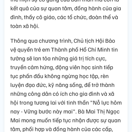
kết quả của sự quan tâm, đồng hành của gia
đình, thầy cô giáo, các tổ chức, đoàn thể và
toàn xã hội.
Thông qua chương trình, Chủ tịch Hội Bảo
vệ quyền trẻ em Thành phố Hồ Chí Minh tin
tưởng sẽ lan tỏa những giá trị tích cực,
truyền cảm hứng, động viên học sinh tiếp
tục phấn đấu không ngừng học tập, rèn
luyện đạo đức, kỹ năng sống, để trở thành
những công dân có ích cho gia đình và xã
hội trong tương lai với tinh thần "Nỗ lực hôm
nay - Vững bước này mai". Bà Mai Thị Ngọc
Mai mong muốn tiếp tục nhận được sự quan
tâm, phối hợp và đồng hành của các cấp,