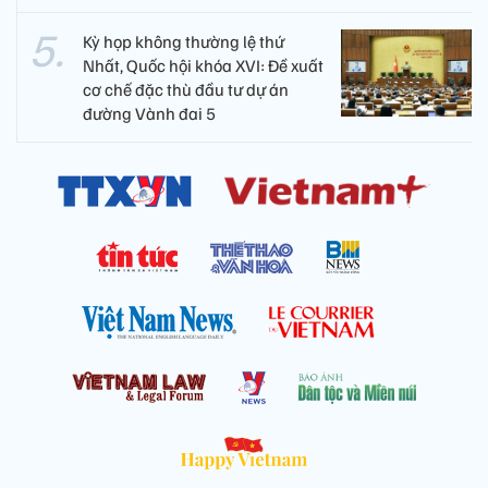
Kỳ họp không thường lệ thứ
Nhất, Quốc hội khóa XVI: Đề xuất
cơ chế đặc thù đầu tư dự án
đường Vành đai 5