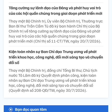
Tăng cường sự lãnh đạo của Đảng và phát huy vai trò
của các hội quần chúng trong giai đoạn phát triển mới
Thay mặt Bộ Chính trị, Ủy viên Bộ Chính trị, Thường trực
Ban Bí thư Trần Cẩm Tú đã ký ban hành Chỉ thị của Bộ
Chính trị về tăng cường sự lãnh đạo của Đảng và phát
huy vai trò của các hội quần chúng trong giai đoạn
phát triển mới (Chỉ thị số 11-CT/TW, ngày 20/7/2026).
Kiện toàn nhân sự Ban Chỉ đạo Trung ương về phát
triển khoa học, công nghệ, đổi mới sáng tạo và chuyển
đổi số
Thay mặt Bộ Chính trị, đồng chí Tổng Bí thư, Chủ tịch
nước Tô Lâm đã ký Quyết định phân công, kiện toàn
nhân sự Ban Chỉ đạo Trung ương về phát triển khoa
học, công nghệ, đổi mới sáng tạo và chuyển đổi số
(Quyết định số 208-QĐ/TW, ngày 30/7/2026).
Bạn đọc quan tâm