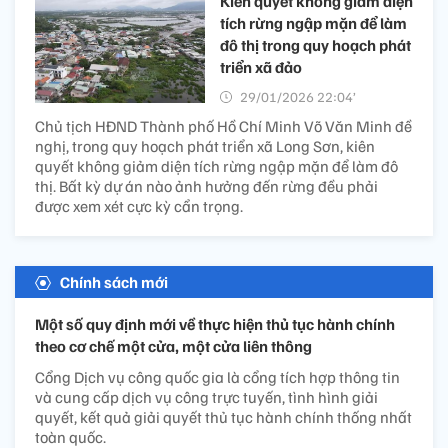
Kiên quyết không giảm diện
tích rừng ngập mặn để làm
đô thị trong quy hoạch phát
triển xã đảo
29/01/2026 22:04’
Chủ tịch HĐND Thành phố Hồ Chí Minh Võ Văn Minh đề
nghị, trong quy hoạch phát triển xã Long Sơn, kiên
quyết không giảm diện tích rừng ngập mặn để làm đô
thị. Bất kỳ dự án nào ảnh hưởng đến rừng đều phải
được xem xét cực kỳ cẩn trọng.
Chính sách mới
Một số quy định mới về thực hiện thủ tục hành chính
theo cơ chế một cửa, một cửa liên thông
Cổng Dịch vụ công quốc gia là cổng tích hợp thông tin
và cung cấp dịch vụ công trực tuyến, tình hình giải
quyết, kết quả giải quyết thủ tục hành chính thống nhất
toàn quốc.