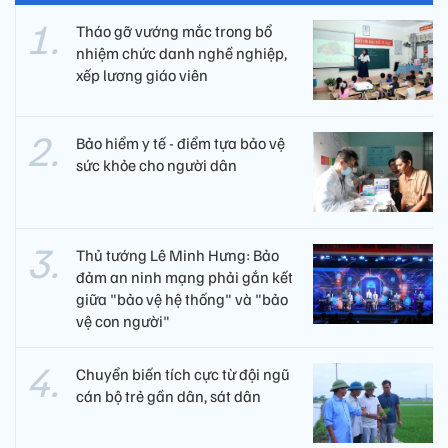
Tháo gỡ vướng mắc trong bổ
nhiệm chức danh nghề nghiệp,
xếp lương giáo viên
Bảo hiểm y tế - điểm tựa bảo vệ
sức khỏe cho người dân
Thủ tướng Lê Minh Hưng: Bảo
đảm an ninh mạng phải gắn kết
giữa "bảo vệ hệ thống" và "bảo
vệ con người"
Chuyển biến tích cực từ đội ngũ
cán bộ trẻ gần dân, sát dân