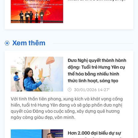
Xem thêm
Đưa Nghị quyết thành hành
động: Tuổi trẻ Hưng Yên cụ
thể hóa bằng nhiều hình
thức linh hoạt, sáng tạo
30/01/2026 14:27’
Với tinh thần tiên phong, xung kích và khát vọng cống
hiến, tuổi trẻ Hưng Yên đang và sẽ góp phần đưa nghị
quyết của Đảng vào cuộc sống, xây dựng quê hương
ngày càng giàu đẹp, văn minh.
Hơn 2.000 đại biểu dự sự