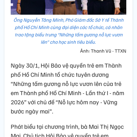
Ông Nguyễn Tăng Minh, Phó Giám đốc Sở Y tế Thành
phố Hồ Chí Minh cùng đại diện các tổ chức, cá nhân
trao tặng biểu trưng “Những tấm gương nỗ lực vươn
lên" cho học sinh tiêu biểu.
Ảnh: Thanh Vũ - TTXN
Ngày 30/1, Hội Bảo vệ quyền trẻ em Thành
phố Hồ Chí Minh tổ chức tuyên dương
“Những tấm gương nỗ lực vươn lên của trẻ
em Thành phố Hồ Chí Minh - Lần thứ I - năm
2026” với chủ đề “Nỗ lực hôm nay - Vững
bước ngày mai”.
Phát biểu tại chương trình, bà Mai Thị Ngọc
Mai, Chủ tịch Hội Bảo vệ quyền trẻ em