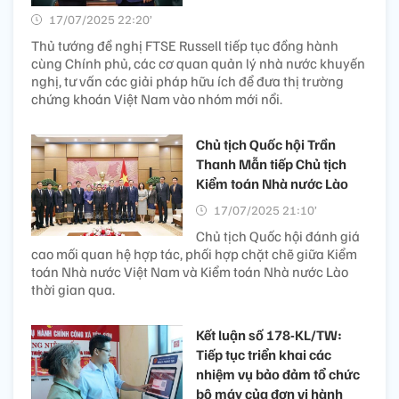
17/07/2025 22:20’
Thủ tướng đề nghị FTSE Russell tiếp tục đồng hành
cùng Chính phủ, các cơ quan quản lý nhà nước khuyến
nghị, tư vấn các giải pháp hữu ích để đưa thị trường
chứng khoán Việt Nam vào nhóm mới nổi.
Chủ tịch Quốc hội Trần
Thanh Mẫn tiếp Chủ tịch
Kiểm toán Nhà nước Lào
17/07/2025 21:10’
Chủ tịch Quốc hội đánh giá
cao mối quan hệ hợp tác, phối hợp chặt chẽ giữa Kiểm
toán Nhà nước Việt Nam và Kiểm toán Nhà nước Lào
thời gian qua.
Kết luận số 178-KL/TW:
Tiếp tục triển khai các
nhiệm vụ bảo đảm tổ chức
bộ máy của đơn vị hành