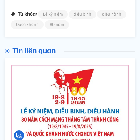
Từ khóa:
Lễ kỷ niệm
diễu binh
diễu hành
Quốc khánh
80 năm
Tin liên quan