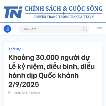
Thời sự
Khoảng 30.000 người dự
Lễ kỷ niệm, diễu binh, diễu
hành dịp Quốc khánh
2/9/2025
18/07/2025 09:20’