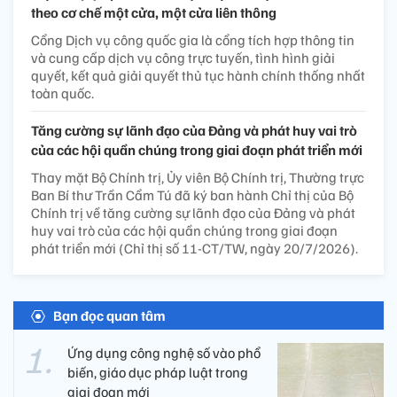
theo cơ chế một cửa, một cửa liên thông
Cổng Dịch vụ công quốc gia là cổng tích hợp thông tin
và cung cấp dịch vụ công trực tuyến, tình hình giải
quyết, kết quả giải quyết thủ tục hành chính thống nhất
toàn quốc.
Tăng cường sự lãnh đạo của Đảng và phát huy vai trò
của các hội quần chúng trong giai đoạn phát triển mới
Thay mặt Bộ Chính trị, Ủy viên Bộ Chính trị, Thường trực
Ban Bí thư Trần Cẩm Tú đã ký ban hành Chỉ thị của Bộ
Chính trị về tăng cường sự lãnh đạo của Đảng và phát
huy vai trò của các hội quần chúng trong giai đoạn
phát triển mới (Chỉ thị số 11-CT/TW, ngày 20/7/2026).
Bạn đọc quan tâm
Ứng dụng công nghệ số vào phổ
biến, giáo dục pháp luật trong
giai đoạn mới