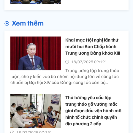
Xem thêm
Khai mạc Hội nghị lần thứ
mười hai Ban Chấp hành
Trung ương Đảng khóa XIII
18/07/2025 09:19’
Trung ương tập trung thảo
luận, cho ý kiến vào ba nhóm nội dung lớn về công tác
chuẩn bị Đại hội XIV của Đảng; công tác cán bộ...
Thủ tướng yêu cầu tập
trung tháo gỡ vướng mắc
giai đoạn đầu vận hành mô
hình tổ chức chính quyền
địa phương 2 cấp
18/07/2025 07:35’