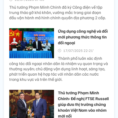
Thủ tướng Phạm Minh Chính đã ký Công điện về tập
trung tháo gỡ khó khăn, vướng mắc trong giai đoạn
đầu vận hành mô hình chính quyền địa phương 2 cấp.
Ứng dụng công nghệ và đổi
mới phương thức thông tin
đối ngoại
17/07/2025 22:21’
Thành phố luôn xác định
công tác đối ngoại nhân dân là nhiệm vụ quan trọng và
thường xuyên; chủ động vận dụng linh hoạt, sáng tạo,
phát triển quan hệ hợp tác với nhân dân các nước
trong khu vực và trên thế giới.
Thủ tướng Phạm Minh
Chính: Đề nghị FTSE Russell
giúp đưa thị trường chứng
khoán Việt Nam vào nhóm
mới nổi