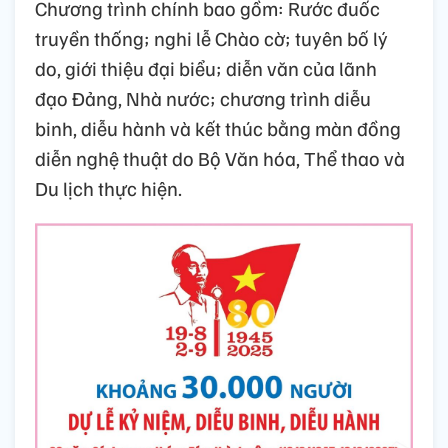
Chương trình chính bao gồm: Rước đuốc
truyền thống; nghi lễ Chào cờ; tuyên bố lý
do, giới thiệu đại biểu; diễn văn của lãnh
đạo Đảng, Nhà nước; chương trình diễu
binh, diễu hành và kết thúc bằng màn đồng
diễn nghệ thuật do Bộ Văn hóa, Thể thao và
Du lịch thực hiện.