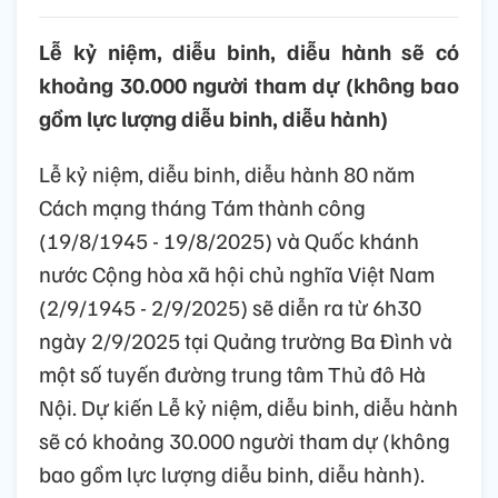
Lễ kỷ niệm, diễu binh, diễu hành sẽ có
khoảng 30.000 người tham dự (không bao
gồm lực lượng diễu binh, diễu hành)
Lễ kỷ niệm, diễu binh, diễu hành 80 năm
Cách mạng tháng Tám thành công
(19/8/1945 - 19/8/2025) và Quốc khánh
nước Cộng hòa xã hội chủ nghĩa Việt Nam
(2/9/1945 - 2/9/2025) sẽ diễn ra từ 6h30
ngày 2/9/2025 tại Quảng trường Ba Đình và
một số tuyến đường trung tâm Thủ đô Hà
Nội. Dự kiến Lễ kỷ niệm, diễu binh, diễu hành
sẽ có khoảng 30.000 người tham dự (không
bao gồm lực lượng diễu binh, diễu hành).