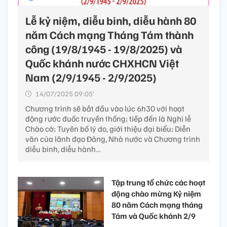
Lễ kỷ niệm, diễu binh, diễu hành 80
năm Cách mạng Tháng Tám thành
công (19/8/1945 - 19/8/2025) và
Quốc khánh nước CHXHCN Việt
Nam (2/9/1945 - 2/9/2025)
14/07/2025 09:05’
Chương trình sẽ bắt đầu vào lúc 6h30 với hoạt
động rước đuốc truyền thống; tiếp đến là Nghi lễ
Chào cờ; Tuyên bố lý do, giới thiệu đại biểu; Diễn
văn của lãnh đạo Đảng, Nhà nước và Chương trình
diễu binh, diễu hành…
Tập trung tổ chức các hoạt
động chào mừng Kỷ niệm
80 năm Cách mạng tháng
Tám và Quốc khánh 2/9