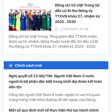
Đồng chí Vũ Việt Trang tái
đắc cử Bí thư Đảng ủy
TTXVN khóa 27, nhiệm kỳ
2025 - 2030
17/07/2025 19:38’
Đồng chí Vũ Việt Trang, Tổng giám đốc TTXVN nhận
được sự tín nhiệm, đồng thuận tuyệt đối, tái đắc cử Bí
thư Đảng ủy TTXVN khóa 27, nhiệm kỳ 2025 - 2030.
Chính sách mới
Nghị quyết số 23-NQ/TW: Người Việt Nam ở nước
ngoài là bộ phận đặc biệt trong khối đại đoàn kết toàn
dân tộc
Công tác người Việt Nam ở nước ngoài có vai trò quan
trọng trong triển khai đường lối đối ngoại của Đảng.
Một số quy định mới về thực hiện thủ tục hành chính