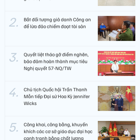
Bắt đối tượng giả danh Công an
để lừa đảo chiếm đoạt tài sản
Quyết liệt tháo gỡ điểm nghẽn,
bảo đảm hoàn thành mục tiêu
Nghị quyết 57-NQ/TW
Chủ tịch Quốc hội Trần Thanh
Mẫn tiếp Đại sứ Hoa Kỳ Jennifer
Wicks
Công khai, công bằng, khuyến
khích các cơ sở giáo dục đại học
cạnh tranh bằng chất lượng​