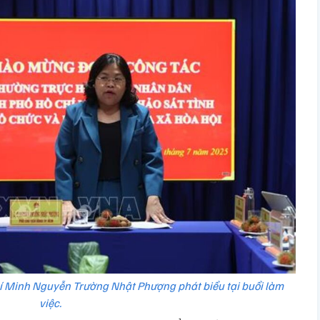
 Minh Nguyễn Trường Nhật Phượng phát biểu tại buổi làm
việc.