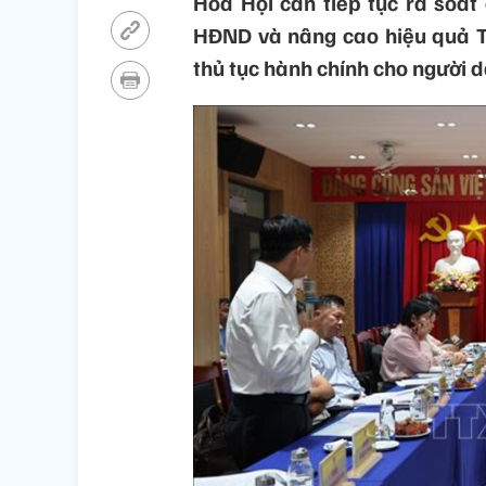
Hòa Hội cần tiếp tục rà soát 
HĐND và nâng cao hiệu quả Tr
thủ tục hành chính cho người d