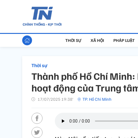
THỜI SỰ
XÃ HỘI
PHÁP LUẬT
Thời sự
Thành phố Hồ Chí Minh: 
hoạt động của Trung tâ
17/07/2025 19:38’
TP. Hồ Chí Minh