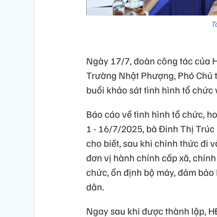
T
Ngày 17/7, đoàn công tác của
Trường Nhật Phượng, Phó Chủ 
buổi khảo sát tình hình tổ chứ
Báo cáo về tình hình tổ chức, h
1 - 16/7/2025, bà Đinh Thị Trúc
cho biết, sau khi chính thức đi
đơn vị hành chính cấp xã, chín
chức, ổn định bộ máy, đảm bảo 
dân.
Ngay sau khi được thành lập, H