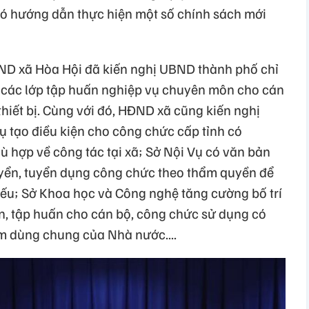
ó hướng dẫn thực hiện một số chính sách mới
ND xã Hòa Hội đã kiến nghị UBND thành phố chỉ
 các lớp tập huấn nghiệp vụ chuyên môn cho cán
thiết bị. Cùng với đó, HĐND xã cũng kiến nghị
ụ tạo điều kiện cho công chức cấp tỉnh có
hợp về công tác tại xã; Sở Nội Vụ có văn bản
uyển, tuyển dụng công chức theo thẩm quyền để
iếu; Sở Khoa học và Công nghệ tăng cường bố trí
, tập huấn cho cán bộ, công chức sử dụng có
m dùng chung của Nhà nước....