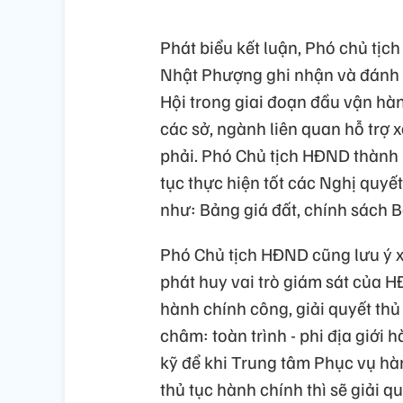
Phát biểu kết luận, Phó chủ t
Nhật Phượng ghi nhận và đánh 
Hội trong giai đoạn đầu vận hà
các sở, ngành liên quan hỗ trợ
phải. Phó Chủ tịch HĐND thành
tục thực hiện tốt các Nghị quyế
như: Bảng giá đất, chính sách B
Phó Chủ tịch HĐND cũng lưu ý xã
phát huy vai trò giám sát của 
hành chính công, giải quyết th
châm: toàn trình - phi địa giới 
kỹ để khi Trung tâm Phục vụ hà
thủ tục hành chính thì sẽ giải q