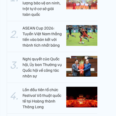
lượng bảo vệ an ninh,
trật tự ở cơ sở giỏi
toàn quốc
ASEAN Cup 2026:
Tuyển Việt Nam thẳng
tiến vào bán kết với
thành tích nhất bảng
Nghị quyết của Quốc
hội, Ủy ban Thường vụ
Quốc hội về công tác
nhân sự
Lần đầu tiên tổ chức
Festival Võ thuật quốc
tế tại Hoàng thành
Thăng Long