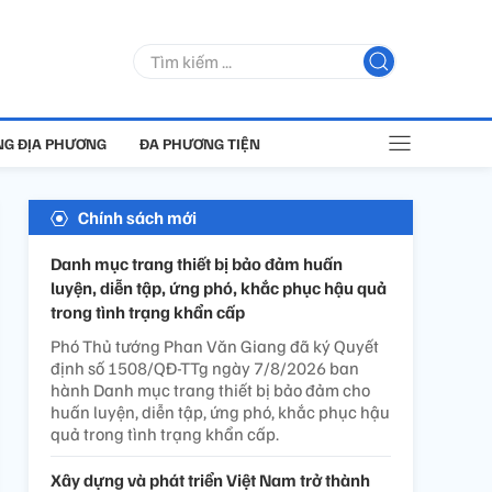
G ĐỊA PHƯƠNG
ĐA PHƯƠNG TIỆN
Chính sách mới
Danh mục trang thiết bị bảo đảm huấn
luyện, diễn tập, ứng phó, khắc phục hậu quả
trong tình trạng khẩn cấp
Phó Thủ tướng Phan Văn Giang đã ký Quyết
định số 1508/QĐ-TTg ngày 7/8/2026 ban
hành Danh mục trang thiết bị bảo đảm cho
huấn luyện, diễn tập, ứng phó, khắc phục hậu
quả trong tình trạng khẩn cấp.
Xây dựng và phát triển Việt Nam trở thành