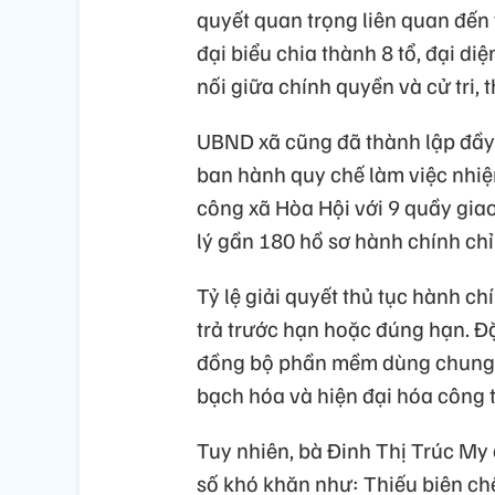
quyết quan trọng liên quan đến
đại biểu chia thành 8 tổ, đại diệ
nối giữa chính quyền và cử tri, 
UBND xã cũng đã thành lập đầy
ban hành quy chế làm việc nhi
công xã Hòa Hội với 9 quầy giao
lý gần 180 hồ sơ hành chính chỉ
Tỷ lệ giải quyết thủ tục hành c
trả trước hạn hoặc đúng hạn. Đ
đồng bộ phần mềm dùng chung 
bạch hóa và hiện đại hóa công 
Tuy nhiên, bà Đinh Thị Trúc My 
số khó khăn như: Thiếu biên ch