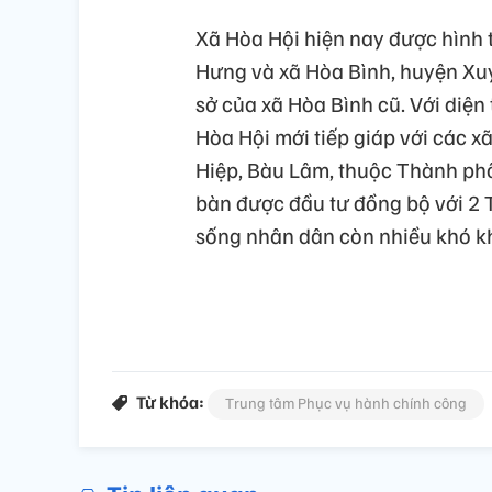
Xã Hòa Hội hiện nay được hình 
Hưng và xã Hòa Bình, huyện Xuyê
sở của xã Hòa Bình cũ. Với diện
Hòa Hội mới tiếp giáp với các 
Hiệp, Bàu Lâm, thuộc Thành phố
bàn được đầu tư đồng bộ với 2 T
sống nhân dân còn nhiều khó kh
Từ khóa:
Trung tâm Phục vụ hành chính công