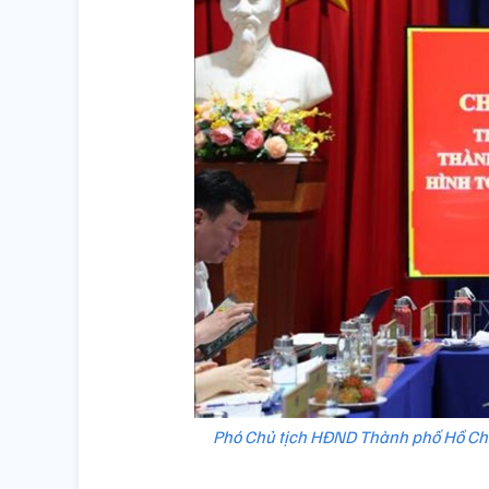
Phó Chủ tịch HĐND Thành phố Hồ Chí