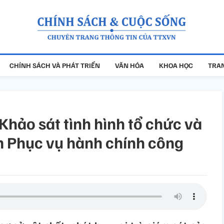
CHÍNH SÁCH VÀ PHÁT TRIỂN
VĂN HÓA
KHOA HỌC
TRAN
Khảo sát tình hình tổ chức và
m Phục vụ hành chính công