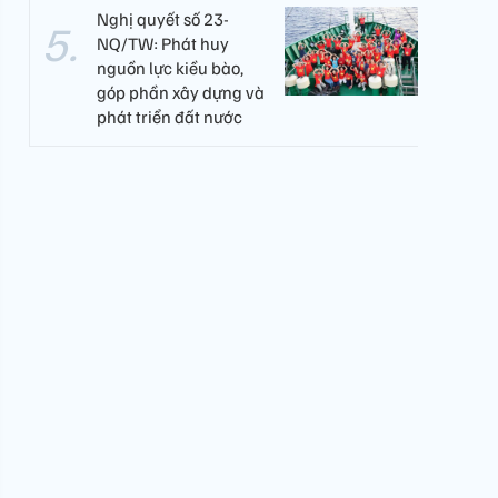
Nghị quyết số 23-
NQ/TW: Phát huy
nguồn lực kiều bào,
góp phần xây dựng và
phát triển đất nước