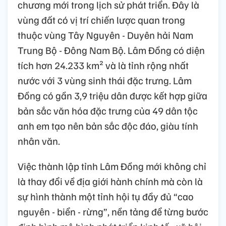
chương mới trong lịch sử phát triển. Đây là
vùng đất có vị trí chiến lược quan trong
thuộc vùng Tây Nguyên - Duyên hải Nam
Trung Bộ - Đông Nam Bộ. Lâm Đồng có diện
tích hơn 24.233 km² và là tỉnh rộng nhất
nước với 3 vùng sinh thái đặc trưng. Lâm
Đồng có gần 3,9 triệu dân được kết hợp giữa
bản sắc văn hóa đặc trưng của 49 dân tộc
anh em tạo nên bản sắc độc đáo, giàu tính
nhân văn.
Việc thành lập tỉnh Lâm Đồng mới không chỉ
là thay đổi về địa giới hành chính mà còn là
sự hình thành một tỉnh hội tụ đầy đủ “cao
nguyên - biển - rừng”, nền tảng để từng bước