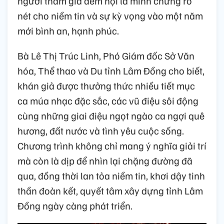
người tham gia đêm hội là minh chứng rõ
nét cho niềm tin và sự kỳ vọng vào một năm
mới bình an, hạnh phúc.
Bà Lê Thị Trúc Linh, Phó Giám đốc Sở Văn
hóa, Thể thao và Du tỉnh Lâm Đồng cho biết,
khán giả được thưởng thức nhiều tiết mục
ca múa nhạc đặc sắc, các vũ điệu sôi động
cùng những giai điệu ngọt ngào ca ngợi quê
hương, đất nước và tình yêu cuộc sống.
Chương trình không chỉ mang ý nghĩa giải trí
mà còn là dịp để nhìn lại chặng đường đã
qua, đồng thời lan tỏa niềm tin, khơi dậy tinh
thần đoàn kết, quyết tâm xây dựng tỉnh Lâm
Đồng ngày càng phát triển.