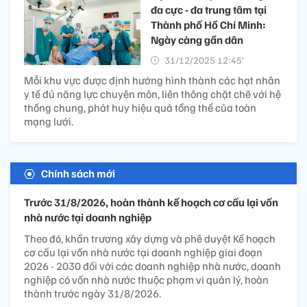
đa cực - đa trung tâm tại
Thành phố Hồ Chí Minh:
Ngày càng gần dân
31/12/2025 12:45’
Mỗi khu vực được định hướng hình thành các hạt nhân
y tế đủ năng lực chuyên môn, liên thông chặt chẽ với hệ
thống chung, phát huy hiệu quả tổng thể của toàn
mạng lưới.
Chính sách mới
Trước 31/8/2026, hoàn thành kế hoạch cơ cấu lại vốn
nhà nước tại doanh nghiệp
Theo đó, khẩn trương xây dựng và phê duyệt Kế hoạch
cơ cấu lại vốn nhà nước tại doanh nghiệp giai đoạn
2026 - 2030 đối với các doanh nghiệp nhà nước, doanh
nghiệp có vốn nhà nước thuộc phạm vi quản lý, hoàn
thành trước ngày 31/8/2026.