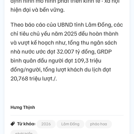
định hình mô hình phát triển kinh tế - xã hội
hiện đại và bền vững.
Theo báo cáo của UBND tỉnh Lâm Đồng, các
chỉ tiêu chủ yếu năm 2025 đều hoàn thành
và vượt kế hoạch như, tổng thu ngân sách
nhà nước ước đạt 32.007 tỷ đồng, GRDP
bình quân đầu người đạt 109,3 triệu
đồng/người, tổng lượt khách du lịch đạt
20,768 triệu lượt./.
Hưng Thịnh
Từ khóa:
2026
Lâm Đồng
pháo hoa
phát triển