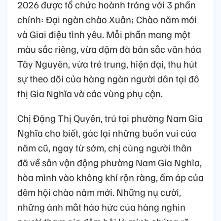
2026 được tổ chức hoành tráng với 3 phần
chính: Đại ngàn chào Xuân; Chào năm mới
và Giai điệu tình yêu. Mỗi phần mang một
màu sắc riêng, vừa đậm đà bản sắc văn hóa
Tây Nguyên, vừa trẻ trung, hiện đại, thu hút
sự theo dõi của hàng ngàn người dân tại đô
thị Gia Nghĩa và các vùng phụ cận.
Chị Đặng Thị Quyên, trú tại phường Nam Gia
Nghĩa cho biết, gác lại những buồn vui của
năm cũ, ngay từ sớm, chị cùng người thân
đã về sân vận động phường Nam Gia Nghĩa,
hòa mình vào không khí rộn ràng, ấm áp của
đêm hội chào năm mới. Những nụ cười,
những ánh mắt háo hức của hàng nghìn