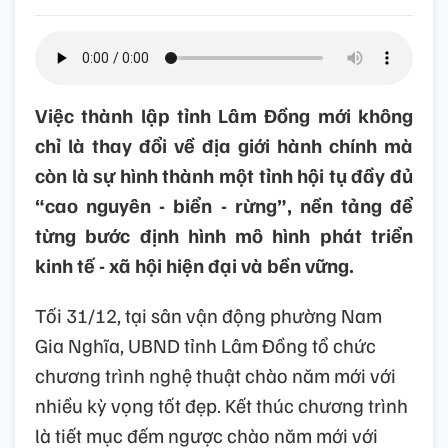
Việc thành lập tỉnh Lâm Đồng mới không
chỉ là thay đổi về địa giới hành chính mà
còn là sự hình thành một tỉnh hội tụ đầy đủ
“cao nguyên - biển - rừng”, nền tảng để
từng bước định hình mô hình phát triển
kinh tế - xã hội hiện đại và bền vững.
Tối 31/12, tại sân vận động phường Nam
Gia Nghĩa, UBND tỉnh Lâm Đồng tổ chức
chương trình nghệ thuật chào năm mới với
nhiều kỳ vọng tốt đẹp. Kết thúc chương trình
là tiết mục đếm ngược chào năm mới với