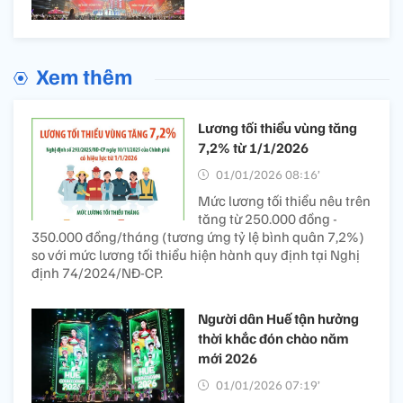
Xem thêm
Lương tối thiểu vùng tăng
7,2% từ 1/1/2026
01/01/2026 08:16’
Mức lương tối thiểu nêu trên
tăng từ 250.000 đồng -
350.000 đồng/tháng (tương ứng tỷ lệ bình quân 7,2%)
so với mức lương tối thiểu hiện hành quy định tại Nghị
định 74/2024/NĐ-CP.
Người dân Huế tận hưởng
thời khắc đón chào năm
mới 2026
01/01/2026 07:19’