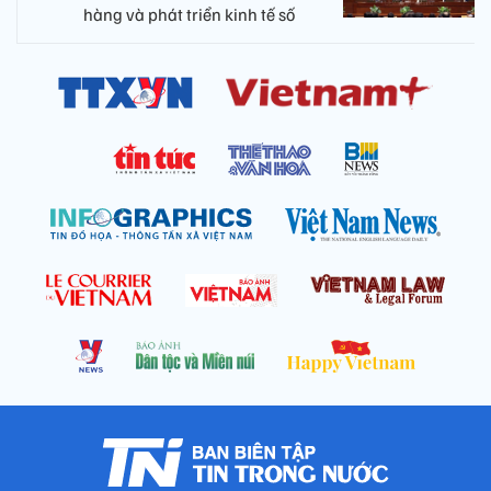
hàng và phát triển kinh tế số