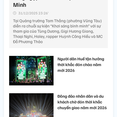
Minh
31/12/2025 23:26’
Tại Quảng trường Tam Thắng (phường Vũng Tàu)
diễn ra chuỗi sự kiện “Khơi sóng bình minh” với sự
tham gia của Tùng Dương, Gigi Hương Giang,
Thoại Nghi, Haley, rapper Huỳnh Công Hiếu và MC
Đỗ Phương Thảo
Người dân Huế tận hưởng
thời khắc đón chào năm
mới 2026
Đông đảo nhân dân và du
khách chờ đón thời khắc
chuyển giao năm mới 2026