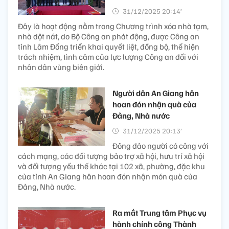
31/12/2025 20:14’
Đây là hoạt động nằm trong Chương trình xóa nhà tạm,
nhà dột nát, do Bộ Công an phát động, được Công an
tỉnh Lâm Đồng triển khai quyết liệt, đồng bộ, thể hiện
trách nhiệm, tình cảm của lực lượng Công an đối với
nhân dân vùng biên giới.
Người dân An Giang hân
hoan đón nhận quà của
Đảng, Nhà nước
31/12/2025 20:13’
Đông đảo người có công với
cách mạng, các đối tượng bảo trợ xã hội, hưu trí xã hội
và đối tượng yếu thế khác tại 102 xã, phường, đặc khu
của tỉnh An Giang hân hoan đón nhận món quà của
Đảng, Nhà nước.
Ra mắt Trung tâm Phục vụ
hành chính công Thành