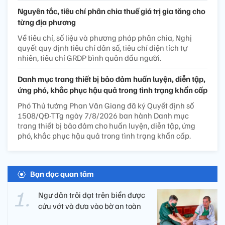
Nguyên tắc, tiêu chí phân chia thuế giá trị gia tăng cho
từng địa phương
Về tiêu chí, số liệu và phương pháp phân chia, Nghị
quyết quy định tiêu chí dân số, tiêu chí diện tích tự
nhiên, tiêu chí GRDP bình quân đầu người.
Danh mục trang thiết bị bảo đảm huấn luyện, diễn tập,
ứng phó, khắc phục hậu quả trong tình trạng khẩn cấp
Phó Thủ tướng Phan Văn Giang đã ký Quyết định số
1508/QĐ-TTg ngày 7/8/2026 ban hành Danh mục
trang thiết bị bảo đảm cho huấn luyện, diễn tập, ứng
phó, khắc phục hậu quả trong tình trạng khẩn cấp.
Bạn đọc quan tâm
Ngư dân trôi dạt trên biển được
cứu vớt và đưa vào bờ an toàn