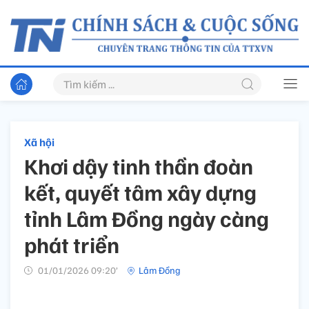
Xã hội
Khơi dậy tinh thần đoàn
kết, quyết tâm xây dựng
tỉnh Lâm Đồng ngày càng
phát triển
01/01/2026 09:20’
Lâm Đồng