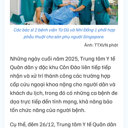
Các bác sĩ 2 bệnh viện Từ Dũ và Nhi Đồng 1 phối hợp
phẫu thuật cho sản phụ người Singapore.
Ảnh: TTXVN phát
Những ngày cuối năm 2025, Trung tâm Y tế
Quân dân y đặc khu Côn Đảo liên tiếp tiếp
nhận và xử trí thành công các trường hợp
cấp cứu ngoại khoa nặng cho người dân và
khách du lịch, trong đó có những ca bệnh đe
dọa trực tiếp đến tính mạng, khả năng bảo
tồn chức năng của người bệnh.
Cụ thể, đêm 26/12, Trung tâm Y tế Quân dân