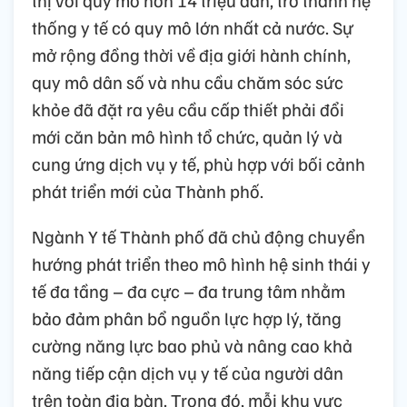
thống y tế có quy mô lớn nhất cả nước. Sự
mở rộng đồng thời về địa giới hành chính,
quy mô dân số và nhu cầu chăm sóc sức
khỏe đã đặt ra yêu cầu cấp thiết phải đổi
mới căn bản mô hình tổ chức, quản lý và
cung ứng dịch vụ y tế, phù hợp với bối cảnh
phát triển mới của Thành phố.
Ngành Y tế Thành phố đã chủ động chuyển
hướng phát triển theo mô hình hệ sinh thái y
tế đa tầng – đa cực – đa trung tâm nhằm
bảo đảm phân bổ nguồn lực hợp lý, tăng
cường năng lực bao phủ và nâng cao khả
năng tiếp cận dịch vụ y tế của người dân
trên toàn địa bàn. Trong đó, mỗi khu vực