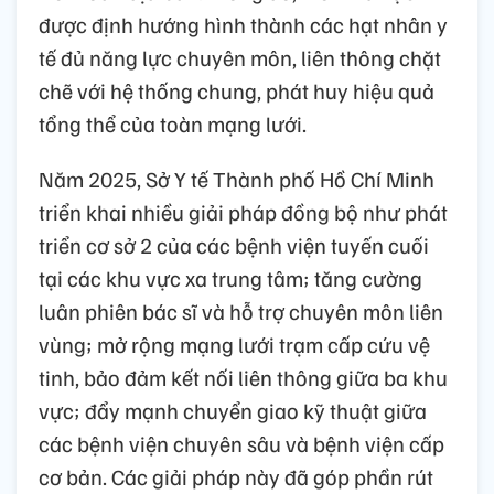
được định hướng hình thành các hạt nhân y
tế đủ năng lực chuyên môn, liên thông chặt
chẽ với hệ thống chung, phát huy hiệu quả
tổng thể của toàn mạng lưới.
Năm 2025, Sở Y tế Thành phố Hồ Chí Minh
triển khai nhiều giải pháp đồng bộ như phát
triển cơ sở 2 của các bệnh viện tuyến cuối
tại các khu vực xa trung tâm; tăng cường
luân phiên bác sĩ và hỗ trợ chuyên môn liên
vùng; mở rộng mạng lưới trạm cấp cứu vệ
tinh, bảo đảm kết nối liên thông giữa ba khu
vực; đẩy mạnh chuyển giao kỹ thuật giữa
các bệnh viện chuyên sâu và bệnh viện cấp
cơ bản. Các giải pháp này đã góp phần rút