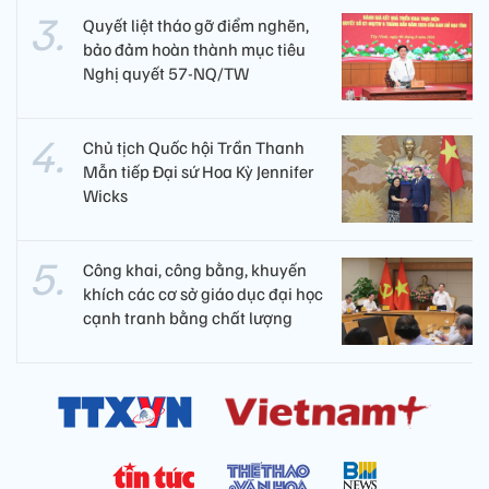
Quyết liệt tháo gỡ điểm nghẽn,
bảo đảm hoàn thành mục tiêu
Nghị quyết 57-NQ/TW
Chủ tịch Quốc hội Trần Thanh
Mẫn tiếp Đại sứ Hoa Kỳ Jennifer
Wicks
Công khai, công bằng, khuyến
khích các cơ sở giáo dục đại học
cạnh tranh bằng chất lượng​