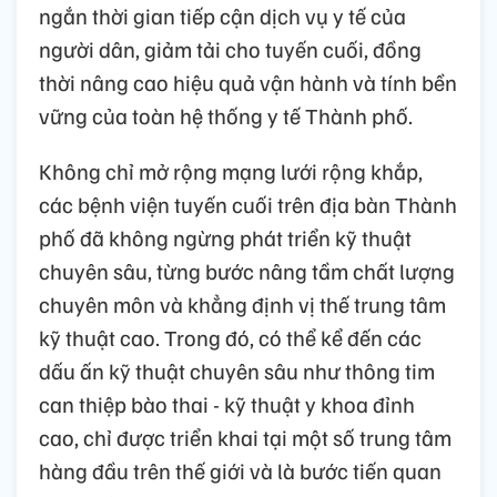
ngắn thời gian tiếp cận dịch vụ y tế của
người dân, giảm tải cho tuyến cuối, đồng
thời nâng cao hiệu quả vận hành và tính bền
vững của toàn hệ thống y tế Thành phố.
Không chỉ mở rộng mạng lưới rộng khắp,
các bệnh viện tuyến cuối trên địa bàn Thành
phố đã không ngừng phát triển kỹ thuật
chuyên sâu, từng bước nâng tầm chất lượng
chuyên môn và khẳng định vị thế trung tâm
kỹ thuật cao. Trong đó, có thể kể đến các
dấu ấn kỹ thuật chuyên sâu như thông tim
can thiệp bào thai - kỹ thuật y khoa đỉnh
cao, chỉ được triển khai tại một số trung tâm
hàng đầu trên thế giới và là bước tiến quan