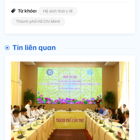
Từ khóa:
Hệ sinh thái y tế
Thành phố Hồ Chí Minh
Tin liên quan