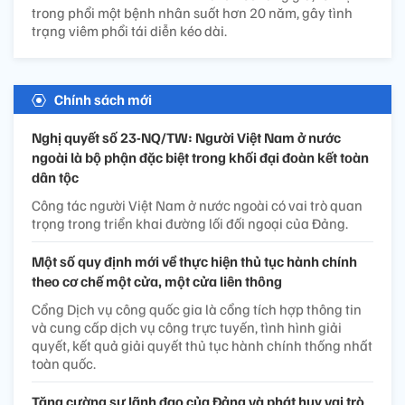
trong phổi một bệnh nhân suốt hơn 20 năm, gây tình
trạng viêm phổi tái diễn kéo dài.
Chính sách mới
Nghị quyết số 23-NQ/TW: Người Việt Nam ở nước
ngoài là bộ phận đặc biệt trong khối đại đoàn kết toàn
dân tộc
Công tác người Việt Nam ở nước ngoài có vai trò quan
trọng trong triển khai đường lối đối ngoại của Đảng.
Một số quy định mới về thực hiện thủ tục hành chính
theo cơ chế một cửa, một cửa liên thông
Cổng Dịch vụ công quốc gia là cổng tích hợp thông tin
và cung cấp dịch vụ công trực tuyến, tình hình giải
quyết, kết quả giải quyết thủ tục hành chính thống nhất
toàn quốc.
Tăng cường sự lãnh đạo của Đảng và phát huy vai trò