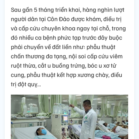
Sau gần 5 tháng triển khai, hàng nghìn lượt
người dân tại Côn Đảo được khám, điều trị
và cấp cứu chuyên khoa ngay tại chỗ, trong
đó nhiều ca bệnh phức tạp trước đây buộc
phải chuyển về đất liền như: phẫu thuật
chấn thương đa tạng, nội soi cấp cứu viêm
ruột thừa, cắt u buồng trứng, bóc u xơ tử
cung, phẫu thuật kết hợp xương chày, điều
trị đột quỵ…