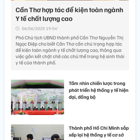
Cần Thơ hợp tác để kiện toàn ngành
Y tế chất lượng cao
06/06/2025 19:54’
Phó Chủ tịch UBND thành phố Cần Thơ Nguyễn Thị
Ngọc Điệp cho biết Cần Thơ cần chú trọng hợp tác
để kiện toàn ngành y tế chất lượng cao, thông qua
việc gắn kết chặt chẽ các chủ thể trong hệ sinh thái
y tế của thành phố.
Tầm nhìn chiến lược trong
phát triển hệ thống y tế hiện
đại, đồng bộ
Thành phố Hồ Chí Minh sắp
xếp lại hệ thống y tế cơ sở