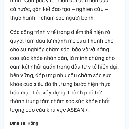
cả nước, gắn kết đào tạo – nghiên cứu –
thực hành – chăm sóc người bệnh.
Các công trình y tế trọng điểm thể hiện rõ
quyết tâm đầu tư mạnh mẽ của Thành phố
cho sự nghiệp chăm sóc, bảo vệ và nâng
cao sức khỏe nhân dân, là minh chứng cho
cam kết nhất quán trong đầu tư y tế hiện đại,
bền vững, đáp ứng nhu cầu chăm sóc sức
khỏe của siêu đô thị, từng bước hiện thực
hóa mục tiêu xây dựng Thành phố trở
thành trung tâm chăm sóc sức khỏe chất
lượng cao của khu vực ASEAN./.
Đinh Thị Hằng