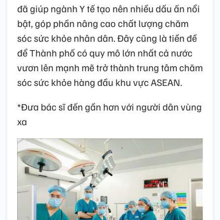
đã giúp ngành Y tế tạo nên nhiều dấu ấn nổi
bật, góp phần nâng cao chất lượng chăm
sóc sức khỏe nhân dân. Đây cũng là tiền đề
để Thành phố có quy mô lớn nhất cả nước
vươn lên mạnh mẽ trở thành trung tâm chăm
sóc sức khỏe hàng đầu khu vực ASEAN.
*Đưa bác sĩ đến gần hơn với người dân vùng
xa