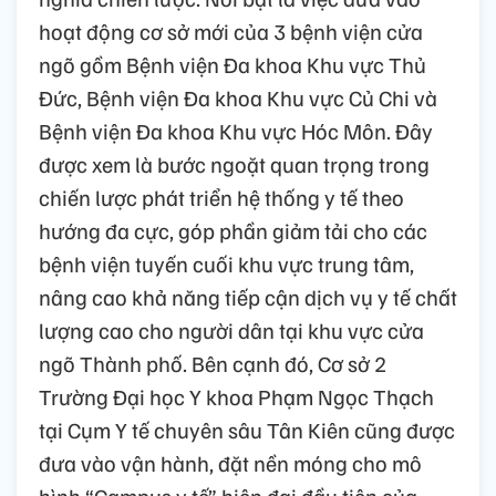
hoạt động cơ sở mới của 3 bệnh viện cửa
ngõ gồm Bệnh viện Đa khoa Khu vực Thủ
Đức, Bệnh viện Đa khoa Khu vực Củ Chi và
Bệnh viện Đa khoa Khu vực Hóc Môn. Đây
được xem là bước ngoặt quan trọng trong
chiến lược phát triển hệ thống y tế theo
hướng đa cực, góp phần giảm tải cho các
bệnh viện tuyến cuối khu vực trung tâm,
nâng cao khả năng tiếp cận dịch vụ y tế chất
lượng cao cho người dân tại khu vực cửa
ngõ Thành phố. Bên cạnh đó, Cơ sở 2
Trường Đại học Y khoa Phạm Ngọc Thạch
tại Cụm Y tế chuyên sâu Tân Kiên cũng được
đưa vào vận hành, đặt nền móng cho mô
hình “Campus y tế” hiện đại đầu tiên của