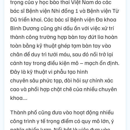
trọng của y học bào thai Việt Nam do các
bác sĩ Bệnh viện Nhi đồng 1 và Bệnh viện Từ
Dũ triển khai. Các bác sĩ Bệnh viện Đa khoa
Bình Dương cũng ghi dấu ấn với việc xử trí
thành công trường hợp bàn tay đứt lìa hoàn
toàn bằng kỹ thuật ghép tạm bàn tay vào
chân để duy trì tưới máu, sau đó nối trở lại
cánh tay trong điều kiện mô – mạch ổn định.
Đây là kỹ thuật vi phẫu tạo hình
chuyên sâu phức tạp, đòi hỏi sự chính xác
cao và phối hợp chặt chẽ của nhiều chuyên
khoa….
Thành phố cũng đưa vào hoạt động nhiều
công trình y tế trọng điểm có quy mô lớn, ý
nghĩa chiến lược. Nổi bật là việc đưa vào