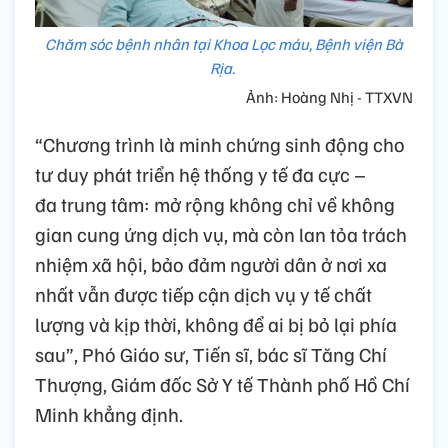
Chăm sóc bệnh nhân tại Khoa Lọc máu, Bệnh viện Bà
Rịa.
Ảnh: Hoàng Nhị - TTXVN
“Chương trình là minh chứng sinh động cho
tư duy phát triển hệ thống y tế đa cực –
đa trung tâm: mở rộng không chỉ về không
gian cung ứng dịch vụ, mà còn lan tỏa trách
nhiệm xã hội, bảo đảm người dân ở nơi xa
nhất vẫn được tiếp cận dịch vụ y tế chất
lượng và kịp thời, không để ai bị bỏ lại phía
sau”, Phó Giáo sư, Tiến sĩ, bác sĩ Tăng Chí
Thượng, Giám đốc Sở Y tế Thành phố Hồ Chí
Minh khẳng định.