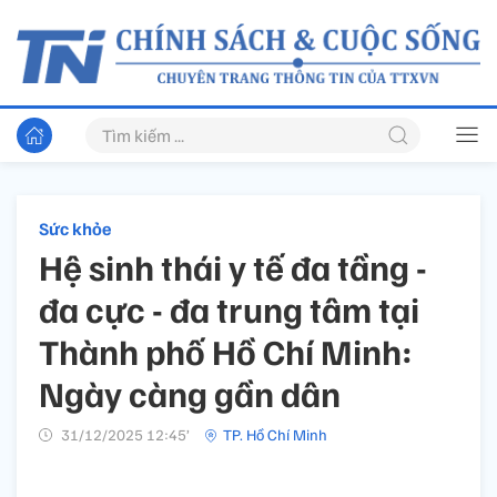
Sức khỏe
Hệ sinh thái y tế đa tầng -
đa cực - đa trung tâm tại
Thành phố Hồ Chí Minh:
Ngày càng gần dân
31/12/2025 12:45’
TP. Hồ Chí Minh