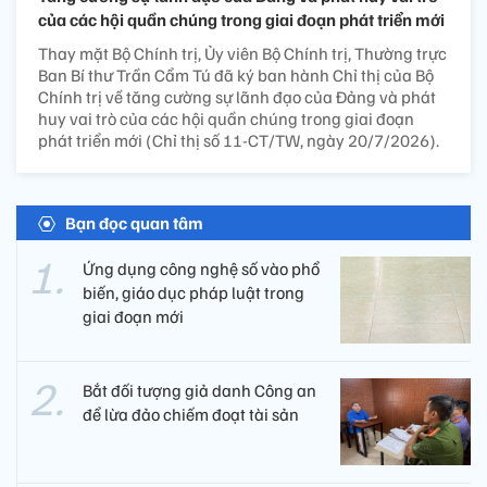
của các hội quần chúng trong giai đoạn phát triển mới
Thay mặt Bộ Chính trị, Ủy viên Bộ Chính trị, Thường trực
Ban Bí thư Trần Cẩm Tú đã ký ban hành Chỉ thị của Bộ
Chính trị về tăng cường sự lãnh đạo của Đảng và phát
huy vai trò của các hội quần chúng trong giai đoạn
phát triển mới (Chỉ thị số 11-CT/TW, ngày 20/7/2026).
Bạn đọc quan tâm
Ứng dụng công nghệ số vào phổ
biến, giáo dục pháp luật trong
giai đoạn mới
Bắt đối tượng giả danh Công an
để lừa đảo chiếm đoạt tài sản