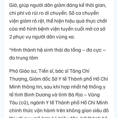
Giờ, giúp người dân giảm đáng kể thời gian,
chi phí và rủi ro di chuyển. Số ca chuyển
viện giảm rõ rệt, thể hiện hiệu quả thực chất
của mô hình bệnh viện tuyến cuối mở cơ sở
2 phục vụ người dân vùng xa.
*Hình thành hệ sinh thái đa tầng – đa cực –
đa trung tâm
Phó Giáo sư, Tiến sĩ, bác sĩ Tăng Chí
Thượng, Giám đốc Sở Y tế Thành phố Hồ Chí
Minh thông tin, sau khi hợp nhất hệ thống y
tế tỉnh Bình Dương và tỉnh Bà Rịa – Vũng
Tàu (cũ), ngành Y tế Thành phố Hồ Chí Minh
chính thức vận hành trên không gian siêu đô
thị với quy mô hơn 14 triệu dân, trở thành hệ