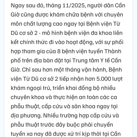
Ngay sau đó, tháng 11/2025, người dân Cần
Giờ cũng được khám chữa bệnh với chuyên
môn chất lượng cao ngay tại Bệnh viện Từ
Dũ cơ sở 2 - mô hình bệnh viện đa khoa liên
kết chính thức đi vào hoạt động, với sự phối
hợp tham gia của 8 bệnh viện tuyến Thành
phố trên địa bàn đặt tại Trung tâm Y tế Cần
Giờ. Chỉ sau hơn một tháng vận hành, Bệnh
viện Từ Dũ cơ sở 2 tiếp nhận hơn 5.000 lượt
khám ngoại trú, triển khai đồng bộ nhiều
chuyên khoa và thực hiện an toàn các ca
phẫu thuật, cấp cứu và sản khoa ngay tại
địa phương. Nhiều trường hợp cấp cứu và
phẫu thuật trước đây buộc phải chuyển
tuyến xa nay đã được xử trí kịp thời tại Cần