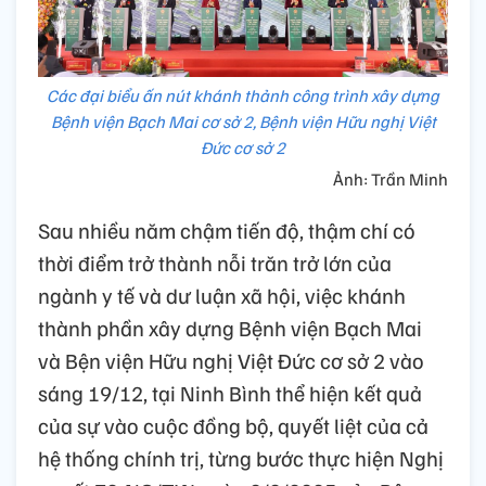
Các đại biểu ấn nút khánh thảnh công trình xây dựng
Bệnh viện Bạch Mai cơ sở 2, Bệnh viện Hữu nghị Việt
Đức cơ sở 2
Ảnh: Trần Minh
Sau nhiều năm chậm tiến độ, thậm chí có
thời điểm trở thành nỗi trăn trở lớn của
ngành y tế và dư luận xã hội, việc khánh
thành phần xây dựng Bệnh viện Bạch Mai
và Bện viện Hữu nghị Việt Đức cơ sở 2 vào
sáng 19/12, tại Ninh Bình thể hiện kết quả
của sự vào cuộc đồng bộ, quyết liệt của cả
hệ thống chính trị, từng bước thực hiện Nghị