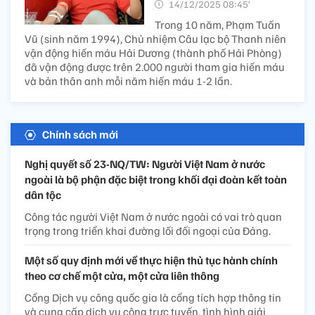
14/12/2025 08:45’
Trong 10 năm, Phạm Tuấn
Vũ (sinh năm 1994), Chủ nhiệm Câu lạc bộ Thanh niên
vận động hiến máu Hải Dương (thành phố Hải Phòng)
đã vận động được trên 2.000 người tham gia hiến máu
và bản thân anh mỗi năm hiến máu 1-2 lần.
Chính sách mới
Nghị quyết số 23-NQ/TW: Người Việt Nam ở nước
ngoài là bộ phận đặc biệt trong khối đại đoàn kết toàn
dân tộc
Công tác người Việt Nam ở nước ngoài có vai trò quan
trọng trong triển khai đường lối đối ngoại của Đảng.
Một số quy định mới về thực hiện thủ tục hành chính
theo cơ chế một cửa, một cửa liên thông
Cổng Dịch vụ công quốc gia là cổng tích hợp thông tin
và cung cấp dịch vụ công trực tuyến, tình hình giải