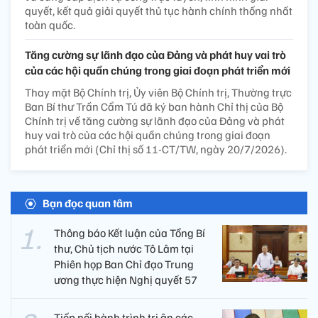
quyết, kết quả giải quyết thủ tục hành chính thống nhất
toàn quốc.
Tăng cường sự lãnh đạo của Đảng và phát huy vai trò
của các hội quần chúng trong giai đoạn phát triển mới
Thay mặt Bộ Chính trị, Ủy viên Bộ Chính trị, Thường trực
Ban Bí thư Trần Cẩm Tú đã ký ban hành Chỉ thị của Bộ
Chính trị về tăng cường sự lãnh đạo của Đảng và phát
huy vai trò của các hội quần chúng trong giai đoạn
phát triển mới (Chỉ thị số 11-CT/TW, ngày 20/7/2026).
Bạn đọc quan tâm
Thông báo Kết luận của Tổng Bí
thư, Chủ tịch nước Tô Lâm tại
Phiên họp Ban Chỉ đạo Trung
ương thực hiện Nghị quyết 57
Tiếp nối hành trình tri ân các