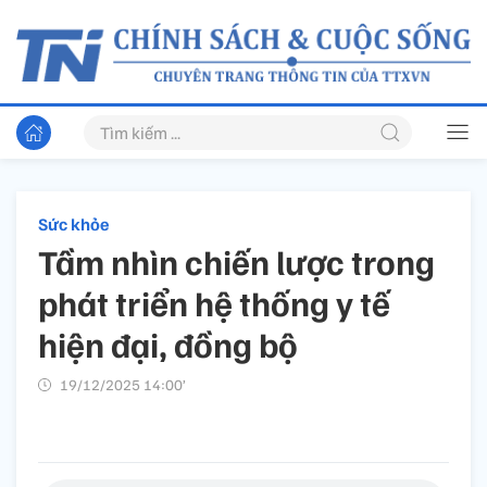
Sức khỏe
Tầm nhìn chiến lược trong
phát triển hệ thống y tế
hiện đại, đồng bộ
19/12/2025 14:00’