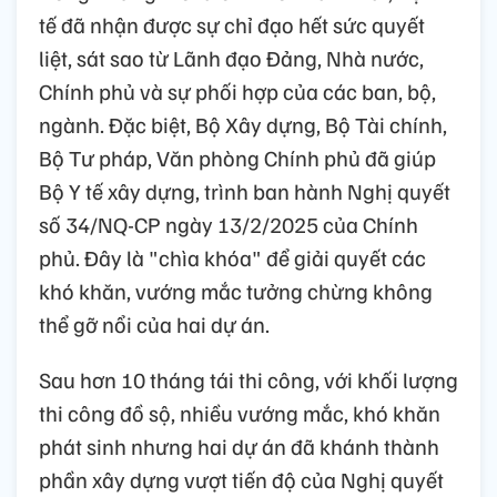
tế đã nhận được sự chỉ đạo hết sức quyết
liệt, sát sao từ Lãnh đạo Đảng, Nhà nước,
Chính phủ và sự phối hợp của các ban, bộ,
ngành. Đặc biệt, Bộ Xây dựng, Bộ Tài chính,
Bộ Tư pháp, Văn phòng Chính phủ đã giúp
Bộ Y tế xây dựng, trình ban hành Nghị quyết
số 34/NQ-CP ngày 13/2/2025 của Chính
phủ. Đây là "chìa khóa" để giải quyết các
khó khăn, vướng mắc tưởng chừng không
thể gỡ nổi của hai dự án.
Sau hơn 10 tháng tái thi công, với khối lượng
thi công đồ sộ, nhiều vướng mắc, khó khăn
phát sinh nhưng hai dự án đã khánh thành
phần xây dựng vượt tiến độ của Nghị quyết