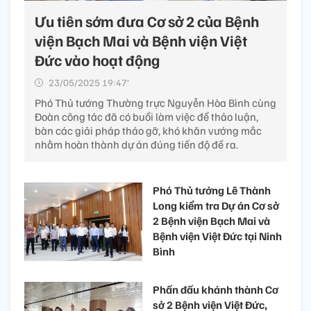
Ưu tiên sớm đưa Cơ sở 2 của Bệnh
viện Bạch Mai và Bệnh viện Việt
Đức vào hoạt động
23/05/2025 19:47’
Phó Thủ tướng Thường trực Nguyễn Hòa Bình cùng
Đoàn công tác đã có buổi làm việc để thảo luận,
bàn các giải pháp tháo gỡ, khó khăn vướng mắc
nhằm hoàn thành dự án đúng tiến độ đề ra.
Phó Thủ tướng Lê Thành
Long kiểm tra Dự án Cơ sở
2 Bệnh viện Bạch Mai và
Bệnh viện Việt Đức tại Ninh
Bình
Phấn đấu khánh thành Cơ
sở 2 Bệnh viện Việt Đức,