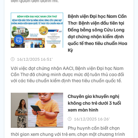
liên quan đến bánh mì.
Bệnh viện Đại học Nam Cần
Thơ: Bệnh viện đầu tiên tại
Đồng bằng sông Cửu Long
đạt chứng nhận kiểm định
quốc tế theo tiêu chuẩn Hoa
Kỳ
16/12/2025 16:51’
Với việc đạt chứng nhận AACI, Bệnh viện Đại học Nam
Cần Thơ đã chứng minh được mức độ tuân thủ cao đối
với các tiêu chuẩn kiểm định theo tiêu chuẩn quốc tế.
Chuyên gia khuyến nghị
không cho trẻ dưới 3 tuổi
xem màn hình
16/12/2025 16:26’
Phụ huynh cần biết chọn
thời gian xem chung với trẻ em; chọn một chương trình