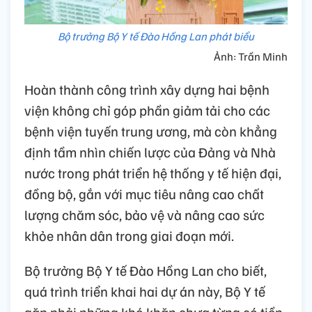
Bộ trưởng Bộ Y tế Đào Hồng Lan phát biểu
Ảnh: Trần Minh
Hoàn thành công trình xây dựng hai bệnh
viện không chỉ góp phần giảm tải cho các
bệnh viện tuyến trung ương, mà còn khẳng
định tầm nhìn chiến lược của Đảng và Nhà
nước trong phát triển hệ thống y tế hiện đại,
đồng bộ, gắn với mục tiêu nâng cao chất
lượng chăm sóc, bảo vệ và nâng cao sức
khỏe nhân dân trong giai đoạn mới.
Bộ trưởng Bộ Y tế Đào Hồng Lan cho biết,
quá trình triển khai hai dự án này, Bộ Y tế
gặp phải những khó khăn chưa từng có tiền