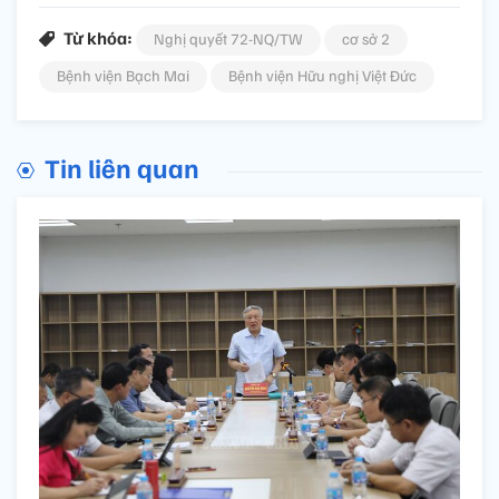
Từ khóa:
Nghị quyết 72-NQ/TW
cơ sở 2
Bệnh viện Bạch Mai
Bệnh viện Hữu nghị Việt Đức
Tin liên quan