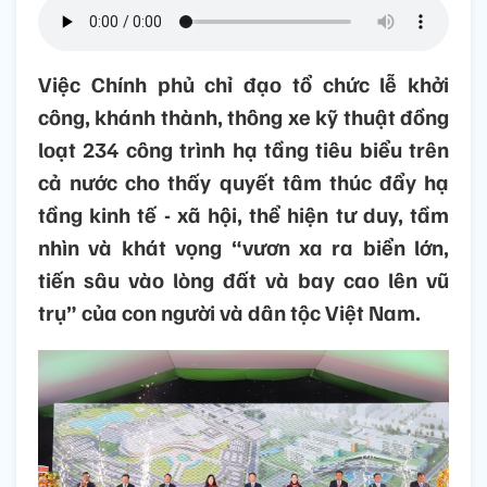
Việc Chính phủ chỉ đạo tổ chức lễ khởi
công, khánh thành, thông xe kỹ thuật đồng
loạt 234 công trình hạ tầng tiêu biểu trên
cả nước cho thấy quyết tâm thúc đẩy hạ
tầng kinh tế - xã hội, thể hiện tư duy, tầm
nhìn và khát vọng “vươn xa ra biển lớn,
tiến sâu vào lòng đất và bay cao lên vũ
trụ” của con người và dân tộc Việt Nam.