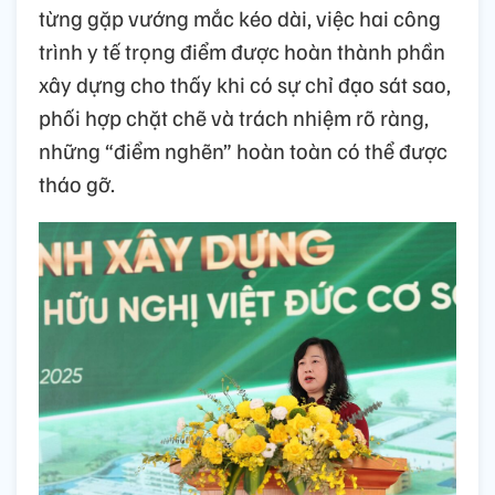
từng gặp vướng mắc kéo dài, việc hai công
trình y tế trọng điểm được hoàn thành phần
xây dựng cho thấy khi có sự chỉ đạo sát sao,
phối hợp chặt chẽ và trách nhiệm rõ ràng,
những “điểm nghẽn” hoàn toàn có thể được
tháo gỡ.