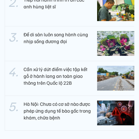
anh hùng liệt sĩ ​
Để di sản luôn song hành cùng
nhịp sống đương đại
Cần xử lý dứt điểm việc tập kết
gỗ ở hành lang an toàn giao
thông trên Quốc lộ 22B
Hà Nội: Chưa có cơ sở nào được
phép ứng dụng tế bào gốc trong
khám, chữa bệnh