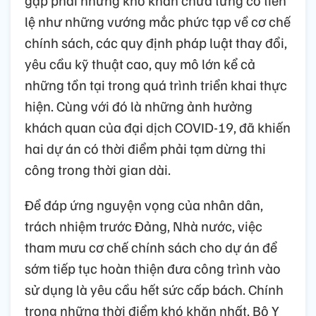
lệ như những vướng mắc phức tạp về cơ chế
chính sách, các quy định pháp luật thay đổi,
yêu cầu kỹ thuật cao, quy mô lớn kể cả
những tồn tại trong quá trình triển khai thực
hiện. Cùng với đó là những ảnh hưởng
khách quan của đại dịch COVID-19, đã khiến
hai dự án có thời điểm phải tạm dừng thi
công trong thời gian dài.
Để đáp ứng nguyện vọng của nhân dân,
trách nhiệm trước Đảng, Nhà nước, việc
tham mưu cơ chế chính sách cho dự án để
sớm tiếp tục hoàn thiện đưa công trình vào
sử dụng là yêu cầu hết sức cấp bách. Chính
trong những thời điểm khó khăn nhất, Bộ Y