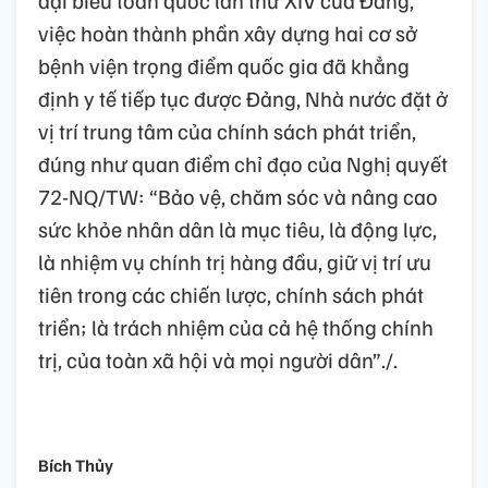
việc hoàn thành phần xây dựng hai cơ sở
bệnh viện trọng điểm quốc gia đã khẳng
định y tế tiếp tục được Đảng, Nhà nước đặt ở
vị trí trung tâm của chính sách phát triển,
đúng như quan điểm chỉ đạo của Nghị quyết
72-NQ/TW: “Bảo vệ, chăm sóc và nâng cao
sức khỏe nhân dân là mục tiêu, là động lực,
là nhiệm vụ chính trị hàng đầu, giữ vị trí ưu
tiên trong các chiến lược, chính sách phát
triển; là trách nhiệm của cả hệ thống chính
trị, của toàn xã hội và mọi người dân”./.
Bích Thủy