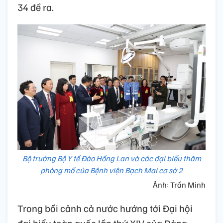
34 đề ra.
Bộ trưởng Bộ Y tế Đào Hồng Lan và các đại biểu thăm
phòng mổ của Bệnh viện Bạch Mai cơ sở 2
Ảnh: Trần Minh
Trong bối cảnh cả nước hướng tới Đại hội
đại biểu toàn quốc lần thứ XIV của Đảng,