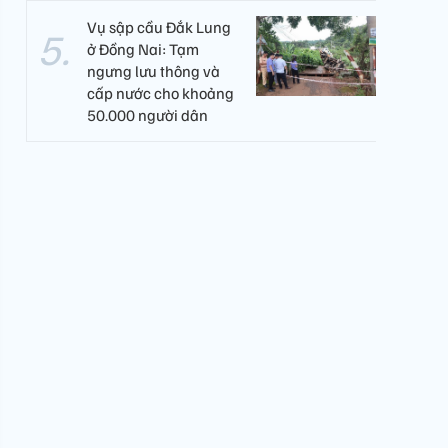
Vụ sập cầu Đắk Lung
ở Đồng Nai: Tạm
ngưng lưu thông và
cấp nước cho khoảng
50.000 người dân