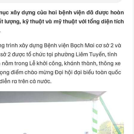
mục xây dựng của hai bệnh viện đã được hoàn
lượng, kỹ thuật và mỹ thuật với tổng diện tích
.
g trình xây dựng Bệnh viện Bạch Mai cơ sở 2 và
 sở 2 được tổ chức tại phường Liêm Tuyền, tỉnh
h nằm trong Lễ khởi công, khánh thành, thông xe
trọng điểm chào mừng Đại hội đại biểu toàn quốc
diễn ra trên cả nước.