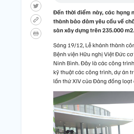
Đến thời điểm này, các hạng 
thành bảo đảm yêu cầu về chất 
sàn xây dựng trên 235.000 m2
Sáng 19/12, Lễ khánh thành côn
Bệnh viện Hữu nghị Việt Đức cơ
Ninh Bình. Đây là các công trìn
kỹ thuật các công trình, dự án 
lần thứ XIV của Đảng đồng loạt 