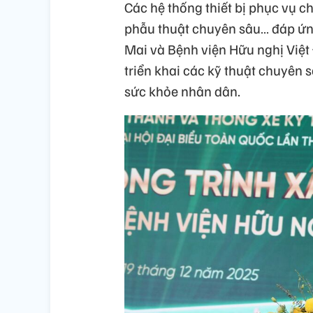
Các hệ thống thiết bị phục vụ c
phẫu thuật chuyên sâu… đáp ứn
Mai và Bệnh viện Hữu nghị Việt
triển khai các kỹ thuật chuyên 
sức khỏe nhân dân.