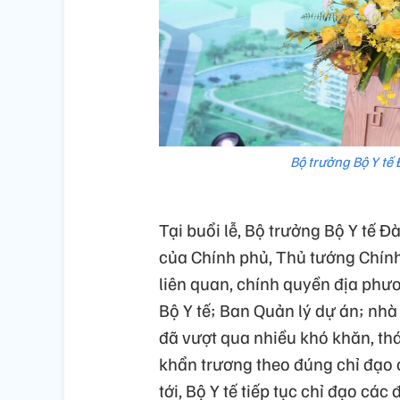
Bộ trưởng Bộ Y tế
Tại buổi lễ, Bộ trưởng Bộ Y tế 
của Chính phủ, Thủ tướng Chính
liên quan, chính quyền địa phươ
Bộ Y tế; Ban Quản lý dự án; nhà
đã vượt qua nhiều khó khăn, thác
khẩn trương theo đúng chỉ đạo 
tới, Bộ Y tế tiếp tục chỉ đạo cá