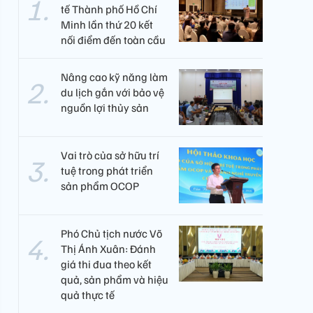
tế Thành phố Hồ Chí
Minh lần thứ 20 kết
nối điểm đến toàn cầu
Nâng cao kỹ năng làm
du lịch gắn với bảo vệ
nguồn lợi thủy sản
Vai trò của sở hữu trí
tuệ trong phát triển
sản phẩm OCOP
Phó Chủ tịch nước Võ
Thị Ánh Xuân: Đánh
giá thi đua theo kết
quả, sản phẩm và hiệu
quả thực tế