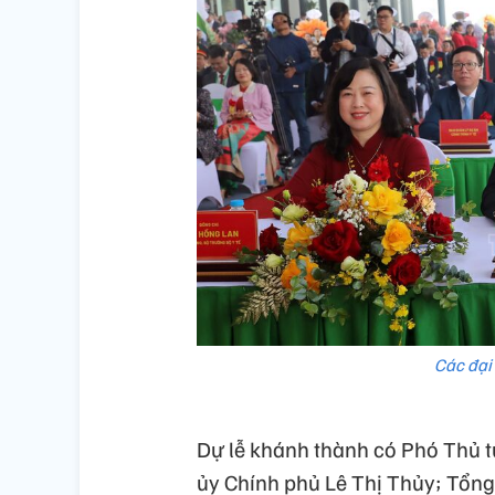
Các đại
Dự lễ khánh thành có Phó Thủ 
ủy Chính phủ Lê Thị Thủy; Tổn