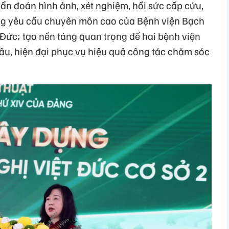
hẩn đoán hình ảnh, xét nghiệm, hồi sức cấp cứu,
g yêu cầu chuyên môn cao của Bệnh viện Bạch
 Đức; tạo nền tảng quan trọng để hai bệnh viện
sâu, hiện đại phục vụ hiệu quả công tác chăm sóc