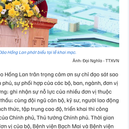
 Đào Hồng Lan phát biểu tại lễ khai mạc.
Ảnh: Đại Nghĩa - TTXVN
Đào Hồng Lan trân trọng cảm ơn sự chỉ đạo sát sao
 phủ, sự phối hợp của các bộ, ban, ngành, đơn vị
ng; ghi nhận sự nỗ lực của nhiều đơn vị thuộc
 thầu; cùng đội ngũ cán bộ, kỹ sư, người lao động
h thức, tập trung cao độ, triển khai thi công
của Chính phủ, Thủ tướng Chính phủ. Thời gian
c đơn vị của bộ, Bệnh viện Bạch Mai và Bệnh viện