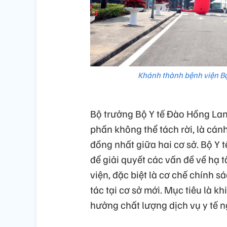
Khánh thành bệnh viện Bạ
Bộ trưởng Bộ Y tế Đào Hồng Lan 
phần không thể tách rời, là cá
đồng nhất giữa hai cơ sở. Bộ Y t
để giải quyết các vấn đề về hạ t
viện, đặc biệt là cơ chế chính 
tác tại cơ sở mới. Mục tiêu là 
hưởng chất lượng dịch vụ y tế n