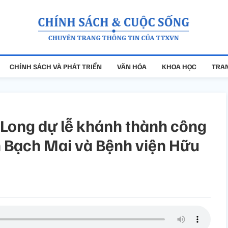
CHÍNH SÁCH VÀ PHÁT TRIỂN
VĂN HÓA
KHOA HỌC
TRAN
Long dự lễ khánh thành công
n Bạch Mai và Bệnh viện Hữu