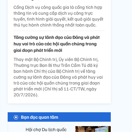
Cổng Dịch vụ công quốc gia là cổng tích hợp
thông tin và cung cấp dịch vụ công trực
tuyến, tình hình giải quyết, kết quả giải quyết
thủ tục hành chính thống nhất toàn quốc.
Tăng cường sự lãnh đạo của Đảng và phát
huy vai trò của các hội quần chúng trong
giai đoạn phát triển mới
Thay mặt Bộ Chính trị, Ủy viên Bộ Chính trị,
Thường trực Ban Bí thư Trần Cẩm Tú đã ký
ban hành Chỉ thị của Bộ Chính trị về tăng
cường sự lãnh đạo của Đảng và phát huy vai
trò của các hội quần chúng trong giai đoạn
phát triển mới (Chỉ thị số 11-CT/TW, ngày
20/7/2026).
Bạn đọc quan tâm
Hội chợ Du lịch quốc