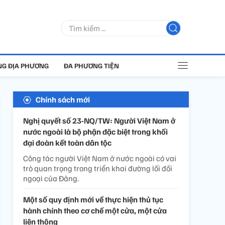
G ĐỊA PHƯƠNG
ĐA PHƯƠNG TIỆN
Chính sách mới
Nghị quyết số 23-NQ/TW: Người Việt Nam ở
nước ngoài là bộ phận đặc biệt trong khối
đại đoàn kết toàn dân tộc
Công tác người Việt Nam ở nước ngoài có vai
trò quan trọng trong triển khai đường lối đối
ngoại của Đảng.
Một số quy định mới về thực hiện thủ tục
hành chính theo cơ chế một cửa, một cửa
liên thông