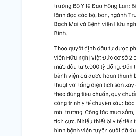
trưởng Bộ Y tế Đào Hồng Lan; 
lãnh đạo các bộ, ban, ngành Tru
Bạch Mai và Bệnh viện Hữu nghị
Bình.
Theo quyết định đầu tư được ph
viện Hữu nghị Việt Đức cơ sở 2
mức đầu tư 5.000 tỷ đồng. Đến 
bệnh viện đã được hoàn thành b
thuật với tổng diện tích sàn xâ
theo đúng tiêu chuẩn, quy chuẩ
công trình y tế chuyên sâu; bảo 
môi trường. Công tác mua sắm, l
tích cực. Nhiều thiết bị y tế tiên
hình bệnh viện tuyến cuối đã đ