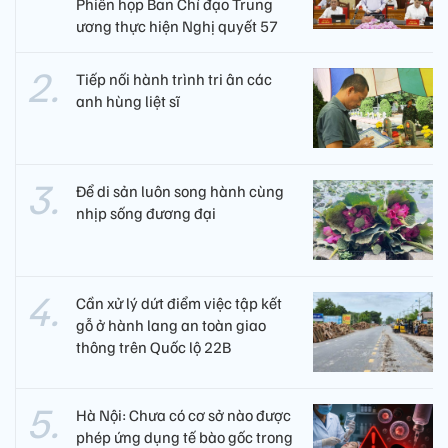
Phiên họp Ban Chỉ đạo Trung
ương thực hiện Nghị quyết 57
Tiếp nối hành trình tri ân các
anh hùng liệt sĩ ​
Để di sản luôn song hành cùng
nhịp sống đương đại
Cần xử lý dứt điểm việc tập kết
gỗ ở hành lang an toàn giao
thông trên Quốc lộ 22B
Hà Nội: Chưa có cơ sở nào được
phép ứng dụng tế bào gốc trong