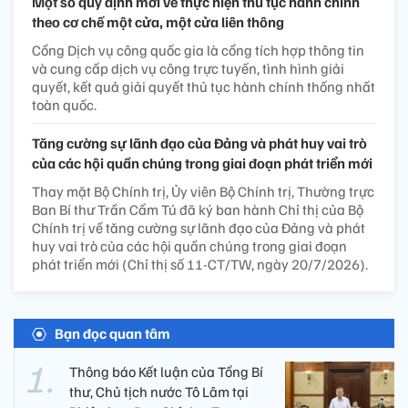
Một số quy định mới về thực hiện thủ tục hành chính
theo cơ chế một cửa, một cửa liên thông
Cổng Dịch vụ công quốc gia là cổng tích hợp thông tin
và cung cấp dịch vụ công trực tuyến, tình hình giải
quyết, kết quả giải quyết thủ tục hành chính thống nhất
toàn quốc.
Tăng cường sự lãnh đạo của Đảng và phát huy vai trò
của các hội quần chúng trong giai đoạn phát triển mới
Thay mặt Bộ Chính trị, Ủy viên Bộ Chính trị, Thường trực
Ban Bí thư Trần Cẩm Tú đã ký ban hành Chỉ thị của Bộ
Chính trị về tăng cường sự lãnh đạo của Đảng và phát
huy vai trò của các hội quần chúng trong giai đoạn
phát triển mới (Chỉ thị số 11-CT/TW, ngày 20/7/2026).
Bạn đọc quan tâm
Thông báo Kết luận của Tổng Bí
thư, Chủ tịch nước Tô Lâm tại