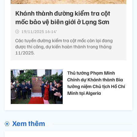
Khánh thành đường kiểm tra cột
mốc bảo vệ biên giới ở Lạng Sơn
19/11/2025 16:14’
Các tuyến đường kiểm tra cột mốc còn lại đang
được thi công, dự kiến hoàn thành trong tháng
11/2025.
Thủ tướng Phạm Minh
Chính dự Khánh thành Bia
tưởng niệm Chủ tịch Hồ Chí
Minh tại Algeria
Xem thêm