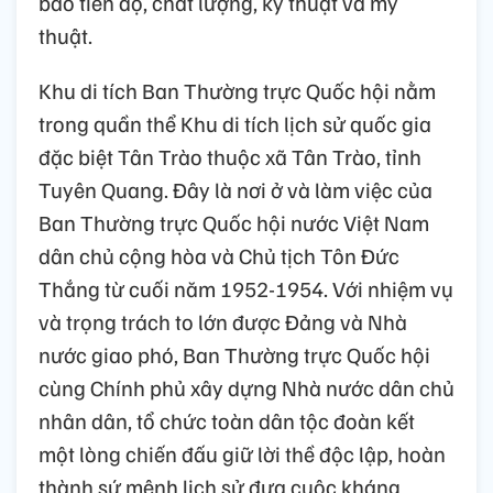
bảo tiến độ, chất lượng, kỹ thuật và mỹ
thuật.
Khu di tích Ban Thường trực Quốc hội nằm
trong quần thể Khu di tích lịch sử quốc gia
đặc biệt Tân Trào thuộc xã Tân Trào, tỉnh
Tuyên Quang. Đây là nơi ở và làm việc của
Ban Thường trực Quốc hội nước Việt Nam
dân chủ cộng hòa và Chủ tịch Tôn Đức
Thắng từ cuối năm 1952-1954. Với nhiệm vụ
và trọng trách to lớn được Đảng và Nhà
nước giao phó, Ban Thường trực Quốc hội
cùng Chính phủ xây dựng Nhà nước dân chủ
nhân dân, tổ chức toàn dân tộc đoàn kết
một lòng chiến đấu giữ lời thề độc lập, hoàn
thành sứ mệnh lịch sử đưa cuộc kháng