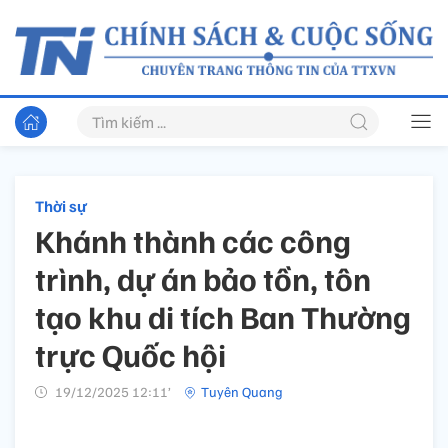
Thời sự
Khánh thành các công
trình, dự án bảo tồn, tôn
tạo khu di tích Ban Thường
trực Quốc hội
19/12/2025 12:11’
Tuyên Quang