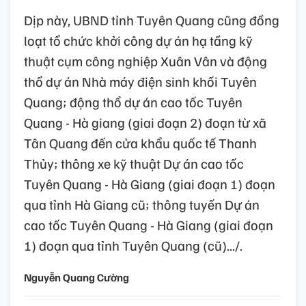
Dịp này, UBND tỉnh Tuyên Quang cũng đồng
loạt tổ chức khởi công dự án hạ tầng kỹ
thuật cụm công nghiệp Xuân Vân và động
thổ dự án Nhà máy điện sinh khối Tuyên
Quang; động thổ dự án cao tốc Tuyên
Quang - Hà giang (giai đoạn 2) đoạn từ xã
Tân Quang đến cửa khẩu quốc tế Thanh
Thủy; thông xe kỹ thuật Dự án cao tốc
Tuyên Quang - Hà Giang (giai đoạn 1) đoạn
qua tỉnh Hà Giang cũ; thông tuyến Dự án
cao tốc Tuyên Quang - Hà Giang (giai đoạn
1) đoạn qua tỉnh Tuyên Quang (cũ).../.
Nguyễn Quang Cường