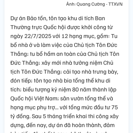
Ảnh: Quang Cường - TTXVN
Dự án Bảo tồn, tôn tạo khu di tích Ban
Thường trực Quốc hội được khởi công từ
ngày 22/7/2025 với 12 hạng mục, gồm: Tu
bổ nhà ở và làm việc của Chủ tịch Tôn Đức
Thắng; tu bổ hầm an toàn của Chủ tịch Tôn
Đức Thắng; xây mới nhà tưởng niệm Chủ
tịch Tôn Đức Thắng; cải tạo nhà trưng bày,
đón tiếp; tôn tạo nhà bia tổng thể khu di
tích; biểu tượng kỷ niệm 80 năm thành lập
Quốc hội Việt Nam; sân vườn tổng thể và
hạng mục phụ trợ... với tổng mức đầu tư 75
tỷ đồng. Sau 5 tháng triển khai thi công xây
dựng, đến nay, dự án đã hoàn thành, đảm