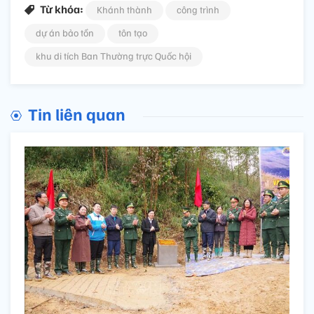
Từ khóa:
Khánh thành
công trình
dự án bảo tồn
tôn tạo
khu di tích Ban Thường trực Quốc hội
Tin liên quan