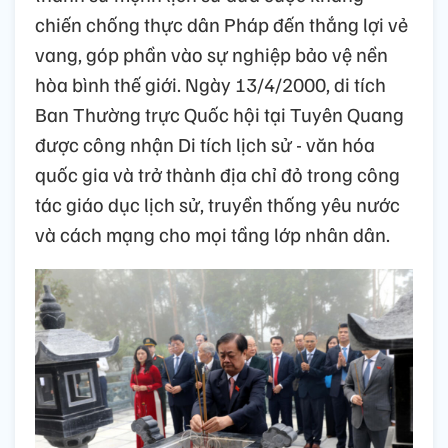
chiến chống thực dân Pháp đến thắng lợi vẻ
vang, góp phần vào sự nghiệp bảo vệ nền
hòa bình thế giới. Ngày 13/4/2000, di tích
Ban Thường trực Quốc hội tại Tuyên Quang
được công nhận Di tích lịch sử - văn hóa
quốc gia và trở thành địa chỉ đỏ trong công
tác giáo dục lịch sử, truyền thống yêu nước
và cách mạng cho mọi tầng lớp nhân dân.