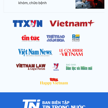
khám, chữa bệnh