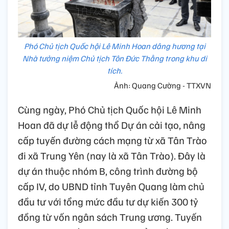
Phó Chủ tịch Quốc hội Lê Minh Hoan dâng hương tại
Nhà tưởng niệm Chủ tịch Tôn Đức Thằng trong khu di
tích.
Ảnh: Quang Cường - TTXVN
Cùng ngày, Phó Chủ tịch Quốc hội Lê Minh
Hoan đã dự lễ động thổ Dự án cải tạo, nâng
cấp tuyến đường cách mạng từ xã Tân Trào
đi xã Trung Yên (nay là xã Tân Trào). Đây là
dự án thuộc nhóm B, công trình đường bộ
cấp IV, do UBND tỉnh Tuyên Quang làm chủ
đầu tư với tổng mức đầu tư dự kiến 300 tỷ
đồng từ vốn ngân sách Trung ương. Tuyến