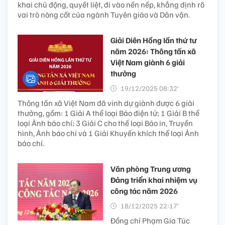
khai chủ động, quyết liệt, đi vào nền nếp, khẳng định rõ
vai trò nòng cốt của ngành Tuyên giáo và Dân vận.
Giải Diên Hồng lần thứ tư
năm 2026: Thông tấn xã
Việt Nam giành 6 giải
thưởng
19/12/2025 08:32’
Thông tấn xã Việt Nam đã vinh dự giành được 6 giải
thưởng, gồm: 1 Giải A thể loại Báo điện tử; 1 Giải B thể
loại Ảnh báo chí; 3 Giải C cho thể loại Báo in, Truyền
hình, Ảnh báo chí và 1 Giải Khuyến khích thể loại Ảnh
báo chí.
Văn phòng Trung ương
Đảng triển khai nhiệm vụ
công tác năm 2026
18/12/2025 22:17’
Đồng chí Phạm Gia Túc