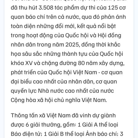
đã thu hút 3.508 tác phẩm dự thi của 125 cơ
quan báo chí trên cả nước, qua đó phản ánh
toàn diện những đổi mới, kết quả nổi bật
trong hoạt động của Quốc hội và Hội đồng
nhân dân trong năm 2025, đồng thời khắc
họa sâu sắc những thành tựu của Quốc hội
khóa XV và chặng đường 80 năm xây dựng,
phát triển của Quốc hội Việt Nam - cơ quan
đại biểu cao nhất của nhân dân, cơ quan
quyền lực Nhà nước cao nhất của nước
Cộng hòa xã hội chủ nghĩa Việt Nam.
Thông tấn xã Việt Nam đã vinh dự giành
được 6 giải thưởng, gồm: 1 Giải A thể loại
Báo điện tử; 1 Giải B thể loại Ảnh báo chí; 3