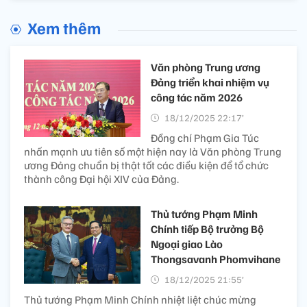
Xem thêm
Văn phòng Trung ương
Đảng triển khai nhiệm vụ
công tác năm 2026
18/12/2025 22:17’
Đồng chí Phạm Gia Túc
nhấn mạnh ưu tiên số một hiện nay là Văn phòng Trung
ương Đảng chuẩn bị thật tốt các điều kiện để tổ chức
thành công Đại hội XIV của Đảng.
Thủ tướng Phạm Minh
Chính tiếp Bộ trưởng Bộ
Ngoại giao Lào
Thongsavanh Phomvihane
18/12/2025 21:55’
Thủ tướng Phạm Minh Chính nhiệt liệt chúc mừng