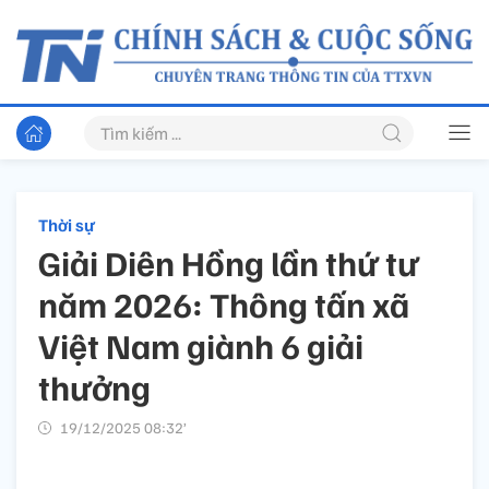
Thời sự
Giải Diên Hồng lần thứ tư
năm 2026: Thông tấn xã
Việt Nam giành 6 giải
thưởng
19/12/2025 08:32’