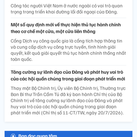
Công tác người Việt Nam ở nước ngoài có vai trò quan
trọng trong triển khai đường lối đối ngoại của Đảng.
Một số quy định mới về thực hiện thủ tục hành chính
theo cơ chế một cửa, một cửa liên thông
Cổng Dịch vụ công quốc gia là cổng tích hợp thông tin
và cung cấp dịch vụ công trực tuyến, tình hình giải
quyết, kết quả giải quyết thủ tục hành chính thống nhất
toàn quốc.
Tăng cường sự lãnh đạo của Đảng và phát huy vai trò
của các hội quần chúng trong giai đoạn phát triển mới
Thay mặt Bộ Chính trị, Ủy viên Bộ Chính trị, Thường trực
Ban Bí thư Trần Cẩm Tú đã ký ban hành Chỉ thị của Bộ
Chính trị về tăng cường sự lãnh đạo của Đảng và phát
huy vai trò của các hội quần chúng trong giai đoạn
phát triển mới (Chỉ thị số 11-CT/TW, ngày 20/7/2026).
Bạn đọc quan tâm