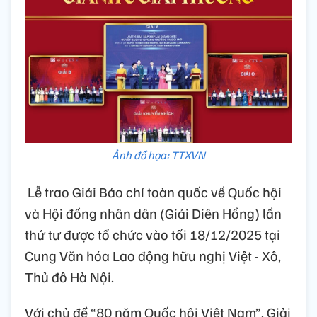
Ảnh đồ họa: TTXVN
Lễ trao Giải Báo chí toàn quốc về Quốc hội
và Hội đồng nhân dân (Giải Diên Hồng) lần
thứ tư được tổ chức vào tối 18/12/2025 tại
Cung Văn hóa Lao động hữu nghị Việt - Xô,
Thủ đô Hà Nội.
Với chủ đề “80 năm Quốc hội Việt Nam”, Giải