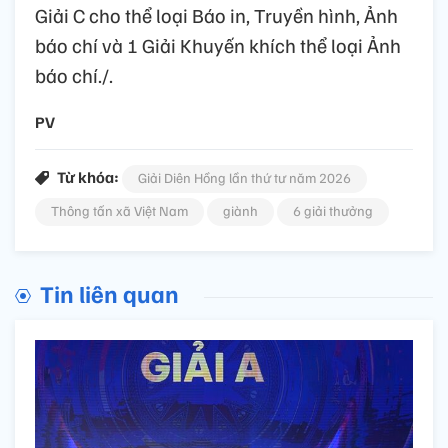
Giải C cho thể loại Báo in, Truyền hình, Ảnh
báo chí và 1 Giải Khuyến khích thể loại Ảnh
báo chí./.
PV
Từ khóa:
Giải Diên Hồng lần thứ tư năm 2026
Thông tấn xã Việt Nam
giành
6 giải thưởng
Tin liên quan