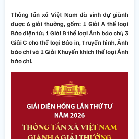
Thông tấn xã Việt Nam đã vinh dự giành
được 6 giải thưởng, gồm: 1 Giải A thể loại
Báo điện tử; 1 Giải B thể loại Ảnh báo chí; 3
Giải C cho thể loại Báo in, Truyền hình, Ảnh
báo chí và 1 Giải Khuyến khích thể loại Ảnh
báo chí.