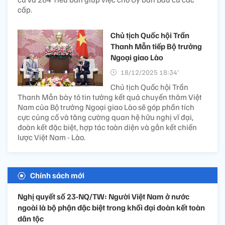
cấp.
Chủ tịch Quốc hội Trần
Thanh Mẫn tiếp Bộ trưởng
Ngoại giao Lào
18/12/2025 18:34’
Chủ tịch Quốc hội Trần
Thanh Mẫn bày tỏ tin tưởng kết quả chuyến thăm Việt
Nam của Bộ trưởng Ngoại giao Lào sẽ góp phần tích
cực củng cố và tăng cường quan hệ hữu nghị vĩ đại,
đoàn kết đặc biệt, hợp tác toàn diện và gắn kết chiến
lược Việt Nam - Lào.
Chính sách mới
Nghị quyết số 23-NQ/TW: Người Việt Nam ở nước
ngoài là bộ phận đặc biệt trong khối đại đoàn kết toàn
dân tộc