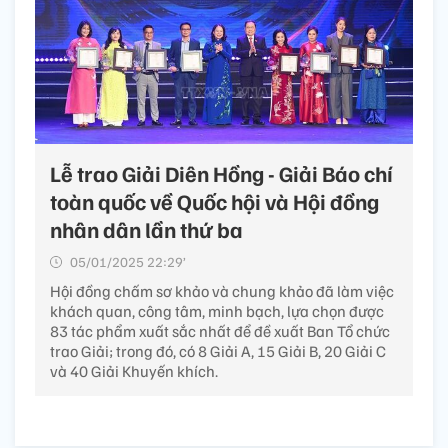
Lễ trao Giải Diên Hồng - Giải Báo chí
toàn quốc về Quốc hội và Hội đồng
nhân dân lần thứ ba
05/01/2025 22:29’
Hội đồng chấm sơ khảo và chung khảo đã làm việc
khách quan, công tâm, minh bạch, lựa chọn được
83 tác phẩm xuất sắc nhất để đề xuất Ban Tổ chức
trao Giải; trong đó, có 8 Giải A, 15 Giải B, 20 Giải C
và 40 Giải Khuyến khích.