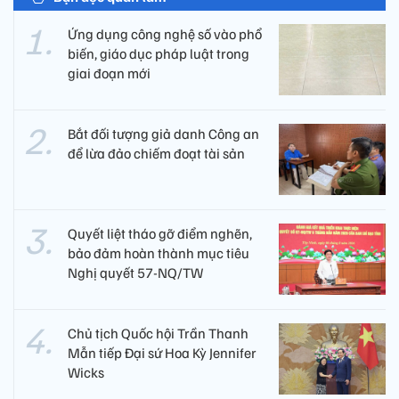
Ứng dụng công nghệ số vào phổ
biến, giáo dục pháp luật trong
giai đoạn mới
Bắt đối tượng giả danh Công an
để lừa đảo chiếm đoạt tài sản
Quyết liệt tháo gỡ điểm nghẽn,
bảo đảm hoàn thành mục tiêu
Nghị quyết 57-NQ/TW
Chủ tịch Quốc hội Trần Thanh
Mẫn tiếp Đại sứ Hoa Kỳ Jennifer
Wicks