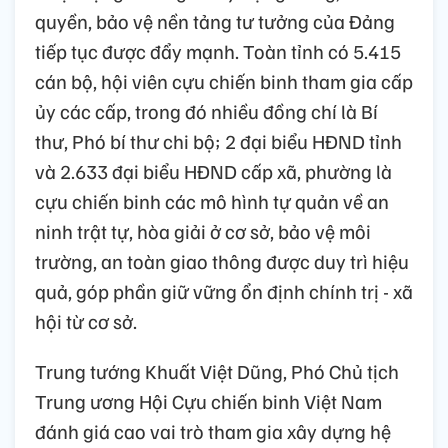
quyền, bảo vệ nền tảng tư tưởng của Đảng
tiếp tục được đẩy mạnh. Toàn tỉnh có 5.415
cán bộ, hội viên cựu chiến binh tham gia cấp
ủy các cấp, trong đó nhiều đồng chí là Bí
thư, Phó bí thư chi bộ; 2 đại biểu HĐND tỉnh
và 2.633 đại biểu HĐND cấp xã, phường là
cựu chiến binh các mô hình tự quản về an
ninh trật tự, hòa giải ở cơ sở, bảo vệ môi
trường, an toàn giao thông được duy trì hiệu
quả, góp phần giữ vững ổn định chính trị - xã
hội từ cơ sở.
Trung tướng Khuất Việt Dũng, Phó Chủ tịch
Trung ương Hội Cựu chiến binh Việt Nam
đánh giá cao vai trò tham gia xây dựng hệ