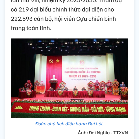
có 219 đại biểu chính thức đại diện cho
222.693 cán bộ, hội viên Cựu chiến binh
trong toàn tỉnh.
Đoàn chủ tịch điều hành Đại hội.
Ảnh: Đại Nghĩa - TTXVN