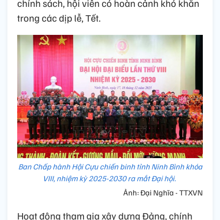
chính sách, hội viên có hoàn cảnh khó khăn
trong các dịp lễ, Tết.
Ban Chấp hành Hội Cựu chiến binh tỉnh Ninh Bình khóa
VIII, nhiệm kỳ 2025-2030 ra mắt Đại hội.
Ảnh: Đại Nghĩa - TTXVN
Hoạt động tham gia xây dựng Đảng, chính