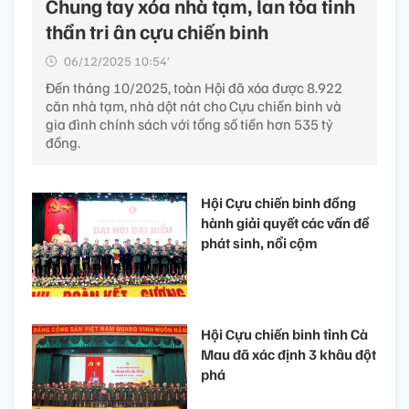
Chung tay xóa nhà tạm, lan tỏa tinh
thần tri ân cựu chiến binh
06/12/2025 10:54’
Đến tháng 10/2025, toàn Hội đã xóa được 8.922
căn nhà tạm, nhà dột nát cho Cựu chiến binh và
gia đình chính sách với tổng số tiền hơn 535 tỷ
đồng.
Hội Cựu chiến binh đồng
hành giải quyết các vấn đề
phát sinh, nổi cộm
Hội Cựu chiến binh tỉnh Cà
Mau đã xác định 3 khâu đột
phá