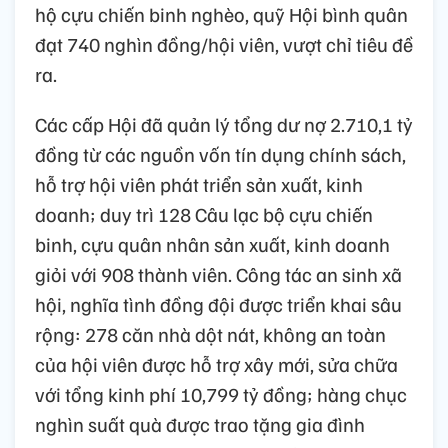
hộ cựu chiến binh nghèo, quỹ Hội bình quân
đạt 740 nghìn đồng/hội viên, vượt chỉ tiêu đề
ra.
Các cấp Hội đã quản lý tổng dư nợ 2.710,1 tỷ
đồng từ các nguồn vốn tín dụng chính sách,
hỗ trợ hội viên phát triển sản xuất, kinh
doanh; duy trì 128 Câu lạc bộ cựu chiến
binh, cựu quân nhân sản xuất, kinh doanh
giỏi với 908 thành viên. Công tác an sinh xã
hội, nghĩa tình đồng đội được triển khai sâu
rộng: 278 căn nhà dột nát, không an toàn
của hội viên được hỗ trợ xây mới, sửa chữa
với tổng kinh phí 10,799 tỷ đồng; hàng chục
nghìn suất quà được trao tặng gia đình