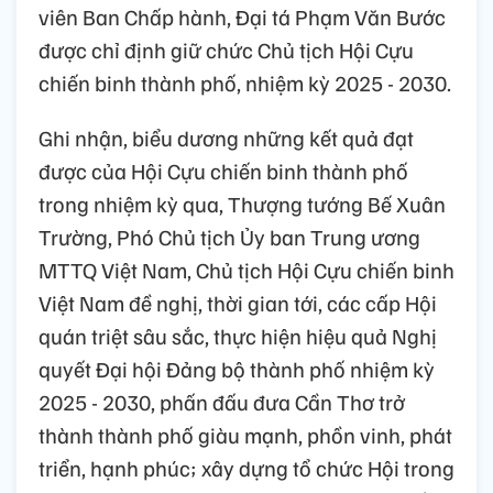
viên Ban Chấp hành, Đại tá Phạm Văn Bước
được chỉ định giữ chức Chủ tịch Hội Cựu
chiến binh thành phố, nhiệm kỳ 2025 - 2030.
Ghi nhận, biểu dương những kết quả đạt
được của Hội Cựu chiến binh thành phố
trong nhiệm kỳ qua, Thượng tướng Bế Xuân
Trường, Phó Chủ tịch Ủy ban Trung ương
MTTQ Việt Nam, Chủ tịch Hội Cựu chiến binh
Việt Nam đề nghị, thời gian tới, các cấp Hội
quán triệt sâu sắc, thực hiện hiệu quả Nghị
quyết Đại hội Đảng bộ thành phố nhiệm kỳ
2025 - 2030, phấn đấu đưa Cần Thơ trở
thành thành phố giàu mạnh, phồn vinh, phát
triển, hạnh phúc; xây dựng tổ chức Hội trong