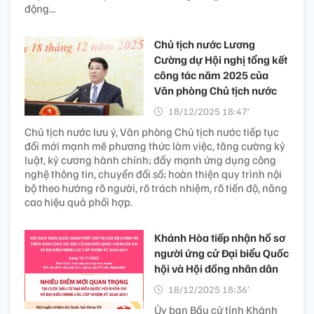
động...
Chủ tịch nước Lương
Cường dự Hội nghị tổng kết
công tác năm 2025 của
Văn phòng Chủ tịch nước
18/12/2025 18:47’
Chủ tịch nước lưu ý, Văn phòng Chủ tịch nước tiếp tục
đổi mới mạnh mẽ phương thức làm việc, tăng cường kỷ
luật, kỷ cương hành chính; đẩy mạnh ứng dụng công
nghệ thông tin, chuyển đổi số; hoàn thiện quy trình nội
bộ theo hướng rõ người, rõ trách nhiệm, rõ tiến độ, nâng
cao hiệu quả phối hợp.
Khánh Hòa tiếp nhận hồ sơ
người ứng cử Đại biểu Quốc
hội và Hội đồng nhân dân
18/12/2025 18:36’
Ủy ban Bầu cử tỉnh Khánh