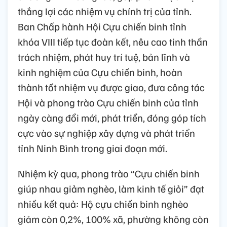
thắng lợi các nhiệm vụ chính trị của tỉnh.
Ban Chấp hành Hội Cựu chiến binh tỉnh
khóa VIII tiếp tục đoàn kết, nêu cao tinh thần
trách nhiệm, phát huy trí tuệ, bản lĩnh và
kinh nghiệm của Cựu chiến binh, hoàn
thành tốt nhiệm vụ được giao, đưa công tác
Hội và phong trào Cựu chiến binh của tỉnh
ngày càng đổi mới, phát triển, đóng góp tích
cực vào sự nghiệp xây dựng và phát triển
tỉnh Ninh Bình trong giai đoạn mới.
Nhiệm kỳ qua, phong trào “Cựu chiến binh
giúp nhau giảm nghèo, làm kinh tế giỏi” đạt
nhiều kết quả: Hộ cựu chiến binh nghèo
giảm còn 0,2%, 100% xã, phường không còn