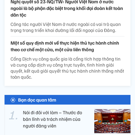
Nghị quyết số 23-NQ/TW: Người Việt Nam ở nước
ngoài là bộ phận đặc biệt trong khối đại đoàn kết toàn
dân tộc
Công tác người Việt Nam ở nước ngoài có vai trò quan
trọng trong triển khai đường lối đối ngoại của Đảng.
Một số quy định mới về thực hiện thủ tục hành chính
theo cơ chế một cửa, một cửa liên thông
Cổng Dịch vụ công quốc gia là cổng tích hợp thông tin
và cung cấp dịch vụ công trực tuyến, tình hình giải
quyết, kết quả giải quyết thủ tục hành chính thống nhất
toàn quốc.
Bạn đọc quan tâm
Nói đi đôi với làm – Thước đo
bản lĩnh và trách nhiệm của
người đảng viên​