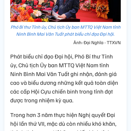
Phó Bí thư Tỉnh ủy, Chủ tịch Ủy ban MTTQ Việt Nam tỉnh
Ninh Bình Mai Văn Tuất phát biểu chỉ đạo Đại hội.
Ảnh: Đại Nghĩa - TTXVN
Phát biểu chỉ đạo Đại hội, Phó Bí thư Tỉnh
ủy, Chủ tịch Ủy ban MTTQ Việt Nam tỉnh
Ninh Bình Mai Văn Tuất ghi nhận, đánh giá
cao và biểu dương những kết quả toàn diện
các cấp Hội Cựu chiến binh trong tỉnh đạt
được trong nhiệm kỳ qua.
Trong hơn 3 năm thực hiện Nghị quyết Đại
hội lần thứ VII, mặc dù còn nhiều khó khăn,