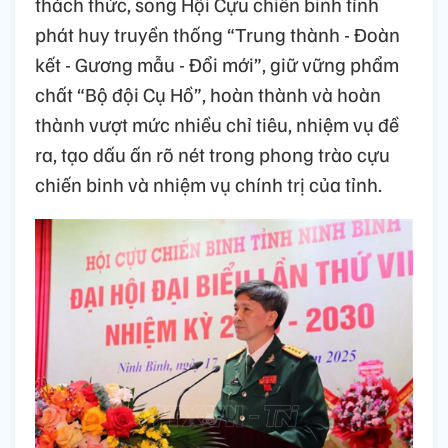
thách thức, song Hội Cựu chiến binh tỉnh
phát huy truyền thống “Trung thành - Đoàn
kết - Gương mẫu - Đổi mới”, giữ vững phẩm
chất “Bộ đội Cụ Hồ”, hoàn thành và hoàn
thành vượt mức nhiều chỉ tiêu, nhiệm vụ đề
ra, tạo dấu ấn rõ nét trong phong trào cựu
chiến binh và nhiệm vụ chính trị của tỉnh.