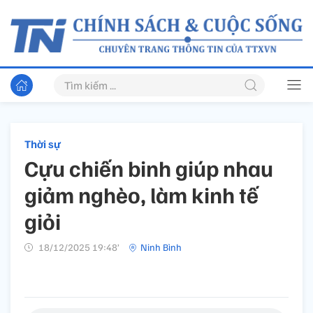
Thời sự
Cựu chiến binh giúp nhau
giảm nghèo, làm kinh tế
giỏi
18/12/2025 19:48’
Ninh Bình