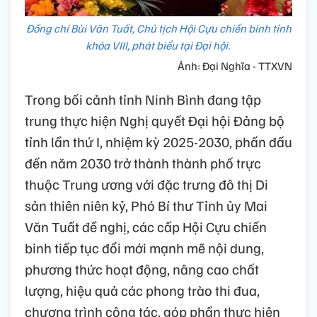
Đồng chí Bùi Văn Tuất, Chủ tịch Hội Cựu chiến binh tỉnh
khóa VIII, phát biểu tại Đại hội.
Ảnh: Đại Nghĩa - TTXVN
Trong bối cảnh tỉnh Ninh Bình đang tập
trung thực hiện Nghị quyết Đại hội Đảng bộ
tỉnh lần thứ I, nhiệm kỳ 2025-2030, phấn đấu
đến năm 2030 trở thành thành phố trực
thuộc Trung ương với đặc trưng đô thị Di
sản thiên niên kỷ, Phó Bí thư Tỉnh ủy Mai
Văn Tuất đề nghị, các cấp Hội Cựu chiến
binh tiếp tục đổi mới mạnh mẽ nội dung,
phương thức hoạt động, nâng cao chất
lượng, hiệu quả các phong trào thi đua,
chương trình công tác, góp phần thực hiện