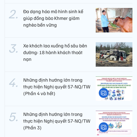
Đa dạng hóa mô hình sinh kế
giúp đồng bào Khmer giảm
nghèo bền vững
Xe khách lao xuống hố sâu bên
đường: 18 hành khách thoát
nạn
Những định hướng lớn trong
thực hiện Nghị quyết 57-NQ/TW
(Phần 4 và hết)
Những định hướng lớn trong
thực hiện Nghị quyết 57-NQ/TW
(Phần 3)