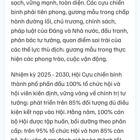
sạch, vững mạnh, toàn diện. Các cựu chiến
binh phải tiên phong, gương mẫu trong chấp
hành đường lối, chủ trương, chính sách,
pháp luật của Đảng và Nhà nước, đấu tranh,
phản bác tư tưởng, quan điểm sai trái của
các thế lực thù địch; gương mẫu trong thực
hiện các phong trào, cuộc vận động.
Nhiệm kỳ 2025 - 2030, Hội Cựu chiến binh
thành phố phấn đấu 100% tổ chức hội và
hội viên kiên định, vững vàng về chính trị tư
tưởng; phát triển trên 85% đối tượng đủ điều
kiện kết nạp vào Hội. Hằng năm, 100% cán
bộ Hội được tập huấn, bồi dưỡng theo phân
cấp; trên 95% tổ chức Hội và hơn 85% cán
bộ, hội viên được đánh giá hoàn thành tốt