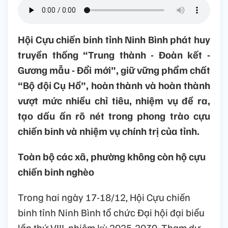
Hội Cựu chiến binh tỉnh Ninh Bình phát huy
truyền thống “Trung thành - Đoàn kết -
Gương mẫu - Đổi mới”, giữ vững phẩm chất
“Bộ đội Cụ Hồ”, hoàn thành và hoàn thành
vượt mức nhiều chỉ tiêu, nhiệm vụ đề ra,
tạo dấu ấn rõ nét trong phong trào cựu
chiến binh và nhiệm vụ chính trị của tỉnh.
Toàn bộ các xã, phường không còn hộ cựu
chiến binh nghèo
Trong hai ngày 17-18/12, Hội Cựu chiến
binh tỉnh Ninh Bình tổ chức Đại hội đại biểu
lần thứ VIII, nhiệm kỳ 2025-2030. Tham dự