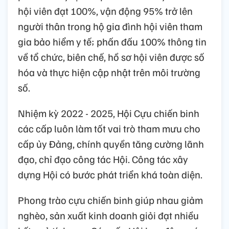
hội viên đạt 100%, vận động 95% trở lên
người thân trong hộ gia đình hội viên tham
gia bảo hiểm y tế; phấn đấu 100% thông tin
về tổ chức, biên chế, hồ sơ hội viên được số
hóa và thực hiện cập nhật trên môi trường
số.
Nhiệm kỳ 2022 - 2025, Hội Cựu chiến binh
các cấp luôn làm tốt vai trò tham mưu cho
cấp ủy Đảng, chính quyền tăng cường lãnh
đạo, chỉ đạo công tác Hội. Công tác xây
dựng Hội có bước phát triển khá toàn diện.
Phong trào cựu chiến binh giúp nhau giảm
nghèo, sản xuất kinh doanh giỏi đạt nhiều