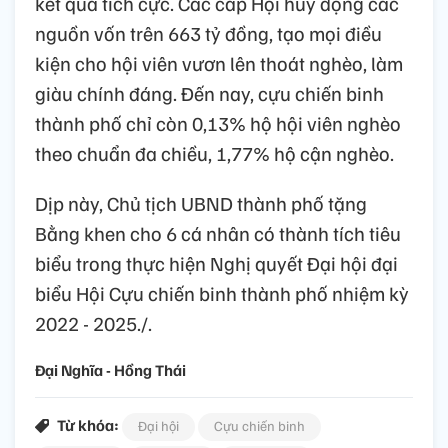
kết quả tích cực. Các cấp Hội huy động các
nguồn vốn trên 663 tỷ đồng, tạo mọi điều
kiện cho hội viên vươn lên thoát nghèo, làm
giàu chính đáng. Đến nay, cựu chiến binh
thành phố chỉ còn 0,13% hộ hội viên nghèo
theo chuẩn đa chiều, 1,77% hộ cận nghèo.
Dịp này, Chủ tịch UBND thành phố tặng
Bằng khen cho 6 cá nhân có thành tích tiêu
biểu trong thực hiện Nghị quyết Đại hội đại
biểu Hội Cựu chiến binh thành phố nhiệm kỳ
2022 - 2025./.
Đại Nghĩa - Hồng Thái
Từ khóa:
Đại hội
Cựu chiến binh