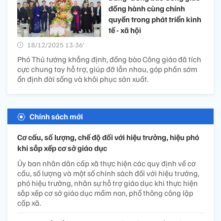
đồng hành cùng chính
quyền trong phát triển kinh
tế - xã hội
18/12/2025 13:36’
Phó Thủ tướng khẳng định, đồng bào Công giáo đã tích
cực chung tay hỗ trợ, giúp đỡ lẫn nhau, góp phần sớm
ổn định đời sống và khôi phục sản xuất.
Chính sách mới
Cơ cấu, số lượng, chế độ đối với hiệu trưởng, hiệu phó
khi sắp xếp cơ sở giáo dục
Ủy ban nhân dân cấp xã thực hiện các quy định về cơ
cấu, số lượng và một số chính sách đối với hiệu trưởng,
phó hiệu trưởng, nhân sự hỗ trợ giáo dục khi thực hiện
sắp xếp cơ sở giáo dục mầm non, phổ thông công lập
cấp xã.