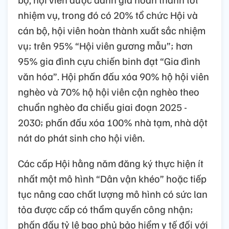
nhiệm vụ, trong đó có 20% tổ chức Hội và
cán bộ, hội viên hoàn thành xuất sắc nhiệm
vụ; trên 95% “Hội viên gương mẫu”; hơn
95% gia đình cựu chiến binh đạt “Gia đình
văn hóa”. Hội phấn đấu xóa 90% hộ hội viên
nghèo và 70% hộ hội viên cận nghèo theo
chuẩn nghèo đa chiều giai đoạn 2025 -
2030; phấn đấu xóa 100% nhà tạm, nhà dột
nát do phát sinh cho hội viên.
Các cấp Hội hằng năm đăng ký thực hiện ít
nhất một mô hình “Dân vận khéo” hoặc tiếp
tục nâng cao chất lượng mô hình có sức lan
tỏa được cấp có thẩm quyền công nhận;
phấn đấu tỷ lệ bao phủ bảo hiểm y tế đối với