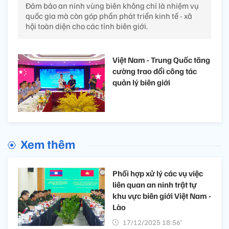
Đảm bảo an ninh vùng biên không chỉ là nhiệm vụ
quốc gia mà còn góp phần phát triển kinh tế - xã
hội toàn diện cho các tỉnh biên giới.
Việt Nam - Trung Quốc tăng
cường trao đổi công tác
quản lý biên giới
Xem thêm
Phối hợp xử lý các vụ việc
liên quan an ninh trật tự
khu vực biên giới Việt Nam -
Lào
17/12/2025 18:56’