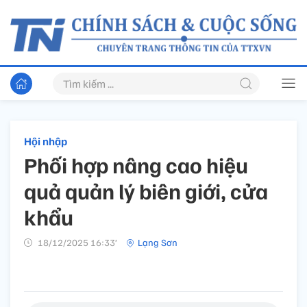
Hội nhập
Phối hợp nâng cao hiệu
quả quản lý biên giới, cửa
khẩu
18/12/2025 16:33’
Lạng Sơn