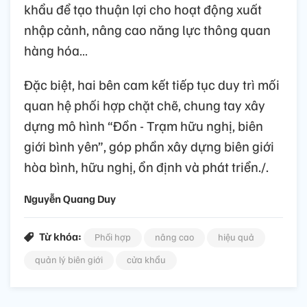
khẩu để tạo thuận lợi cho hoạt động xuất
nhập cảnh, nâng cao năng lực thông quan
hàng hóa…
Đặc biệt, hai bên cam kết tiếp tục duy trì mối
quan hệ phối hợp chặt chẽ, chung tay xây
dựng mô hình “Đồn - Trạm hữu nghị, biên
giới bình yên”, góp phần xây dựng biên giới
hòa bình, hữu nghị, ổn định và phát triển./.
Nguyễn Quang Duy
Từ khóa:
Phối hợp
nâng cao
hiệu quả
quản lý biên giới
cửa khẩu