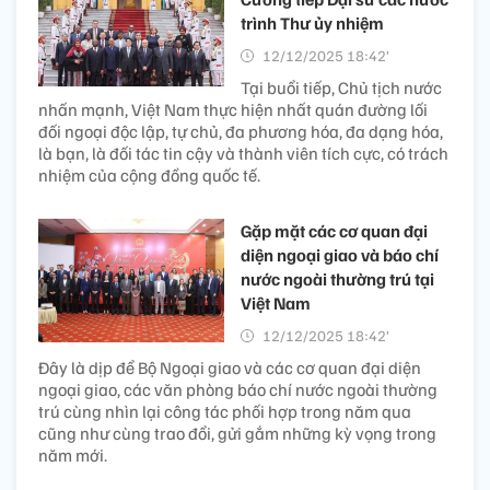
trình Thư ủy nhiệm
12/12/2025 18:42’
Tại buổi tiếp, Chủ tịch nước
nhấn mạnh, Việt Nam thực hiện nhất quán đường lối
đối ngoại độc lập, tự chủ, đa phương hóa, đa dạng hóa,
là bạn, là đối tác tin cậy và thành viên tích cực, có trách
nhiệm của cộng đồng quốc tế.
Gặp mặt các cơ quan đại
diện ngoại giao và báo chí
nước ngoài thường trú tại
Việt Nam
12/12/2025 18:42’
Đây là dịp để Bộ Ngoại giao và các cơ quan đại diện
ngoại giao, các văn phòng báo chí nước ngoài thường
trú cùng nhìn lại công tác phối hợp trong năm qua
cũng như cùng trao đổi, gửi gắm những kỳ vọng trong
năm mới.