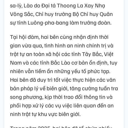
sa-lỳ, Lào do Đại tá Thoong La Xay Nhạ
Vông Sắc, Chỉ huy trưởng Bộ Chỉ huy Quân
sự tỉnh Luông-pha-bang làm trưởng đoàn.
Tại hội đàm, hai bên cùng nhận định thời
gian vừa qua, tình hình an ninh chính trị và
trật tự an toàn xã hội các tỉnh Tây Bắc, Việt
Nam và các tỉnh Bắc Lào cơ bản ổn định, tuy
nhiên vẫn tiềm ẩn những yếu tố phức tạp.
Hai bên đã duy trì tốt việc thực hiện các văn
bản pháp lý về biên giới, tăng cường tuần tra
song phương, kịp thời trao đổi thông tin và
phối hợp xử lý các vụ việc liên quan đến an
ninh trật tự khu vực biên giới.