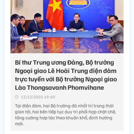
Bí thư Trung ương Đảng, Bộ trưởng
Ngoại giao Lê Hoài Trung điện đàm
trực tuyến với Bộ trưởng Ngoại giao
Lào Thongsavanh Phomvihane
12/12/2025 19:45’
Tại điện đàm, hai Bộ trưởng đã nhất trí trong thời
gian tới, hai bên tiếp tục duy trì phối hợp chặt chẽ,
tăng cường hợp tác theo khuôn khổ, định hướng
mới.