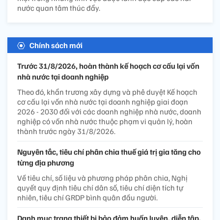
nước quan tâm thúc đẩy.
Chính sách mới
Trước 31/8/2026, hoàn thành kế hoạch cơ cấu lại vốn
nhà nước tại doanh nghiệp
Theo đó, khẩn trương xây dựng và phê duyệt Kế hoạch
cơ cấu lại vốn nhà nước tại doanh nghiệp giai đoạn
2026 - 2030 đối với các doanh nghiệp nhà nước, doanh
nghiệp có vốn nhà nước thuộc phạm vi quản lý, hoàn
thành trước ngày 31/8/2026.
Nguyên tắc, tiêu chí phân chia thuế giá trị gia tăng cho
từng địa phương
Về tiêu chí, số liệu và phương pháp phân chia, Nghị
quyết quy định tiêu chí dân số, tiêu chí diện tích tự
nhiên, tiêu chí GRDP bình quân đầu người.
Danh mục trang thiết bị bảo đảm huấn luyện, diễn tập,