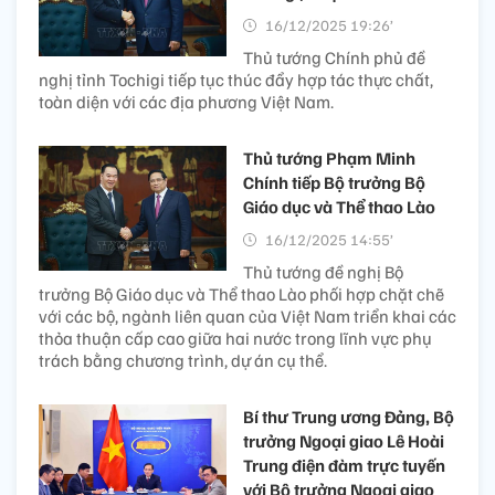
16/12/2025 19:26’
Thủ tướng Chính phủ đề
nghị tỉnh Tochigi tiếp tục thúc đẩy hợp tác thực chất,
toàn diện với các địa phương Việt Nam.
Thủ tướng Phạm Minh
Chính tiếp Bộ trưởng Bộ
Giáo dục và Thể thao Lào
16/12/2025 14:55’
Thủ tướng đề nghị Bộ
trưởng Bộ Giáo dục và Thể thao Lào phối hợp chặt chẽ
với các bộ, ngành liên quan của Việt Nam triển khai các
thỏa thuận cấp cao giữa hai nước trong lĩnh vực phụ
trách bằng chương trình, dự án cụ thể.
Bí thư Trung ương Đảng, Bộ
trưởng Ngoại giao Lê Hoài
Trung điện đàm trực tuyến
với Bộ trưởng Ngoại giao