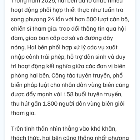
Trong năm 2025, hai bên đã tổ chức nhiều
hoạt động phối hợp thiết thực như tuần tra
song phương 24 lần với hơn 500 lượt cán bộ,
chiến sĩ tham gia; trao đổi thông tin qua hội
đàm, giao ban cấp cơ sở và đường dây
nóng. Hai bên phối hợp xử lý các vụ xuất
nhập cảnh trái phép, hỗ trợ dân sinh và duy
trì hoạt động kết nghĩa giữa các đơn vị biên
phòng hai bên. Công tác tuyên truyền, phổ
biến pháp luật cho nhân dân vùng biên cũng
được đẩy mạnh với 158 buổi tuyên truyền,
thu hút gần 1.800 người dân vùng biên giới
tham gia.
Trên tinh thần nhìn thẳng vào khó khăn,
thách thức, hai bên cũng thống nhất phương