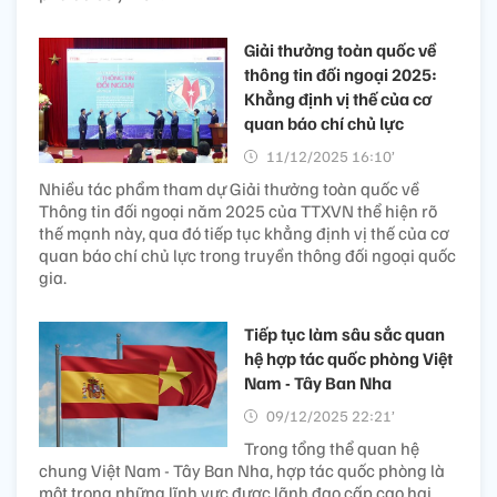
Giải thưởng toàn quốc về
thông tin đối ngoại 2025:
Khẳng định vị thế của cơ
quan báo chí chủ lực
11/12/2025 16:10’
Nhiều tác phẩm tham dự Giải thưởng toàn quốc về
Thông tin đối ngoại năm 2025 của TTXVN thể hiện rõ
thế mạnh này, qua đó tiếp tục khẳng định vị thế của cơ
quan báo chí chủ lực trong truyền thông đối ngoại quốc
gia.
Tiếp tục làm sâu sắc quan
hệ hợp tác quốc phòng Việt
Nam - Tây Ban Nha
09/12/2025 22:21’
Trong tổng thể quan hệ
chung Việt Nam - Tây Ban Nha, hợp tác quốc phòng là
một trong những lĩnh vực được lãnh đạo cấp cao hai