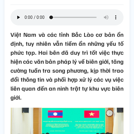
Việt Nam và các tỉnh Bắc Lào cơ bản ổn
định, tuy nhiên vẫn tiềm ẩn những yếu tố
phức tạp. Hai bên đã duy trì tốt việc thực
hiện các văn bản pháp lý về biên giới, tăng
cường tuần tra song phương, kịp thời trao
đổi thông tin và phối hợp xử lý các vụ việc
liên quan đến an ninh trật tự khu vực biên
giới.