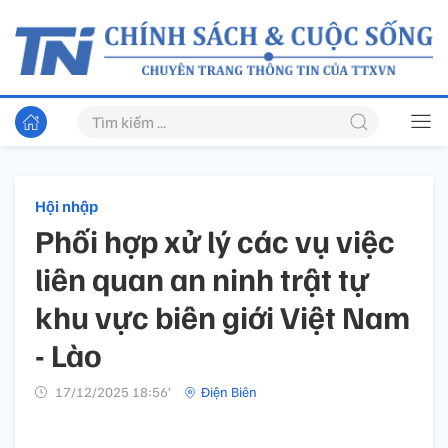
Hội nhập
Phối hợp xử lý các vụ việc
liên quan an ninh trật tự
khu vực biên giới Việt Nam
- Lào
17/12/2025 18:56’
Điện Biên