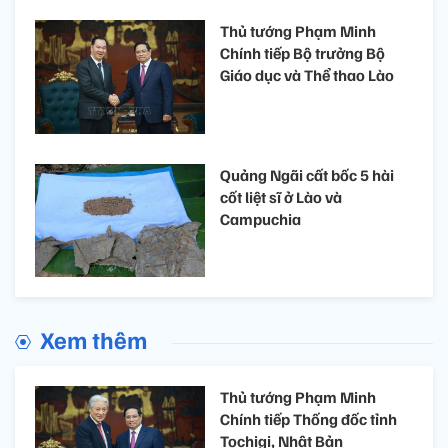
Thủ tướng Phạm Minh
Chính tiếp Bộ trưởng Bộ
Giáo dục và Thể thao Lào
Quảng Ngãi cất bốc 5 hài
cốt liệt sĩ ở Lào và
Campuchia
Xem thêm
Thủ tướng Phạm Minh
Chính tiếp Thống đốc tỉnh
Tochigi, Nhật Bản