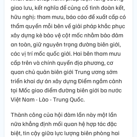
giao lưu, kết nghĩa để củng cố tình đoàn kết,
hữu nghị; tham mưu, báo cáo đề xuất cấp có
thẩm quyền mỗi bên về giải pháp khắc phục
xây dựng kè bảo vệ cột mốc nhằm bảo đảm
an toàn, giữ nguyên trạng đường biên giới,
các vị trí mốc quốc giới. Hai bên tham mưu
cấp trên và chính quyền địa phương, cơ
quan chủ quản biên giới Trung ương sớm
triển khai dự án xây dựng Điểm ngắm cảnh
tại Mốc giao điểm đường biên giới ba nước
Việt Nam - Lào - Trung Quốc.
Thành công của hội đàm lần này một lần
nữa khẳng định mối quan hệ hợp tác đặc
biệt, tin cậy giữa lực lượng biên phòng hai