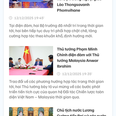
Lào Thongsavanh
Phomvihane
12/12/2025 19:45’
Tại điện đàm, hai Bộ trưởng đã nhất trí trong thời gian
tới, hai bên tiếp tục duy trì phối hợp chặt chẽ, tăng
cường hợp tác theo khuôn khổ, định hướng mới.
Thủ tướng Phạm Minh
Chính điện đàm với Thủ
tướng Malaysia Anwar
Ibrahim
12/12/2025 19:35’
Trao đổi về các phương hướng hợp tác trong thời gian
tới, hai Thủ tướng bày tỏ vui mừng về các bước phát
triển tiến tích cực của quan hệ Đối tác Chiến lược toàn
diện Việt Nam – Malaysia thời gian qua.
Chủ tịch nước Lương
Cường tiếp Đại sứ các nước