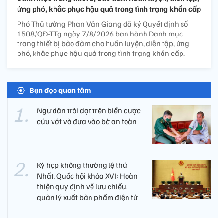
ứng phó, khắc phục hậu quả trong tình trạng khẩn cấp
Phó Thủ tướng Phan Văn Giang đã ký Quyết định số
1508/QĐ-TTg ngày 7/8/2026 ban hành Danh mục
trang thiết bị bảo đảm cho huấn luyện, diễn tập, ứng
phó, khắc phục hậu quả trong tình trạng khẩn cấp.
Bạn đọc quan tâm
Ngư dân trôi dạt trên biển được
cứu vớt và đưa vào bờ an toàn
Kỳ họp không thường lệ thứ
Nhất, Quốc hội khóa XVI: Hoàn
thiện quy định về lưu chiểu,
quản lý xuất bản phẩm điện tử