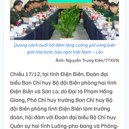
Quang cảnh buổi hội đàm tăng cường giữ vững biên
giới hòa bình, hữu nghị Việt Nam – Lào
Ảnh: Nguyễn Trung Kiên/TTXVN
Chiều 17/12, tại tỉnh Điện Biên, Đoàn đại
biểu Ban Chỉ huy Bộ đội Biên phòng hai tỉnh
Điện Biên và Sơn La, do Đại tá Phạm Hồng
Giang, Phó Chỉ huy trưởng Ban Chỉ huy Bộ
đội Biên phòng tỉnh Điện Biên làm trưởng
đoàn, hội đàm với Đoàn đại biểu Bộ Chỉ huy
Quân sự hai tỉnh Luông-pha-bang và Phông-