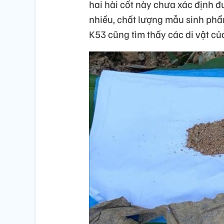
hai hài cốt này chưa xác định 
nhiều, chất lượng mẫu sinh phẩm
K53 cũng tìm thấy các di vật của