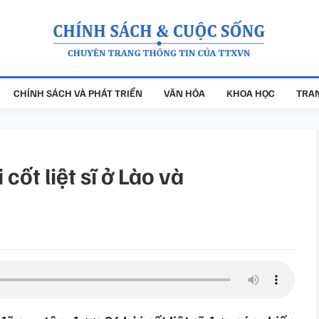
CHÍNH SÁCH VÀ PHÁT TRIỂN
VĂN HÓA
KHOA HỌC
TRAN
cốt liệt sĩ ở Lào và