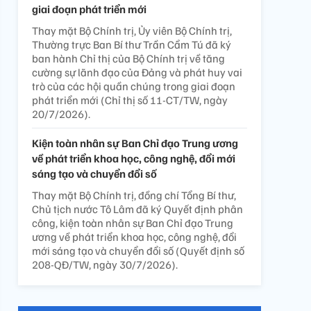
giai đoạn phát triển mới
Thay mặt Bộ Chính trị, Ủy viên Bộ Chính trị,
Thường trực Ban Bí thư Trần Cẩm Tú đã ký
ban hành Chỉ thị của Bộ Chính trị về tăng
cường sự lãnh đạo của Đảng và phát huy vai
trò của các hội quần chúng trong giai đoạn
phát triển mới (Chỉ thị số 11-CT/TW, ngày
20/7/2026).
Kiện toàn nhân sự Ban Chỉ đạo Trung ương
về phát triển khoa học, công nghệ, đổi mới
sáng tạo và chuyển đổi số
Thay mặt Bộ Chính trị, đồng chí Tổng Bí thư,
Chủ tịch nước Tô Lâm đã ký Quyết định phân
công, kiện toàn nhân sự Ban Chỉ đạo Trung
ương về phát triển khoa học, công nghệ, đổi
mới sáng tạo và chuyển đổi số (Quyết định số
208-QĐ/TW, ngày 30/7/2026).