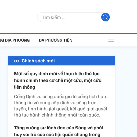
G ĐỊA PHƯƠNG
ĐA PHƯƠNG TIỆN
Chính sách mới
Một số quy định mới về thực hiện thủ tục
hành chính theo cơ chế một cửa, một cửa
liên thông
Cổng Dịch vụ công quốc gia là cổng tích hợp
thông tin và cung cấp dịch vụ công trực
tuyến, tình hình giải quyết, kết quả giải quyết
thủ tục hành chính thống nhất toàn quốc.
Tăng cường sự lãnh đạo của Đảng và phát
huy vai trò của các hội quần chúng trong