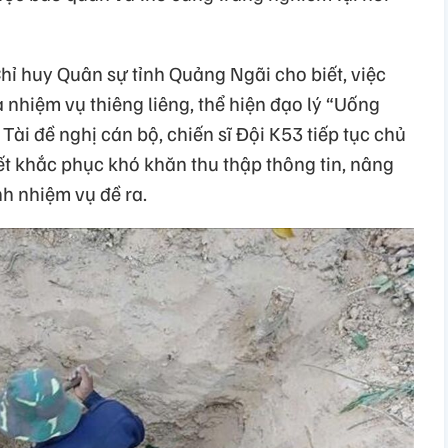
Chỉ huy Quân sự tỉnh Quảng Ngãi cho biết, việc
 là nhiệm vụ thiêng liêng, thể hiện đạo lý “Uống
Tài đề nghị cán bộ, chiến sĩ Đội K53 tiếp tục chủ
ết khắc phục khó khăn thu thập thông tin, nâng
h nhiệm vụ đề ra.