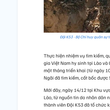
Đội K53 - Bộ Chỉ huy quân sự tỉ
Thực hiện nhiệm vụ tìm kiếm, qu
gia Việt Nam hy sinh tại Lào 
một tháng triển khai (từ ngày 1
Ngãi đã tìm kiếm, cất bốc được 5
Mới đây, ngày 14/12 tại Khu vực
Lào, từ nguồn tin do nhân dân n
thành viên Đội K53 đã tổ chức kh