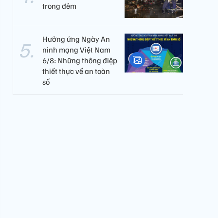
trong đêm
Hưởng ứng Ngày An
ninh mạng Việt Nam
6/8: Những thông điệp
thiết thực về an toàn
số