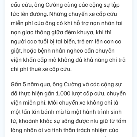
cầu cứu, ông Cường cùng các cộng sự lập
tức lên đường. Những chuyến xe cấp cứu
miễn phí của ông có khi hỗ trợ nạn nhân tai
nạn giao thông giữa đêm khuya, khi thì
người cao tuổi bị tai biến, trẻ em lên cơn co
giật, hoặc bệnh nhân nghèo cần chuyển
viện khẩn cấp mà không đủ khả năng chi trả
chi phí thuê xe cấp cứu.
Gần 5 năm qua, ông Cường và các cộng sự
đã thực hiện gần 1.000 lượt cấp cứu, chuyển
viện miễn phí. Mỗi chuyến xe không chỉ là
một lần lăn bánh mà là một hành trình sinh
tử, khoảnh khắc sự sống được níu giữ từ tấm
lòng nhân ái và tinh thần trách nhiệm của