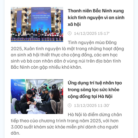
Thanh niên Bắc Ninh xung
kích tình nguyện vì an sinh
xã hội
14/12/2025 15:17’
Tình nguyện mùa Đông
2025, Xuân tình nguyện là một trong những hoạt động
an sinh xã hội thiết thực cho cộng đồng, các em học
sinh và bà con nhân dân ở vùng núi trên địa bàn tỉnh
Bắc Ninh còn gặp nhiều khó khăn.
Ứng dụng trí tuệ nhân tạo
trong sàng lọc sức khỏe
cộng đồng tại Hà Nội
13/12/2025 11:30’
Hà Nội là điểm dừng chân
tiếp theo của chương trình trong năm 2025, với hơn
3.000 suất khám sức khỏe miễn phí dành cho người
dân.