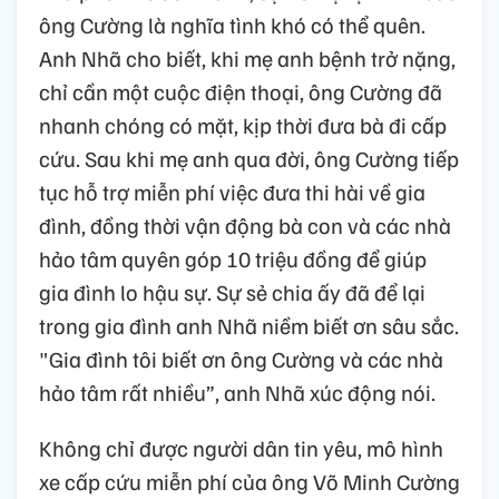
ông Cường là nghĩa tình khó có thể quên.
Anh Nhã cho biết, khi mẹ anh bệnh trở nặng,
chỉ cần một cuộc điện thoại, ông Cường đã
nhanh chóng có mặt, kịp thời đưa bà đi cấp
cứu. Sau khi mẹ anh qua đời, ông Cường tiếp
tục hỗ trợ miễn phí việc đưa thi hài về gia
đình, đồng thời vận động bà con và các nhà
hảo tâm quyên góp 10 triệu đồng để giúp
gia đình lo hậu sự. Sự sẻ chia ấy đã để lại
trong gia đình anh Nhã niềm biết ơn sâu sắc.
"Gia đình tôi biết ơn ông Cường và các nhà
hảo tâm rất nhiều”, anh Nhã xúc động nói.
Không chỉ được người dân tin yêu, mô hình
xe cấp cứu miễn phí của ông Võ Minh Cường