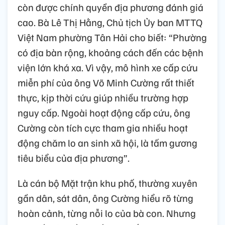
còn được chính quyền địa phương đánh giá
cao. Bà Lê Thị Hằng, Chủ tịch Ủy ban MTTQ
Việt Nam phường Tân Hải cho biết: “Phường
có địa bàn rộng, khoảng cách đến các bệnh
viện lớn khá xa. Vì vậy, mô hình xe cấp cứu
miễn phí của ông Võ Minh Cường rất thiết
thực, kịp thời cứu giúp nhiều trường hợp
nguy cấp. Ngoài hoạt động cấp cứu, ông
Cường còn tích cực tham gia nhiều hoạt
động chăm lo an sinh xã hội, là tấm gương
tiêu biểu của địa phương”.
Là cán bộ Mặt trận khu phố, thường xuyên
gần dân, sát dân, ông Cường hiểu rõ từng
hoàn cảnh, từng nỗi lo của bà con. Nhưng