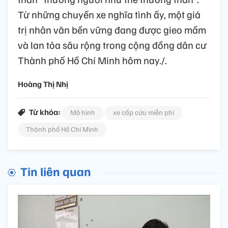
Từ những chuyến xe nghĩa tình ấy, một giá
trị nhân văn bền vững đang được gieo mầm
và lan tỏa sâu rộng trong cộng đồng dân cư
Thành phố Hồ Chí Minh hôm nay./.
Hoàng Thị Nhị
Từ khóa:
Mô hình
xe cấp cứu miễn phí
Thành phố Hồ Chí Minh
Tin liên quan