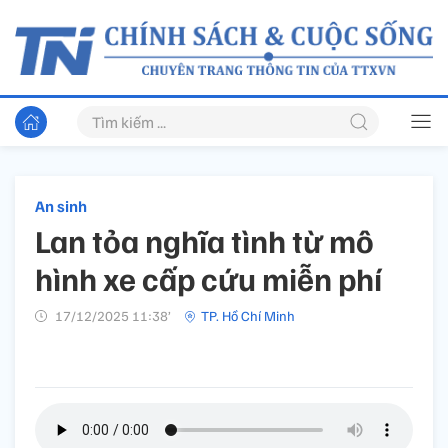
An sinh
Lan tỏa nghĩa tình từ mô
hình xe cấp cứu miễn phí
17/12/2025 11:38’
TP. Hồ Chí Minh