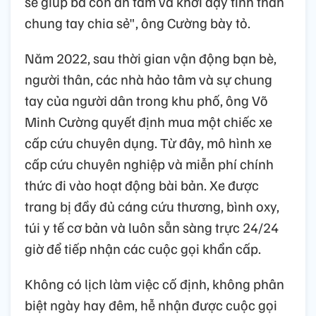
sẽ giúp bà con an tâm và khơi dậy tinh thần
chung tay chia sẻ", ông Cường bày tỏ.
Năm 2022, sau thời gian vận động bạn bè,
người thân, các nhà hảo tâm và sự chung
tay của người dân trong khu phố, ông Võ
Minh Cường quyết định mua một chiếc xe
cấp cứu chuyên dụng. Từ đây, mô hình xe
cấp cứu chuyên nghiệp và miễn phí chính
thức đi vào hoạt động bài bản. Xe được
trang bị đầy đủ cáng cứu thương, bình oxy,
túi y tế cơ bản và luôn sẵn sàng trực 24/24
giờ để tiếp nhận các cuộc gọi khẩn cấp.
Không có lịch làm việc cố định, không phân
biệt ngày hay đêm, hễ nhận được cuộc gọi