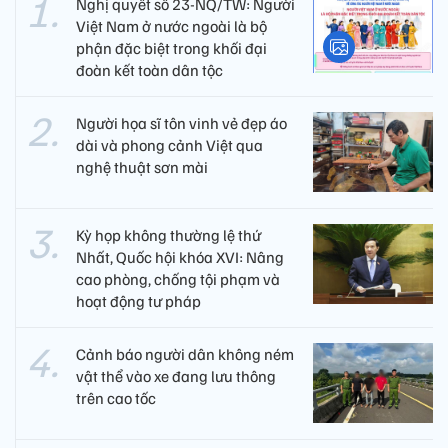
Nghị quyết số 23-NQ/TW: Người
Việt Nam ở nước ngoài là bộ
phận đặc biệt trong khối đại
đoàn kết toàn dân tộc
Người họa sĩ tôn vinh vẻ đẹp áo
dài và phong cảnh Việt qua
nghệ thuật sơn mài
Kỳ họp không thường lệ thứ
Nhất, Quốc hội khóa XVI: Nâng
cao phòng, chống tội phạm và
hoạt động tư pháp
Cảnh báo người dân không ném
vật thể vào xe đang lưu thông
trên cao tốc