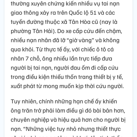
thường xuyên chứng kiến nhiều vụ tai nạn
giao thông xảy ra trên Quốc lộ 51 và các
tuyến đường thuộc xã Tân Hòa cũ (nay là
phường Tân Hải). Do xe cấp cứu đến chậm,
nhiều nạn nhân đã lỡ “giờ vàng” và không
qua khỏi. Từ thực tế ấy, với chiếc ô tô cá
nhân 7 chỗ, ông nhiều lần trực tiếp đưa
người bị tai nạn, người đau ốm đi cấp cứu
trong điều kiện thiếu thốn trang thiết bị y tế,
xuất phát từ mong muốn kịp thời cứu người.
Tuy nhiên, chính những hạn chế ấy khiến
ông trăn trở phải làm điều gì đó bài bản hơn,
chuyên nghiệp và hiệu quả hơn cho người bị
nạn. “Những việc tuy nhỏ nhưng thiết thực