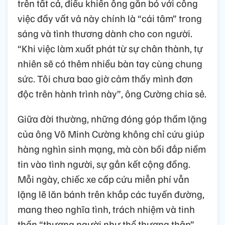
trên tất cả, điều khiến ông gắn bó với công
việc đầy vất vả này chính là “cái tâm” trong
sáng và tình thương dành cho con người.
“Khi việc làm xuất phát từ sự chân thành, tự
nhiên sẽ có thêm nhiều bàn tay cùng chung
sức. Tôi chưa bao giờ cảm thấy mình đơn
độc trên hành trình này”, ông Cường chia sẻ.
Giữa đời thường, những đóng góp thầm lặng
của ông Võ Minh Cường không chỉ cứu giúp
hàng nghìn sinh mạng, mà còn bồi đắp niềm
tin vào tình người, sự gắn kết cộng đồng.
Mỗi ngày, chiếc xe cấp cứu miễn phí vẫn
lặng lẽ lăn bánh trên khắp các tuyến đường,
mang theo nghĩa tình, trách nhiệm và tinh
thần “thương người như thể thương thân”.