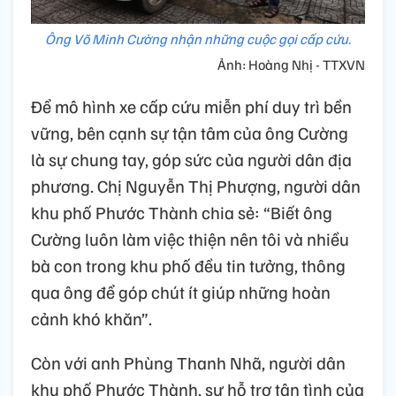
Ông Võ Minh Cường nhận những cuộc gọi cấp cứu.
Ảnh: Hoàng Nhị - TTXVN
Để mô hình xe cấp cứu miễn phí duy trì bền
vững, bên cạnh sự tận tâm của ông Cường
là sự chung tay, góp sức của người dân địa
phương. Chị Nguyễn Thị Phượng, người dân
khu phố Phước Thành chia sẻ: “Biết ông
Cường luôn làm việc thiện nên tôi và nhiều
bà con trong khu phố đều tin tưởng, thông
qua ông để góp chút ít giúp những hoàn
cảnh khó khăn”.
Còn với anh Phùng Thanh Nhã, người dân
khu phố Phước Thành, sự hỗ trợ tận tình của