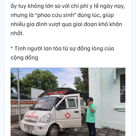
ấy tuy không lớn so với chi phí y tế ngày nay,
nhưng là “phao cứu sinh” đúng lúc, giúp
nhiều gia đình vượt qua giai đoạn khó khăn
nhất.
* Tình người lan tỏa từ sự đồng lòng của
cộng đồng