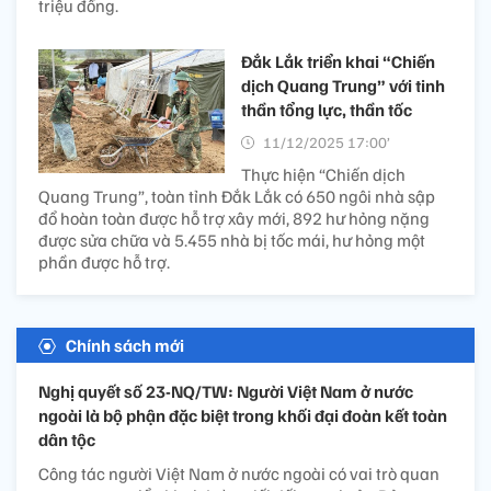
triệu đồng.
Đắk Lắk triển khai “Chiến
dịch Quang Trung” với tinh
thần tổng lực, thần tốc
11/12/2025 17:00’
Thực hiện “Chiến dịch
Quang Trung”, toàn tỉnh Đắk Lắk có 650 ngôi nhà sập
đổ hoàn toàn được hỗ trợ xây mới, 892 hư hỏng nặng
được sửa chữa và 5.455 nhà bị tốc mái, hư hỏng một
phần được hỗ trợ.
Chính sách mới
Nghị quyết số 23-NQ/TW: Người Việt Nam ở nước
ngoài là bộ phận đặc biệt trong khối đại đoàn kết toàn
dân tộc
Công tác người Việt Nam ở nước ngoài có vai trò quan