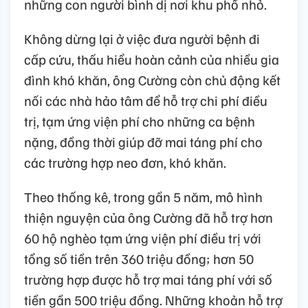
những con người bình dị nơi khu phố nhỏ.
Không dừng lại ở việc đưa người bệnh đi
cấp cứu, thấu hiểu hoàn cảnh của nhiều gia
đình khó khăn, ông Cường còn chủ động kết
nối các nhà hảo tâm để hỗ trợ chi phí điều
trị, tạm ứng viện phí cho những ca bệnh
nặng, đồng thời giúp đỡ mai táng phí cho
các trường hợp neo đơn, khó khăn.
Theo thống kê, trong gần 5 năm, mô hình
thiện nguyện của ông Cường đã hỗ trợ hơn
60 hộ nghèo tạm ứng viện phí điều trị với
tổng số tiền trên 360 triệu đồng; hơn 50
trường hợp được hỗ trợ mai táng phí với số
tiền gần 500 triệu đồng. Những khoản hỗ trợ