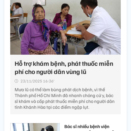
Hỗ trợ khám bệnh, phát thuốc miễn
phí cho người dân vùng lũ
23/11/2025 16:36’
Mưa lũ có thể làm bùng phát dịch bệnh, vì thế
Thành phố Hồ Chí Minh đã nhanh chóng cử y, bác
sĩ khám và cấp phát thuốc miễn phí cho người dân
tỉnh Khánh Hòa tại các điểm ngập lụt.
Bác sĩ nhiều bệnh viện