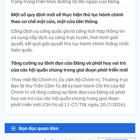
trọng trong triển khai đường lối đối ngoại của Đảng.
Một số quy định mới về thực hiện thủ tục hành chính
theo cơ chế một cửa, một cửa liên thông
Cổng Dịch vụ công quốc gia là cổng tích hợp thông tin
và cung cấp dịch vụ công trực tuyến, tình hình giải
quyết, kết quả giải quyết thủ tục hành chính thống nhất
toàn quốc.
Tăng cường sự lãnh đạo của Đảng và phát huy vai trò
của các hội quần chúng trong giai đoạn phát triển mới
Thay mặt Bộ Chính trị, Ủy viên Bộ Chính trị, Thường trực
Ban Bí thư Trần Cẩm Tú đã ký ban hành Chỉ thị của Bộ
Chính trị về tăng cường sự lãnh đạo của Đảng và phát
huy vai trò của các hội quần chúng trong giai đoạn
phát triển mới (Chỉ thị số 11-CT/TW, ngày 20/7/2026).
Bạn đọc quan tâm