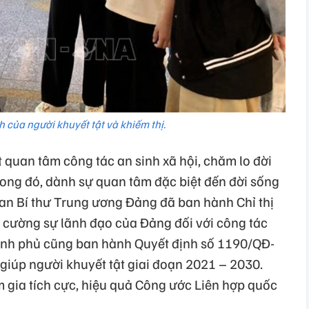
h của người khuyết tật và khiếm thị.
 quan tâm công tác an sinh xã hội, chăm lo đời
trong đó, dành sự quan tâm đặc biệt đến đời sống
Ban Bí thư Trung ương Đảng đã ban hành Chỉ thị
cường sự lãnh đạo của Đảng đối với công tác
hính phủ cũng ban hành Quyết định số 1190/QĐ-
giúp người khuyết tật giai đoạn 2021 – 2030.
m gia tích cực, hiệu quả Công ước Liên hợp quốc