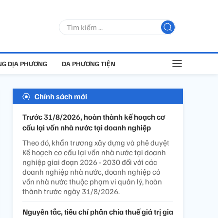
G ĐỊA PHƯƠNG
ĐA PHƯƠNG TIỆN
Chính sách mới
Trước 31/8/2026, hoàn thành kế hoạch cơ
cấu lại vốn nhà nước tại doanh nghiệp
Theo đó, khẩn trương xây dựng và phê duyệt
Kế hoạch cơ cấu lại vốn nhà nước tại doanh
nghiệp giai đoạn 2026 - 2030 đối với các
doanh nghiệp nhà nước, doanh nghiệp có
vốn nhà nước thuộc phạm vi quản lý, hoàn
thành trước ngày 31/8/2026.
Nguyên tắc, tiêu chí phân chia thuế giá trị gia