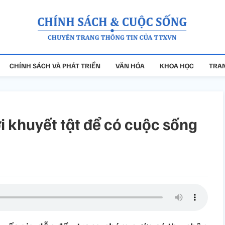
CHÍNH SÁCH VÀ PHÁT TRIỂN
VĂN HÓA
KHOA HỌC
TRAN
i khuyết tật để có cuộc sống