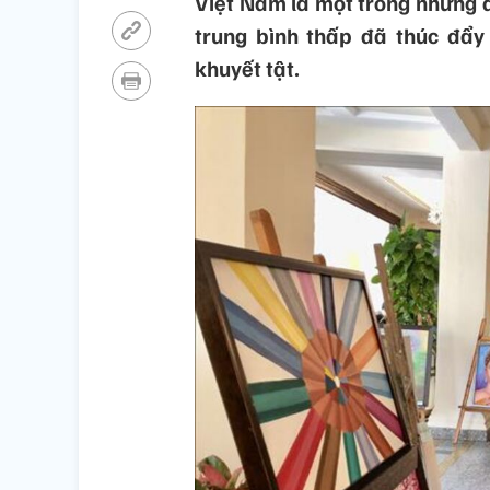
Việt Nam là một trong những 
trung bình thấp đã thúc đẩy
khuyết tật.