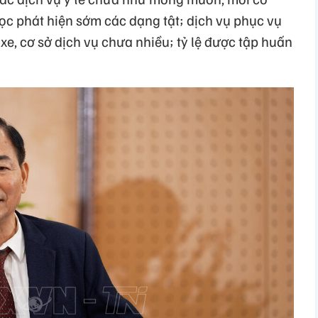
c phát hiện sớm các dạng tật; dịch vụ phục vụ
xe, cơ sở dịch vụ chưa nhiều; tỷ lệ được tập huấn