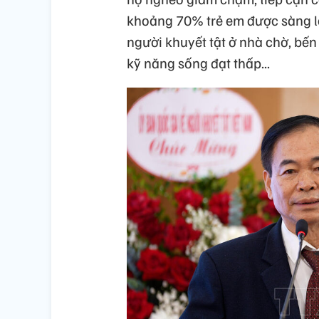
khoảng 70% trẻ em được sàng lọ
người khuyết tật ở nhà chờ, bến 
kỹ năng sống đạt thấp...