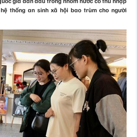
quốc gia dẫn đầu trong nhóm nước có thu nhập
 hệ thống an sinh xã hội bao trùm cho người