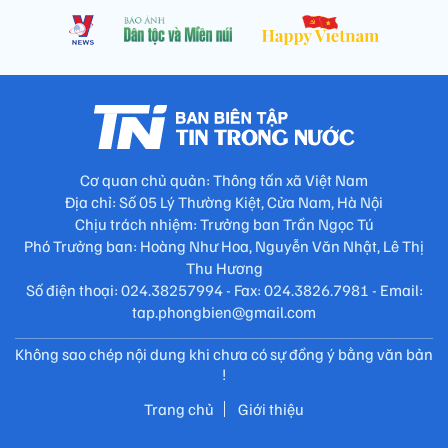
Cơ quan chủ quản: Thông tấn xã Việt Nam
Địa chỉ: Số 05 Lý Thường Kiệt, Cửa Nam, Hà Nội
Chịu trách nhiệm: Trưởng ban Trần Ngọc Tú
Phó Trưởng ban: Hoàng Như Hoa, Nguyễn Văn Nhật, Lê Thị
Thu Hương
Số điện thoại: 024.38257994 - Fax: 024.3826.7981 - Email:
tap.phongbien@gmail.com
Không sao chép nội dung khi chưa có sự đồng ý bằng văn bản
!
Trang chủ
Giới thiệu