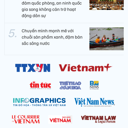
đảm quốc phòng, an ninh quốc
gia song không cản trở hoạt
động dân sự
Chuyển mình mạnh mẽ với
chuỗi sản phẩm xanh, đậm bản
sắc sông nước