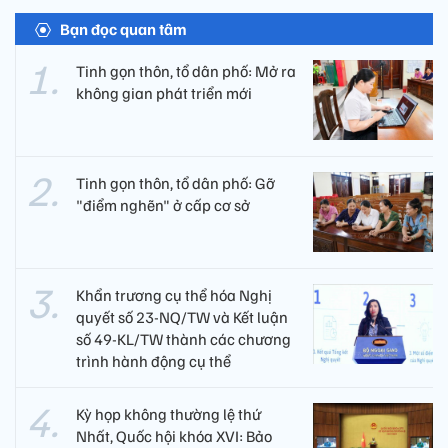
Bạn đọc quan tâm
Tinh gọn thôn, tổ dân phố: Mở ra
không gian phát triển mới
Tinh gọn thôn, tổ dân phố: Gỡ
"điểm nghẽn" ở cấp cơ sở
Khẩn trương cụ thể hóa Nghị
quyết số 23-NQ/TW và Kết luận
số 49-KL/TW thành các chương
trình hành động cụ thể
Kỳ họp không thường lệ thứ
Nhất, Quốc hội khóa XVI: Bảo