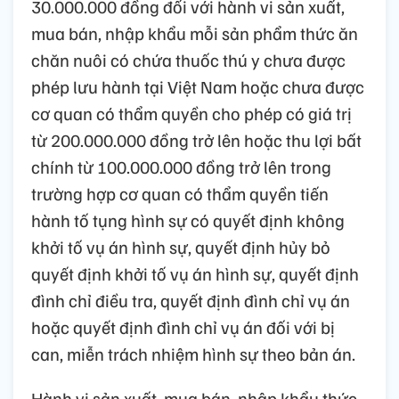
30.000.000 đồng đối với hành vi sản xuất,
mua bán, nhập khẩu mỗi sản phẩm thức ăn
chăn nuôi có chứa thuốc thú y chưa được
phép lưu hành tại Việt Nam hoặc chưa được
cơ quan có thẩm quyền cho phép có giá trị
từ 200.000.000 đồng trở lên hoặc thu lợi bất
chính từ 100.000.000 đồng trở lên trong
trường hợp cơ quan có thẩm quyền tiến
hành tố tụng hình sự có quyết định không
khởi tố vụ án hình sự, quyết định hủy bỏ
quyết định khởi tố vụ án hình sự, quyết định
đình chỉ điều tra, quyết định đình chỉ vụ án
hoặc quyết định đình chỉ vụ án đối với bị
can, miễn trách nhiệm hình sự theo bản án.
Hành vi sản xuất, mua bán, nhập khẩu thức