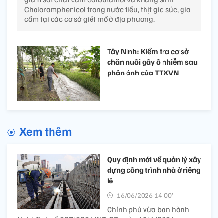
Choloramphenicol trong nước tiểu, thịt gia súc, gia
cầm tại các cơ sở giết mổ ở địa phương.
Tây Ninh: Kiểm tra cơ sở
chăn nuôi gây ô nhiễm sau
phản ánh của TTXVN
Xem thêm
Quy định mới về quản lý xây
dựng công trình nhà ở riêng
lẻ
16/06/2026 14:00’
Chính phủ vừa ban hành