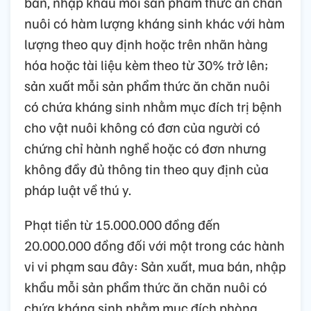
bán, nhập khẩu mỗi sản phẩm thức ăn chăn
nuôi có hàm lượng kháng sinh khác với hàm
lượng theo quy định hoặc trên nhãn hàng
hóa hoặc tài liệu kèm theo từ 30% trở lên;
sản xuất mỗi sản phẩm thức ăn chăn nuôi
có chứa kháng sinh nhằm mục đích trị bệnh
cho vật nuôi không có đơn của người có
chứng chỉ hành nghề hoặc có đơn nhưng
không đầy đủ thông tin theo quy định của
pháp luật về thú y.
Phạt tiền từ 15.000.000 đồng đến
20.000.000 đồng đối với một trong các hành
vi vi phạm sau đây: Sản xuất, mua bán, nhập
khẩu mỗi sản phẩm thức ăn chăn nuôi có
chứa kháng sinh nhằm mục đích phòng