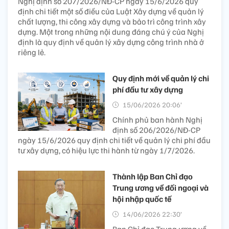
Nghị định số 207/2026/NĐ-CP ngày 15/6/2026 quy
định chi tiết một số điều của Luật Xây dựng về quản lý
chất lượng, thi công xây dựng và bảo trì công trình xây
dựng. Một trong những nội dung đáng chú ý của Nghị
định là quy định về quản lý xây dựng công trình nhà ở
riêng lẻ.
Quy định mới về quản lý chi
phí đầu tư xây dựng
15/06/2026 20:06’
Chính phủ ban hành Nghị
định số 206/2026/NĐ-CP
ngày 15/6/2026 quy định chi tiết về quản lý chi phí đầu
tư xây dựng, có hiệu lực thi hành từ ngày 1/7/2026.
Thành lập Ban Chỉ đạo
Trung ương về đối ngoại và
hội nhập quốc tế
14/06/2026 22:30’