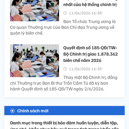
nhất của hệ thống chính trị
11/06/2026 16:38’
Ban Tổ chức Trung ương là
Cơ quan Thường trực của Ban Chỉ đạo Trung ương về
quản lý biên chế.
Quyết định số 185-QĐ/TW:
Bộ Chính trị giao 1.878.362
biên chế năm 2026
11/06/2026 16:35’
Thay mặt Bộ Chính trị, đồng
chí Thường trực Ban Bí thư Trần Cẩm Tú đã ký ban
hành Quyết định số 185-QĐ/TW ngày 2/6/2026.
Chính sách mới
Danh mục trang thiết bị bảo đảm huấn luyện, diễn tập,