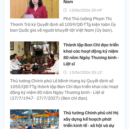
Nam
13/06/2026 20:49’
Phó Thủ tướng Phạm Thị
Thanh Trà ký Quyết định số 1059/QĐ-TTg kiện toàn Ủy
ban Quốc gia về người khuyết tật Việt Nam (Ủy ban).
Thành lập Ban Chỉ đạo triển
khai các hoạt động kỷ niệm
80 năm Ngày Thương binh -
Liệt sĩ
13/06/2026 20:12’
Thủ tướng Chính phủ Lê Minh Hưng ký Quyết định số
1055/QĐ-TTg thành lập Ban Chỉ đạo triển khai các hoạt
động kỷ niệm 80 năm Ngày Thương binh - Liệt sĩ
(27/7/1947 - 27/7/2027) (Ban chỉ đạo).
Thủ tướng Chính phủ chỉ thị
xây dựng kế hoạch phát
triển kinh tế - xã hội và dự