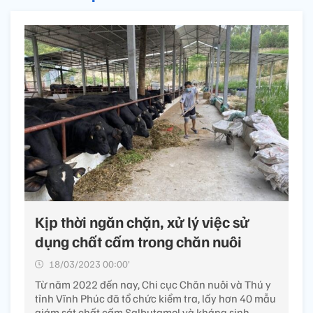
Kịp thời ngăn chặn, xử lý việc sử
dụng chất cấm trong chăn nuôi
18/03/2023 00:00’
Từ năm 2022 đến nay, Chi cục Chăn nuôi và Thú y
tỉnh Vĩnh Phúc đã tổ chức kiểm tra, lấy hơn 40 mẫu
giám sát chất cấm Salbutamol và kháng sinh