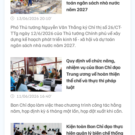
toán ngân sách nhà nước
năm 2027
13/06/2026 20:10’
Phó Thủ tướng Nguyễn Văn Thắng ký Chỉ thị số 26/CT-
TTg ngày 12/6/2026 của Thủ tướng Chính phủ về xây
dựng kế hoạch phát triển kinh tế - xã hội và dự toán
ngân sách nhà nước năm 2027.
Quy định về chức năng,
nhiệm vụ của Ban Chỉ đạo
Trung ương về hoàn thiện
thể chế và thực thi pháp
luật
11/06/2026 16:40’
Ban Chỉ đạo làm việc theo chương trình công tác hằng
năm, họp định kỳ 6 tháng một lần, họp đột xuất khi cần.
Kiện toàn Ban Chỉ đạo thực
hiện quản lý biên chế thống