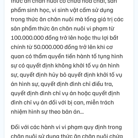
thức ăn chăn nuôi có chứa hóa chất, sản
phẩm sinh học, vi sinh vật cấm sử dụng
trong thức ăn chăn nuôi mà tổng giá trị các
sản phẩm thức ăn chăn nuôi vi phạm từ
100.000.000 đồng trở lên hoặc thu lợi bất
chính từ 50.000.000 đồng trở lên khi cơ
quan có thẩm quyền tiến hành tố tụng hình
sự có quyết định không khởi tố vụ án hình
sự, quyết định hủy bỏ quyết định khởi tố vụ
án hình sự, quyết định đình chỉ điều tra,
quyết định đình chỉ vụ án hoặc quyết định
đình chỉ vụ án đối với bị can, miễn trách
nhiệm hình sự theo bản án...
Đối với các hành vi vi phạm quy định trong
chăn nuôi sử dụng thức ăn chăn nuôi chứa