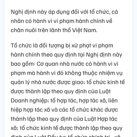
Nghị định này áp dụng đối với tổ chức, cá
nhân có hành vi vi phạm hành chính về
chăn nuôi trên lãnh thổ Việt Nam.
Tổ chức là đối tượng bị xử phạt vi phạm
hành chính theo quy định tại Nghị định này
bao gồm: Cơ quan nhà nước có hành vi vi
phạm mà hành vi đó không thuộc nhiệm vụ
quản lý nhà nước được giao; tổ chức kinh tế
được thành lập theo quy định của Luật
Doanh nghiệp; tổ hợp tác, hợp tác xã, liên
hiệp hợp tác xã và các tổ chức khác được
thành lập theo quy định của Luật Hợp tác
xã; tổ chức kinh tế được thành lập theo quy
định của Luật Đầu tư; tổ chức chính trị - xã